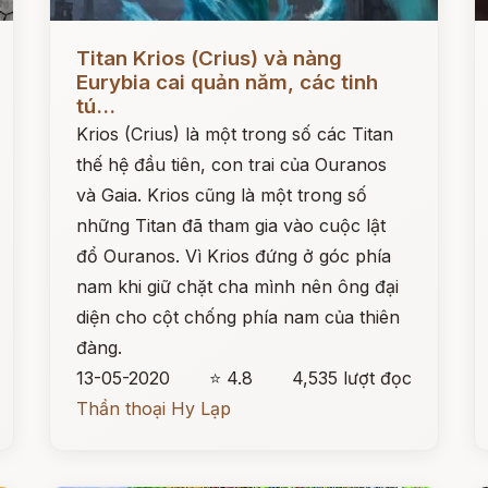
Đọc ngay
Đ
Titan Krios (Crius) và nàng
Eurybia cai quản năm, các tinh
tú...
Krios (Crius) là một trong số các Titan
thế hệ đầu tiên, con trai của Ouranos
và Gaia. Krios cũng là một trong số
những Titan đã tham gia vào cuộc lật
đổ Ouranos. Vì Krios đứng ở góc phía
nam khi giữ chặt cha mình nên ông đại
diện cho cột chống phía nam của thiên
đàng.
13-05-2020
⭐ 4.8
4,535 lượt đọc
Thần thoại Hy Lạp