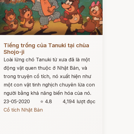
ọc ngay
Tiếng trống của Tanuki tại chùa
Shojo-ji
Loài lửng chó Tanuki từ xưa đã là một
động vật quen thuộc ở Nhật Bản, và
trong truyện cổ tích, nó xuất hiện như
một con vật tinh nghịch chuyên lừa con
người bằng khả năng biến hóa của nó.
23-05-2020
⭐ 4.8
4,194 lượt đọc
Cổ tích Nhật Bản