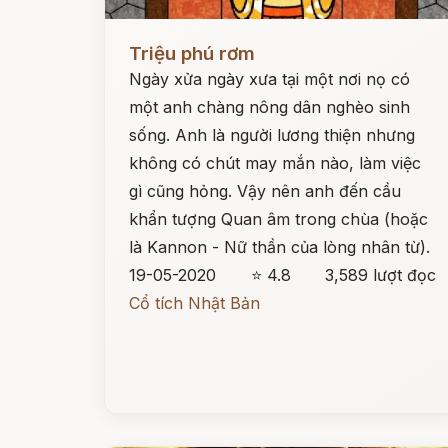
Đọc ngay
Triệu phú rơm
Ngày xửa ngày xưa tại một nơi nọ có
một anh chàng nông dân nghèo sinh
sống. Anh là người lương thiện nhưng
không có chút may mắn nào, làm việc
gì cũng hỏng. Vậy nên anh đến cầu
khẩn tượng Quan âm trong chùa (hoặc
là Kannon - Nữ thần của lòng nhân từ).
19-05-2020
⭐ 4.8
3,589 lượt đọc
Cổ tích Nhật Bản