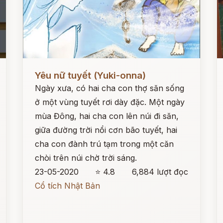
Đọc ngay
Đ
Yêu nữ tuyết (Yuki-onna)
Ngày xưa, có hai cha con thợ săn sống
ở một vùng tuyết rơi dày đặc. Một ngày
mùa Đông, hai cha con lên núi đi săn,
giữa đường trời nổi cơn bão tuyết, hai
cha con đành trú tạm trong một căn
chòi trên núi chờ trời sáng.
23-05-2020
⭐ 4.8
6,884 lượt đọc
Cổ tích Nhật Bản