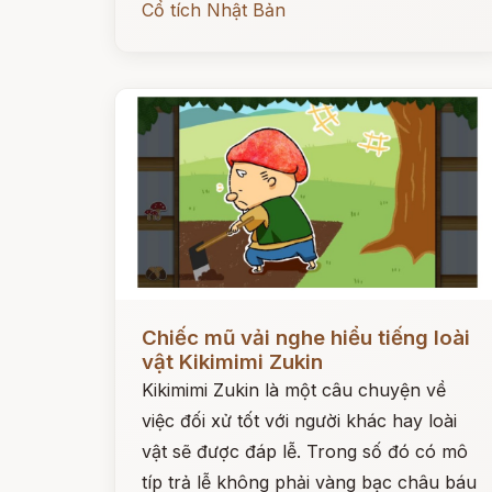
Cổ tích Nhật Bản
Đọc ngay
Chiếc mũ vải nghe hiểu tiếng loài
vật Kikimimi Zukin
Kikimimi Zukin là một câu chuyện về
việc đối xử tốt với người khác hay loài
vật sẽ được đáp lễ. Trong số đó có mô
típ trả lễ không phải vàng bạc châu báu