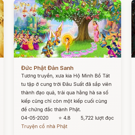
Đọc ngay
Đ
Đức Phật Đản Sanh
Tương truyền, xưa kia Hộ Minh Bồ Tát
tu tập ở cung trời Đâu Suất đã sắp viên
thành đạo quả, trải qua hằng hà sa số
kiếp cũng chỉ còn một kiếp cuối cùng
để chứng đắc thành Phật.
04-05-2020
⭐ 4.8
5,722 lượt đọc
Truyện cổ nhà Phật