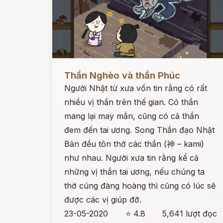
Đọc ngay
Thần Nghèo và thần Phúc
Người Nhật từ xưa vốn tin rằng có rất
nhiều vị thần trên thế gian. Có thần
mang lại may mắn, cũng có cả thần
đem đến tai ương. Song Thần đạo Nhật
Bản đều tôn thờ các thần (神 – kami)
như nhau. Người xưa tin rằng kể cả
những vị thần tai ương, nếu chúng ta
thờ cúng đàng hoàng thì cũng có lúc sẽ
được các vị giúp đỡ.
23-05-2020
⭐ 4.8
5,641 lượt đọc