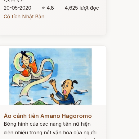
20-05-2020
⭐ 4.8
4,625 lượt đọc
Cổ tích Nhật Bản
ọc ngay
Áo cánh tiên Amano Hagoromo
Bóng hình của các nàng tiên nữ hiện
diện nhiều trong nét văn hóa của người