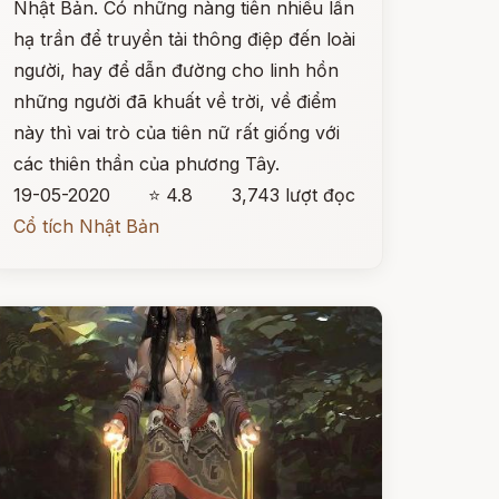
Nhật Bản. Có những nàng tiên nhiều lần
hạ trần để truyền tải thông điệp đến loài
người, hay để dẫn đường cho linh hồn
những người đã khuất về trời, về điểm
này thì vai trò của tiên nữ rất giống với
các thiên thần của phương Tây.
19-05-2020
⭐ 4.8
3,743 lượt đọc
Cổ tích Nhật Bản