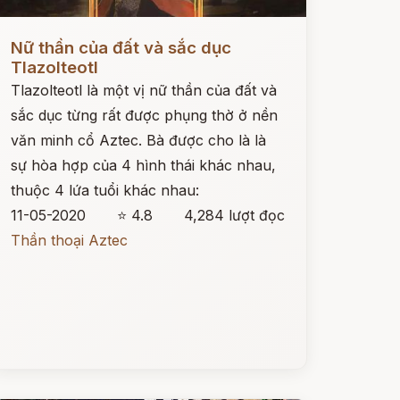
ọc ngay
Nữ thần của đất và sắc dục
Tlazolteotl
Tlazolteotl là một vị nữ thần của đất và
sắc dục từng rất được phụng thờ ở nền
văn minh cổ Aztec. Bà được cho là là
sự hòa hợp của 4 hình thái khác nhau,
thuộc 4 lứa tuổi khác nhau:
11-05-2020
⭐ 4.8
4,284 lượt đọc
Thần thoại Aztec