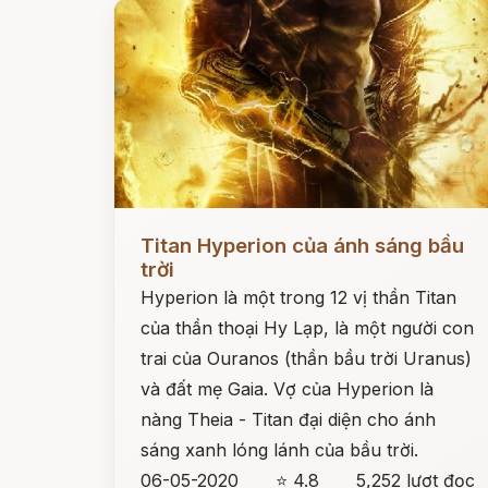
Đọc ngay
Titan Hyperion của ánh sáng bầu
trời
Hyperion là một trong 12 vị thần Titan
của thần thoại Hy Lạp, là một người con
trai của Ouranos (thần bầu trời Uranus)
và đất mẹ Gaia. Vợ của Hyperion là
nàng Theia - Titan đại diện cho ánh
sáng xanh lóng lánh của bầu trời.
06-05-2020
⭐ 4.8
5,252 lượt đọc