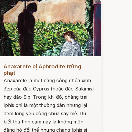
ọc ngay
Anaxarete bị Aphrodite trừng
phạt
Anaxarete là một nàng công chúa xinh
đẹp của đảo Cyprus (hoặc đảo Salamis)
hay đảo Sip. Trong khi đó, chàng trai
Iphis chỉ là một thường dân nhưng lại
đem lòng yêu công chúa say mê. Dù
biết thứ tình cảm này là không môn
đăng hộ đối thế nhưng chàng Iphis si