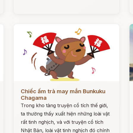
Đọc ngay
Đ
Chiếc ấm trà may mắn Bunkuku
Chagama
Trong kho tàng truyện cổ tích thế giới,
ta thường thấy xuất hiện những loài vật
rất tinh nghịch, và với truyện cổ tích
Nhật Bản, loài vật tinh nghịch đó chính