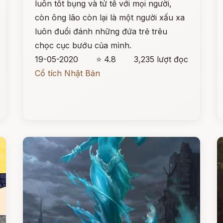
luôn tốt bụng và tử tế với mọi người,
còn ông lão còn lại là một người xấu xa
luôn đuổi đánh những đứa trẻ trêu
chọc cục bướu của mình.
19-05-2020
⭐ 4.8
3,235 lượt đọc
Cổ tích Nhật Bản