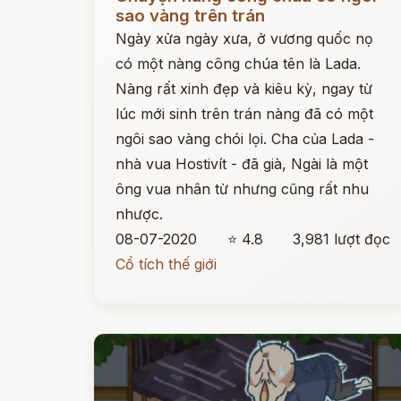
sao vàng trên trán
Ngày xửa ngày xưa, ở vương quốc nọ
có một nàng công chúa tên là Lada.
Nàng rất xinh đẹp và kiêu kỳ, ngay từ
lúc mới sinh trên trán nàng đã có một
ngôi sao vàng chói lọi. Cha của Lada -
nhà vua Hostivít - đã già, Ngài là một
ông vua nhân từ nhưng cũng rất nhu
nhược.
08-07-2020
⭐ 4.8
3,981 lượt đọc
Cổ tích thế giới