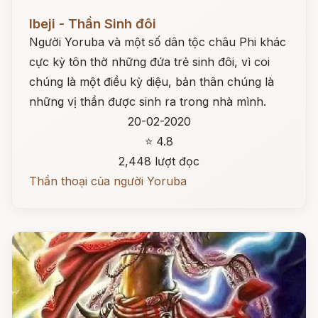
Đọc ngay
Ibeji - Thần Sinh đôi
Người Yoruba và một số dân tộc châu Phi khác
cực kỳ tôn thờ những đứa trẻ sinh đôi, vì coi
chúng là một điều kỳ diệu, bản thân chúng là
những vị thần được sinh ra trong nhà mình.
20-02-2020
⭐ 4.8
2,448 lượt đọc
Thần thoại của người Yoruba