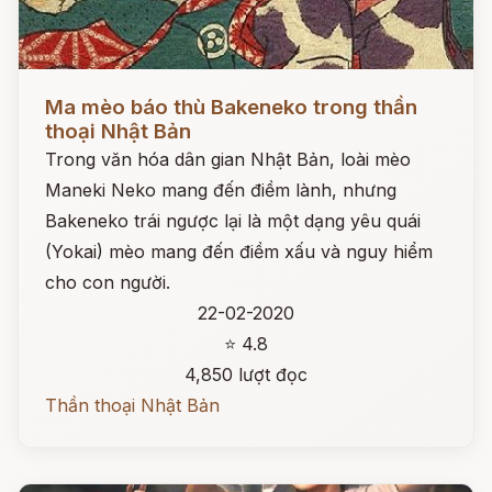
Đọc ngay
Ma mèo báo thù Bakeneko trong thần
thoại Nhật Bản
Trong văn hóa dân gian Nhật Bản, loài mèo
Maneki Neko mang đến điềm lành, nhưng
Bakeneko trái ngược lại là một dạng yêu quái
(Yokai) mèo mang đến điềm xấu và nguy hiểm
cho con người.
22-02-2020
⭐ 4.8
4,850 lượt đọc
Thần thoại Nhật Bản