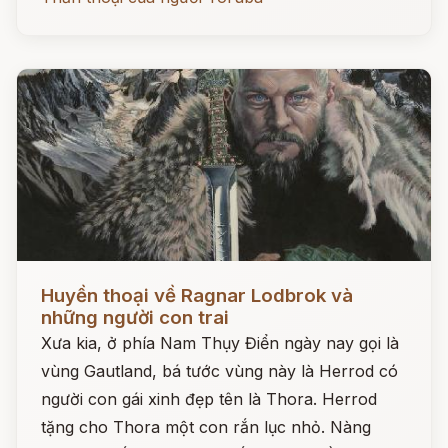
Đọc ngay
Huyền thoại về Ragnar Lodbrok và
những người con trai
Xưa kia, ở phía Nam Thụy Điển ngày nay gọi là
vùng Gautland, bá tước vùng này là Herrod có
người con gái xinh đẹp tên là Thora. Herrod
tặng cho Thora một con rắn lục nhỏ. Nàng