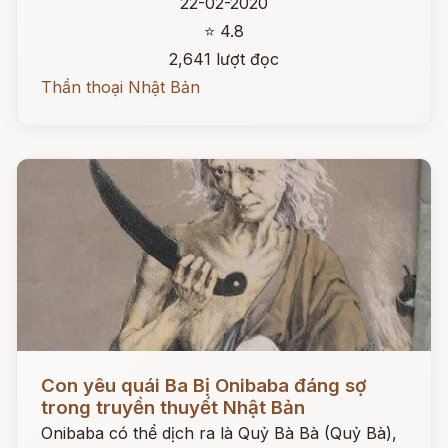
22-02-2020
⭐ 4.8
2,641 lượt đọc
Thần thoại Nhật Bản
Đọc ngay
Con yêu quái Ba Bị Onibaba đáng sợ
trong truyền thuyết Nhật Bản
Onibaba có thể dịch ra là Quỷ Bà Bà (Quỷ Bà),