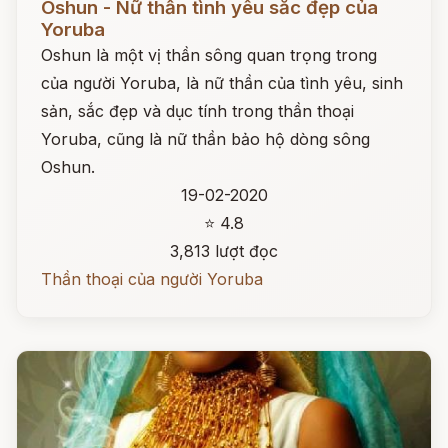
Oshun - Nữ thần tình yêu sắc đẹp của
Yoruba
Oshun là một vị thần sông quan trọng trong
của người Yoruba, là nữ thần của tình yêu, sinh
sản, sắc đẹp và dục tính trong thần thoại
Yoruba, cũng là nữ thần bảo hộ dòng sông
Oshun.
19-02-2020
⭐ 4.8
3,813 lượt đọc
Thần thoại của người Yoruba