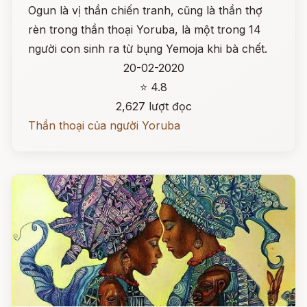
Ogun là vị thần chiến tranh, cũng là thần thợ
rèn trong thần thoại Yoruba, là một trong 14
người con sinh ra từ bụng Yemoja khi bà chết.
20-02-2020
⭐ 4.8
2,627 lượt đọc
Thần thoại của người Yoruba