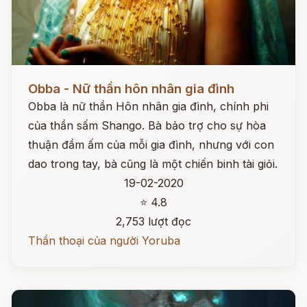
Đọc ngay
Obba - Nữ thần hôn nhân gia đình
Obba là nữ thần Hôn nhân gia đình, chính phi
của thần sấm Shango. Bà bảo trợ cho sự hòa
thuận đầm ấm của mỗi gia đình, nhưng với con
dao trong tay, bà cũng là một chiến binh tài giỏi.
19-02-2020
⭐ 4.8
2,753 lượt đọc
Thần thoại của người Yoruba