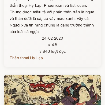
thần thoại Hy Lạp, Phoenician và Estrucan.
Chúng được miêu tả với phần thân trên là ngựa
và thân dưới là cá, có vảy màu xanh, vây cá.
Người xưa tin rằng chúng là dạng trưởng thành
của loài cá ngựa.
24-02-2020
⭐ 4.8
3,846 lượt đọc
Thần thoại Hy Lạp