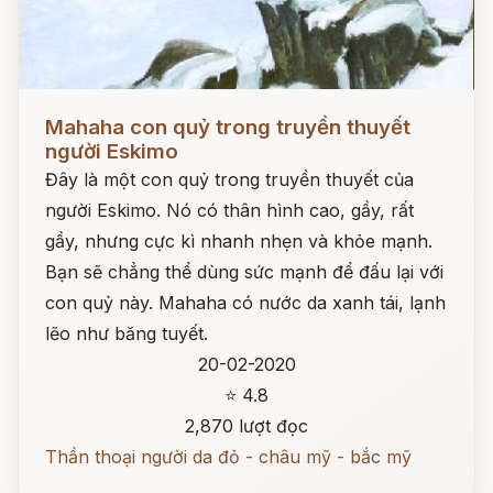
Đọc ngay
Mahaha con quỷ trong truyền thuyết
người Eskimo
Đây là một con quỷ trong truyền thuyết của
người Eskimo. Nó có thân hình cao, gầy, rất
gầy, nhưng cực kì nhanh nhẹn và khỏe mạnh.
Bạn sẽ chẳng thể dùng sức mạnh để đấu lại với
con quỷ này. Mahaha có nước da xanh tái, lạnh
lẽo như băng tuyết.
20-02-2020
⭐ 4.8
2,870 lượt đọc
Thần thoại người da đỏ - châu mỹ - bắc mỹ