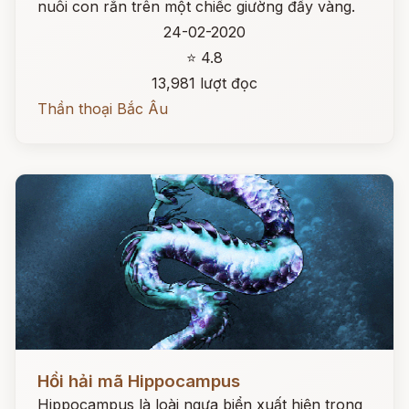
nuôi con rắn trên một chiếc giường đầy vàng.
24-02-2020
⭐ 4.8
13,981 lượt đọc
Thần thoại Bắc Âu
Đọc ngay
Hồi hải mã Hippocampus
Hippocampus là loài ngựa biển xuất hiện trong