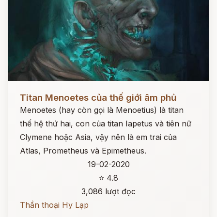
Đọc ngay
Titan Menoetes của thế giới âm phủ
Menoetes (hay còn gọi là Menoetius) là titan
thế hệ thứ hai, con của titan Iapetus và tiên nữ
Clymene hoặc Asia, vậy nên là em trai của
Atlas, Prometheus và Epimetheus.
19-02-2020
⭐ 4.8
3,086 lượt đọc
Thần thoại Hy Lạp