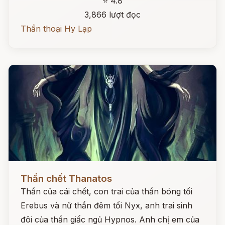
⭐ 4.8
3,866 lượt đọc
Thần thoại Hy Lạp
Đọc ngay
Thần chết Thanatos
Thần của cái chết, con trai của thần bóng tối
Erebus và nữ thần đêm tối Nyx, anh trai sinh
đôi của thần giấc ngủ Hypnos. Anh chị em của