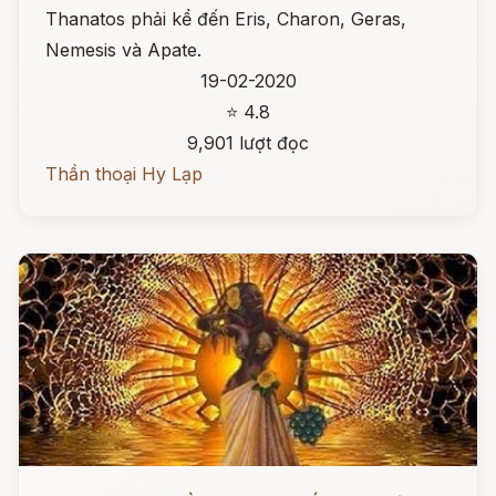
Thanatos phải kể đến Eris, Charon, Geras,
Nemesis và Apate.
19-02-2020
⭐ 4.8
9,901 lượt đọc
Thần thoại Hy Lạp
Đọc ngay