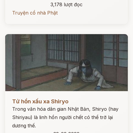
3,178 lượt đọc
Truyện cổ nhà Phật
Đọc ngay
Tử hồn xấu xa Shiryo
Trong văn hóa dân gian Nhật Bản, Shiryo (hay
Shiriyau) là linh hồn người chết có thể trở lại
dương thế.