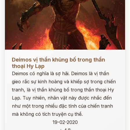
Đọc ngay
Deimos vị thần khủng bố trong thần
thoại Hy Lạp
Deimos có nghĩa là sợ hãi. Deimos là vị thần
gieo rắc sự kinh hoàng và khiếp sợ trong chiến
tranh, là vị thần khủng bố trong thần thoại Hy
Lạp. Tuy nhiên, nhân vật này được nhắc đến
như một trong nhiều đặc tính của chiến tranh
mà không có tích truyện cụ thể.
19-02-2020