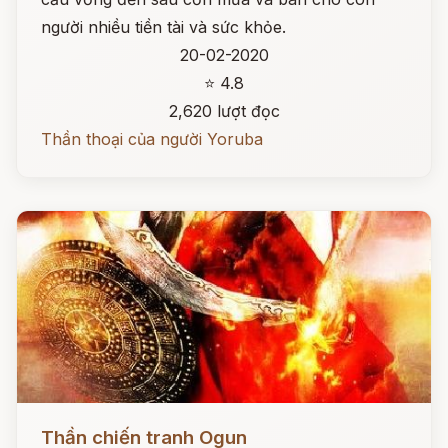
người nhiều tiền tài và sức khỏe.
20-02-2020
⭐ 4.8
2,620 lượt đọc
Thần thoại của người Yoruba
Đọc ngay
Thần chiến tranh Ogun