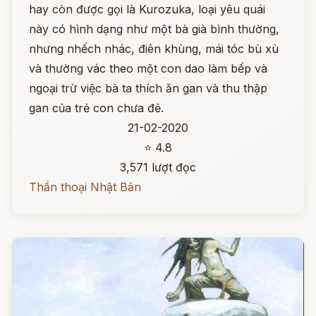
hay còn được gọi là Kurozuka, loại yêu quái
này có hình dạng như một bà già bình thường,
nhưng nhếch nhác, điên khùng, mái tóc bù xù
và thường vác theo một con dao làm bếp và
ngoại trừ việc bà ta thích ăn gan và thu thập
gan của trẻ con chưa đẻ.
21-02-2020
⭐ 4.8
3,571 lượt đọc
Thần thoại Nhật Bản