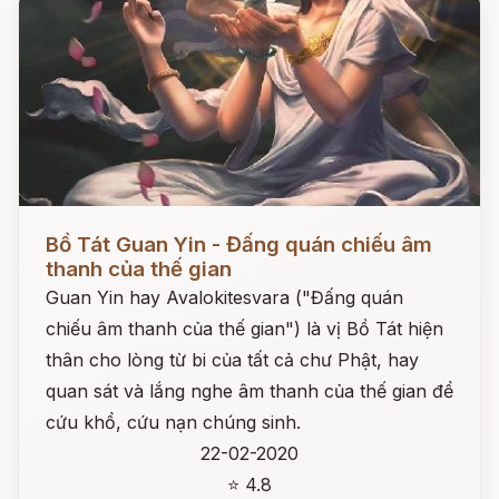
Đọc ngay
Bồ Tát Guan Yin - Đấng quán chiếu âm
thanh của thế gian
Guan Yin hay Avalokitesvara ("Đấng quán
chiếu âm thanh của thế gian") là vị Bồ Tát hiện
thân cho lòng từ bi của tất cả chư Phật, hay
quan sát và lắng nghe âm thanh của thế gian để
cứu khổ, cứu nạn chúng sinh.
22-02-2020
⭐ 4.8