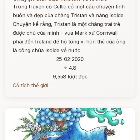
Trong truyện cổ Celtic có một câu chuyện tình
buồn và đẹp của chàng Tristan và nàng Isolde.
Chuyện kể rằng, Tristan là một chàng trai trẻ
được chú của mình - vua Mark xứ Cornwall
phái đến Ireland để hộ tống vị hôn thê của ông
là công chúa Isolde về nước.
25-02-2020
⭐ 4.8
9,558 lượt đọc
Cổ tích thế giới