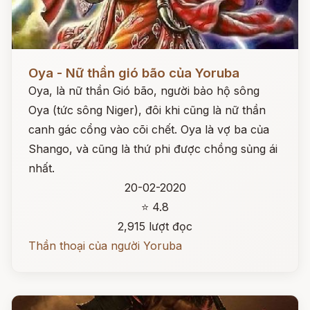
Đọc ngay
Oya - Nữ thần gió bão của Yoruba
Oya, là nữ thần Gió bão, người bảo hộ sông
Oya (tức sông Niger), đôi khi cũng là nữ thần
canh gác cổng vào cõi chết. Oya là vợ ba của
Shango, và cũng là thứ phi được chồng sủng ái
nhất.
20-02-2020
⭐ 4.8
2,915 lượt đọc
Thần thoại của người Yoruba