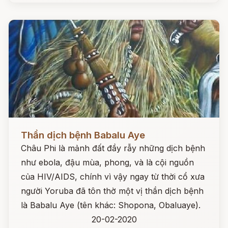
Đọc ngay
Thần dịch bệnh Babalu Aye
Châu Phi là mảnh đất đầy rẫy những dịch bệnh
như ebola, đậu mùa, phong, và là cội nguồn
của HIV/AIDS, chính vì vậy ngay từ thời cổ xưa
người Yoruba đã tôn thờ một vị thần dịch bệnh
là Babalu Aye (tên khác: Shopona, Obaluaye).
20-02-2020