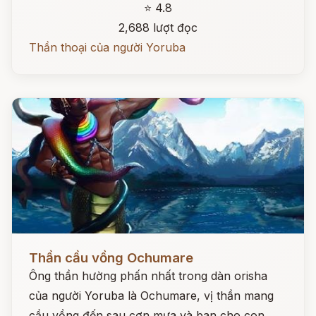
⭐ 4.8
2,688 lượt đọc
Thần thoại của người Yoruba
Đọc ngay
Thần cầu vồng Ochumare
Ông thần hường phấn nhất trong dàn orisha
của người Yoruba là Ochumare, vị thần mang
cầu vồng đến sau cơn mưa và ban cho con