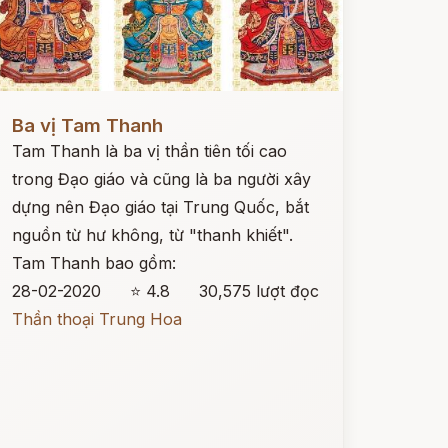
ọc ngay
Ba vị Tam Thanh
Tam Thanh là ba vị thần tiên tối cao
trong Đạo giáo và cũng là ba người xây
dựng nên Đạo giáo tại Trung Quốc, bắt
nguồn từ hư không, từ "thanh khiết".
Tam Thanh bao gồm:
28-02-2020
⭐ 4.8
30,575 lượt đọc
Thần thoại Trung Hoa