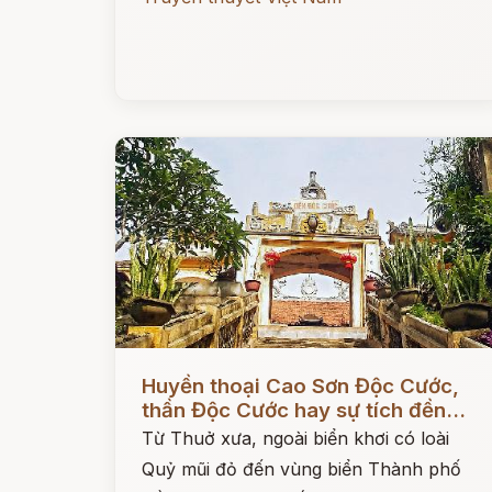
Đọc ngay
Huyền thoại Cao Sơn Độc Cước,
thần Độc Cước hay sự tích đền...
Từ Thuở xưa, ngoài biển khơi có loài
Quỷ mũi đỏ đến vùng biển Thành phố