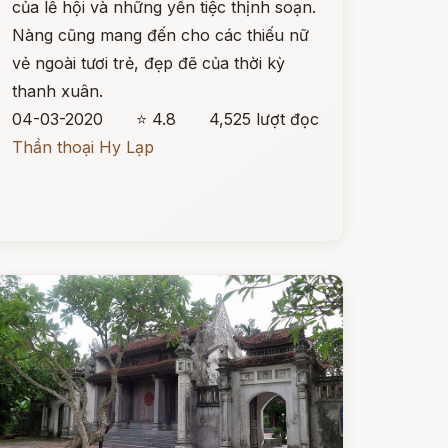
của lễ hội và những yến tiệc thịnh soạn.
Nàng cũng mang đến cho các thiếu nữ
vẻ ngoài tươi trẻ, đẹp đẽ của thời kỳ
thanh xuân.
04-03-2020
⭐ 4.8
4,525 lượt đọc
Thần thoại Hy Lạp