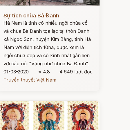
ọc ngay
Sự tích chùa Bà Đanh
Hà Nam là tỉnh có nhiều ngôi chùa cổ
và chùa Bà Đanh tọa lạc tại thôn Đanh,
xã Ngọc Sơn, huyện Kim Bảng, tỉnh Hà
Nam với diện tích 10ha, được xem là
ngôi chùa đẹp và cổ kính nhất gắn liền
với câu nói "Vắng như chùa Bà Đanh".
01-03-2020
⭐ 4.8
4,649 lượt đọc
Truyền thuyết Việt Nam