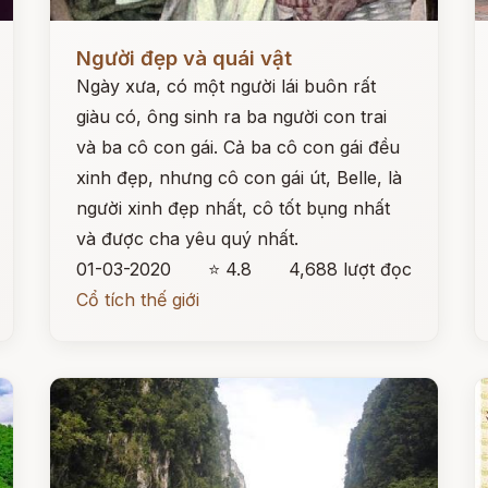
Đọc ngay
Đ
Người đẹp và quái vật
Ngày xưa, có một người lái buôn rất
giàu có, ông sinh ra ba người con trai
và ba cô con gái. Cả ba cô con gái đều
xinh đẹp, nhưng cô con gái út, Belle, là
người xinh đẹp nhất, cô tốt bụng nhất
và được cha yêu quý nhất.
01-03-2020
⭐ 4.8
4,688 lượt đọc
Cổ tích thế giới