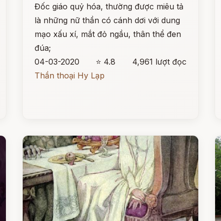
Đốc giáo quỷ hóa, thường được miêu tả
là những nữ thần có cánh dơi với dung
mạo xấu xí, mắt đỏ ngầu, thân thể đen
đúa;
04-03-2020
⭐ 4.8
4,961 lượt đọc
Thần thoại Hy Lạp