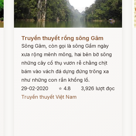
Đọc ngay
Đ
Truyền thuyết rồng sông Gâm
Sông Gâm, còn gọi là sông Gầm ngày
xưa rộng mênh mông, hai bên bờ sông
những cây cổ thụ vươn rễ chằng chịt
bám vào vách đá dựng đứng trông xa
như những con rắn khổng lồ.
29-02-2020
⭐ 4.8
3,926 lượt đọc
Truyền thuyết Việt Nam