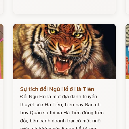
Đọc ngay
Đ
Sự tích đồi Ngũ Hổ ở Hà Tiên
Đồi Ngũ Hổ là một địa danh truyền
thuyết của Hà Tiên, hiện nay Ban chỉ
huy Quân sự thị xã Hà Tiên đóng trên
đồi, bên cạnh doanh trại có một ngôi
miếu và tượng của 5 con hổ (4 con