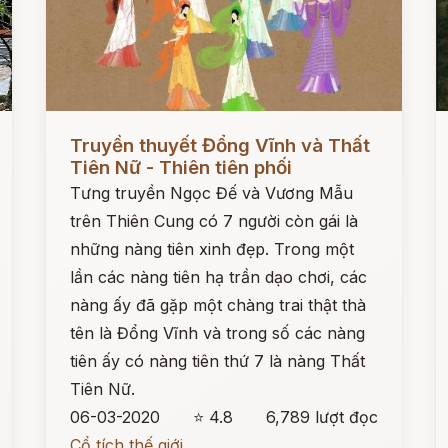
Đọc ngay
Đ
Truyền thuyết Đổng Vĩnh và Thất
Tiên Nữ - Thiên tiên phối
Tưng truyền Ngọc Đế và Vương Mẫu
trên Thiên Cung có 7 người còn gái là
những nàng tiên xinh đẹp. Trong một
lần các nàng tiên hạ trần dạo chơi, các
nàng ấy đã gặp một chàng trai thật thà
tên là Đổng Vĩnh và trong số các nàng
tiên ấy có nàng tiên thứ 7 là nàng Thất
Tiên Nữ.
06-03-2020
⭐ 4.8
6,789 lượt đọc
Cổ tích thế giới