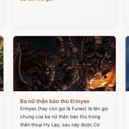
Đọc ngay
Đ
Ba nữ thần báo thù Erinyes
Erinyes (hay còn gọi là Furies) là tên gọi
chung của ba nữ thần báo thù trong
thần thoại Hy Lạp, sau này được Cơ