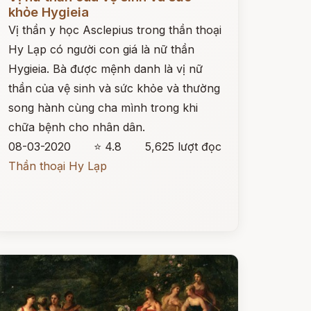
khỏe Hygieia
Vị thần y học Asclepius trong thần thoại
Hy Lạp có người con giá là nữ thần
Hygieia. Bà được mệnh danh là vị nữ
thần của vệ sinh và sức khỏe và thường
song hành cùng cha mình trong khi
chữa bệnh cho nhân dân.
08-03-2020
⭐ 4.8
5,625 lượt đọc
Thần thoại Hy Lạp