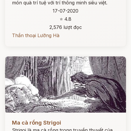
món quà trí tuệ với trí thông minh siêu việt.
17-07-2020
⭐ 4.8
2,576 lượt đọc
Thần thoại Lưỡng Hà
Đọc ngay
Ma cà rồng Strigoi
Strigoi là ma cà rồng trong truyền thuyết của