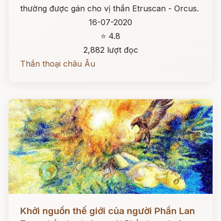
thường được gán cho vị thần Etruscan - Orcus.
16-07-2020
⭐ 4.8
2,882 lượt đọc
Thần thoại châu Âu
Đọc ngay
Khởi nguồn thế giới của người Phần Lan