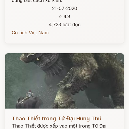
cũng biết cách xử kiện.
21-07-2020
⭐ 4.8
4,723 lượt đọc
Cổ tích Việt Nam
Đọc ngay
Thao Thiết trong Tứ Đại Hung Thú
Thao Thiết được xếp vào một trong Tứ Đại