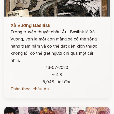
Đọc ngay
Xà vương Basilisk
Trong truyền thuyết châu Âu, Basilisk là Xà
Vương, vốn là một con mãng xà có thể sống
hàng trăm năm và có thể đạt đến kích thước
khổng lồ, có thể giết người chỉ qua một cái
nhìn.
16-07-2020
⭐ 4.8
5,048 lượt đọc
Thần thoại châu Âu