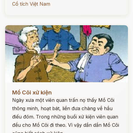
Cổ tích Việt Nam
Đọc ngay
Mồ Côi xử kiện
Ngày xưa một viên quan trấn nọ thấy Mồ Côi
thông minh, hoạt bát, liền đưa chàng về hầu
điếu đóm. Trong những buổi xử kiện viên quan
đều cho Mồ Côi đi theo. Vì vậy dần dần Mồ Côi