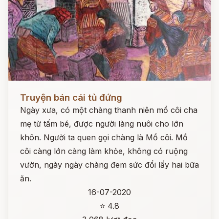
Đọc ngay
Truyện bán cái tủ đứng
Ngày xưa, có một chàng thanh niên mồ côi cha
mẹ từ tấm bé, được người làng nuôi cho lớn
khôn. Người ta quen gọi chàng là Mồ côi. Mồ
côi càng lớn càng làm khỏe, không có ruộng
vườn, ngày ngày chàng đem sức đổi lấy hai bữa
ăn.
16-07-2020
⭐ 4.8