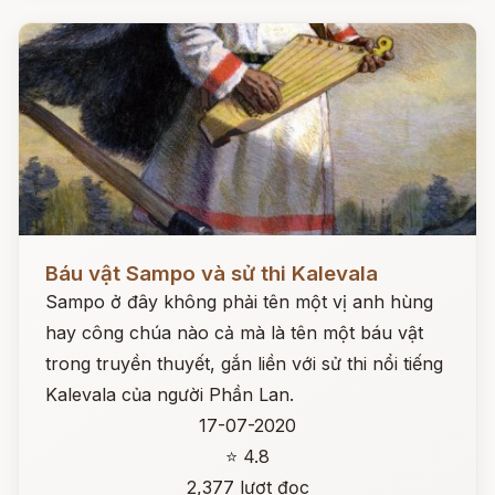
Đọc ngay
Báu vật Sampo và sử thi Kalevala
Sampo ở đây không phải tên một vị anh hùng
hay công chúa nào cả mà là tên một báu vật
trong truyền thuyết, gắn liền với sử thi nổi tiếng
Kalevala của người Phần Lan.
17-07-2020
⭐ 4.8
2,377 lượt đọc