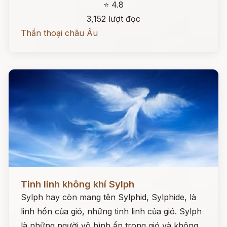
⭐ 4.8
3,152 lượt đọc
Thần thoại châu Âu
Đọc ngay
Tinh linh không khí Sylph
Sylph hay còn mang tên Sylphid, Sylphide, là
linh hồn của gió, những tinh linh của gió. Sylph
là những người vô hình ẩn trong gió và không