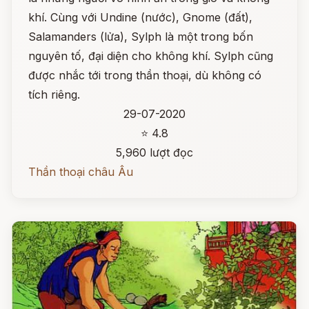
khí. Cùng với Undine (nước), Gnome (đất),
Salamanders (lửa), Sylph là một trong bốn
nguyên tố, đại diện cho không khí. Sylph cũng
được nhắc tới trong thần thoại, dù không có
tích riêng.
29-07-2020
⭐ 4.8
5,960 lượt đọc
Thần thoại châu Âu