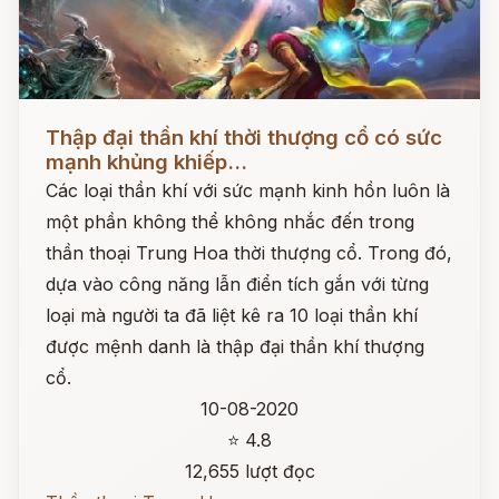
Đọc ngay
Thập đại thần khí thời thượng cổ có sức
mạnh khủng khiếp...
Các loại thần khí với sức mạnh kinh hồn luôn là
một phần không thể không nhắc đến trong
thần thoại Trung Hoa thời thượng cổ. Trong đó,
dựa vào công năng lẫn điển tích gắn với từng
loại mà người ta đã liệt kê ra 10 loại thần khí
được mệnh danh là thập đại thần khí thượng
cổ.
10-08-2020
⭐ 4.8
12,655 lượt đọc