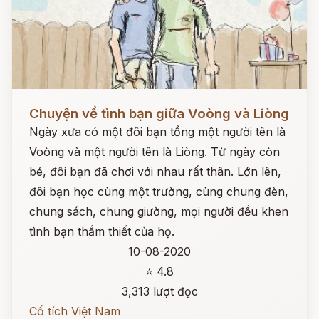
Đọc ngay
Chuyện về tình bạn giữa Voòng và Liòng
Ngày xưa có một đôi bạn tồng một người tên là
Voòng và một người tên là Liòng. Từ ngày còn
bé, đôi bạn đã chơi với nhau rất thân. Lớn lên,
đôi bạn học cùng một trường, cùng chung đèn,
chung sách, chung giường, mọi người đều khen
tình bạn thắm thiết của họ.
10-08-2020
⭐ 4.8
3,313 lượt đọc
Cổ tích Việt Nam