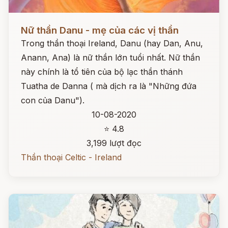
Đọc ngay
Nữ thần Danu - mẹ của các vị thần
Trong thần thoại Ireland, Danu (hay Dan, Anu,
Anann, Ana) là nữ thần lớn tuổi nhất. Nữ thần
này chính là tổ tiên của bộ lạc thần thánh
Tuatha de Danna ( mà dịch ra là "Những đứa
con của Danu").
10-08-2020
⭐ 4.8
3,199 lượt đọc
Thần thoại Celtic - Ireland