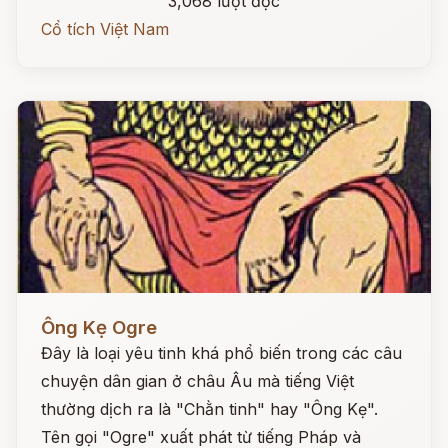
3,068 lượt đọc
Cổ tích Việt Nam
Đọc ngay
Ông Kẹ Ogre
Đây là loại yêu tinh khá phổ biến trong các câu
chuyện dân gian ở châu Âu mà tiếng Việt
thường dịch ra là "Chằn tinh" hay "Ông Kẹ".
Tên gọi "Ogre" xuất phát từ tiếng Pháp và