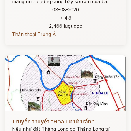
mang nuôi dưỡng cùng bầy sói con của bà.
08-08-2020
⭐ 4.8
2,466 lượt đọc
Thần thoại Trung Á
Đọc ngay
Truyền thuyết "Hoa Lư tứ trấn"
Nếu như đất Thăng Long có Thăng Long tứ