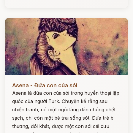
Đọc ngay
Asena - Đứa con của sói
Asena là đứa con của sói trong huyền thoại lập
quốc của người Turk. Chuyện kể rằng sau
chiến tranh, có một ngôi làng dân chúng chết
sạch, chỉ còn một bé trai sống sót. Đứa trẻ bị
thương, đói khát, được một con sói cái cưu