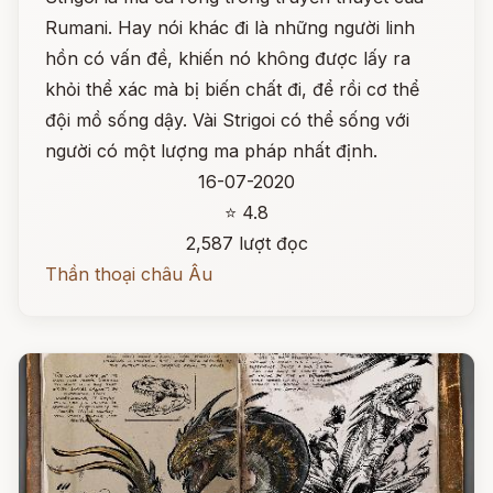
Rumani. Hay nói khác đi là những người linh
hồn có vấn đề, khiến nó không được lấy ra
khỏi thể xác mà bị biến chất đi, để rồi cơ thể
đội mồ sống dậy. Vài Strigoi có thể sống với
người có một lượng ma pháp nhất định.
16-07-2020
⭐ 4.8
2,587 lượt đọc
Thần thoại châu Âu