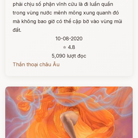
phải chịu số phận vĩnh cửu là đi luẩn quẩn
trong vùng nước mênh mông xung quanh đó
mà không bao giờ có thể cập bờ vào vùng mũi
đất.
10-08-2020
⭐ 4.8
5,090 lượt đọc
Thần thoại châu Âu