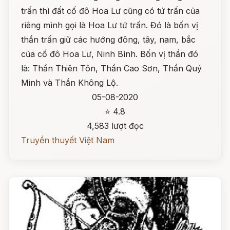
trấn thì đất cố đô Hoa Lư cũng có tứ trấn của
riêng mình gọi là Hoa Lư tứ trấn. Đó là bốn vị
thần trấn giữ các hướng đông, tây, nam, bắc
của cố đô Hoa Lư, Ninh Bình. Bốn vị thần đó
là: Thần Thiên Tôn, Thần Cao Sơn, Thần Quý
Minh và Thần Không Lộ.
05-08-2020
⭐ 4.8
4,583 lượt đọc
Truyền thuyết Việt Nam