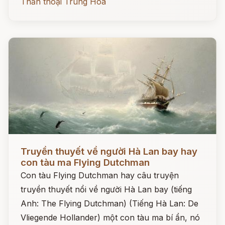
Thần thoại Trung Hoa
Đọc ngay
Truyền thuyết về người Hà Lan bay hay
con tàu ma Flying Dutchman
Con tàu Flying Dutchman hay câu truyện
truyền thuyết nổi về người Hà Lan bay (tiếng
Anh: The Flying Dutchman) (Tiếng Hà Lan: De
Vliegende Hollander) một con tàu ma bí ẩn, nó