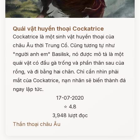
Đọc ngay
Quái vật huyền thoại Cockatrice
Cockatrice là một sinh vật huyền thoại của
châu Âu thời Trung Cổ. Cũng tương tự như
"người anh em" Basilisk, nó được mô tả là một
quái vật có đầu gà trống và phần thân sau của
rồng, và đi bằng hai chân. Chỉ cần nhìn phải
mắt của Cockatrice, nạn nhân sẽ biến thành đá
ngay lập tức.
17-07-2020
⭐ 4.8
3,948 lượt đọc
Thần thoại châu Âu