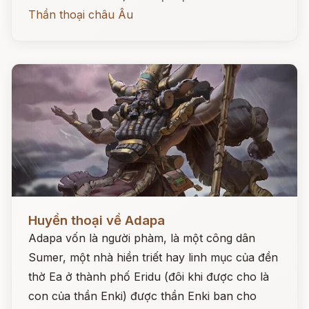
Thần thoại châu Âu
Đọc ngay
Huyền thoại về Adapa
Adapa vốn là người phàm, là một công dân
Sumer, một nhà hiền triết hay linh mục của đền
thờ Ea ở thành phố Eridu (đôi khi được cho là
con của thần Enki) được thần Enki ban cho