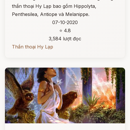
thần thoại Hy Lạp bao gồm Hippolyta,
Penthesilea, Antiope và Melanippe.
07-10-2020
⭐ 4.8
3,584 lượt đọc
Thần thoại Hy Lạp
Đọc ngay