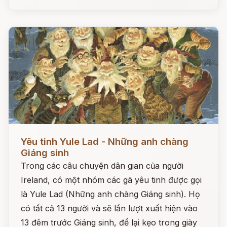
Đọc ngay
Yêu tinh Yule Lad - Những anh chàng
Giáng sinh
Trong các câu chuyện dân gian của người
Ireland, có một nhóm các gã yêu tinh được gọi
là Yule Lad (Những anh chàng Giáng sinh). Họ
có tất cả 13 người và sẽ lần lượt xuất hiện vào
13 đêm trước Giáng sinh, để lại kẹo trong giày