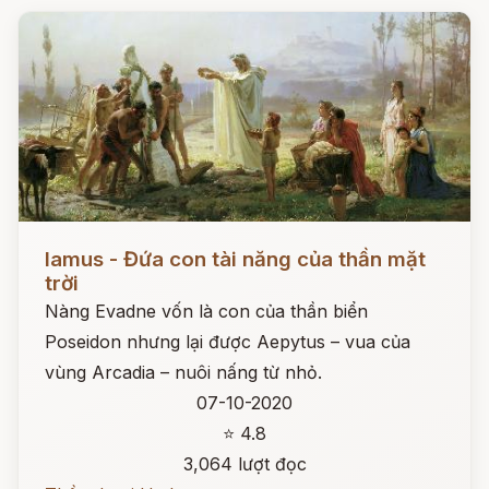
Đọc ngay
Iamus - Đứa con tài năng của thần mặt
trời
Nàng Evadne vốn là con của thần biển
Poseidon nhưng lại được Aepytus – vua của
vùng Arcadia – nuôi nấng từ nhỏ.
07-10-2020
⭐ 4.8
3,064 lượt đọc