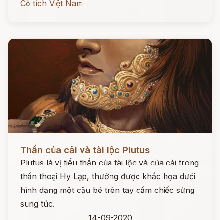
Cổ tích Việt Nam
Đọc ngay
Thần của cải và tài lộc Plutus
Plutus là vị tiểu thần của tài lộc và của cải trong
thần thoại Hy Lạp, thường được khắc họa dưới
hình dạng một cậu bé trên tay cầm chiếc sừng
sung túc.
14-09-2020