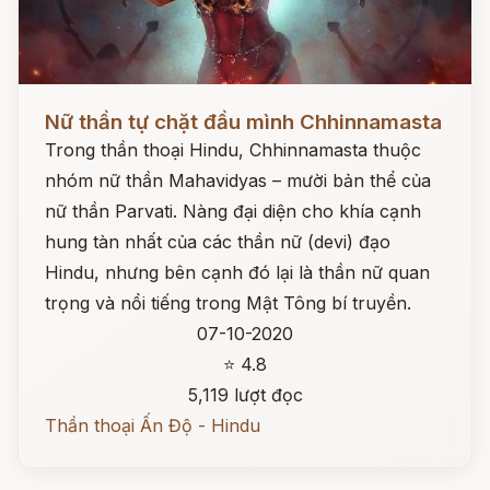
Đọc ngay
Nữ thần tự chặt đầu mình Chhinnamasta
Trong thần thoại Hindu, Chhinnamasta thuộc
nhóm nữ thần Mahavidyas – mười bản thể của
nữ thần Parvati. Nàng đại diện cho khía cạnh
hung tàn nhất của các thần nữ (devi) đạo
Hindu, nhưng bên cạnh đó lại là thần nữ quan
trọng và nổi tiếng trong Mật Tông bí truyền.
07-10-2020
⭐ 4.8
5,119 lượt đọc
Thần thoại Ấn Độ - Hindu