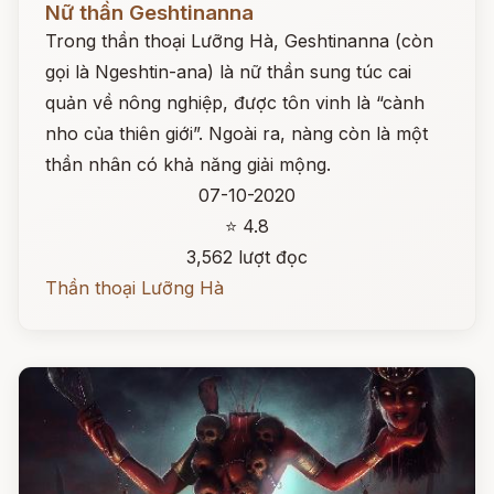
Nữ thần Geshtinanna
Trong thần thoại Lưỡng Hà, Geshtinanna (còn
gọi là Ngeshtin-ana) là nữ thần sung túc cai
quản về nông nghiệp, được tôn vinh là “cành
nho của thiên giới”. Ngoài ra, nàng còn là một
thần nhân có khả năng giải mộng.
07-10-2020
⭐ 4.8
3,562 lượt đọc
Thần thoại Lưỡng Hà