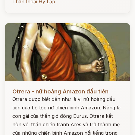
Thần thoại Hy Lạp
Đọc ngay
Otrera - nữ hoàng Amazon đầu tiên
Otrera được biết đến như là vị nữ hoàng đầu
tiên của bộ tộc nữ chiến binh Amazon. Nàng là
con gái của thần gió đông Eurus. Otrera kết
hôn với thần chiến tranh Ares và trở thành mẹ
của những chiến binh Amazon nổi tiếng trong