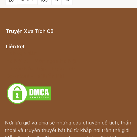
Truyện Xưa Tích Cũ
Cổ tích Việt Nam
Liên kết
Lịch vạn niên
Hà Nội cũ - Món ngon Hà Nội
Truyện kiếm hiệp - Ngôn tình
Download - Tải Miễn Phí
Nơi lưu giữ và chia sẻ những câu chuyện cổ tích, thần
thoại và truyền thuyết bất hủ từ khắp nơi trên thế giới.