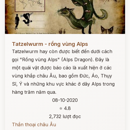
Đọc ngay
Tatzelwurm - rồng vùng Alps
Tatzelwurm hay còn được biết đến dưới cách
gọi "Rồng vùng Alps" (Alps Dragon). Đây là
một quái vật được báo cáo là xuất hiện ở các
vùng khắp châu Âu, bao gồm Đức, Áo, Thụy
Sĩ, Ý và những khu vực khác ở dãy Alps trong
hàng trăm năm qua.
08-10-2020
⭐ 4.8
2,732 lượt đọc
Thần thoại châu Âu