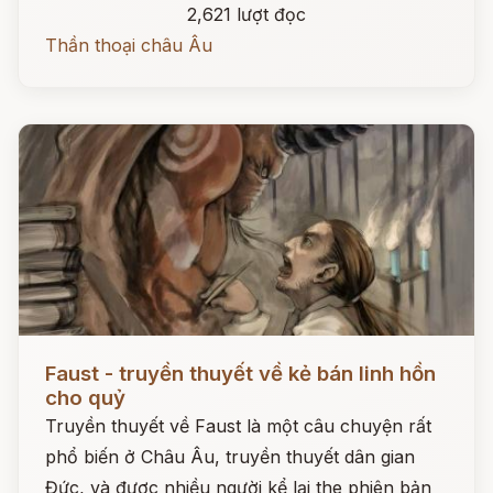
2,621 lượt đọc
Thần thoại châu Âu
Đọc ngay
Faust - truyền thuyết về kẻ bán linh hồn
cho quỷ
Truyền thuyết về Faust là một câu chuyện rất
phổ biến ở Châu Âu, truyền thuyết dân gian
Đức, và được nhiều người kể lại the phiên bản