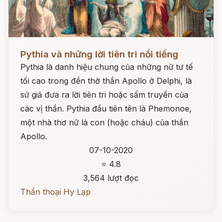
Đọc ngay
Pythia và những lời tiên tri nổi tiếng
Pythia là danh hiệu chung của những nữ tư tế
tối cao trong đền thờ thần Apollo ở Delphi, là
sứ giả đưa ra lời tiên tri hoặc sấm truyền của
các vị thần. Pythia đầu tiên tên là Phemonoe,
một nhà thơ nữ là con (hoặc cháu) của thần
Apollo.
07-10-2020
⭐ 4.8
3,564 lượt đọc
Thần thoại Hy Lạp