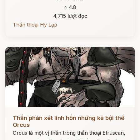
⭐ 4.8
4,715 lượt đọc
Thần thoại Hy Lạp
Đọc ngay
Thần phán xét linh hồn những kẻ bội thề
Orcus
Orcus là một vị thần trong thần thoại Etruscan,