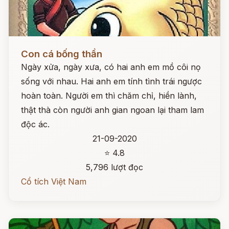
Đọc ngay
Con cá bống thần
Ngày xửa, ngày xưa, có hai anh em mồ côi nọ
sống với nhau. Hai anh em tính tình trái ngược
hoàn toàn. Người em thì chăm chỉ, hiền lành,
thật thà còn người anh gian ngoan lại tham lam
độc ác.
21-09-2020
⭐ 4.8
5,796 lượt đọc
Cổ tích Việt Nam