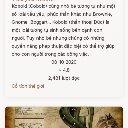
Kobold (Cobold) cũng nhỏ bé tương tự như một
số loài tiểu yêu, phúc thần khác như Brownie,
Gnome, Boggart... Kobold (thần thoại Đức) là
một loài tương tự sinh sống bên cạnh con
người. Tuy nhỏ bé nhưng chúng có những
quyền năng phép thuật đặc biệt có thể trợ giúp
cho con người trong các công việc.
08-10-2020
⭐ 4.8
2,481 lượt đọc
Cổ tích thế giới