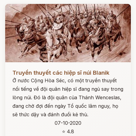
Đọc ngay
Truyền thuyết các hiệp sĩ núi Blanik
Ở nước Cộng Hòa Séc, có một truyền thuyết
nổi tiếng về đội quân hiệp sĩ đang ngủ say trong
lòng núi. Đó là đội quân của Thánh Wenceslas,
đang chờ đợi đến ngày Tổ quốc lâm nguy, họ
sẽ thức dậy và đánh đuổi kẻ thù.
07-10-2020
⭐ 4.8