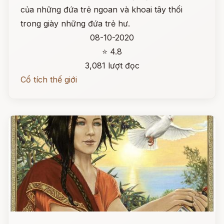
của những đứa trẻ ngoan và khoai tây thối
trong giày những đứa trẻ hư.
08-10-2020
⭐ 4.8
3,081 lượt đọc
Cổ tích thế giới
Đọc ngay