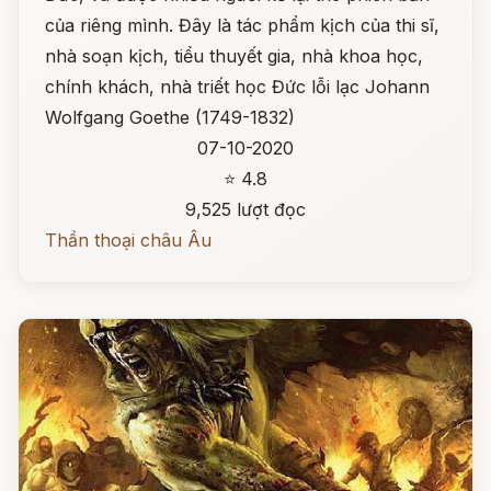
của riêng mình. Đây là tác phẩm kịch của thi sĩ,
nhà soạn kịch, tiểu thuyết gia, nhà khoa học,
chính khách, nhà triết học Đức lỗi lạc Johann
Wolfgang Goethe (1749-1832)
07-10-2020
⭐ 4.8
9,525 lượt đọc
Thần thoại châu Âu