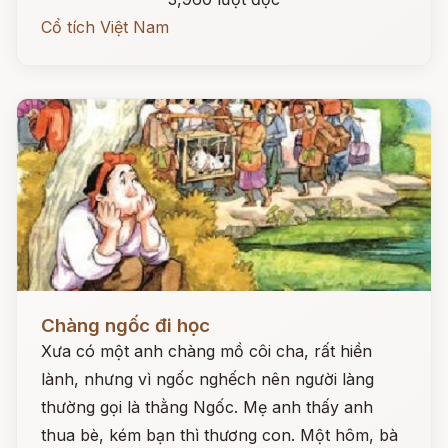
Cổ tích Việt Nam
Đọc ngay
Chàng ngốc đi học
Xưa có một anh chàng mồ côi cha, rất hiền
lành, nhưng vì ngốc nghếch nên người làng
thường gọi là thằng Ngốc. Mẹ anh thấy anh
thua bè, kém bạn thì thương con. Một hôm, bà