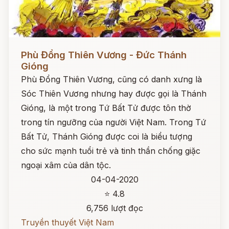
Đọc ngay
Phù Đổng Thiên Vương - Đức Thánh
Gióng
Phù Đổng Thiên Vương, cũng có danh xưng là
Sóc Thiên Vương nhưng hay được gọi là Thánh
Gióng, là một trong Tứ Bất Tử được tôn thờ
trong tín ngưỡng của người Việt Nam. Trong Tứ
Bất Tử, Thánh Gióng được coi là biểu tượng
cho sức mạnh tuổi trẻ và tinh thần chống giặc
ngoại xâm của dân tộc.
04-04-2020
⭐ 4.8
6,756 lượt đọc
Truyền thuyết Việt Nam