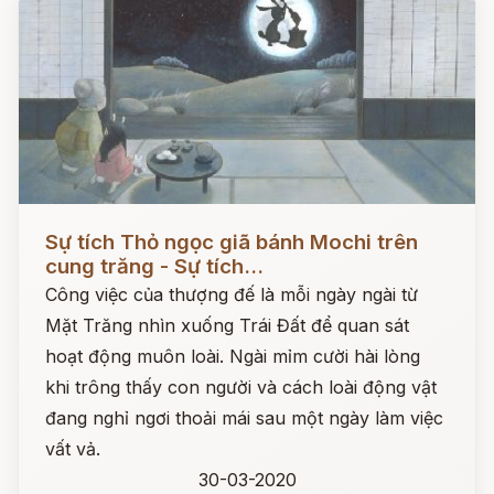
Đọc ngay
Sự tích Thỏ ngọc giã bánh Mochi trên
cung trăng - Sự tích...
Công việc của thượng đế là mỗi ngày ngài từ
Mặt Trăng nhìn xuống Trái Đất để quan sát
hoạt động muôn loài. Ngài mỉm cười hài lòng
khi trông thấy con người và cách loài động vật
đang nghỉ ngơi thoải mái sau một ngày làm việc
vất vả.
30-03-2020