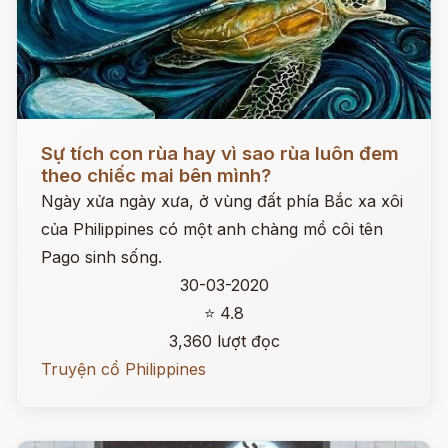
Đọc ngay
Sự tích con rùa hay vì sao rùa luôn đem
theo chiếc mai bên mình?
Ngày xửa ngày xưa, ở vùng đất phía Bắc xa xôi
của Philippines có một anh chàng mồ côi tên
Pago sinh sống.
30-03-2020
⭐ 4.8
3,360 lượt đọc
Truyện cổ Philippines