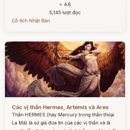
⭐ 4.8
5,145 lượt đọc
Cổ tích Nhật Bản
Đọc ngay
Các vị thần Hermes, Artemis và Ares
Thần HERMES (hay Mercury trong thần thoại
La Mã) là sứ giả đưa tin của các vị thần và là