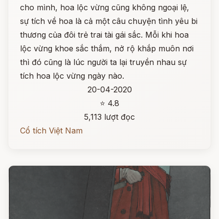
cho mình, hoa lộc vừng cũng không ngoại lệ,
sự tích về hoa là cả một câu chuyện tình yêu bi
thương của đôi trẻ trai tài gái sắc. Mỗi khi hoa
lộc vừng khoe sắc thắm, nở rộ khắp muôn nơi
thì đó cũng là lúc người ta lại truyền nhau sự
tích hoa lộc vừng ngày nào.
20-04-2020
⭐ 4.8
5,113 lượt đọc
Cổ tích Việt Nam