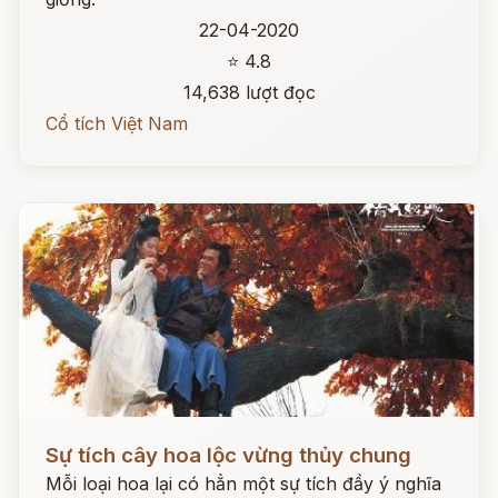
22-04-2020
⭐ 4.8
14,638 lượt đọc
Cổ tích Việt Nam
Đọc ngay
Sự tích cây hoa lộc vừng thủy chung
Mỗi loại hoa lại có hẳn một sự tích đầy ý nghĩa