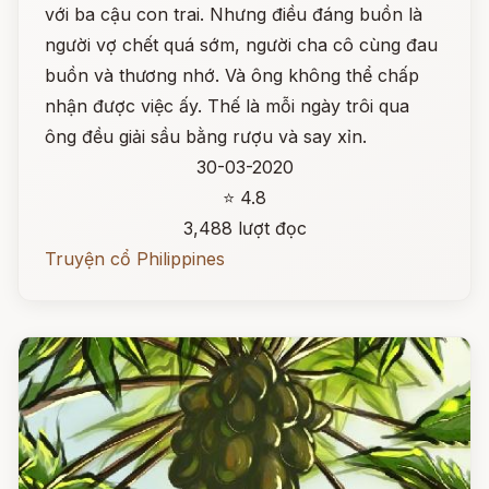
với ba cậu con trai. Nhưng điều đáng buồn là
người vợ chết quá sớm, người cha cô cùng đau
buồn và thương nhớ. Và ông không thể chấp
nhận được việc ấy. Thế là mỗi ngày trôi qua
ông đều giải sầu bằng rượu và say xỉn.
30-03-2020
⭐ 4.8
3,488 lượt đọc
Truyện cổ Philippines