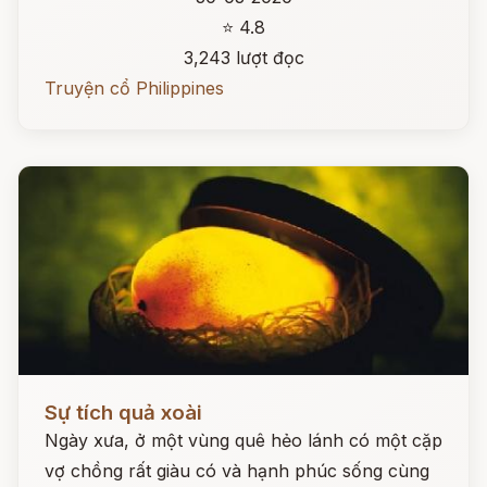
⭐ 4.8
3,243 lượt đọc
Truyện cổ Philippines
Đọc ngay
Sự tích quả xoài
Ngày xưa, ở một vùng quê hẻo lánh có một cặp
vợ chồng rất giàu có và hạnh phúc sống cùng