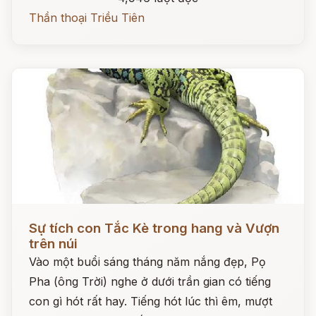
Thần thoại Triều Tiên
Đọc ngay
Sự tích con Tắc Kè trong hang và Vượn
trên núi
Vào một buổi sáng tháng năm nắng đẹp, Pọ
Pha (ông Trời) nghe ở dưới trần gian có tiếng
con gì hót rất hay. Tiếng hót lúc thì êm, mượt