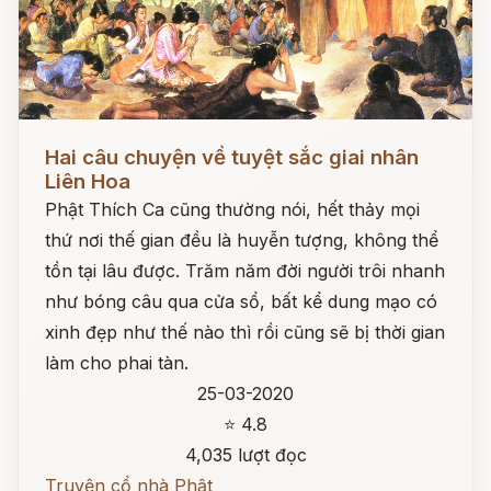
Đọc ngay
Hai câu chuyện về tuyệt sắc giai nhân
Liên Hoa
Phật Thích Ca cũng thường nói, hết thảy mọi
thứ nơi thế gian đều là huyễn tượng, không thể
tồn tại lâu được. Trăm năm đời người trôi nhanh
như bóng câu qua cửa sổ, bất kể dung mạo có
xinh đẹp như thế nào thì rồi cũng sẽ bị thời gian
làm cho phai tàn.
25-03-2020
⭐ 4.8
4,035 lượt đọc
Truyện cổ nhà Phật