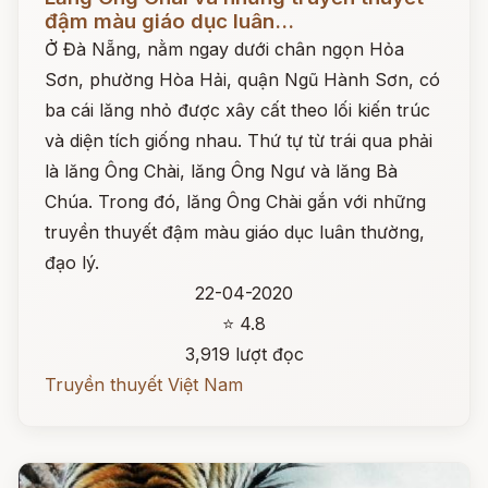
đậm màu giáo dục luân...
Ở Đà Nẵng, nằm ngay dưới chân ngọn Hỏa
Sơn, phường Hòa Hải, quận Ngũ Hành Sơn, có
ba cái lăng nhỏ được xây cất theo lối kiến trúc
và diện tích giống nhau. Thứ tự từ trái qua phải
là lăng Ông Chài, lăng Ông Ngư và lăng Bà
Chúa. Trong đó, lăng Ông Chài gắn với những
truyền thuyết đậm màu giáo dục luân thường,
đạo lý.
22-04-2020
⭐ 4.8
3,919 lượt đọc
Truyền thuyết Việt Nam