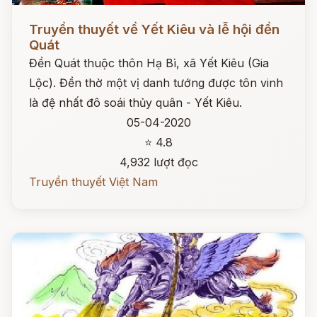
Đọc ngay
Truyền thuyết về Yết Kiêu và lễ hội đền
Quát
Đền Quát thuộc thôn Hạ Bì, xã Yết Kiêu (Gia
Lộc). Đền thờ một vị danh tướng được tôn vinh
là đệ nhất đô soái thủy quân - Yết Kiêu.
05-04-2020
⭐ 4.8
4,932 lượt đọc
Truyền thuyết Việt Nam