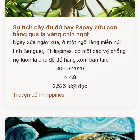
Đọc ngay
Sự tích cây đu đủ hay Papay cứu con
bằng quả lạ vàng chín ngọt
Ngày xửa ngày xưa, ở một ngôi làng miền núi
tỉnh Benguet, Philippines, có một cặp vợ chồng
nọ luôn là chủ đề để hàng xóm bàn tán.
30-03-2020
⭐ 4.8
2,526 lượt đọc
Truyện cổ Philippines