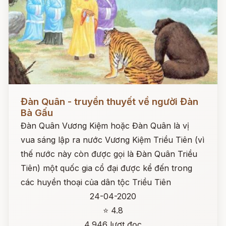
Đọc ngay
Đàn Quân - truyền thuyết về người Đàn
Bà Gấu
Đàn Quân Vương Kiệm hoặc Đàn Quân là vị
vua sáng lập ra nước Vương Kiệm Triều Tiên (vì
thế nước này còn được gọi là Đàn Quân Triều
Tiên) một quốc gia cổ đại được kể đến trong
các huyền thoại của dân tộc Triều Tiên
24-04-2020
⭐ 4.8
4,946 lượt đọc