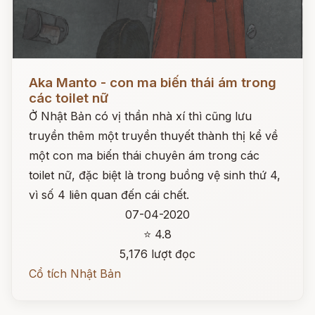
Đọc ngay
Aka Manto - con ma biến thái ám trong
các toilet nữ
Ở Nhật Bản có vị thần nhà xí thì cũng lưu
truyền thêm một truyền thuyết thành thị kể về
một con ma biến thái chuyên ám trong các
toilet nữ, đặc biệt là trong buồng vệ sinh thứ 4,
vì số 4 liên quan đến cái chết.
07-04-2020
⭐ 4.8
5,176 lượt đọc
Cổ tích Nhật Bản