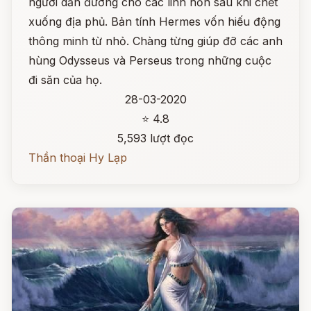
người dẫn đường cho các linh hồn sau khi chết
xuống địa phủ. Bản tính Hermes vốn hiếu động
thông minh từ nhỏ. Chàng từng giúp đỡ các anh
hùng Odysseus và Perseus trong những cuộc
đi săn của họ.
28-03-2020
⭐ 4.8
5,593 lượt đọc
Thần thoại Hy Lạp