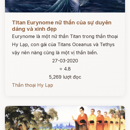
Đọc ngay
TItan Eurynome nữ thần của sự duyên
dáng và xinh đẹp
Eurynome là một nữ thần Titan trong thần thoại
Hy Lạp, con gái của Titans Oceanus và Tethys
vậy nên nàng cũng là một vị thần biển.
27-03-2020
⭐ 4.8
5,269 lượt đọc
Thần thoại Hy Lạp