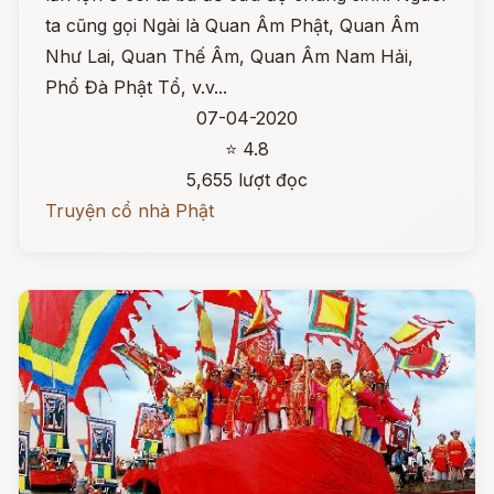
ta cũng gọi Ngài là Quan Âm Phật, Quan Âm
Như Lai, Quan Thế Âm, Quan Âm Nam Hải,
Phổ Đà Phật Tổ, v.v...
07-04-2020
⭐ 4.8
5,655 lượt đọc
Truyện cổ nhà Phật