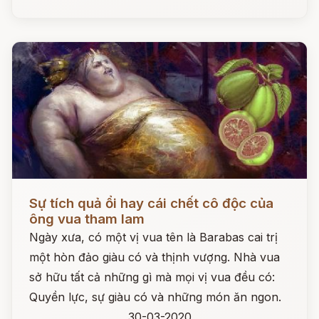
Đọc ngay
Sự tích quả ổi hay cái chết cô độc của
ông vua tham lam
Ngày xưa, có một vị vua tên là Barabas cai trị
một hòn đảo giàu có và thịnh vượng. Nhà vua
sở hữu tất cả những gì mà mọi vị vua đều có:
Quyền lực, sự giàu có và những món ăn ngon.
30-03-2020