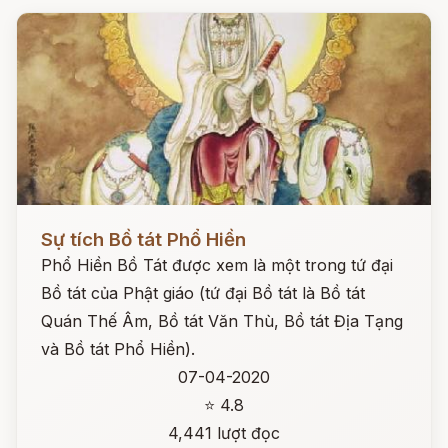
Đọc ngay
Sự tích Bồ tát Phổ Hiền
Phổ Hiền Bồ Tát được xem là một trong tứ đại
Bồ tát của Phật giáo (tứ đại Bồ tát là Bồ tát
Quán Thế Âm, Bồ tát Văn Thù, Bồ tát Địa Tạng
và Bồ tát Phổ Hiền).
07-04-2020
⭐ 4.8
4,441 lượt đọc