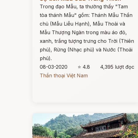
Trong đạo Mẫu, ta thường thấy "Tam
tòa thánh Mẫu" gồm: Thánh Mẫu Thần
chủ (Mẫu Liễu Hạnh), Mẫu Thoải và
Mẫu Thượng Ngàn trong màu áo đỏ,
xanh, trắng tượng trưng cho Trời (Thiên
phủ), Rừng (Nhạc phủ) và Nước (Thoải
phủ).
08-03-2020
⭐ 4.8
4,395 lượt đọc
Thần thoại Việt Nam