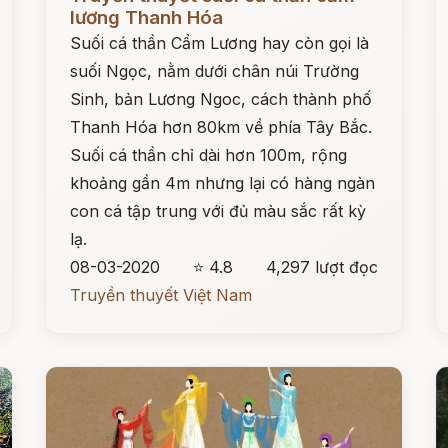
lương Thanh Hóa
Suối cá thần Cẩm Lương hay còn gọi là
suối Ngọc, nằm dưới chân núi Trường
Sinh, bản Lương Ngoc, cách thành phố
Thanh Hóa hơn 80km về phía Tây Bắc.
Suối cá thần chỉ dài hơn 100m, rộng
khoảng gần 4m nhưng lại có hàng ngàn
con cá tập trung với đủ màu sắc rất kỳ
lạ.
08-03-2020
⭐ 4.8
4,297 lượt đọc
Truyền thuyết Việt Nam