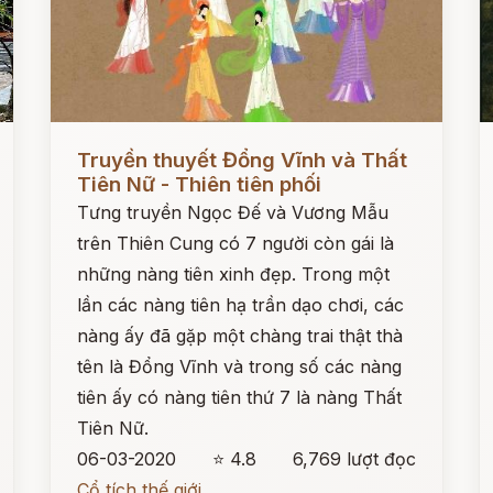
Đọc ngay
Đ
Truyền thuyết Đổng Vĩnh và Thất
Tiên Nữ - Thiên tiên phối
Tưng truyền Ngọc Đế và Vương Mẫu
trên Thiên Cung có 7 người còn gái là
những nàng tiên xinh đẹp. Trong một
lần các nàng tiên hạ trần dạo chơi, các
nàng ấy đã gặp một chàng trai thật thà
tên là Đổng Vĩnh và trong số các nàng
tiên ấy có nàng tiên thứ 7 là nàng Thất
Tiên Nữ.
06-03-2020
⭐ 4.8
6,769 lượt đọc
Cổ tích thế giới