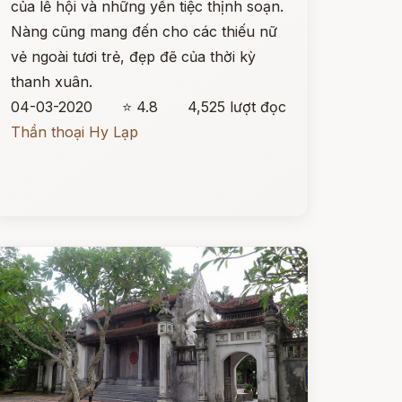
của lễ hội và những yến tiệc thịnh soạn.
Nàng cũng mang đến cho các thiếu nữ
vẻ ngoài tươi trẻ, đẹp đẽ của thời kỳ
thanh xuân.
04-03-2020
⭐ 4.8
4,525 lượt đọc
Thần thoại Hy Lạp