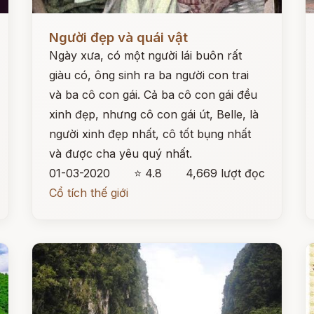
Đọc ngay
Đ
Người đẹp và quái vật
Ngày xưa, có một người lái buôn rất
giàu có, ông sinh ra ba người con trai
và ba cô con gái. Cả ba cô con gái đều
xinh đẹp, nhưng cô con gái út, Belle, là
người xinh đẹp nhất, cô tốt bụng nhất
và được cha yêu quý nhất.
01-03-2020
⭐ 4.8
4,669 lượt đọc
Cổ tích thế giới