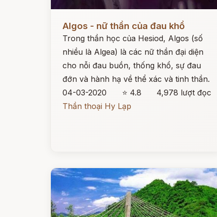
Đọc ngay
Algos - nữ thần của đau khổ
Trong thần học của Hesiod, Algos (số
nhiều là Algea) là các nữ thần đại diện
cho nỗi đau buồn, thống khổ, sự đau
đớn và hành hạ về thể xác và tinh thần.
04-03-2020
⭐ 4.8
4,978 lượt đọc
Thần thoại Hy Lạp