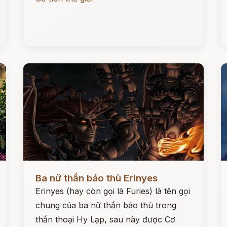
Đọc ngay
Đ
Ba nữ thần báo thù Erinyes
Erinyes (hay còn gọi là Furies) là tên gọi
chung của ba nữ thần báo thù trong
thần thoại Hy Lạp, sau này được Cơ