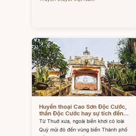
Đọc ngay
Huyền thoại Cao Sơn Độc Cước,
thần Độc Cước hay sự tích đền...
Từ Thuở xưa, ngoài biển khơi có loài
Quỷ mũi đỏ đến vùng biển Thành phố