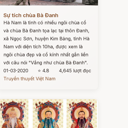
ọc ngay
Sự tích chùa Bà Đanh
Hà Nam là tỉnh có nhiều ngôi chùa cổ
và chùa Bà Đanh tọa lạc tại thôn Đanh,
xã Ngọc Sơn, huyện Kim Bảng, tỉnh Hà
Nam với diện tích 10ha, được xem là
ngôi chùa đẹp và cổ kính nhất gắn liền
với câu nói "Vắng như chùa Bà Đanh".
01-03-2020
⭐ 4.8
4,645 lượt đọc
Truyền thuyết Việt Nam