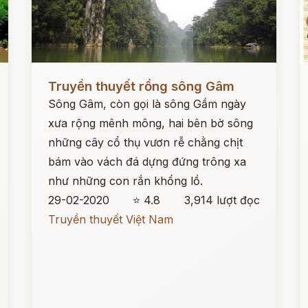
Đọc ngay
Đ
Truyền thuyết rồng sông Gâm
Sông Gâm, còn gọi là sông Gầm ngày
xưa rộng mênh mông, hai bên bờ sông
những cây cổ thụ vươn rễ chằng chịt
bám vào vách đá dựng đứng trông xa
như những con rắn khổng lồ.
29-02-2020
⭐ 4.8
3,914 lượt đọc
Truyền thuyết Việt Nam