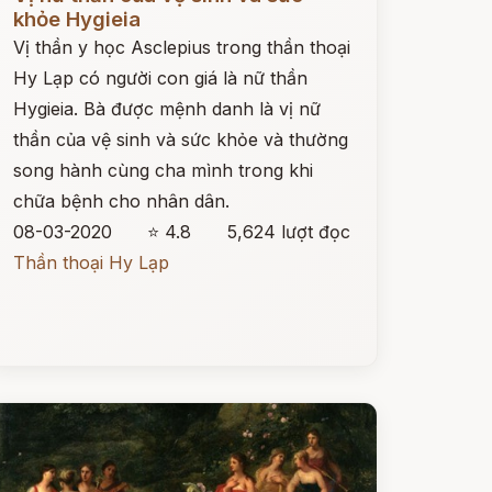
khỏe Hygieia
Vị thần y học Asclepius trong thần thoại
Hy Lạp có người con giá là nữ thần
Hygieia. Bà được mệnh danh là vị nữ
thần của vệ sinh và sức khỏe và thường
song hành cùng cha mình trong khi
chữa bệnh cho nhân dân.
08-03-2020
⭐ 4.8
5,624 lượt đọc
Thần thoại Hy Lạp