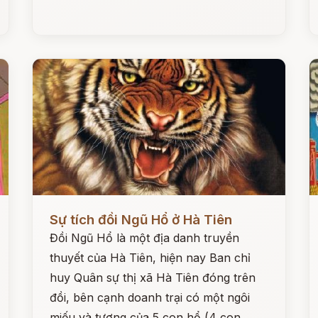
Đọc ngay
Đ
Sự tích đồi Ngũ Hổ ở Hà Tiên
Đồi Ngũ Hổ là một địa danh truyền
thuyết của Hà Tiên, hiện nay Ban chỉ
huy Quân sự thị xã Hà Tiên đóng trên
đồi, bên cạnh doanh trại có một ngôi
miếu và tượng của 5 con hổ (4 con