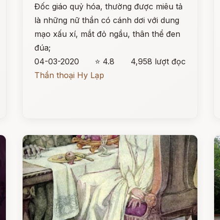
Đốc giáo quỷ hóa, thường được miêu tả
là những nữ thần có cánh dơi với dung
mạo xấu xí, mắt đỏ ngầu, thân thể đen
đúa;
04-03-2020
⭐ 4.8
4,958 lượt đọc
Thần thoại Hy Lạp