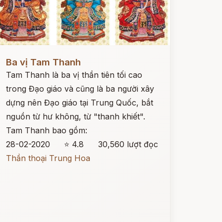
ọc ngay
Ba vị Tam Thanh
Tam Thanh là ba vị thần tiên tối cao
trong Đạo giáo và cũng là ba người xây
dựng nên Đạo giáo tại Trung Quốc, bắt
nguồn từ hư không, từ "thanh khiết".
Tam Thanh bao gồm:
28-02-2020
⭐ 4.8
30,560 lượt đọc
Thần thoại Trung Hoa