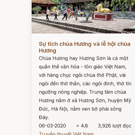
Đọc ngay
Sự tích chùa Hương và lễ hội chùa
Hương
Chùa Hương hay Hương Sơn là cả một
quần thể văn hóa - tôn giáo Việt Nam,
với hàng chục ngôi chùa thờ Phật, vài
ngôi đền thờ thần, các ngôi đình, thờ tín
ngưỡng nông nghiệp. Trung tâm chùa
Hương nằm ở xã Hương Sơn, huyện Mỹ
Đức, Hà Nội, nằm ven bờ phải sông
Đáy.
06-03-2020
⭐ 4.8
3,926 lượt đọc
Truyền thuyết Việt Nam