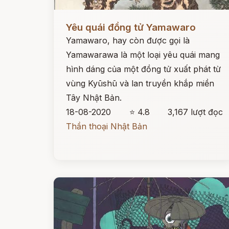
Đọc ngay
Yêu quái đồng tử Yamawaro
Yamawaro, hay còn được gọi là
Yamawarawa là một loại yêu quái mang
hình dáng của một đồng tử xuất phát từ
vùng Kyūshū và lan truyền khắp miền
Tây Nhật Bản.
18-08-2020
⭐ 4.8
3,167 lượt đọc
Thần thoại Nhật Bản