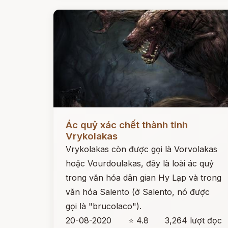
Đọc ngay
Ác quỷ xác chết thành tinh
Vrykolakas
Vrykolakas còn được gọi là Vorvolakas
hoặc Vourdoulakas, đây là loài ác quỷ
trong văn hóa dân gian Hy Lạp và trong
văn hóa Salento (ở Salento, nó được
gọi là "brucolaco").
20-08-2020
⭐ 4.8
3,264 lượt đọc