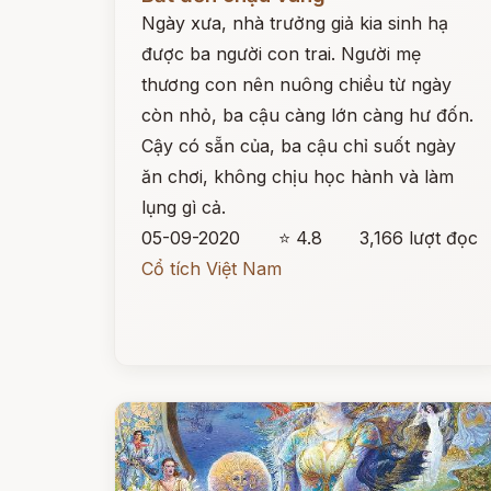
Ngày xưa, nhà trưởng giả kia sinh hạ
được ba người con trai. Người mẹ
thương con nên nuông chiều từ ngày
còn nhỏ, ba cậu càng lớn càng hư đốn.
Cậy có sẵn của, ba cậu chỉ suốt ngày
ăn chơi, không chịu học hành và làm
lụng gì cả.
05-09-2020
⭐ 4.8
3,166 lượt đọc
Cổ tích Việt Nam