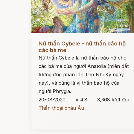
Đọc ngay
Nữ thần Cybele - nữ thần bảo hộ
các bà mẹ
Nữ thần Cybele là nữ thần bảo hộ cho
các bà mẹ của người Anatolia (miền đất
tương ứng phần lớn Thổ Nhĩ Kỳ ngày
nay), và cũng là vị thần bảo hộ của
người Phrygia.
20-08-2020
⭐ 4.8
3,368 lượt đọc
Thần thoại châu Âu