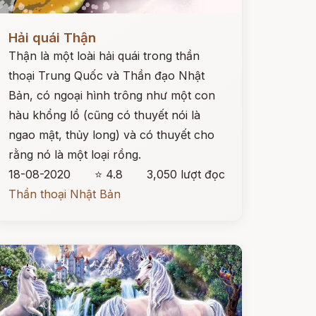
ọc ngay
Hải quái Thận
Thận là một loài hải quái trong thần
thoại Trung Quốc và Thần đạo Nhật
Bản, có ngoại hình trông như một con
hàu khổng lồ (cũng có thuyết nói là
ngao mật, thủy long) và có thuyết cho
rằng nó là một loại rồng.
18-08-2020
⭐ 4.8
3,050 lượt đọc
Thần thoại Nhật Bản