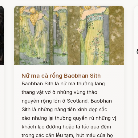
Đọc ngay
Đ
Nữ ma cà rồng Baobhan Sith
Baobhan Sith là nữ ma thường lang
thang vật vờ ở những vùng thảo
nguyên rộng lớn ở Scotland, Baobhan
Sith là những nàng tiên xinh đẹp sắc
xảo nhưng lại thường quyến rũ những vị
khách lạc đường hoặc tá túc qua đếm
trong các căn lều tạm, hút máu của họ