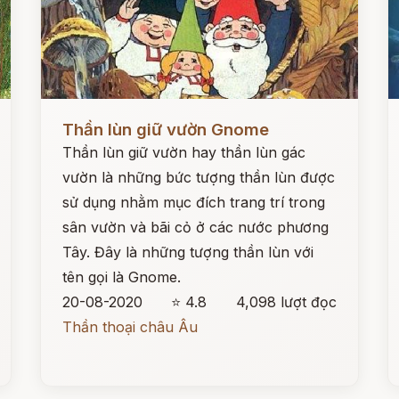
Đọc ngay
Đ
Thần lùn giữ vườn Gnome
Thần lùn giữ vườn hay thần lùn gác
vườn là những bức tượng thần lùn được
sử dụng nhằm mục đích trang trí trong
sân vườn và bãi cỏ ở các nước phương
Tây. Đây là những tượng thần lùn với
tên gọi là Gnome.
20-08-2020
⭐ 4.8
4,098 lượt đọc
Thần thoại châu Âu