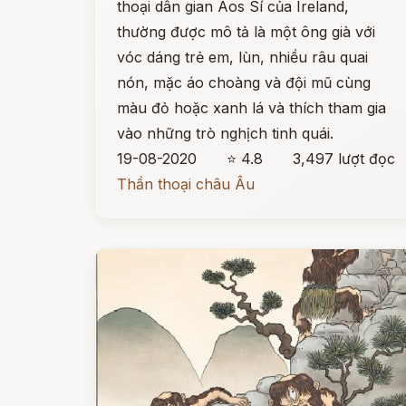
thoại dân gian Aos Sí của Ireland,
thường được mô tả là một ông già với
vóc dáng trẻ em, lùn, nhiều râu quai
nón, mặc áo choàng và đội mũ cùng
màu đỏ hoặc xanh lá và thích tham gia
vào những trò nghịch tinh quái.
19-08-2020
⭐ 4.8
3,497 lượt đọc
Thần thoại châu Âu