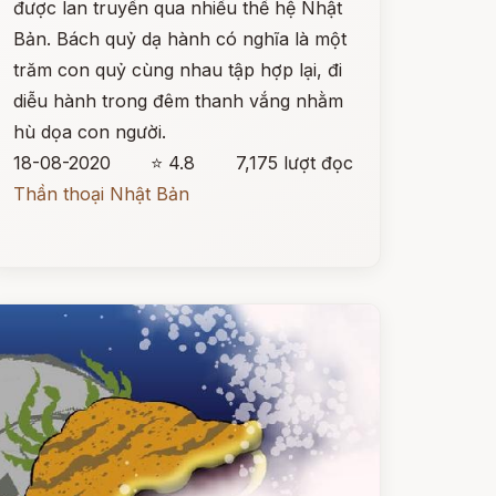
được lan truyền qua nhiều thế hệ Nhật
Bản. Bách quỷ dạ hành có nghĩa là một
trăm con quỷ cùng nhau tập hợp lại, đi
diễu hành trong đêm thanh vắng nhằm
hù dọa con người.
18-08-2020
⭐ 4.8
7,175 lượt đọc
Thần thoại Nhật Bản