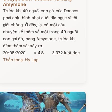
Amymone
Trước khi 49 người con gái của Danaos
phải chịu hình phạt dưới địa ngục vì tội
giết chồng. Ở đây, lại có một câu
chuyện kể thêm về một trong 49 người
con gái đó, nàng Amymone, trước khi
đêm thảm sát xảy ra.
20-08-2020
⭐ 4.8
3,372 lượt đọc
Thần thoại Hy Lạp