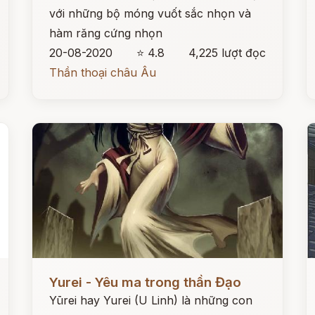
với những bộ móng vuốt sắc nhọn và
hàm răng cứng nhọn
20-08-2020
⭐ 4.8
4,225 lượt đọc
Thần thoại châu Âu
Đọc ngay
Đ
Yurei - Yêu ma trong thần Đạo
Yūrei hay Yurei (U Linh) là những con