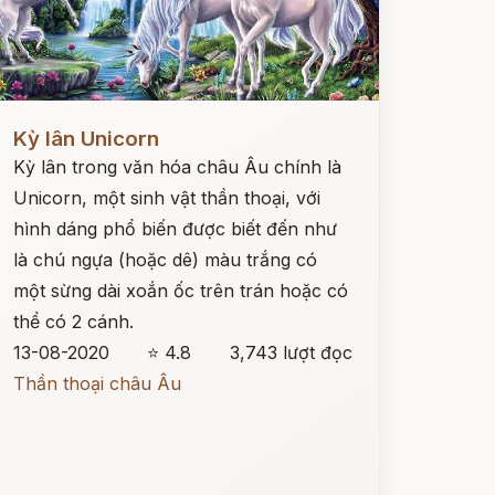
ọc ngay
Kỳ lân Unicorn
Kỳ lân trong văn hóa châu Âu chính là
Unicorn, một sinh vật thần thoại, với
hình dáng phổ biến được biết đến như
là chú ngựa (hoặc dê) màu trắng có
một sừng dài xoắn ốc trên trán hoặc có
thể có 2 cánh.
13-08-2020
⭐ 4.8
3,743 lượt đọc
Thần thoại châu Âu