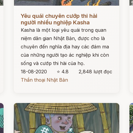
Đọc ngay
Đ
Yêu quái chuyên cướp thi hài
người nhiều nghiệp Kasha
Kasha là một loại yêu quái trong quan
niệm dân gian Nhật Bản, được cho là
chuyên đến nghĩa địa hay các đám ma
của những người tạo ác nghiệp khi còn
sống và cướp thi hài của họ.
18-08-2020
⭐ 4.8
2,848 lượt đọc
Thần thoại Nhật Bản