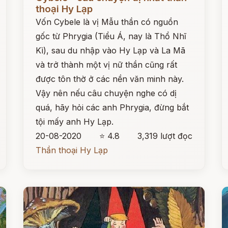
thoại Hy Lạp
Vốn Cybele là vị Mẫu thần có nguồn
gốc từ Phrygia (Tiểu Á, nay là Thổ Nhĩ
Kì), sau du nhập vào Hy Lạp và La Mã
và trở thành một vị nữ thần cũng rất
được tôn thờ ở các nền văn minh này.
Vậy nên nếu câu chuyện nghe có dị
quá, hãy hỏi các anh Phrygia, đừng bắt
tội mấy anh Hy Lạp.
20-08-2020
⭐ 4.8
3,319 lượt đọc
Thần thoại Hy Lạp