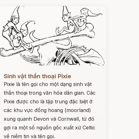
ọc ngay
Sinh vật thần thoại Pixie
Pixie là tên gọi cho một dạng sinh vật
thần thoại trong văn hóa dân gian. Các
Pixie được cho là tập trung đặc biệt ở
các khu vực đồng hoang (moorland)
xung quanh Devon và Cornwall, từ đó
gợi ra một số nguồn gốc xuất xứ Celtic
về niềm tin và tên gọi.