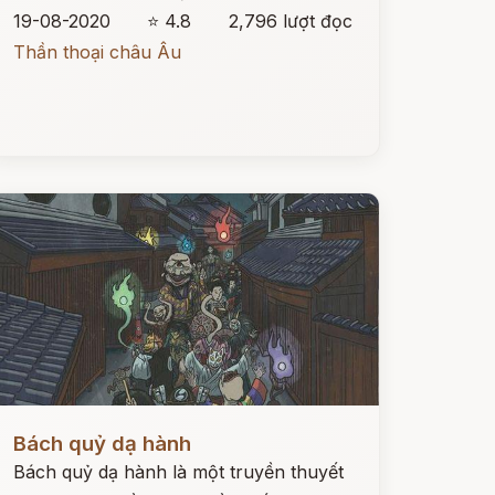
19-08-2020
⭐ 4.8
2,796 lượt đọc
Thần thoại châu Âu
ọc ngay
Bách quỷ dạ hành
Bách quỷ dạ hành là một truyền thuyết