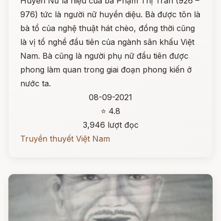
Huyền Nữ là hiệu của bà Phạm Thị Trân (926 –
976) tức là người nữ huyền diệu. Bà được tôn là
bà tổ của nghệ thuật hát chèo, đồng thời cũng
là vị tổ nghề đầu tiên của ngành sân khấu Việt
Nam. Bà cũng là người phụ nữ đầu tiên được
phong làm quan trong giai đoạn phong kiến ở
nước ta.
08-09-2021
⭐ 4.8
3,946 lượt đọc
Truyền thuyết Việt Nam