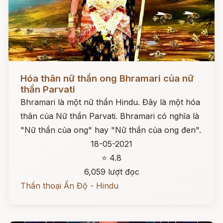
Đọc ngay
Hóa thân nữ thần ong Bhramari của nữ
thần Parvati
Bhramari là một nữ thần Hindu. Đây là một hóa
thân của Nữ thần Parvati. Bhramari có nghĩa là
"Nữ thần của ong" hay "Nữ thần của ong đen".
18-05-2021
⭐ 4.8
6,059 lượt đọc
Thần thoại Ấn Độ - Hindu