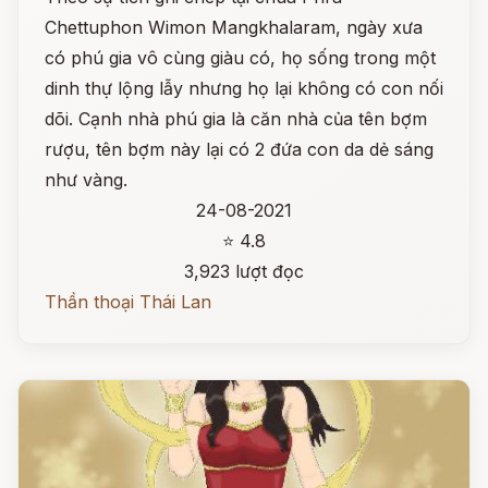
Chettuphon Wimon Mangkhalaram, ngày xưa
có phú gia vô cùng giàu có, họ sống trong một
dinh thự lộng lẫy nhưng họ lại không có con nối
dõi. Cạnh nhà phú gia là căn nhà của tên bợm
rượu, tên bợm này lại có 2 đứa con da dẻ sáng
như vàng.
24-08-2021
⭐ 4.8
3,923 lượt đọc
Thần thoại Thái Lan