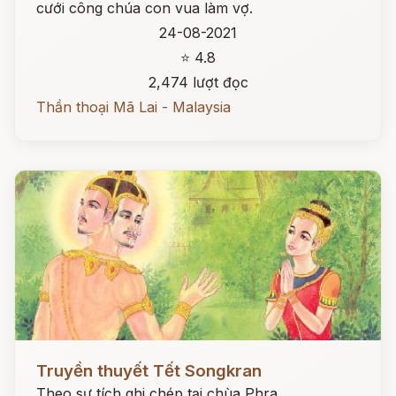
cưới công chúa con vua làm vợ.
24-08-2021
⭐ 4.8
2,474 lượt đọc
Thần thoại Mã Lai - Malaysia
Đọc ngay
Truyền thuyết Tết Songkran
Theo sự tích ghi chép tại chùa Phra