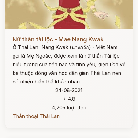
Đọc ngay
Nữ thần tài lộc - Mae Nang Kwak
Ở Thái Lan, Nang Kwak (นางกวัก) - Việt Nam
gọi là Mẹ Ngoắc, được xem là nữ thần Tài lộc,
biểu tượng của tiền bạc và tình yêu, điển tích về
bà thuộc dòng văn học dân gian Thái Lan nên
có nhiều biến thể khác nhau.
24-08-2021
⭐ 4.8
4,705 lượt đọc
Thần thoại Thái Lan