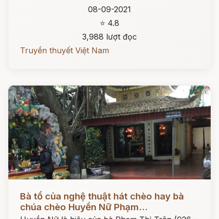
08-09-2021
⭐ 4.8
3,988 lượt đọc
Truyền thuyết Việt Nam
Đọc ngay
Bà tổ của nghệ thuật hát chèo hay bà
chúa chèo Huyền Nữ Phạm...