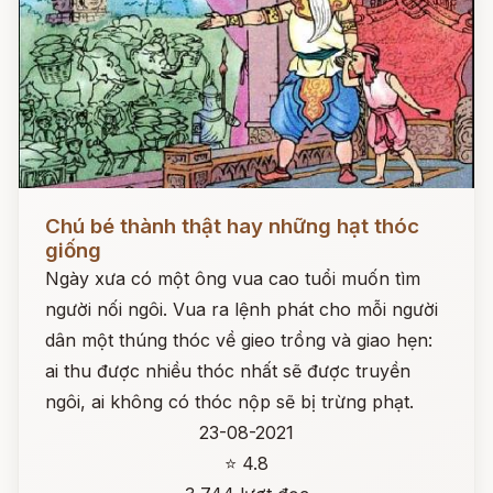
Đọc ngay
Chú bé thành thật hay những hạt thóc
giống
Ngày xưa có một ông vua cao tuổi muốn tìm
người nối ngôi. Vua ra lệnh phát cho mỗi người
dân một thúng thóc về gieo trồng và giao hẹn:
ai thu được nhiều thóc nhất sẽ được truyền
ngôi, ai không có thóc nộp sẽ bị trừng phạt.
23-08-2021
⭐ 4.8