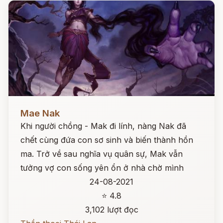
Đọc ngay
Mae Nak
Khi người chồng - Mak đi lính, nàng Nak đã
chết cùng đứa con sơ sinh và biến thành hồn
ma. Trở về sau nghĩa vụ quân sự, Mak vẫn
tưởng vợ con sống yên ổn ở nhà chờ mình
24-08-2021
⭐ 4.8
3,102 lượt đọc