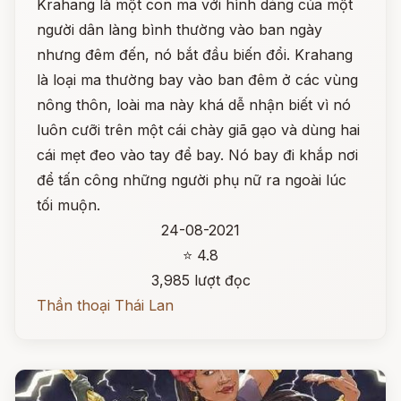
Krahang là một con ma với hình dáng của một
người dân làng bình thường vào ban ngày
nhưng đêm đến, nó bắt đầu biến đổi. Krahang
là loại ma thường bay vào ban đêm ở các vùng
nông thôn, loài ma này khá dễ nhận biết vì nó
luôn cưỡi trên một cái chày giã gạo và dùng hai
cái mẹt đeo vào tay để bay. Nó bay đi khắp nơi
để tấn công những người phụ nữ ra ngoài lúc
tối muộn.
24-08-2021
⭐ 4.8
3,985 lượt đọc
Thần thoại Thái Lan