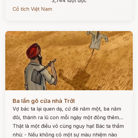
3,744 lượt đọc
Cổ tích Việt Nam
Đọc ngay
Ba lần gõ cửa nhà Trời
Vợ bác ta lại quen dạ, cứ đẻ năm một, ba năm
đôi, thành ra lũ con mỗi ngày một đông thêm…
Thật là một điều vô cùng nguy hại! Bác ta thầm
nhủ: - Nếu không có một sự màu nhiệm nào