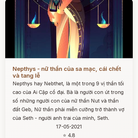
Đọc ngay
Nepthys - nữ thần của sa mạc, cái chết
và tang lễ
Nepthys hay Nebthet, là một trong 9 vị thần tối
cao của Ai Cập cổ đại. Bà là người con út trong
số những người con của nữ thần Nut và thần
đất Geb, Nữ thần phải miễn cưỡng trở thành vợ
của Seth - người anh trai của mình, Seth.
17-05-2021
⭐ 4.8