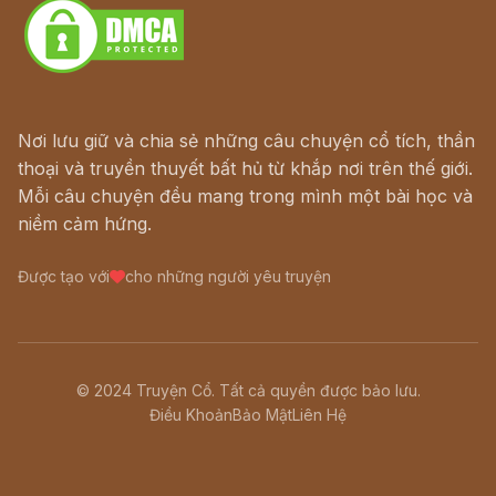
Nơi lưu giữ và chia sẻ những câu chuyện cổ tích, thần
thoại và truyền thuyết bất hủ từ khắp nơi trên thế giới.
Mỗi câu chuyện đều mang trong mình một bài học và
niềm cảm hứng.
Được tạo với
cho những người yêu truyện
© 2024 Truyện Cổ. Tất cả quyền được bảo lưu.
Điều Khoản
Bảo Mật
Liên Hệ