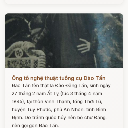
Đọc ngay
Ông tổ nghệ thuật tuồng cụ Đào Tấn
Đào Tấn tên thật là Đào Đăng Tấn, sinh ngày
27 tháng 2 năm Ất Tỵ (tức 3 tháng 4 năm
1845), tại thôn Vinh Thạnh, tổng Thời Tú,
huyện Tuy Phước, phủ An Nhơn, tỉnh Bình
Định. Do tránh quốc húy nên bỏ chữ Đăng,
nên gọi gọn Đào Tấn.