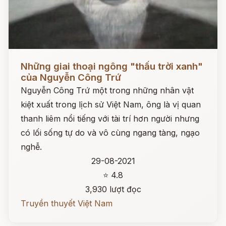
Đọc ngay
Những giai thoại ngông "thấu trời xanh"
của Nguyễn Công Trứ
Nguyễn Công Trứ một trong những nhân vật
kiệt xuất trong lịch sử Việt Nam, ông là vị quan
thanh liêm nổi tiếng với tài trí hơn người nhưng
có lối sống tự do và vô cùng ngang tàng, ngạo
nghễ.
29-08-2021
⭐ 4.8
3,930 lượt đọc
Truyền thuyết Việt Nam