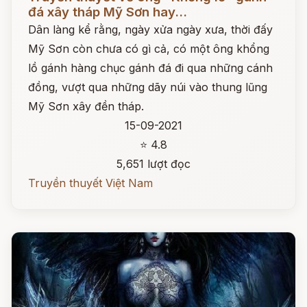
đá xây tháp Mỹ Sơn hay...
Dân làng kể rằng, ngày xửa ngày xưa, thời đấy
Mỹ Sơn còn chưa có gì cả, có một ông khổng
lồ gánh hàng chục gánh đá đi qua những cánh
đồng, vượt qua những dãy núi vào thung lũng
Mỹ Sơn xây đền tháp.
15-09-2021
⭐ 4.8
5,651 lượt đọc
Truyền thuyết Việt Nam