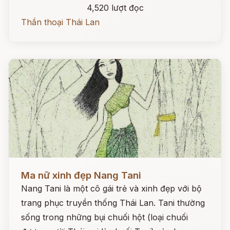
4,520 lượt đọc
Thần thoại Thái Lan
Đọc ngay
Ma nữ xinh đẹp Nang Tani
Nang Tani là một cô gái trẻ và xinh đẹp với bộ
trang phục truyền thống Thái Lan. Tani thường
sống trong những bụi chuối hột (loại chuối