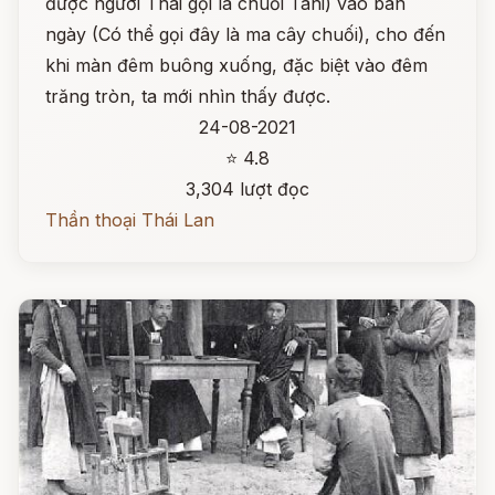
được người Thái gọi là chuối Tani) vào ban
ngày (Có thể gọi đây là ma cây chuối), cho đến
khi màn đêm buông xuống, đặc biệt vào đêm
trăng tròn, ta mới nhìn thấy được.
24-08-2021
⭐ 4.8
3,304 lượt đọc
Thần thoại Thái Lan