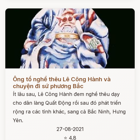
Đọc ngay
Ông tổ nghề thêu Lê Công Hành và
chuyện đi sứ phương Bắc
Ít lâu sau, Lê Công Hành đem nghề thêu dạy
cho dân làng Quất Động rồi sau đó phát triển
rộng ra các tỉnh khác, sang cả Bắc Ninh, Hưng
Yên.
27-08-2021
⭐ 4.8