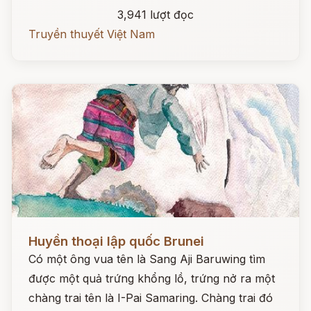
3,941 lượt đọc
Truyền thuyết Việt Nam
Đọc ngay
Huyền thoại lập quốc Brunei
Có một ông vua tên là Sang Aji Baruwing tìm
được một quả trứng khổng lồ, trứng nở ra một
chàng trai tên là I-Pai Samaring. Chàng trai đó