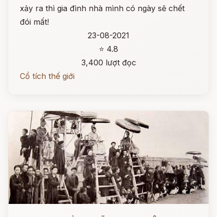
xảy ra thì gia đình nhà mình có ngày sẽ chết
đói mất!
23-08-2021
⭐ 4.8
3,400 lượt đọc
Cổ tích thế giới
Đọc ngay