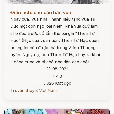
Đọc ngay
Điển tích: chó cắn hạc vua
Ngày xưa, vua nhà Thanh biếu tặng vua Tự
Đức một con hạc loại hiếm. Nhà vua quý lắm,
cho đeo trước cổ tấm thẻ bài ghi "Thiên Tử
Hạc" (Hạc của vua nuôi). Thiên Tử Hạc quen
hơi người nên được thả trong Vườn Thượng
uyển. Ngày nọ, con Thiên Tử Hạc bay ra khỏi
Hoàng cung và bị chó nhà dân cắn chết
23-08-2021
⭐ 4.8
3,928 lượt đọc
Truyền thuyết Việt Nam