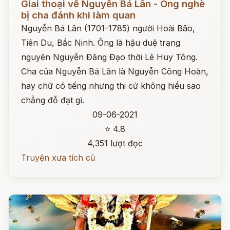
Giai thoại về Nguyễn Bá Lân - Ông nghè
bị cha đánh khi làm quan
Nguyễn Bá Lân (1701-1785) người Hoài Bão,
Tiên Du, Bắc Ninh. Ông là hậu duệ trạng
nguyên Nguyễn Đăng Đạo thời Lê Huy Tông.
Cha của Nguyễn Bá Lân là Nguyễn Công Hoàn,
hay chữ có tiếng nhưng thi cử không hiểu sao
chẳng đỗ đạt gì.
09-06-2021
⭐ 4.8
4,351 lượt đọc
Truyện xưa tích cũ