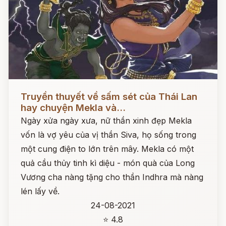
Đọc ngay
Truyền thuyết về sấm sét của Thái Lan
hay chuyện Mekla và...
Ngày xửa ngày xưa, nữ thần xinh đẹp Mekla
vốn là vợ yêu của vị thần Siva, họ sống trong
một cung điện to lớn trên mây. Mekla có một
quả cầu thủy tinh kì diệu - món quà của Long
Vương cha nàng tặng cho thần Indhra mà nàng
lén lấy về.
24-08-2021
⭐ 4.8