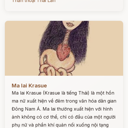
Thần thoại Thái Lan
Đọc ngay
Ma lai Krasue
Ma lai Krasue (Krasue là tiếng Thái) là một hồn
ma nữ xuất hiện về đêm trong văn hóa dân gian
Đông Nam Á. Ma lai thường xuất hiện với hình
ảnh không có cơ thể, chỉ có đầu của một người
phụ nữ và phần khí quản nối xuống nội tạng