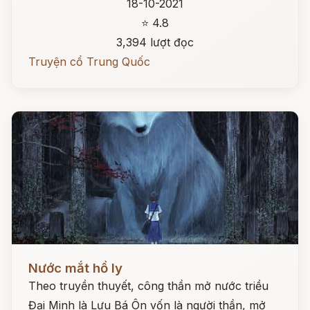
18-10-2021
⭐ 4.8
3,394 lượt đọc
Truyện cổ Trung Quốc
Đọc ngay
Nước mắt hồ ly
Theo truyền thuyết, công thần mở nước triều
Đại Minh là Lưu Bá Ôn vốn là người thần, mở