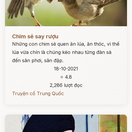
Đọc ngay
Chim sẻ say rượu
Những con chim sẻ quen ăn lúa, ăn thóc, vì thế
lúa vừa chín là chúng kéo nhau từng đàn sà
đến sân phơi, sân đập.
18-10-2021
⭐ 4.8
2,286 lượt đọc
Truyện cổ Trung Quốc