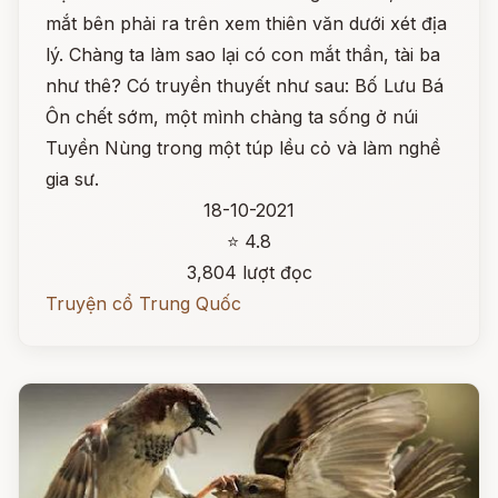
mắt bên phải ra trên xem thiên văn dưới xét địa
lý. Chàng ta làm sao lại có con mắt thần, tài ba
như thê? Có truyền thuyết như sau: Bố Lưu Bá
Ôn chết sớm, một mình chàng ta sống ở núi
Tuyền Nùng trong một túp lều cỏ và làm nghề
gia sư.
18-10-2021
⭐ 4.8
3,804 lượt đọc
Truyện cổ Trung Quốc