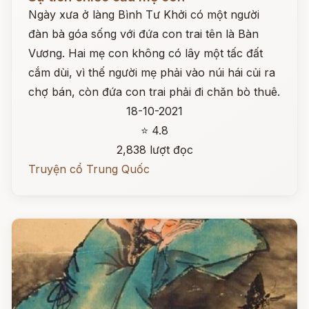
Ngày xưa ở làng Bình Tư Khởi có một người
đàn bà góa sống với đứa con trai tên là Bàn
Vương. Hai mẹ con không có lây một tấc đất
cắm dùi, vì thế người mẹ phải vào núi hái củi ra
chợ bán, còn đứa con trai phải đi chăn bò thuê.
18-10-2021
⭐ 4.8
2,838 lượt đọc
Truyện cổ Trung Quốc