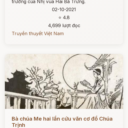
trướng của Nhị vua Hai Bà Trưng.
02-10-2021
⭐ 4.8
4,699 lượt đọc
Truyền thuyết Việt Nam
Đọc ngay
Bà chúa Me hai lần cứu vãn cơ đồ Chúa
Trịnh