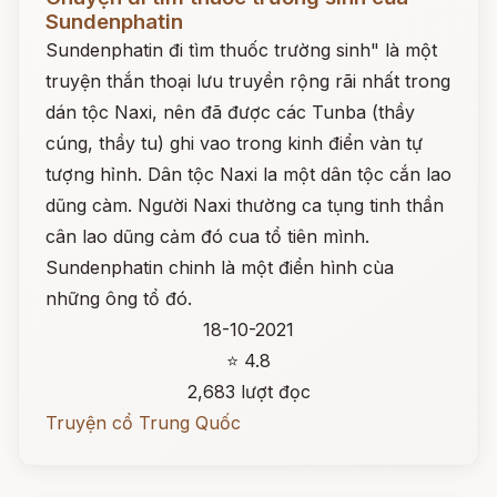
Sundenphatin
Sundenphatin đi tìm thuốc trường sinh" là một
truyện thắn thoại lưu truyền rộng rãi nhất trong
dán tộc Naxi, nên đã được các Tunba (thầy
cúng, thầy tu) ghi vao trong kinh điển vàn tự
tượng hỉnh. Dân tộc Naxi la một dân tộc cắn lao
dũng càm. Người Naxi thường ca tụng tinh thần
cân lao dũng cảm đó cua tổ tiên mình.
Sundenphatin chinh là một điển hình cùa
những ông tổ đó.
18-10-2021
⭐ 4.8
2,683 lượt đọc
Truyện cổ Trung Quốc