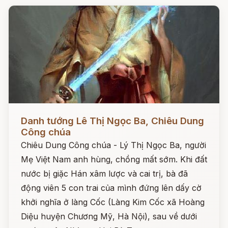
Đọc ngay
Danh tướng Lê Thị Ngọc Ba, Chiêu Dung
Công chúa
Chiêu Dung Công chúa - Lý Thị Ngọc Ba, người
Mẹ Việt Nam anh hùng, chồng mất sớm. Khi đất
nước bị giặc Hán xâm lược và cai trị, bà đã
động viên 5 con trai của mình đứng lên dấy cờ
khởi nghĩa ở làng Cốc (Làng Kim Cốc xã Hoàng
Diệu huyện Chương Mỹ, Hà Nội), sau về dưới