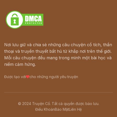
Download - Tải Miễn Phí
Nơi lưu giữ và chia sẻ những câu chuyện cổ tích, thần
thoại và truyền thuyết bất hủ từ khắp nơi trên thế giới.
Mỗi câu chuyện đều mang trong mình một bài học và
niềm cảm hứng.
Được tạo với
cho những người yêu truyện
© 2024 Truyện Cổ. Tất cả quyền được bảo lưu.
Điều Khoản
Bảo Mật
Liên Hệ