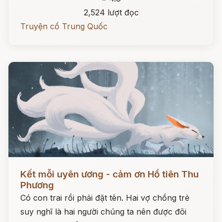
2,524 lượt đọc
Truyện cổ Trung Quốc
Đọc ngay
Kết mỗi uyên ương - cảm ơn Hồ tiên Thu
Phương
Có con trai rồi phải đặt tên. Hai vợ chồng trẻ
suy nghĩ là hai người chúng ta nên được đôi