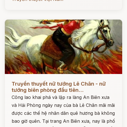
Đọc ngay
Truyền thuyết nữ tướng Lê Chân - nữ
tướng biên phòng đầu tiên...
Công lao khai phá và lập ra làng An Biên xưa
và Hải Phòng ngày nay của bà Lê Chân mãi mãi
được các thế hệ nhân dân quê hương bà không
bao giờ quên. Tại trang An Biên xưa, nay là phố