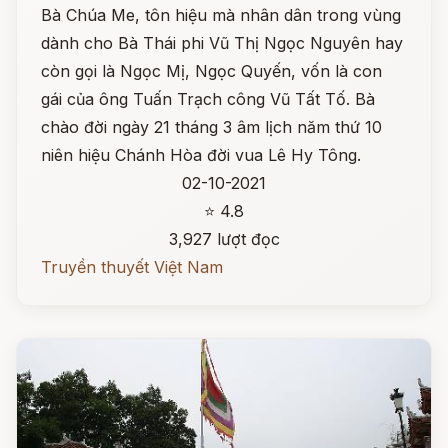
Bà Chúa Me, tôn hiệu mà nhân dân trong vùng
dành cho Bà Thái phi Vũ Thị Ngọc Nguyên hay
còn gọi là Ngọc Mị, Ngọc Quyến, vốn là con
gái của ông Tuấn Trạch công Vũ Tất Tố. Bà
chào đời ngày 21 tháng 3 âm lịch năm thứ 10
niên hiệu Chánh Hòa đời vua Lê Hy Tông.
02-10-2021
⭐ 4.8
3,927 lượt đọc
Truyền thuyết Việt Nam