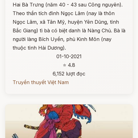
Hai Bà Trưng (năm 40 - 43 sau Công nguyên).
Theo thần tích đình Ngọc Lâm (nay là thôn
Ngọc Lâm, xã Tân Mỹ, huyện Yên Dũng, tỉnh
Bắc Giang) tì bà có biệt danh là Nàng Chủ. Bà là
người làng Bích Uyển, phủ Kinh Môn (nay
thuộc tỉnh Hải Dương).
01-10-2021
⭐ 4.8
6,152 lượt đọc
Truyền thuyết Việt Nam