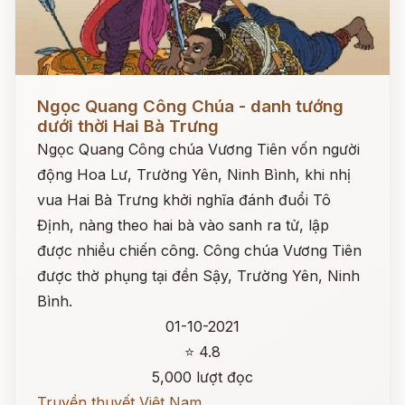
Đọc ngay
Ngọc Quang Công Chúa - danh tướng
dưới thời Hai Bà Trưng
Ngọc Quang Công chúa Vương Tiên vốn người
động Hoa Lư, Trường Yên, Ninh Bình, khi nhị
vua Hai Bà Trưng khởi nghĩa đánh đuổi Tô
Định, nàng theo hai bà vào sanh ra tử, lập
được nhiều chiến công. Công chúa Vương Tiên
được thờ phụng tại đền Sậy, Trường Yên, Ninh
Bình.
01-10-2021
⭐ 4.8
5,000 lượt đọc
Truyền thuyết Việt Nam