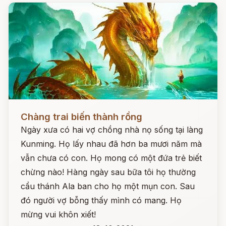
Đọc ngay
Chàng trai biến thành rồng
Ngày xưa có hai vợ chồng nhà nọ sống tại làng
Kunming. Họ lấy nhau đã hơn ba mươi năm mà
vẫn chưa có con. Họ mong có một đứa trẻ biết
chừng nào! Hàng ngày sau bữa tôi họ thường
cẩu thánh Ala ban cho họ một mụn con. Sau
đó người vợ bỗng thấy mình có mang. Họ
mừng vui khôn xiết!