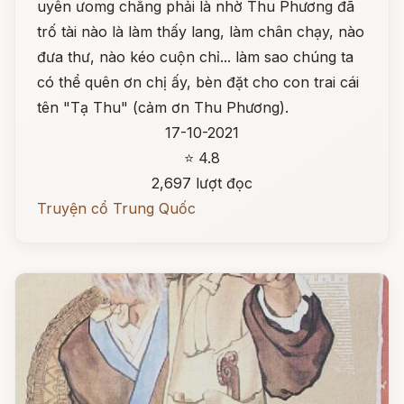
uyên ưomg chẳng phải là nhờ Thu Phương đã
trố tài nào là làm thấy lang, làm chân chạy, nào
đưa thư, nào kéo cuộn chỉ... làm sao chúng ta
có thể quên ơn chị ấy, bèn đặt cho con trai cái
tên "Tạ Thu" (cảm ơn Thu Phương).
17-10-2021
⭐ 4.8
2,697 lượt đọc
Truyện cổ Trung Quốc