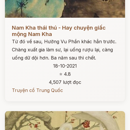
Đọc ngay
Nam Kha thái thú - Hay chuyện giấc
mộng Nam Kha
Từ đó về sau, Hưởng Vu Phần khác hẳn trước.
Chàng xuất gia làm sư, lại uống rượu lại, càng
uống dữ dội hơn. Ba năm sau thì chết.
18-10-2021
⭐ 4.8
4,507 lượt đọc
Truyện cổ Trung Quốc