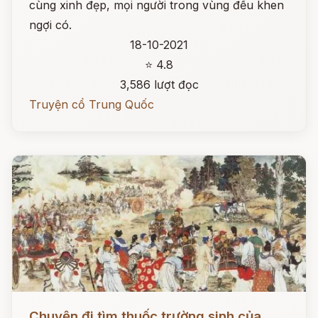
cùng xinh đẹp, mọi người trong vùng đều khen
ngợi có.
18-10-2021
⭐ 4.8
3,586 lượt đọc
Truyện cổ Trung Quốc
Đọc ngay
Chuyện đi tìm thuốc trường sinh của