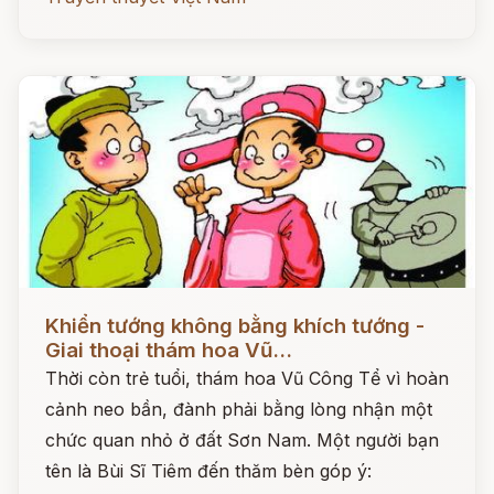
Đọc ngay
Khiển tướng không bằng khích tướng -
Giai thoại thám hoa Vũ...
Thời còn trẻ tuổi, thám hoa Vũ Công Tể vì hoàn
cảnh neo bần, đành phải bằng lòng nhận một
chức quan nhỏ ở đất Sơn Nam. Một người bạn
tên là Bùi Sĩ Tiêm đến thăm bèn góp ý: