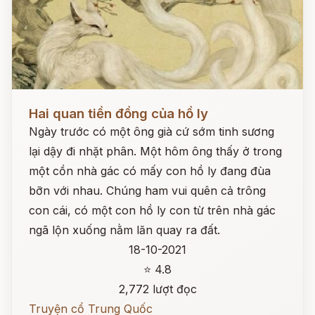
Đọc ngay
Hai quan tiền đồng của hồ ly
Ngày trước có một ông già cứ sớm tinh sương
lại dậy đi nhặt phân. Một hôm ông thấy ở trong
một cồn nhà gác có mấy con hồ ly đang đùa
bỡn với nhau. Chúng ham vui quên cả trông
con cái, có một con hồ ly con từ trên nhà gác
ngã lộn xuống nằm lăn quay ra đất.
18-10-2021
⭐ 4.8
2,772 lượt đọc
Truyện cổ Trung Quốc