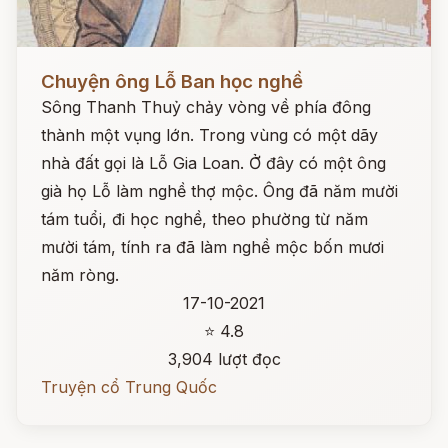
Đọc ngay
Chuyện ông Lỗ Ban học nghề
Sông Thanh Thuỷ chảy vòng về phía đông
thành một vụng lớn. Trong vùng có một dãy
nhà đất gọi là Lỗ Gia Loan. Ở đây có một ông
già họ Lỗ làm nghề thợ mộc. Ông đã năm mười
tám tuổi, đi học nghề, theo phường từ năm
mười tám, tính ra đã làm nghề mộc bốn mươi
năm ròng.
17-10-2021
⭐ 4.8
3,904 lượt đọc
Truyện cổ Trung Quốc