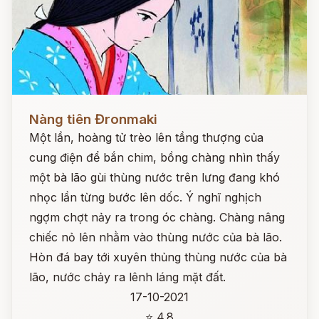
Đọc ngay
Nàng tiên Đronmaki
Một lần, hoàng tử trèo lên tầng thượng của
cung điện để bắn chim, bồng chàng nhìn thấy
một bà lão gùi thùng nước trên lưng đang khó
nhọc lần từng bước lên dốc. Ý nghĩ nghịch
ngợm chợt nảy ra trong óc chàng. Chàng nâng
chiếc nỏ lên nhằm vào thùng nước của bà lão.
Hòn đá bay tới xuyên thủng thùng nước của bà
lão, nước chảy ra lênh láng mặt đất.
17-10-2021
⭐ 4.8