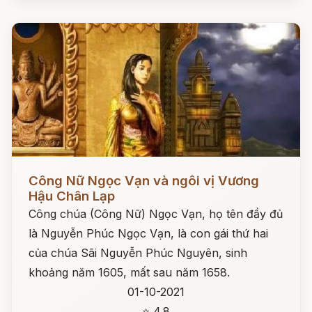
Đọc ngay
Công Nữ Ngọc Vạn và ngôi vị Vương
Hậu Chân Lạp
Công chúa (Công Nữ) Ngọc Vạn, họ tên đầy đủ
là Nguyễn Phúc Ngọc Vạn, là con gái thứ hai
của chúa Sãi Nguyễn Phúc Nguyên, sinh
khoảng năm 1605, mất sau năm 1658.
01-10-2021
⭐ 4.8