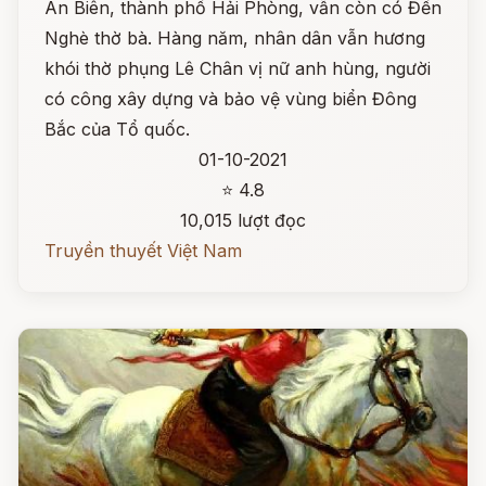
An Biên, thành phố Hải Phòng, vẫn còn có Đền
Nghè thờ bà. Hàng năm, nhân dân vẫn hương
khói thờ phụng Lê Chân vị nữ anh hùng, người
có công xây dựng và bảo vệ vùng biển Đông
Bắc của Tổ quốc.
01-10-2021
⭐ 4.8
10,015 lượt đọc
Truyền thuyết Việt Nam