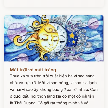
Đọc ngay
Mặt trời và mặt trăng
Thủa xa xưa trên trời xuất hiện ha vì sao sáng
chói và rực rỡ. Một vì sao nóng, vì sao kia lạnh,
và hai vì sao ây không bao giờ xa rời nhau. Còn
ở dưới đất, nơi thôn làng kia có một cô gái tên
là Thái Dương. Cô gái rất thông minh và vô