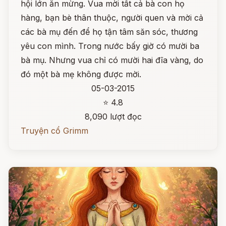
hội lớn ăn mừng. Vua mời tất cả bà con họ
hàng, bạn bè thân thuộc, người quen và mời cả
các bà mụ đến để họ tận tâm săn sóc, thương
yêu con mình. Trong nước bấy giờ có mười ba
bà mụ. Nhưng vua chỉ có mười hai đĩa vàng, do
đó một bà mẹ không được mời.
05-03-2015
⭐ 4.8
8,090 lượt đọc
Truyện cổ Grimm