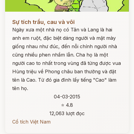
Đọc ngay
Sự tích trầu, cau và vôi
Ngày xưa một nhà nọ có Tân và Lang là hai
anh em ruột, đặc biệt dáng người và mặt mày
giống nhau như đúc, đến nỗi chính người nhà
cũng nhiều phen nhầm lẫn. Cha họ là một
người cao to nhất trong vùng đã từng được vua
Hùng triệu về Phong châu ban thưởng và đặt
tên là Cao. Từ đó gia đình lấy tiếng "Cao" làm
tên họ.
04-03-2015
⭐ 4.8
12,063 lượt đọc
Cổ tích Việt Nam