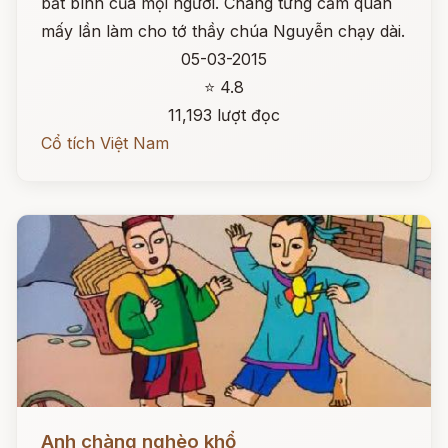
bất bình của mọi người. Chàng từng cầm quân
mấy lần làm cho tớ thầy chúa Nguyễn chạy dài.
05-03-2015
⭐ 4.8
11,193 lượt đọc
Cổ tích Việt Nam
Đọc ngay
Anh chàng nghèo khổ