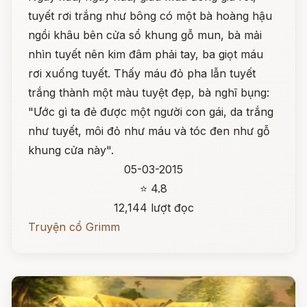
tuyết rơi trắng như bông có một bà hoàng hậu
ngồi khâu bên cửa sổ khung gỗ mun, bà mải
nhìn tuyết nên kim đâm phải tay, ba giọt máu
rơi xuống tuyết. Thấy máu đỏ pha lẫn tuyết
trắng thành một màu tuyệt đẹp, bà nghĩ bụng:
"Ước gì ta đẻ được một người con gái, da trắng
như tuyết, môi đỏ như máu và tóc đen như gỗ
khung cửa này".
05-03-2015
⭐ 4.8
12,144 lượt đọc
Truyện cổ Grimm