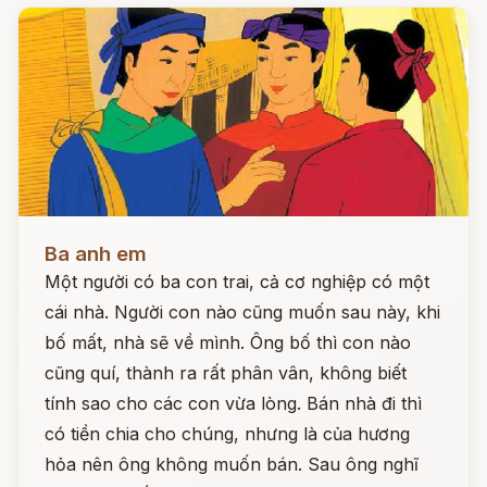
Đọc ngay
Ba anh em
Một người có ba con trai, cả cơ nghiệp có một
cái nhà. Người con nào cũng muốn sau này, khi
bố mất, nhà sẽ về mình. Ông bố thì con nào
cũng quí, thành ra rất phân vân, không biết
tính sao cho các con vừa lòng. Bán nhà đi thì
có tiền chia cho chúng, nhưng là của hương
hỏa nên ông không muốn bán. Sau ông nghĩ