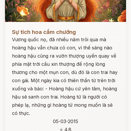
Đọc ngay
Sự tích hoa cẩm chướng
Vương quốc nọ, đã nhiều năm trôi qua mà
hoàng hậu vẫn chưa có con, vì thế sáng nào
hoàng hậu cũng ra vườn thượng uyển quay về
phía mặt trời cầu xin thượng đế rộng lòng
thương cho một mụn con, dù đó là con trai hay
con gái. Một ngày kia có thiên thần từ trên trời
xuống và bảo: - Hoàng hậu cứ yên tâm, hoàng
hậu sẽ sanh con trai. Hoàng tử là người có
phép lạ, những gì hoàng tử mong muốn là sẽ
có thực.
05-03-2015
⭐ 4.8