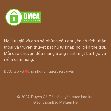
Download - Tải Miễn Phí
Nơi lưu giữ và chia sẻ những câu chuyện cổ tích, thần
thoại và truyền thuyết bất hủ từ khắp nơi trên thế giới.
Mỗi câu chuyện đều mang trong mình một bài học và
niềm cảm hứng.
Được tạo với
cho những người yêu truyện
© 2024 Truyện Cổ. Tất cả quyền được bảo lưu.
Điều Khoản
Bảo Mật
Liên Hệ