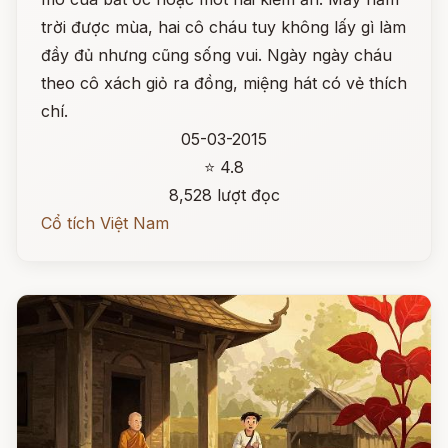
trời được mùa, hai cô cháu tuy không lấy gì làm
đầy đủ nhưng cũng sống vui. Ngày ngày cháu
theo cô xách giỏ ra đồng, miệng hát có vẻ thích
chí.
05-03-2015
⭐ 4.8
8,528 lượt đọc
Cổ tích Việt Nam