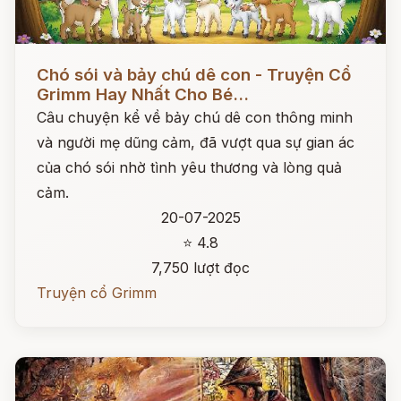
Đọc ngay
Chó sói và bảy chú dê con - Truyện Cổ
Grimm Hay Nhất Cho Bé...
Câu chuyện kể về bảy chú dê con thông minh
và người mẹ dũng cảm, đã vượt qua sự gian ác
của chó sói nhờ tình yêu thương và lòng quả
cảm.
20-07-2025
⭐ 4.8
7,750 lượt đọc
Truyện cổ Grimm