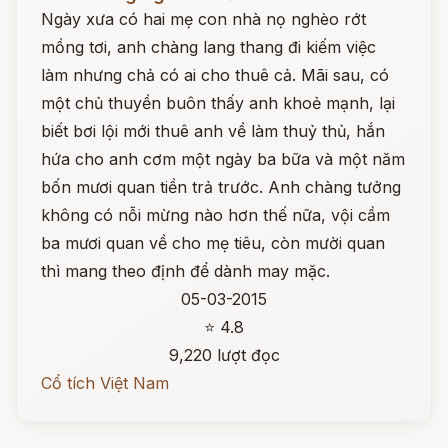
Ngày xưa có hai mẹ con nhà nọ nghèo rớt
mồng tơi, anh chàng lang thang đi kiếm việc
làm nhưng chả có ai cho thuê cả. Mãi sau, có
một chủ thuyền buôn thấy anh khoẻ mạnh, lại
biết bơi lội mới thuê anh về làm thuỷ thủ, hắn
hứa cho anh cơm một ngày ba bữa và một năm
bốn mươi quan tiền trả trước. Anh chàng tưởng
không có nỗi mừng nào hơn thế nữa, vội cầm
ba mươi quan về cho mẹ tiêu, còn mười quan
thì mang theo định để dành may mặc.
05-03-2015
⭐ 4.8
9,220 lượt đọc
Cổ tích Việt Nam