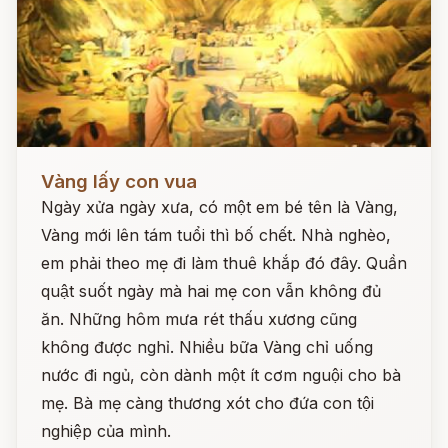
Đọc ngay
Vàng lấy con vua
Ngày xửa ngày xưa, có một em bé tên là Vàng,
Vàng mới lên tám tuổi thì bố chết. Nhà nghèo,
em phải theo mẹ đi làm thuê khắp đó đây. Quần
quật suốt ngày mà hai mẹ con vẫn không đủ
ăn. Những hôm mưa rét thấu xương cũng
không được nghỉ. Nhiều bữa Vàng chỉ uống
nước đi ngủ, còn dành một ít cơm nguội cho bà
mẹ. Bà mẹ càng thương xót cho đứa con tội
nghiệp của mình.