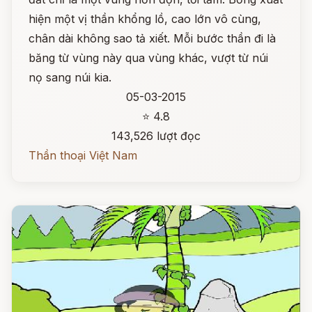
hiện một vị thần khổng lồ, cao lớn vô cùng,
chân dài không sao tả xiết. Mỗi bước thần đi là
băng từ vùng này qua vùng khác, vượt từ núi
nọ sang núi kia.
05-03-2015
⭐ 4.8
143,526 lượt đọc
Thần thoại Việt Nam