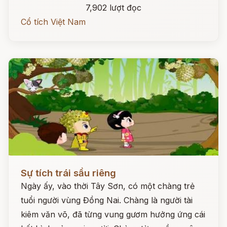
7,902 lượt đọc
Cổ tích Việt Nam
Đọc ngay
Sự tích trái sầu riêng
Ngày ấy, vào thời Tây Sơn, có một chàng trẻ
tuổi người vùng Đồng Nai. Chàng là người tài
kiêm văn võ, đã từng vung gươm hưởng ứng cái