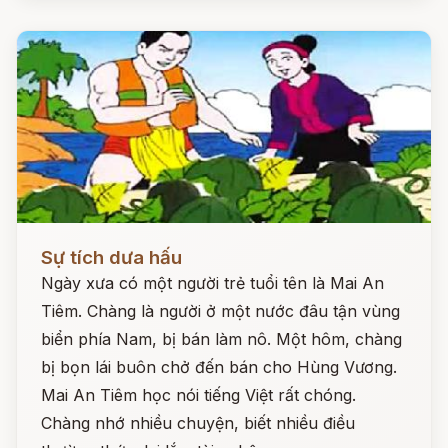
Đọc ngay
Sự tích dưa hấu
Ngày xưa có một người trẻ tuổi tên là Mai An
Tiêm. Chàng là người ở một nước đâu tận vùng
biển phía Nam, bị bán làm nô. Một hôm, chàng
bị bọn lái buôn chở đến bán cho Hùng Vương.
Mai An Tiêm học nói tiếng Việt rất chóng.
Chàng nhớ nhiều chuyện, biết nhiều điều