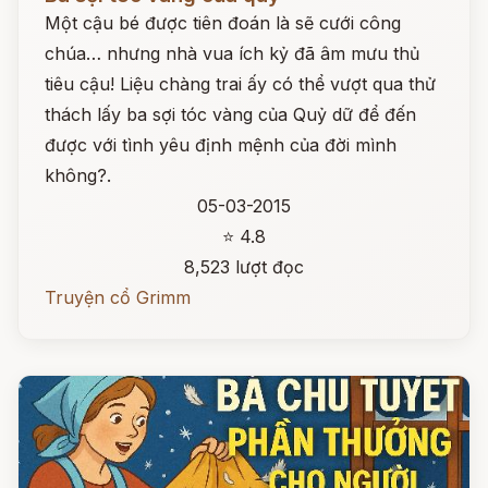
Một cậu bé được tiên đoán là sẽ cưới công
chúa… nhưng nhà vua ích kỷ đã âm mưu thủ
tiêu cậu! Liệu chàng trai ấy có thể vượt qua thử
thách lấy ba sợi tóc vàng của Quỷ dữ để đến
được với tình yêu định mệnh của đời mình
không?.
05-03-2015
⭐ 4.8
8,523 lượt đọc
Truyện cổ Grimm