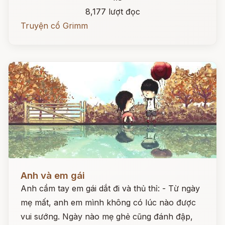
8,177 lượt đọc
Truyện cổ Grimm
Đọc ngay
Anh và em gái
Anh cầm tay em gái dắt đi và thủ thỉ: - Từ ngày
mẹ mất, anh em mình không có lúc nào được
vui sướng. Ngày nào mẹ ghẻ cũng đánh đập,