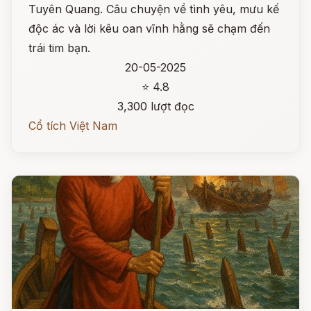
Tuyên Quang. Câu chuyện về tình yêu, mưu kế
độc ác và lời kêu oan vĩnh hằng sẽ chạm đến
trái tim bạn.
20-05-2025
⭐ 4.8
3,300 lượt đọc
Cổ tích Việt Nam