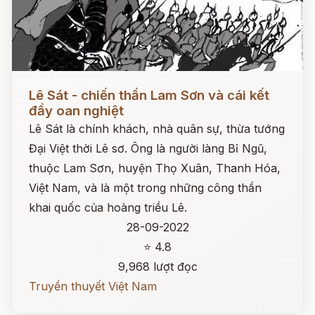
Đọc ngay
Lê Sát - chiến thần Lam Sơn và cái kết
đầy oan nghiệt
Lê Sát là chính khách, nhà quân sự, thừa tướng
Đại Việt thời Lê sơ. Ông là người làng Bỉ Ngũ,
thuộc Lam Sơn, huyện Thọ Xuân, Thanh Hóa,
Việt Nam, và là một trong những công thần
khai quốc của hoàng triều Lê.
28-09-2022
⭐ 4.8
9,968 lượt đọc
Truyền thuyết Việt Nam