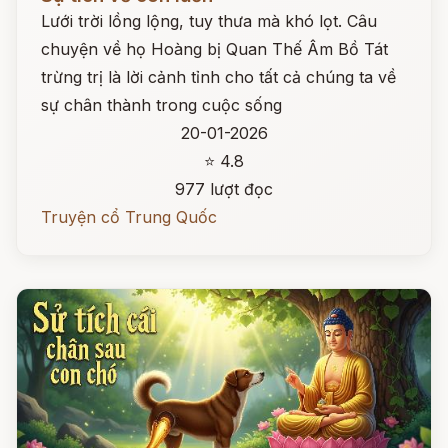
Lưới trời lồng lộng, tuy thưa mà khó lọt. Câu
chuyện về họ Hoàng bị Quan Thế Âm Bồ Tát
trừng trị là lời cảnh tỉnh cho tất cả chúng ta về
sự chân thành trong cuộc sống
20-01-2026
⭐ 4.8
977 lượt đọc
Truyện cổ Trung Quốc