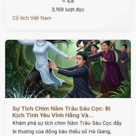
⭐ 4.8
3,169 lượt đọc
Cổ tích Việt Nam
Đọc ngay
Sự Tích Chim Năm Trâu Sáu Cọc: Bi
Kịch Tình Yêu Vĩnh Hằng Và...
Khám phá sự tích chim Năm Trâu Sáu Cọc đầy
bi thương của đồng bào thiểu số Hà Giang,