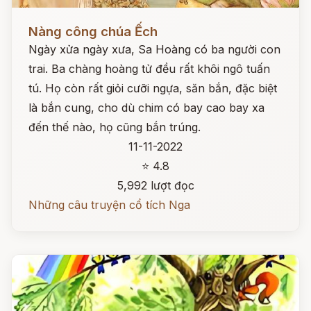
Đọc ngay
Nàng công chúa Ếch
Ngày xửa ngày xưa, Sa Hoàng có ba người con
trai. Ba chàng hoàng tử đều rất khôi ngô tuấn
tú. Họ còn rất giỏi cưỡi ngựa, săn bắn, đặc biệt
là bắn cung, cho dù chim có bay cao bay xa
đến thế nào, họ cũng bắn trúng.
11-11-2022
⭐ 4.8
5,992 lượt đọc
Những câu truyện cổ tích Nga