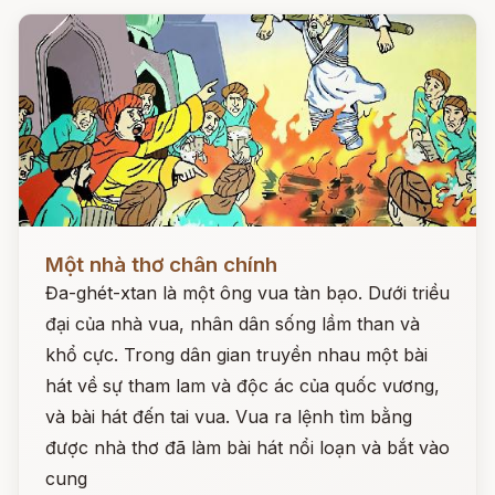
Đọc ngay
Một nhà thơ chân chính
Đa-ghét-xtan là một ông vua tàn bạo. Dưới triều
đại của nhà vua, nhân dân sống lầm than và
khổ cực. Trong dân gian truyền nhau một bài
hát về sự tham lam và độc ác của quốc vương,
và bài hát đến tai vua. Vua ra lệnh tìm bằng
được nhà thơ đã làm bài hát nổi loạn và bắt vào
cung