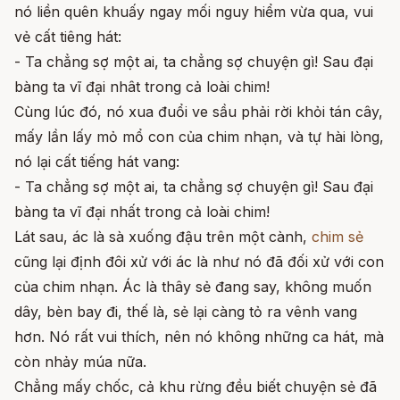
nó liền quên khuấy ngay mối nguy hiểm vừa qua, vui
vẻ cất tiêng hát:
- Ta chẳng sợ một ai, ta chẳng sợ chuyện gì! Sau đại
bàng ta vĩ đại nhât trong cả loài chim!
Cùng lúc đó, nó xua đuổi ve sầu phải rời khỏi tán cây,
mấy lần lấy mỏ mổ con của chim nhạn, và tự hài lòng,
nó lại cất tiếng hát vang:
- Ta chẳng sợ một ai, ta chẳng sợ chuyện gì! Sau đại
bàng ta vĩ đại nhất trong cả loài chim!
Lát sau, ác là sà xuống đậu trên một cành,
chim sẻ
cũng lại định đôi xử với ác là như nó đã đối xử với con
của chim nhạn. Ác là thây sẻ đang say, không muốn
dây, bèn bay đi, thế là, sẻ lại càng tỏ ra vênh vang
hơn. Nó rất vui thích, nên nó không những ca hát, mà
còn nhảy múa nữa.
Chẳng mấy chốc, cả khu rừng đều biết chuyện sẻ đã