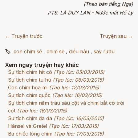
(Theo bản tiếng Nga)
PTS. LÃ DUY LAN - Nước mắt Hồ Ly
← Truyện trước
Truyện sau →
🏷
con chim sẻ
,
chim sẻ
,
diều hâu
,
say rượu
Xem ngay truyện hay khác
Sự tích chim hít cô
(Tạo lúc: 05/03/2015)
Sự tích chim tu hú
(Tạo lúc: 06/03/2015)
Con chim họa mi
(Tạo lúc: 12/03/2015)
Sự tích chim quốc
(Tạo lúc: 16/03/2015)
Sự tích chim năm trâu sáu cột và chim bắt cô trói
cột
(Tạo lúc: 16/03/2015)
Sự tích chim đa đa
(Tạo lúc: 16/03/2015)
Hãnsel và Gretel
(Tạo lúc: 17/03/2015)
Ba chiếc lông chim
(Tạo lúc: 17/03/2015)