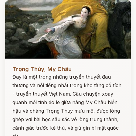
Đọc ngay
Trọng Thủy, Mỵ Châu
Đây là một trong những truyền thuyết đau
thương và nổi tiếng nhất trong kho tàng cổ tích
- truyền thuyết Việt Nam. Câu chuyện xoay
quanh mối tình éo le giữa nàng Mỵ Châu hiền
hậu và chàng Trọng Thủy mưu mô, được lồng
ghép với bài học sâu sắc về lòng trung thành,
cảnh giác trước kẻ thù, và giữ gìn bí mật quốc