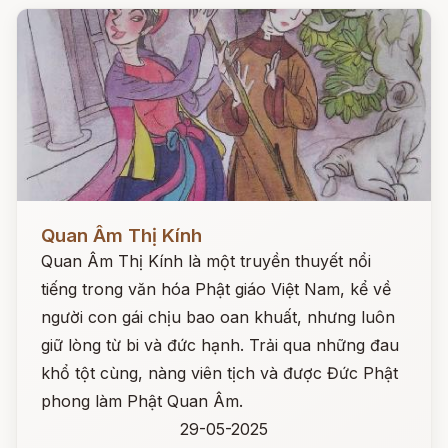
Đọc ngay
Quan Âm Thị Kính
Quan Âm Thị Kính là một truyền thuyết nổi
tiếng trong văn hóa Phật giáo Việt Nam, kể về
người con gái chịu bao oan khuất, nhưng luôn
giữ lòng từ bi và đức hạnh. Trải qua những đau
khổ tột cùng, nàng viên tịch và được Đức Phật
phong làm Phật Quan Âm.
29-05-2025