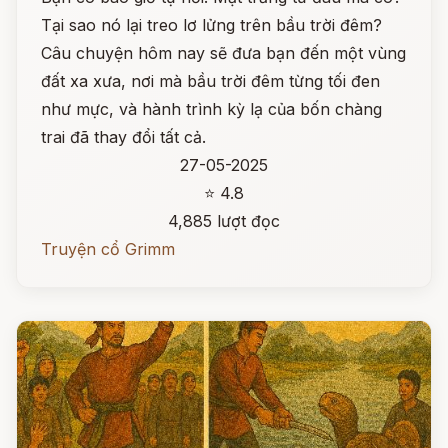
Tại sao nó lại treo lơ lửng trên bầu trời đêm?
Câu chuyện hôm nay sẽ đưa bạn đến một vùng
đất xa xưa, nơi mà bầu trời đêm từng tối đen
như mực, và hành trình kỳ lạ của bốn chàng
trai đã thay đổi tất cả.
27-05-2025
⭐ 4.8
4,885 lượt đọc
Truyện cổ Grimm