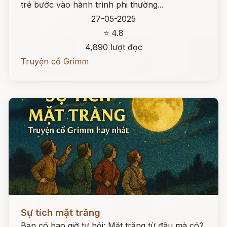
trẻ bước vào hành trình phi thường...
27-05-2025
⭐ 4.8
4,890 lượt đọc
Truyện cổ Grimm
Đọc ngay
Sự tích mặt trăng
Bạn có bao giờ tự hỏi: Mặt trăng từ đâu mà có?