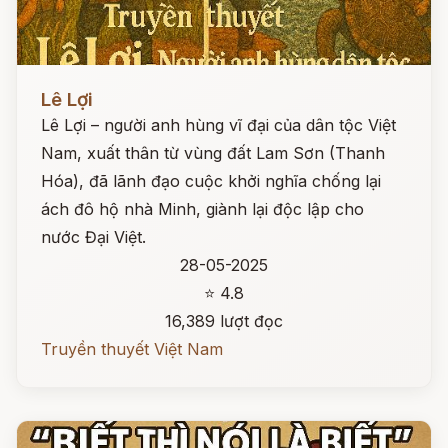
Đọc ngay
Lê Lợi
Lê Lợi – người anh hùng vĩ đại của dân tộc Việt
Nam, xuất thân từ vùng đất Lam Sơn (Thanh
Hóa), đã lãnh đạo cuộc khởi nghĩa chống lại
ách đô hộ nhà Minh, giành lại độc lập cho
nước Đại Việt.
28-05-2025
⭐ 4.8
16,389 lượt đọc
Truyền thuyết Việt Nam