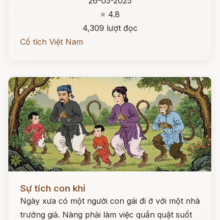
26-05-2025
⭐ 4.8
4,309 lượt đọc
Cổ tích Việt Nam
Đọc ngay
Sự tích con khỉ
Ngày xưa có một người con gái đi ở với một nhà
trưởng giả. Nàng phải làm việc quần quật suốt