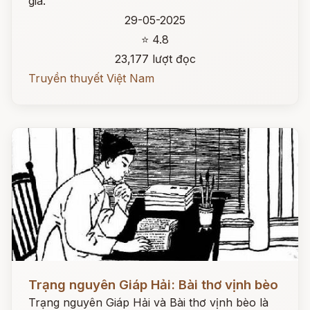
gia.
29-05-2025
⭐ 4.8
23,177 lượt đọc
Truyền thuyết Việt Nam
Đọc ngay
Trạng nguyên Giáp Hải: Bài thơ vịnh bèo
Trạng nguyên Giáp Hải và Bài thơ vịnh bèo là