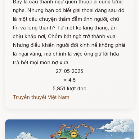
Đây là câu thành ngữ quen thuộc ai cũng từng
nghe. Nhưng bạn có biết giai thoại đằng sau đó
là một câu chuyện thấm đẫm tình người, chữ
tín và lòng thành? Từ một kẻ lang thang, ăn
chịu khắp nơi, Chổm bất ngờ trở thành vua.
Nhưng điều khiến người đời kính nể không phải
là ngai vàng, mà chính là việc ông giữ lời hứa
trả hết mọi món nợ xưa.
27-05-2025
⭐ 4.8
5,951 lượt đọc
Truyền thuyết Việt Nam