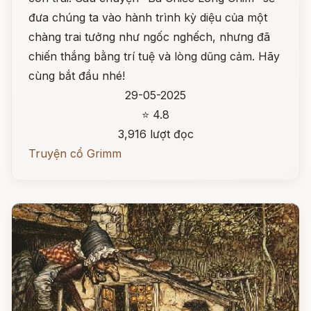
đưa chúng ta vào hành trình kỳ diệu của một
chàng trai tưởng như ngốc nghếch, nhưng đã
chiến thắng bằng trí tuệ và lòng dũng cảm. Hãy
cùng bắt đầu nhé!
29-05-2025
⭐ 4.8
3,916 lượt đọc
Truyện cổ Grimm