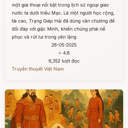
một giai thoại nổi bật trong lịch sử ngoại giao
nước ta dưới triều Mạc. Là một người học rộng,
tài cao, Trạng Giáp Hải đã dùng văn chương để
đối đáp với giặc Minh, khiến chúng phải nể
phục và rút lui trong yên lặng
28-05-2025
⭐ 4.8
6,352 lượt đọc
Truyền thuyết Việt Nam