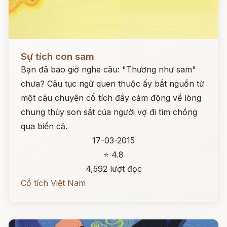
Đọc ngay
Sự tích con sam
Bạn đã bao giờ nghe câu: "Thương như sam"
chưa? Câu tục ngữ quen thuộc ấy bắt nguồn từ
một câu chuyện cổ tích đầy cảm động về lòng
chung thủy son sắt của người vợ đi tìm chồng
qua biển cả.
17-03-2015
⭐ 4.8
4,592 lượt đọc
Cổ tích Việt Nam