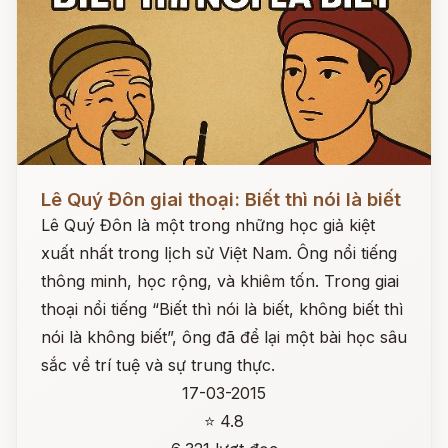
Đọc ngay
Lê Quý Đôn giai thoại: Biết thì nói là biết
Lê Quý Đôn là một trong những học giả kiệt
xuất nhất trong lịch sử Việt Nam. Ông nổi tiếng
thông minh, học rộng, và khiêm tốn. Trong giai
thoại nổi tiếng “Biết thì nói là biết, không biết thì
nói là không biết”, ông đã để lại một bài học sâu
sắc về trí tuệ và sự trung thực.
17-03-2015
⭐ 4.8