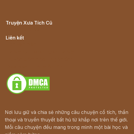
Truyện Xưa Tích Cũ
Cổ tích Việt Nam
Liên kết
Lịch vạn niên
Hà Nội cũ - Món ngon Hà Nội
Truyện kiếm hiệp - Ngôn tình
Download - Tải Miễn Phí
Nơi lưu giữ và chia sẻ những câu chuyện cổ tích, thần
thoại và truyền thuyết bất hủ từ khắp nơi trên thế giới.
Mỗi câu chuyện đều mang trong mình một bài học và