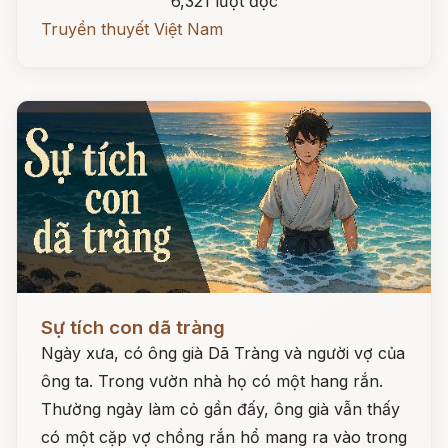
6,321 lượt đọc
Truyền thuyết Việt Nam
Đọc ngay
Sự tích con dã tràng
Ngày xưa, có ông già Dã Tràng và người vợ của
ông ta. Trong vườn nhà họ có một hang rắn.
Thường ngày làm cỏ gần đấy, ông già vẫn thấy
có một cặp vợ chồng rắn hổ mang ra vào trong