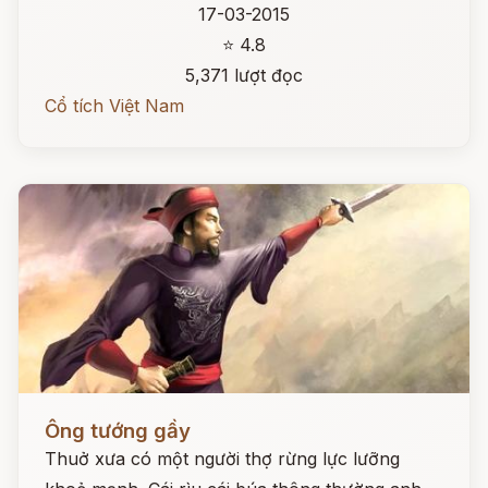
17-03-2015
⭐ 4.8
5,371 lượt đọc
Cổ tích Việt Nam
Đọc ngay
Ông tướng gầy
Thuở xưa có một người thợ rừng lực lưỡng