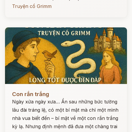
Truyện cổ Grimm
Đọc ngay
Con rắn trắng
Ngày xửa ngày xưa… Ẩn sau những bức tường
lâu đài tráng lệ, có một bí mật mà chỉ một mình
nhà vua biết đến – bí mật về một con rắn trắng
kỳ lạ. Nhưng định mệnh đã đưa một chàng trai