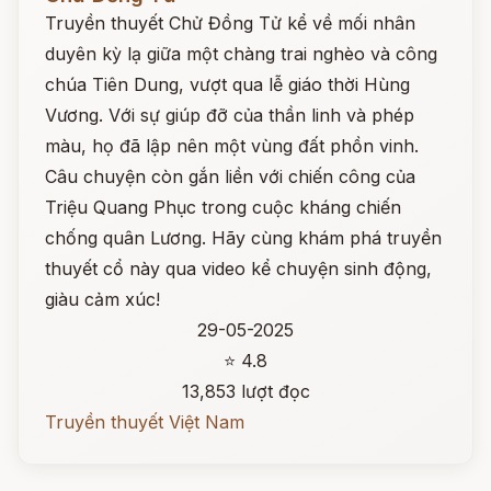
Truyền thuyết Chử Đồng Tử kể về mối nhân
duyên kỳ lạ giữa một chàng trai nghèo và công
chúa Tiên Dung, vượt qua lễ giáo thời Hùng
Vương. Với sự giúp đỡ của thần linh và phép
màu, họ đã lập nên một vùng đất phồn vinh.
Câu chuyện còn gắn liền với chiến công của
Triệu Quang Phục trong cuộc kháng chiến
chống quân Lương. Hãy cùng khám phá truyền
thuyết cổ này qua video kể chuyện sinh động,
giàu cảm xúc!
29-05-2025
⭐ 4.8
13,853 lượt đọc
Truyền thuyết Việt Nam