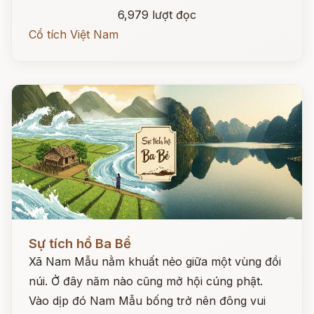
6,979 lượt đọc
Cổ tích Việt Nam
Đọc ngay
Sự tích hồ Ba Bể
Xã Nam Mẫu nằm khuất nẻo giữa một vùng đồi
núi. Ở đây năm nào cũng mở hội cúng phật.
Vào dịp đó Nam Mẫu bống trở nên đông vui