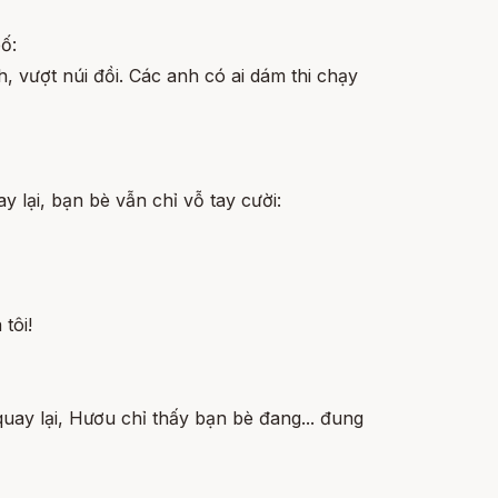
ố:
, vượt núi đồi. Các anh có ai dám thi chạy
 lại, bạn bè vẫn chỉ vỗ tay cười:
tôi!
ay lại, Hươu chỉ thấy bạn bè đang... đung