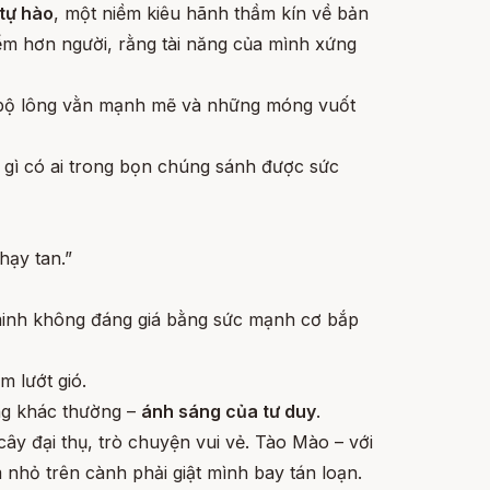
tự hào
, một niềm kiêu hãnh thầm kín về bản
iểm hơn người, rằng tài năng của mình xứng
, bộ lông vằn mạnh mẽ và những móng vuốt
 gì có ai trong bọn chúng sánh được sức
hạy tan.”
 minh không đáng giá bằng sức mạnh cơ bắp
 lướt gió.
áng khác thường –
ánh sáng của tư duy
.
ây đại thụ, trò chuyện vui vẻ. Tào Mào – với
nhỏ trên cành phải giật mình bay tán loạn.