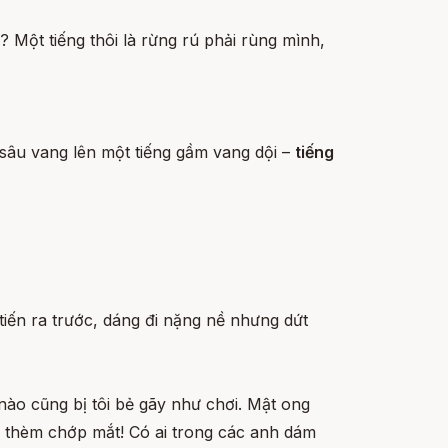
? Một tiếng thôi là rừng rú phải rùng mình,
 sâu vang lên một tiếng gầm vang dội –
tiếng
tiến ra trước, dáng đi nặng nề nhưng dứt
nào cũng bị tôi bẻ gãy như chơi. Mật ong
ng thèm chớp mắt! Có ai trong các anh dám