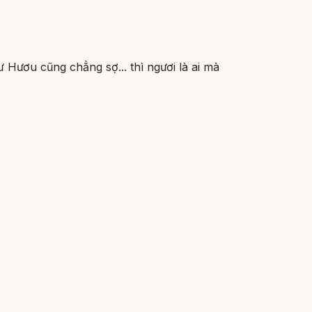
ươu cũng chẳng sợ... thì ngươi là ai mà