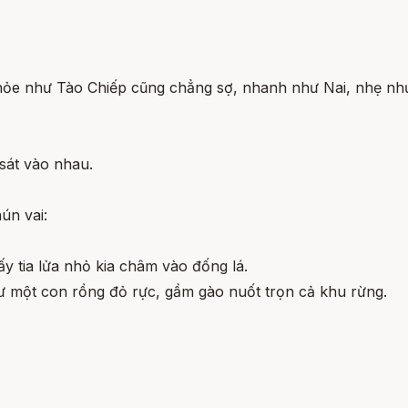
e như Tào Chiếp cũng chẳng sợ, nhanh như Nai, nhẹ như H
 sát vào nhau.
ún vai:
y tia lửa nhỏ kia châm vào đống lá.
hư một con rồng đỏ rực, gầm gào nuốt trọn cả khu rừng.