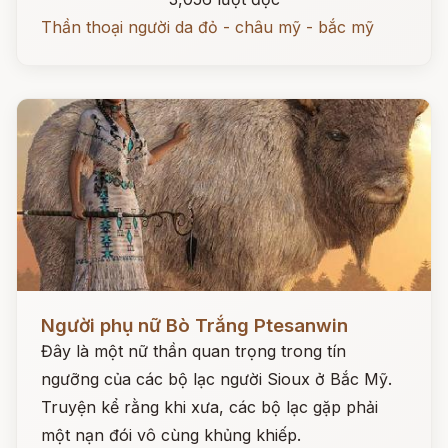
Thần thoại người da đỏ - châu mỹ - bắc mỹ
Đọc ngay
Người phụ nữ Bò Trắng Ptesanwin
Đây là một nữ thần quan trọng trong tín
ngưỡng của các bộ lạc người Sioux ở Bắc Mỹ.
Truyện kể rằng khi xưa, các bộ lạc gặp phải
một nạn đói vô cùng khủng khiếp.