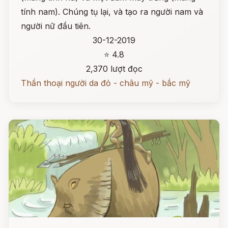
tính nam). Chúng tụ lại, và tạo ra người nam và
người nữ đầu tiên.
30-12-2019
⭐ 4.8
2,370 lượt đọc
Thần thoại người da đỏ - châu mỹ - bắc mỹ
Đọc ngay