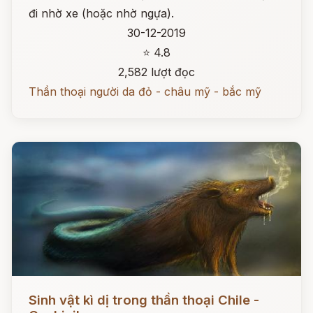
đi nhờ xe (hoặc nhờ ngựa).
30-12-2019
⭐ 4.8
2,582 lượt đọc
Thần thoại người da đỏ - châu mỹ - bắc mỹ
Đọc ngay
Sinh vật kì dị trong thần thoại Chile -