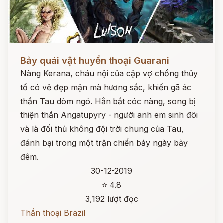
Đọc ngay
Bảy quái vật huyền thoại Guarani
Nàng Kerana, cháu nội của cặp vợ chồng thủy
tổ có vẻ đẹp mặn mà hương sắc, khiến gã ác
thần Tau dòm ngó. Hắn bắt cóc nàng, song bị
thiện thần Angatupyry - người anh em sinh đôi
và là đối thủ không đội trời chung của Tau,
đánh bại trong một trận chiến bảy ngày bảy
đêm.
30-12-2019
⭐ 4.8
3,192 lượt đọc
Thần thoại Brazil