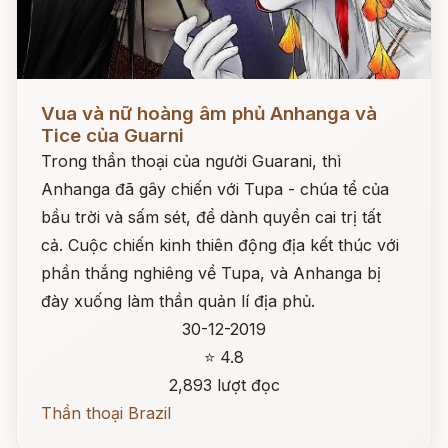
Đọc ngay
Vua và nữ hoàng âm phủ Anhanga và
Tice của Guarni
Trong thần thoại của người Guarani, thì
Anhanga đã gây chiến với Tupa - chúa tể của
bầu trời và sấm sét, để dành quyền cai trị tất
cả. Cuộc chiến kinh thiên động địa kết thúc với
phần thắng nghiêng về Tupa, và Anhanga bị
đày xuống làm thần quản lí địa phủ.
30-12-2019
⭐ 4.8
2,893 lượt đọc
Thần thoại Brazil