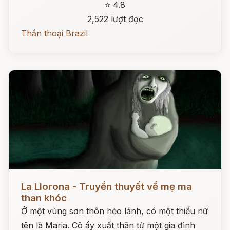
⭐ 4.8
2,522 lượt đọc
Thần thoại Brazil
Đọc ngay
La Llorona - Truyền thuyết về mẹ ma
than khóc
Ở một vùng sơn thôn hẻo lánh, có một thiếu nữ
tên là Maria. Cô ấy xuất thân từ một gia đình