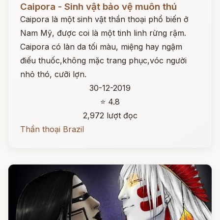
Caipora - Sinh vật bảo vệ muôn thú
Caipora là một sinh vật thần thoại phổ biến ở
Nam Mỹ, được coi là một tinh linh rừng rậm.
Caipora có làn da tối màu, miệng hay ngậm
điếu thuốc,không mặc trang phục,vóc người
nhỏ thó, cưỡi lợn.
30-12-2019
⭐ 4.8
2,972 lượt đọc
Thần thoại Brazil