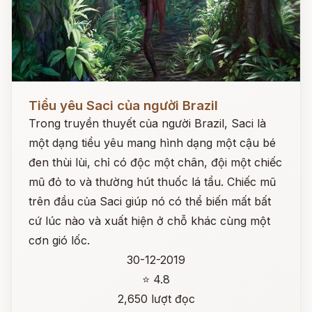
Đọc ngay
Tiểu yêu Saci của người Brazil
Trong truyền thuyết của người Brazil, Saci là
một dạng tiểu yêu mang hình dạng một cậu bé
đen thùi lùi, chỉ có độc một chân, đội một chiếc
mũ đỏ to và thường hút thuốc lá tẩu. Chiếc mũ
trên đầu của Saci giúp nó có thể biến mất bất
cứ lúc nào và xuất hiện ở chỗ khác cùng một
cơn gió lốc.
30-12-2019
⭐ 4.8
2,650 lượt đọc