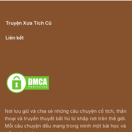
Truyện Xưa Tích Cũ
Cổ tích Việt Nam
Liên kết
Lịch vạn niên
Hà Nội cũ - Món ngon Hà Nội
Truyện kiếm hiệp - Ngôn tình
Download - Tải Miễn Phí
Nơi lưu giữ và chia sẻ những câu chuyện cổ tích, thần
thoại và truyền thuyết bất hủ từ khắp nơi trên thế giới.
Mỗi câu chuyện đều mang trong mình một bài học và