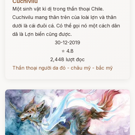
Cuchivilu
Một sinh vật kì dị trong thần thoại Chile.
Cuchivilu mang thân trên của loài lợn và thân
dưới là cái đuôi cá. Có thể gọi nó một cách dân
dã là Lợn biển cũng được.
30-12-2019
⭐ 4.8
2,448 lượt đọc
Thần thoại người da đỏ - châu mỹ - bắc mỹ