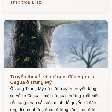
Thần thoại Brazil
Đọc ngay
Truyền thuyết về nữ quái đầu ngựa La
Cegua ở Trung Mỹ
Ở vùng Trung Mỹ có một truyền thuyết đáng
sợ về La Cegua - một nữ quái thường xuất hiện
rồi dùng nhan sắc của mình để quyến rũ đàn
ông đi qua những đoạn đường vắng, xin được