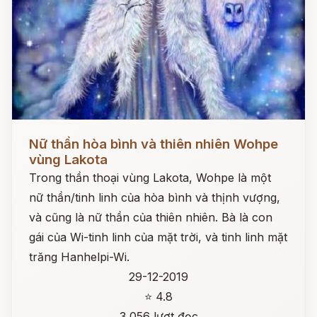
Đọc ngay
Nữ thần hòa bình và thiên nhiên Wohpe
vùng Lakota
Trong thần thoại vùng Lakota, Wohpe là một
nữ thần/tinh linh của hòa bình và thịnh vượng,
và cũng là nữ thần của thiên nhiên. Bà là con
gái của Wi-tinh linh của mặt trời, và tinh linh mặt
trăng Hanhelpi-Wi.
29-12-2019
⭐ 4.8
3,056 lượt đọc