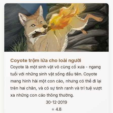
Đọc ngay
Coyote trộm lửa cho loài người
Coyote là một sinh vật vô cùng cổ xưa - ngang
tuổi với những sinh vật sống đầu tiên. Coyote
mang hình hài một con cáo, nhưng có thể đi lại
trên hai chân, và có sự tinh ranh và trí tuệ vượt
xa những con cáo thông thường.
30-12-2019
⭐ 4.8