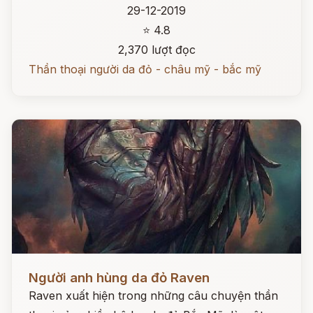
29-12-2019
⭐ 4.8
2,370 lượt đọc
Thần thoại người da đỏ - châu mỹ - bắc mỹ
Đọc ngay
Người anh hùng da đỏ Raven
Raven xuất hiện trong những câu chuyện thần