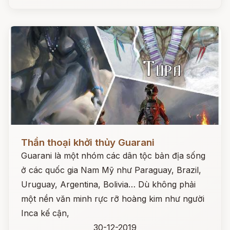
Đọc ngay
Thần thoại khởi thủy Guarani
Guarani là một nhóm các dân tộc bản địa sống
ở các quốc gia Nam Mỹ như Paraguay, Brazil,
Uruguay, Argentina, Bolivia… Dù không phải
một nền văn minh rực rỡ hoàng kim như người
Inca kế cận,
30-12-2019