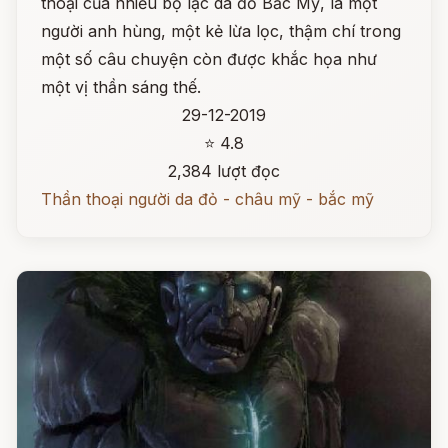
thoại của nhiều bộ lạc da đỏ Bắc Mỹ, là một
người anh hùng, một kẻ lừa lọc, thậm chí trong
một số câu chuyện còn được khắc họa như
một vị thần sáng thế.
29-12-2019
⭐ 4.8
2,384 lượt đọc
Thần thoại người da đỏ - châu mỹ - bắc mỹ