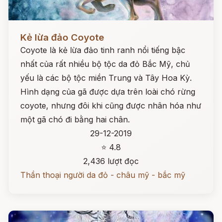
Đọc ngay
Kẻ lừa đảo Coyote
Coyote là kẻ lừa đảo tinh ranh nổi tiếng bậc
nhất của rất nhiều bộ tộc da đỏ Bắc Mỹ, chủ
yếu là các bộ tộc miền Trung và Tây Hoa Kỳ.
Hình dạng của gã được dựa trên loài chó rừng
coyote, nhưng đôi khi cũng được nhân hóa như
một gã chó đi bằng hai chân.
29-12-2019
⭐ 4.8
2,436 lượt đọc
Thần thoại người da đỏ - châu mỹ - bắc mỹ