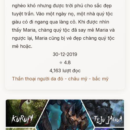
nghèo khó nhưng được trời phú cho sắc đẹp
tuyệt trần. Vào một ngày nọ, một nhà quý tộc
giàu có đi ngang qua làng cô. Khi được nhìn
thấy Maria, chàng quý tộc đã say mê Maria và
ngược lại, Maria cũng bị vẻ đẹp chàng quý tộc
mê hoặc.
30-12-2019
⭐ 4.8
4,163 lượt đọc
Thần thoại người da đỏ - châu mỹ - bắc mỹ