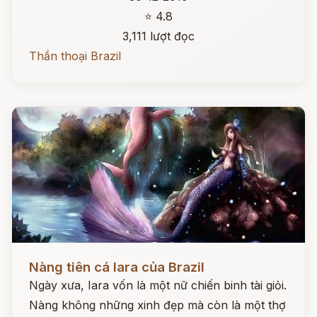
⭐ 4.8
3,111 lượt đọc
Thần thoại Brazil
Đọc ngay
Nàng tiên cá Iara của Brazil
Ngày xưa, Iara vốn là một nữ chiến binh tài giỏi.
Nàng không những xinh đẹp mà còn là một thợ