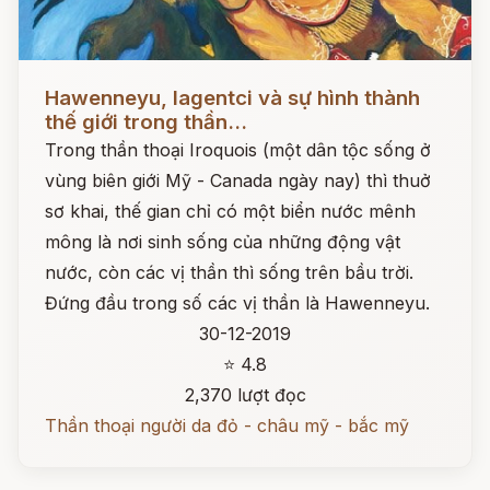
Đọc ngay
Hawenneyu, Iagentci và sự hình thành
thế giới trong thần...
Trong thần thoại Iroquois (một dân tộc sống ở
vùng biên giới Mỹ - Canada ngày nay) thì thuở
sơ khai, thế gian chỉ có một biển nước mênh
mông là nơi sinh sống của những động vật
nước, còn các vị thần thì sống trên bầu trời.
Đứng đầu trong số các vị thần là Hawenneyu.
30-12-2019
⭐ 4.8
2,370 lượt đọc
Thần thoại người da đỏ - châu mỹ - bắc mỹ