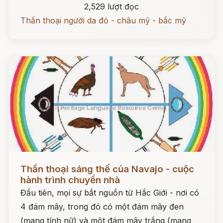
2,529 lượt đọc
Thần thoại người da đỏ - châu mỹ - bắc mỹ
Đọc ngay
Thần thoại sáng thế của Navajo - cuộc
hành trình chuyển nhà
Đầu tiên, mọi sự bắt nguồn từ Hắc Giới - nơi có
4 đám mây, trong đó có một đám mây đen
(mang tính nữ) và một đám mây trắng (mang