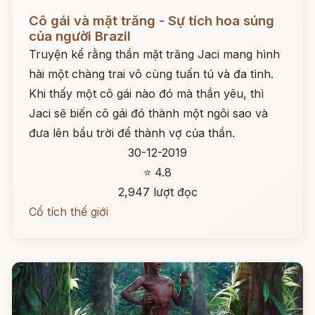
Đọc ngay
Cô gái và mặt trăng - Sự tích hoa súng
của người Brazil
Truyện kể rằng thần mặt trăng Jaci mang hình
hài một chàng trai vô cùng tuấn tú và đa tình.
Khi thấy một cô gái nào đó mà thần yêu, thì
Jaci sẽ biến cô gái đó thành một ngôi sao và
đưa lên bầu trời để thành vợ của thần.
30-12-2019
⭐ 4.8
2,947 lượt đọc
Cổ tích thế giới