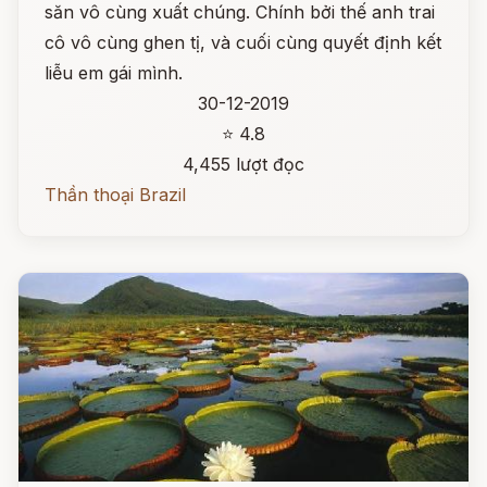
săn vô cùng xuất chúng. Chính bởi thế anh trai
cô vô cùng ghen tị, và cuối cùng quyết định kết
liễu em gái mình.
30-12-2019
⭐ 4.8
4,455 lượt đọc
Thần thoại Brazil