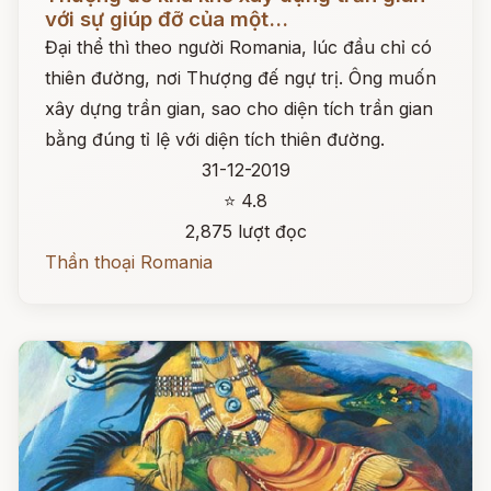
với sự giúp đỡ của một...
Đại thể thì theo người Romania, lúc đầu chỉ có
thiên đường, nơi Thượng đế ngự trị. Ông muốn
xây dựng trần gian, sao cho diện tích trần gian
bằng đúng tỉ lệ với diện tích thiên đường.
31-12-2019
⭐ 4.8
2,875 lượt đọc
Thần thoại Romania