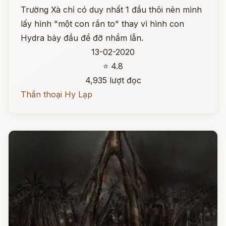
Trường Xà chỉ có duy nhất 1 đầu thôi nên mình
lấy hình "một con rắn to" thay vì hình con
Hydra bảy đầu để đỡ nhầm lẫn.
13-02-2020
⭐ 4.8
4,935 lượt đọc
Thần thoại Hy Lạp