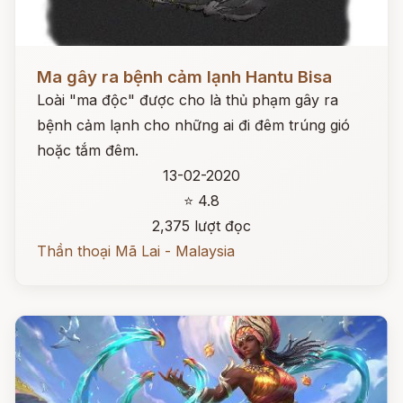
Đọc ngay
Ma gây ra bệnh cảm lạnh Hantu Bisa
Loài "ma độc" được cho là thủ phạm gây ra
bệnh cảm lạnh cho những ai đi đêm trúng gió
hoặc tắm đêm.
13-02-2020
⭐ 4.8
2,375 lượt đọc
Thần thoại Mã Lai - Malaysia