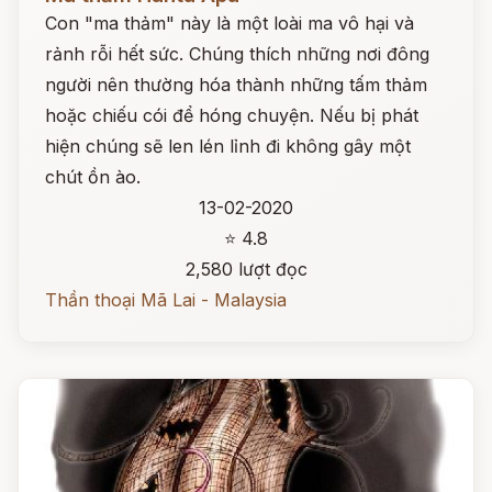
Con "ma thảm" này là một loài ma vô hại và
rảnh rỗi hết sức. Chúng thích những nơi đông
người nên thường hóa thành những tấm thảm
hoặc chiếu cói để hóng chuyện. Nếu bị phát
hiện chúng sẽ len lén lỉnh đi không gây một
chút ồn ào.
13-02-2020
⭐ 4.8
2,580 lượt đọc
Thần thoại Mã Lai - Malaysia