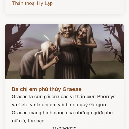
Thần thoại Hy Lạp
Đọc ngay
Ba chị em phù thủy Graeae
Graeae là con gái của các vị thần biển Phorcys
và Ceto và là chị em với ba nữ quỷ Gorgon.
Graeae mang hình dáng của những người phụ
nữ già, tóc bạc.
11-02-2020