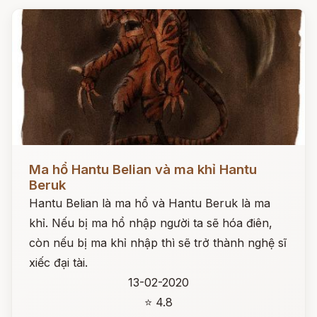
Đọc ngay
Ma hổ Hantu Belian và ma khỉ Hantu
Beruk
Hantu Belian là ma hổ và Hantu Beruk là ma
khỉ. Nếu bị ma hổ nhập người ta sẽ hóa điên,
còn nếu bị ma khỉ nhập thì sẽ trở thành nghệ sĩ
xiếc đại tài.
13-02-2020
⭐ 4.8