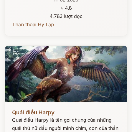
⭐ 4.8
4,783 lượt đọc
Thần thoại Hy Lạp
Đọc ngay
Quái điểu Harpy
Quái điểu Harpy là tên gọi chung của những
quái thú nữ đầu người mình chim, con của thần