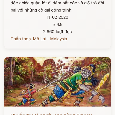
độc chiếc quần lót đi đêm bắt cóc và giở trò đồi
bại với những cô gái đồng trinh.
11-02-2020
⭐ 4.8
2,660 lượt đọc
Thần thoại Mã Lai - Malaysia
Đọc ngay