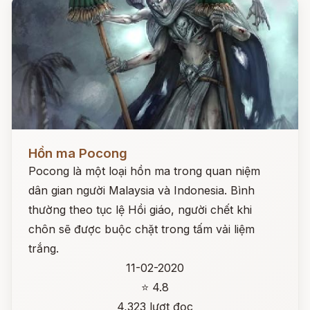
Đọc ngay
Hồn ma Pocong
Pocong là một loại hồn ma trong quan niệm
dân gian người Malaysia và Indonesia. Bình
thường theo tục lệ Hồi giáo, người chết khi
chôn sẽ được buộc chặt trong tấm vải liệm
trắng.
11-02-2020
⭐ 4.8
4,323 lượt đọc