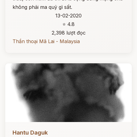
không phải ma quỷ gì sất.
13-02-2020
⭐ 4.8
2,398 lượt đọc
Thần thoại Mã Lai - Malaysia
Đọc ngay
Hantu Daguk