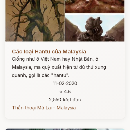
Đọc ngay
Các loại Hantu của Malaysia
Giống như ở Việt Nam hay Nhật Bản, ở
Malaysia, ma quỷ xuất hiện từ đủ thứ xung
quanh, gọi là các "hantu".
11-02-2020
⭐ 4.8
2,550 lượt đọc
Thần thoại Mã Lai - Malaysia