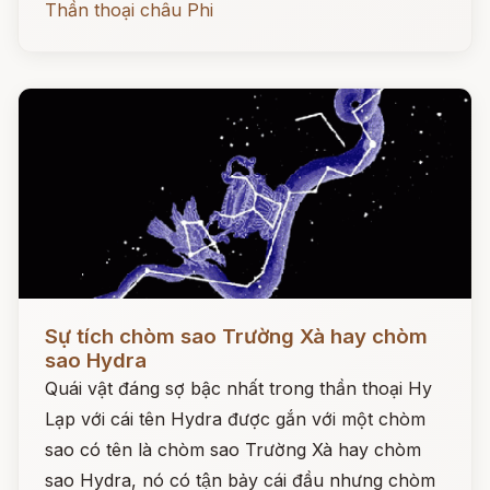
Thần thoại châu Phi
Đọc ngay
Sự tích chòm sao Trường Xà hay chòm
sao Hydra
Quái vật đáng sợ bậc nhất trong thần thoại Hy
Lạp với cái tên Hydra được gắn với một chòm
sao có tên là chòm sao Trường Xà hay chòm
sao Hydra, nó có tận bảy cái đầu nhưng chòm