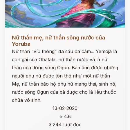
Đọc ngay
Nữ thần mẹ, nữ thần sông nước của
Yoruba
Nữ thần "víu thòng" đa sầu đa cảm... Yemoja là
con gái của Obatala, nữ thần nước và là nữ
thần của dòng sông Ogun. Bà cũng được những
người phụ nữ được tôn thờ như một nữ thần
Mẹ, nữ thần bảo hộ phụ nữ mang thai, sinh nở,
nước sông Ogun của bà được cho là liều thuốc
chữa vô sinh.
13-02-2020
⭐ 4.8
3,244 lượt đọc