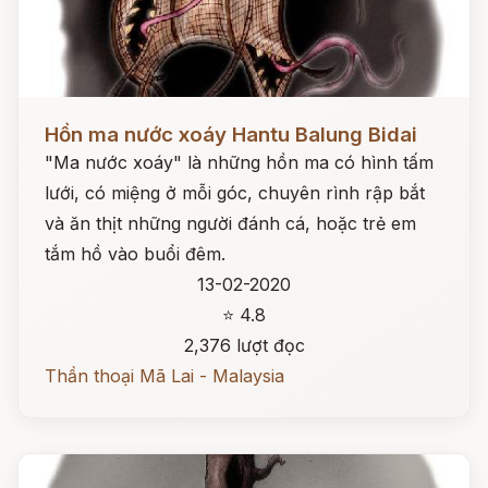
Đọc ngay
Hồn ma nước xoáy Hantu Balung Bidai
"Ma nước xoáy" là những hồn ma có hình tấm
lưới, có miệng ở mỗi góc, chuyên rình rập bắt
và ăn thịt những người đánh cá, hoặc trẻ em
tắm hồ vào buổi đêm.
13-02-2020
⭐ 4.8
2,376 lượt đọc
Thần thoại Mã Lai - Malaysia