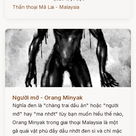
Thần thoại Mã Lai - Malaysia
Đọc ngay
Người mỡ - Orang Minyak
Nghĩa đen là "chàng trai dầu ăn" hoặc "người
mỡ" hay "ma nhớt" tùy bạn muốn hiểu thế nào,
Orang Minyak trong giai thoại Malaysia là một
gã quái vật phủ đầy dầu nhớt đen sì và chỉ mặc