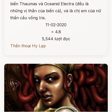
biển Thaumas và Oceanid Electra (đều là
những vị thần của biển cả), và là chị em của nữ
thần cầu vồng Iris.
11-02-2020
⭐ 4.8
5,544 lượt đọc
Thần thoại Hy Lạp