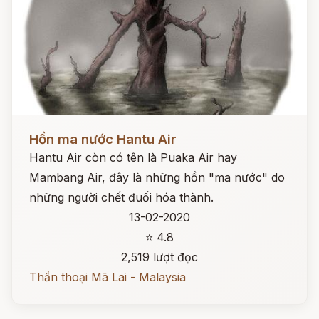
Đọc ngay
Hồn ma nước Hantu Air
Hantu Air còn có tên là Puaka Air hay
Mambang Air, đây là những hồn "ma nước" do
những người chết đuối hóa thành.
13-02-2020
⭐ 4.8
2,519 lượt đọc
Thần thoại Mã Lai - Malaysia