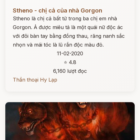
Đọc ngay
Stheno - chị cả của nhà Gorgon
Stheno là chị cả bất tử trong ba chị em nhà
Gorgon. Ả được miêu tả là một quái nữ độc ác
với đôi bàn tay bằng đồng thau, răng nanh sắc
nhọn và mái tóc là lũ rắn độc màu đỏ.
11-02-2020
⭐ 4.8
6,160 lượt đọc
Thần thoại Hy Lạp