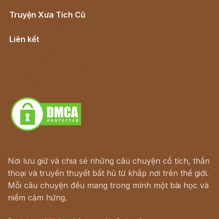
Truyện Xưa Tích Cũ
Cổ tích Việt Nam
Liên kết
Lịch vạn niên
Hà Nội cũ - Món ngon Hà Nội
Truyện kiếm hiệp - Ngôn tình
Download - Tải Miễn Phí
Nơi lưu giữ và chia sẻ những câu chuyện cổ tích, thần
thoại và truyền thuyết bất hủ từ khắp nơi trên thế giới.
Mỗi câu chuyện đều mang trong mình một bài học và
niềm cảm hứng.