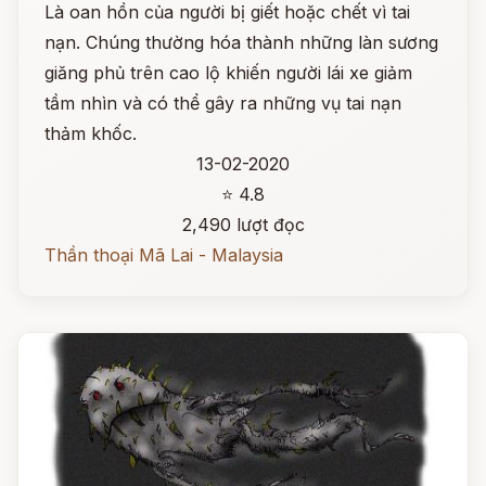
Là oan hồn của người bị giết hoặc chết vì tai
nạn. Chúng thường hóa thành những làn sương
giăng phủ trên cao lộ khiến người lái xe giảm
tầm nhìn và có thể gây ra những vụ tai nạn
thảm khốc.
13-02-2020
⭐ 4.8
2,490 lượt đọc
Thần thoại Mã Lai - Malaysia