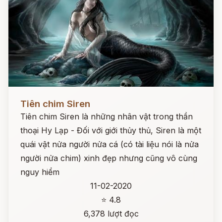
Đọc ngay
Tiên chim Siren
Tiên chim Siren là những nhân vật trong thần
thoại Hy Lạp - Đối với giới thủy thủ, Siren là một
quái vật nửa người nửa cá (có tài liệu nói là nửa
người nửa chim) xinh đẹp nhưng cũng vô cùng
nguy hiểm
11-02-2020
⭐ 4.8
6,378 lượt đọc