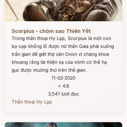
Đọc ngay
Scorpius - chòm sao Thiên Yết
Trong thần thoại Hy Lạp, Scorpius là một con
bọ cạp khổng lồ được nữ thần Gaia phái xuống
trần gian để giết thợ săn Orion vì chàng khoe
khoang rằng tài thiện xạ của mình có thể hạ
gục được muông thú trên thế gian.
11-02-2020
⭐ 4.8
3,541 lượt đọc
Thần thoại Hy Lạp