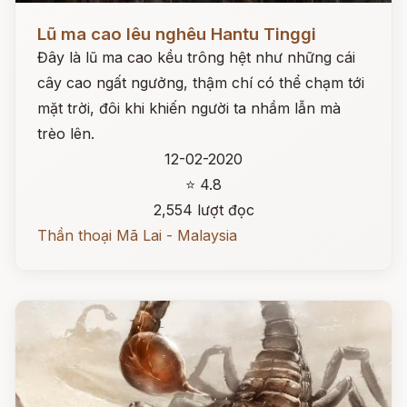
Đọc ngay
Lũ ma cao lêu nghêu Hantu Tinggi
Đây là lũ ma cao kều trông hệt như những cái
cây cao ngất ngưởng, thậm chí có thể chạm tới
mặt trời, đôi khi khiến người ta nhầm lẫn mà
trèo lên.
12-02-2020
⭐ 4.8
2,554 lượt đọc
Thần thoại Mã Lai - Malaysia