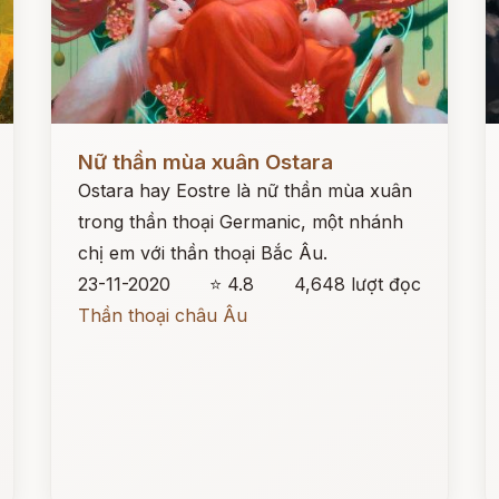
Đọc ngay
Đ
Nữ thần mùa xuân Ostara
Ostara hay Eostre là nữ thần mùa xuân
trong thần thoại Germanic, một nhánh
chị em với thần thoại Bắc Âu.
23-11-2020
⭐ 4.8
4,648 lượt đọc
Thần thoại châu Âu