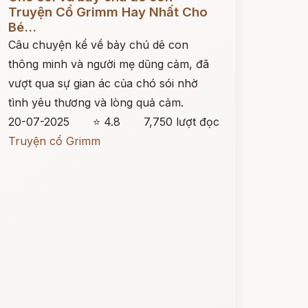
Truyện Cổ Grimm Hay Nhất Cho
Bé...
Câu chuyện kể về bảy chú dê con
thông minh và người mẹ dũng cảm, đã
vượt qua sự gian ác của chó sói nhờ
tình yêu thương và lòng quả cảm.
20-07-2025
⭐ 4.8
7,750 lượt đọc
Truyện cổ Grimm