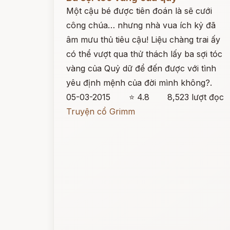
Một cậu bé được tiên đoán là sẽ cưới
công chúa… nhưng nhà vua ích kỷ đã
âm mưu thủ tiêu cậu! Liệu chàng trai ấy
có thể vượt qua thử thách lấy ba sợi tóc
vàng của Quỷ dữ để đến được với tình
yêu định mệnh của đời mình không?.
05-03-2015
⭐ 4.8
8,523 lượt đọc
Truyện cổ Grimm