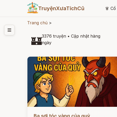
TruyệnXưaTíchCũ
🧚
Cổ 
Trang chủ
>
3376 truyện
•
Cập nhật hàng
🏰
ngày
Đọc ngay
Ba sợi tóc vàng của quỷ