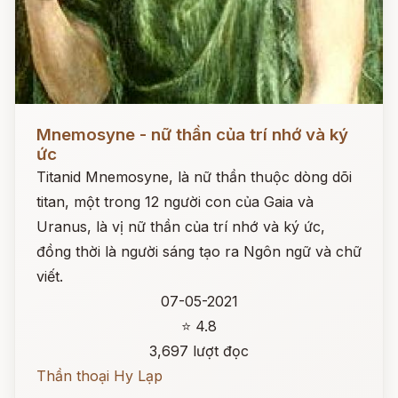
Đọc ngay
Mnemosyne - nữ thần của trí nhớ và ký
ức
Titanid Mnemosyne, là nữ thần thuộc dòng dõi
titan, một trong 12 người con của Gaia và
Uranus, là vị nữ thần của trí nhớ và ký ức,
đồng thời là người sáng tạo ra Ngôn ngữ và chữ
viết.
07-05-2021
⭐ 4.8
3,697 lượt đọc
Thần thoại Hy Lạp