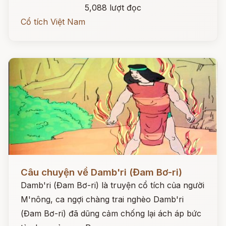
5,088 lượt đọc
Cổ tích Việt Nam
Đọc ngay
Câu chuyện về Damb'ri (Đam Bơ-ri)
Damb'ri (Đam Bơ-ri) là truyện cổ tích của người
M'nông, ca ngợi chàng trai nghèo Damb'ri
(Đam Bơ-ri) đã dũng cảm chống lại ách áp bức