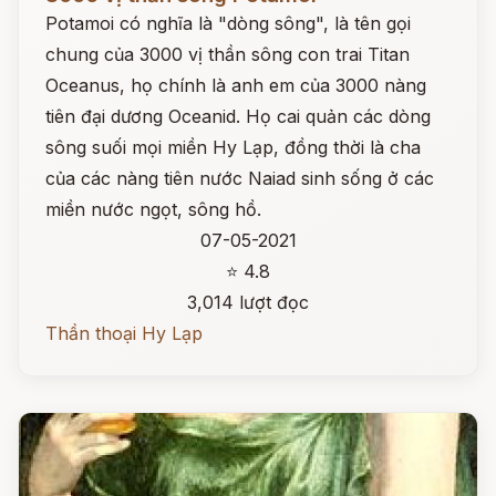
Potamoi có nghĩa là "dòng sông", là tên gọi
chung của 3000 vị thần sông con trai Titan
Oceanus, họ chính là anh em của 3000 nàng
tiên đại dương Oceanid. Họ cai quản các dòng
sông suối mọi miền Hy Lạp, đồng thời là cha
của các nàng tiên nước Naiad sinh sống ở các
miền nước ngọt, sông hồ.
07-05-2021
⭐ 4.8
3,014 lượt đọc
Thần thoại Hy Lạp