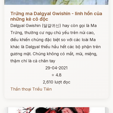
Đọc ngay
Trứng ma Dalgyal Gwishin - linh hồn của
những kẻ cô độc
Dalgyal Gwishin (달걀귀신) hay còn gọi là Ma
Trứng, thường cư ngụ chủ yếu trên núi cao,
điều khiến chúng đặc biệt so với các loài Ma
khác là Dalgyal thiếu hầu hết các bộ phận trên
gương mặt. Chúng không có mắt, mũi, miệng,
thậm chí là cả chân tay
29-04-2021
⭐ 4.8
2,610 lượt đọc
Thần thoại Triều Tiên