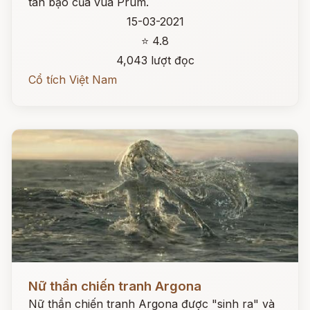
tàn bạo của vua Prum.
15-03-2021
⭐ 4.8
4,043 lượt đọc
Cổ tích Việt Nam
Đọc ngay
Nữ thần chiến tranh Argona
Nữ thần chiến tranh Argona được "sinh ra" và