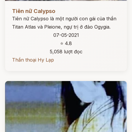
Đọc ngay
Tiên nữ Calypso
Tiên nữ Calypso là một người con gái của thần
Titan Atlas và Pleione, ngự trị ở đảo Ogygia.
07-05-2021
⭐ 4.8
5,058 lượt đọc
Thần thoại Hy Lạp