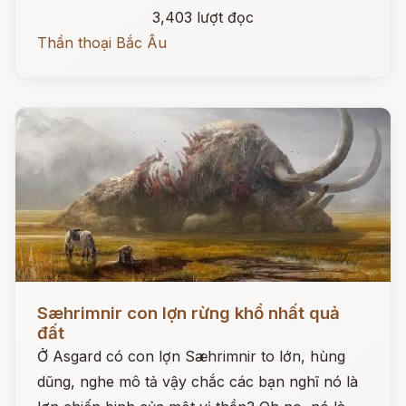
3,403 lượt đọc
Thần thoại Bắc Âu
Đọc ngay
Sæhrimnir con lợn rừng khổ nhất quả
đất
Ở Asgard có con lợn Sæhrimnir to lớn, hùng
dũng, nghe mô tả vậy chắc các bạn nghĩ nó là