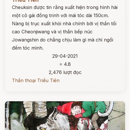
Cheuksin được tin rằng xuất hiện trong hình hài
một cô gái đồng trinh với mái tóc dài 150cm.
Nàng bị trục xuất khỏi nhà chính bởi vị thần tối
cao Cheonjiwang và vị thần bếp núc
Jowangshin do chẳng chịu làm gì mà chỉ ngồi
đếm tóc mình.
29-04-2021
⭐ 4.8
2,476 lượt đọc
Thần thoại Triều Tiên