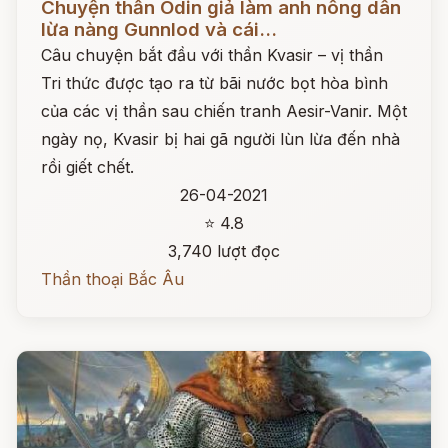
Chuyện thần Odin giả làm anh nông dân
lừa nàng Gunnlod và cái...
Câu chuyện bắt đầu với thần Kvasir – vị thần
Tri thức được tạo ra từ bãi nước bọt hòa bình
của các vị thần sau chiến tranh Aesir-Vanir. Một
ngày nọ, Kvasir bị hai gã người lùn lừa đến nhà
rồi giết chết.
26-04-2021
⭐ 4.8
3,740 lượt đọc
Thần thoại Bắc Âu