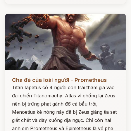
Đọc ngay
Cha đẻ của loài người - Prometheus
Titan Iapetus có 4 người con trai tham gia vào
đại chiến Titanomachy: Atlas vì chống lại Zeus
nên bị trừng phạt gánh đỡ cả bầu trời,
Menoetius kẻ nóng nảy đã bị Zeus giáng tia sét
giết chết và đày xuống địa ngục. Chỉ còn hai
anh em Prometheus và Epimetheus là về phe