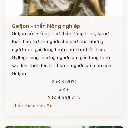
Đọc ngay
Gefjon - thần Nông nghiệp
Gefjon có lẽ là một nữ thần đồng trinh, là nữ
thần bảo trợ và người che chở cho những
người con gái đồng trinh sau khi chết. Theo
Gylfaginning, những người con gái đồng trinh
sau khi chết đều trở thành người hầu cận của
Gefjon
25-04-2021
⭐ 4.8
2,854 lượt đọc
Thần thoại Bắc Âu