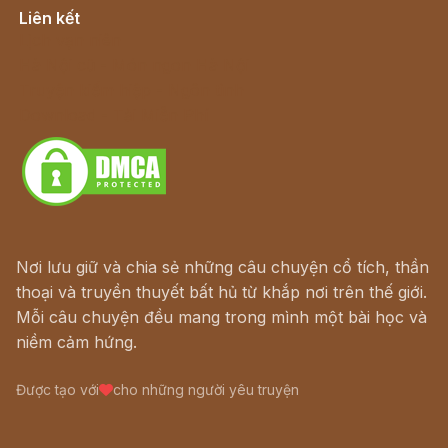
Liên kết
Lịch vạn niên
Hà Nội cũ - Món ngon Hà Nội
Truyện kiếm hiệp - Ngôn tình
Download - Tải Miễn Phí
Nơi lưu giữ và chia sẻ những câu chuyện cổ tích, thần
thoại và truyền thuyết bất hủ từ khắp nơi trên thế giới.
Mỗi câu chuyện đều mang trong mình một bài học và
niềm cảm hứng.
Được tạo với
cho những người yêu truyện