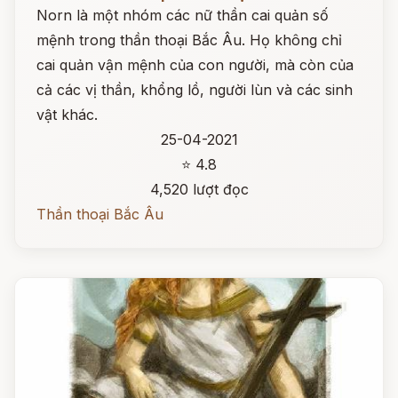
Norn là một nhóm các nữ thần cai quản số
mệnh trong thần thoại Bắc Âu. Họ không chỉ
cai quản vận mệnh của con người, mà còn của
cả các vị thần, khổng lồ, người lùn và các sinh
vật khác.
25-04-2021
⭐ 4.8
4,520 lượt đọc
Thần thoại Bắc Âu