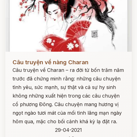
Đọc ngay
Câu truyện về nàng Charan
Câu truyện về Charan – ra đời từ bốn trăm năm
trước đã chứng minh rằng: những câu chuyện
tình yêu, sức mạnh, sự thật và cả sự hy sinh
không những xuất hiện trong các câu chuyện
cổ phương Đông. Câu chuyện mang hương vị
ngọt ngào tươi mát của mối tình lãng mạn ngày
hôm qua, mặc cho bối cảnh khá kỳ lạ đặt ra.
29-04-2021