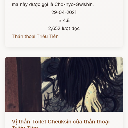
ma này được gọi là Cho-nyo-Gwishin.
29-04-2021
⭐ 4.8
2,652 lượt đọc
Thần thoại Triều Tiên
Đọc ngay
Vị thần Toilet Cheuksin của thần thoại
Triều Tiên