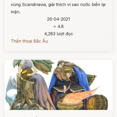
vùng Scandinavia, giải thích vì sao nước biển lại
mặn.
26-04-2021
⭐ 4.8
4,283 lượt đọc
Thần thoại Bắc Âu
Đọc ngay