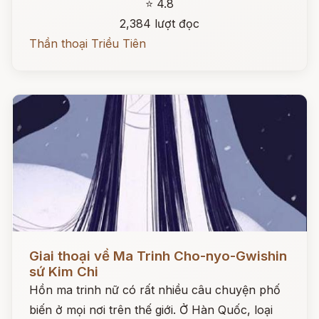
⭐ 4.8
2,384 lượt đọc
Thần thoại Triều Tiên
Đọc ngay
Giai thoại về Ma Trinh Cho-nyo-Gwishin
sứ Kim Chi
Hồn ma trinh nữ có rất nhiều câu chuyện phố
biến ở mọi nơi trên thế giới. Ở Hàn Quốc, loại