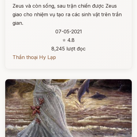
Zeus và còn sống, sau trận chiến được Zeus
giao cho nhiệm vụ tạo ra các sinh vật trên trần
gian.
07-05-2021
⭐ 4.8
8,245 lượt đọc
Thần thoại Hy Lạp