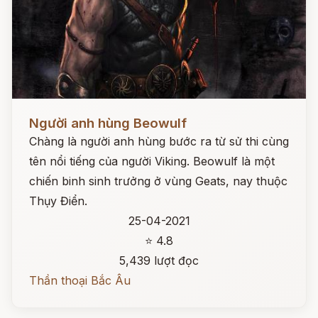
Đọc ngay
Người anh hùng Beowulf
Chàng là người anh hùng bước ra từ sử thi cùng
tên nổi tiếng của người Viking. Beowulf là một
chiến binh sinh trưởng ở vùng Geats, nay thuộc
Thụy Điển.
25-04-2021
⭐ 4.8
5,439 lượt đọc
Thần thoại Bắc Âu