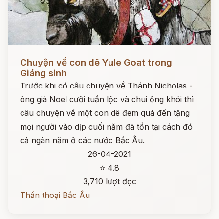
Đọc ngay
Chuyện về con dê Yule Goat trong
Giáng sinh
Trước khi có câu chuyện về Thánh Nicholas -
ông già Noel cưỡi tuần lộc và chui ống khói thì
câu chuyện về một con dê đem quà đến tặng
mọi người vào dịp cuối năm đã tồn tại cách đó
cả ngàn năm ở các nước Bắc Âu.
26-04-2021
⭐ 4.8
3,710 lượt đọc
Thần thoại Bắc Âu