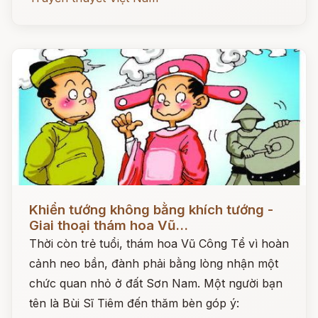
Đọc ngay
Khiển tướng không bằng khích tướng -
Giai thoại thám hoa Vũ...
Thời còn trẻ tuổi, thám hoa Vũ Công Tể vì hoàn
cảnh neo bần, đành phải bằng lòng nhận một
chức quan nhỏ ở đất Sơn Nam. Một người bạn
tên là Bùi Sĩ Tiêm đến thăm bèn góp ý: