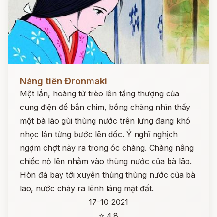
Đọc ngay
Nàng tiên Đronmaki
Một lần, hoàng tử trèo lên tầng thượng của
cung điện để bắn chim, bồng chàng nhìn thấy
một bà lão gùi thùng nước trên lưng đang khó
nhọc lần từng bước lên dốc. Ý nghĩ nghịch
ngợm chợt nảy ra trong óc chàng. Chàng nâng
chiếc nỏ lên nhằm vào thùng nước của bà lão.
Hòn đá bay tới xuyên thủng thùng nước của bà
lão, nước chảy ra lênh láng mặt đất.
17-10-2021
⭐ 4.8