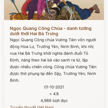
Đọc ngay
Ngọc Quang Công Chúa - danh tướng
dưới thời Hai Bà Trưng
Ngọc Quang Công chúa Vương Tiên vốn người
động Hoa Lư, Trường Yên, Ninh Bình, khi nhị
vua Hai Bà Trưng khởi nghĩa đánh đuổi Tô
Định, nàng theo hai bà vào sanh ra tử, lập
được nhiều chiến công. Công chúa Vương Tiên
được thờ phụng tại đền Sậy, Trường Yên, Ninh
Bình.
01-10-2021
⭐ 4.8
4,989 lượt đọc
Truyền thuyết Việt Nam