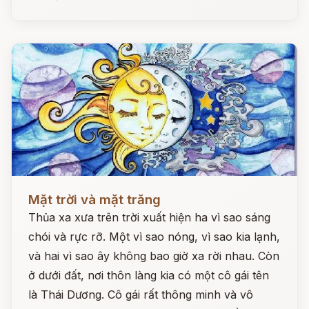
Đọc ngay
Mặt trời và mặt trăng
Thủa xa xưa trên trời xuất hiện ha vì sao sáng
chói và rực rỡ. Một vì sao nóng, vì sao kia lạnh,
và hai vì sao ây không bao giờ xa rời nhau. Còn
ở dưới đất, nơi thôn làng kia có một cô gái tên
là Thái Dương. Cô gái rất thông minh và vô