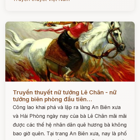
Đọc ngay
Truyền thuyết nữ tướng Lê Chân - nữ
tướng biên phòng đầu tiên...
Công lao khai phá và lập ra làng An Biên xưa
và Hải Phòng ngày nay của bà Lê Chân mãi mãi
được các thế hệ nhân dân quê hương bà không
bao giờ quên. Tại trang An Biên xưa, nay là phố