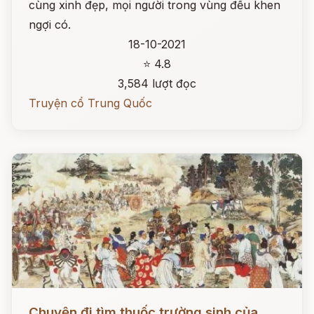
cùng xinh đẹp, mọi người trong vùng đều khen
ngợi có.
18-10-2021
⭐ 4.8
3,584 lượt đọc
Truyện cổ Trung Quốc
Đọc ngay
Chuyện đi tìm thuốc trường sinh của