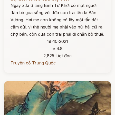
Ngày xưa ở làng Bình Tư Khởi có một người
đàn bà góa sống với đứa con trai tên là Bàn
Vương. Hai mẹ con không có lây một tấc đất
cắm dùi, vì thế người mẹ phải vào núi hái củi ra
chợ bán, còn đứa con trai phải đi chăn bò thuê.
18-10-2021
⭐ 4.8
2,825 lượt đọc
Truyện cổ Trung Quốc