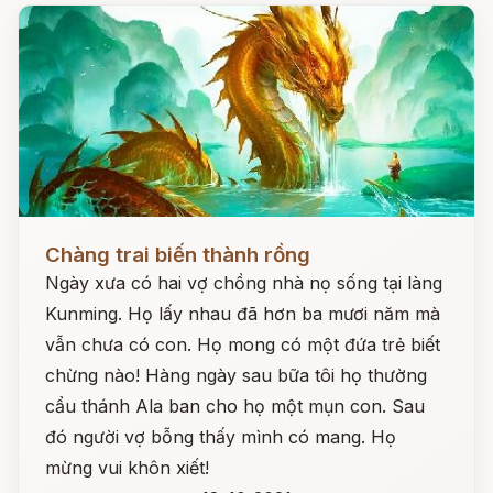
Đọc ngay
Chàng trai biến thành rồng
Ngày xưa có hai vợ chồng nhà nọ sống tại làng
Kunming. Họ lấy nhau đã hơn ba mươi năm mà
vẫn chưa có con. Họ mong có một đứa trẻ biết
chừng nào! Hàng ngày sau bữa tôi họ thường
cẩu thánh Ala ban cho họ một mụn con. Sau
đó người vợ bỗng thấy mình có mang. Họ
mừng vui khôn xiết!