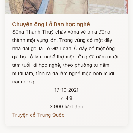
Đọc ngay
Chuyện ông Lỗ Ban học nghề
Sông Thanh Thuỷ chảy vòng về phía đông
thành một vụng lớn. Trong vùng có một dãy
nhà đất gọi là Lỗ Gia Loan. Ở đây có một ông
già họ Lỗ làm nghề thợ mộc. Ông đã năm mười
tám tuổi, đi học nghề, theo phường từ năm
mười tám, tính ra đã làm nghề mộc bốn mươi
năm ròng.
17-10-2021
⭐ 4.8
3,900 lượt đọc
Truyện cổ Trung Quốc