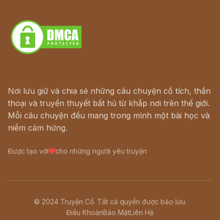
Download - Tải Miễn Phí
Nơi lưu giữ và chia sẻ những câu chuyện cổ tích, thần
thoại và truyền thuyết bất hủ từ khắp nơi trên thế giới.
Mỗi câu chuyện đều mang trong mình một bài học và
niềm cảm hứng.
Được tạo với
cho những người yêu truyện
© 2024 Truyện Cổ. Tất cả quyền được bảo lưu.
Điều Khoản
Bảo Mật
Liên Hệ