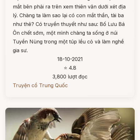
mắt bên phải ra trên xem thiên văn dưới xét địa
lý. Chàng ta làm sao lại có con mắt thần, tài ba
như thê? Có truyền thuyết như sau: Bố Lưu Bá
Ôn chết sớm, một mình chàng ta sống ở núi
Tuyền Nùng trong một túp lều cỏ và làm nghề
gia sư.
18-10-2021
⭐ 4.8
3,800 lượt đọc
Truyện cổ Trung Quốc