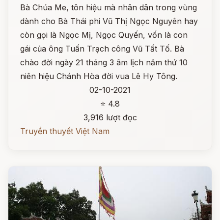
Bà Chúa Me, tôn hiệu mà nhân dân trong vùng
dành cho Bà Thái phi Vũ Thị Ngọc Nguyên hay
còn gọi là Ngọc Mị, Ngọc Quyến, vốn là con
gái của ông Tuấn Trạch công Vũ Tất Tố. Bà
chào đời ngày 21 tháng 3 âm lịch năm thứ 10
niên hiệu Chánh Hòa đời vua Lê Hy Tông.
02-10-2021
⭐ 4.8
3,916 lượt đọc
Truyền thuyết Việt Nam