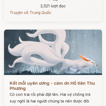
2,521 lượt đọc
Truyện cổ Trung Quốc
Đọc ngay
Kết mỗi uyên ương - cảm ơn Hồ tiên Thu
Phương
Có con trai rồi phải đặt tên. Hai vợ chồng trẻ
suy nghĩ là hai người chúng ta nên được đôi