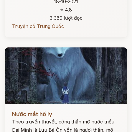
18-10-2021
⭐ 4.8
3,389 lượt đọc
Truyện cổ Trung Quốc
Đọc ngay
Nước mắt hồ ly
Theo truyền thuyết, công thần mở nước triều
Đại Minh là Lưu Bá Ôn vốn là người thần, mở