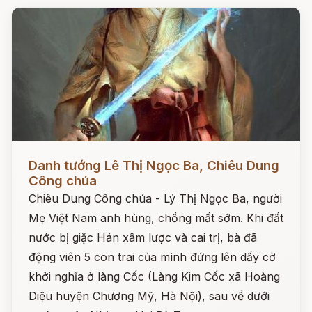
Đọc ngay
Danh tướng Lê Thị Ngọc Ba, Chiêu Dung
Công chúa
Chiêu Dung Công chúa - Lý Thị Ngọc Ba, người
Mẹ Việt Nam anh hùng, chồng mất sớm. Khi đất
nước bị giặc Hán xâm lược và cai trị, bà đã
động viên 5 con trai của mình đứng lên dấy cờ
khởi nghĩa ở làng Cốc (Làng Kim Cốc xã Hoàng
Diệu huyện Chương Mỹ, Hà Nội), sau về dưới