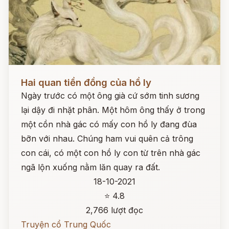
Đọc ngay
Hai quan tiền đồng của hồ ly
Ngày trước có một ông già cứ sớm tinh sương
lại dậy đi nhặt phân. Một hôm ông thấy ở trong
một cồn nhà gác có mấy con hồ ly đang đùa
bỡn với nhau. Chúng ham vui quên cả trông
con cái, có một con hồ ly con từ trên nhà gác
ngã lộn xuống nằm lăn quay ra đất.
18-10-2021
⭐ 4.8
2,766 lượt đọc
Truyện cổ Trung Quốc