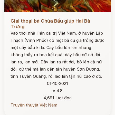
Đọc ngay
Giai thoại bà Chúa Bầu giúp Hai Bà
Trưng
Vào thời nhà Hán cai trị Việt Nam, ở huyện Lập
Thạch (Vĩnh Phúc) có một bà cụ già trồng dược
một cây bầu kì lạ. Cây bầu lớn lên nhưng
không thấy ra hoa kết quả, dây bầu cứ nở dài
lan ra, lan mãi. Dây lan ra rất dài, bò lên cả núi
đồi, cứ thế mà lan đến tận huyện Sơn Dương,
tỉnh Tuyên Quang, rồi leo lên tận núi cao ở đó.
01-10-2021
⭐ 4.8
4,691 lượt đọc
Truyền thuyết Việt Nam