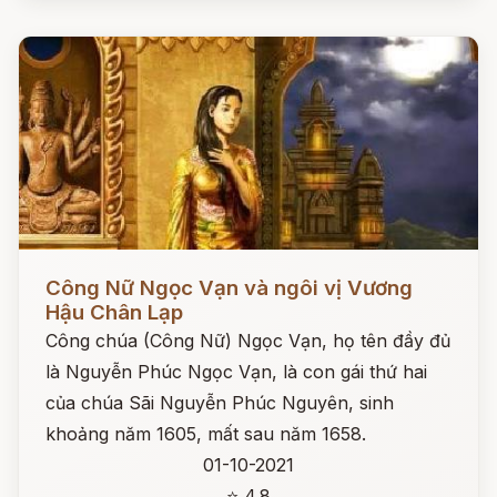
Đọc ngay
Công Nữ Ngọc Vạn và ngôi vị Vương
Hậu Chân Lạp
Công chúa (Công Nữ) Ngọc Vạn, họ tên đầy đủ
là Nguyễn Phúc Ngọc Vạn, là con gái thứ hai
của chúa Sãi Nguyễn Phúc Nguyên, sinh
khoảng năm 1605, mất sau năm 1658.
01-10-2021
⭐ 4.8