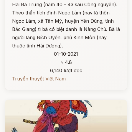
Hai Bà Trưng (năm 40 - 43 sau Công nguyên).
Theo thần tích đình Ngọc Lâm (nay là thôn
Ngọc Lâm, xã Tân Mỹ, huyện Yên Dũng, tỉnh
Bắc Giang) tì bà có biệt danh là Nàng Chủ. Bà là
người làng Bích Uyển, phủ Kinh Môn (nay
thuộc tỉnh Hải Dương).
01-10-2021
⭐ 4.8
6,140 lượt đọc
Truyền thuyết Việt Nam