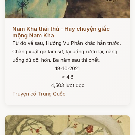
Đọc ngay
Nam Kha thái thú - Hay chuyện giấc
mộng Nam Kha
Từ đó về sau, Hưởng Vu Phần khác hẳn trước.
Chàng xuất gia làm sư, lại uống rượu lại, càng
uống dữ dội hơn. Ba năm sau thì chết.
18-10-2021
⭐ 4.8
4,503 lượt đọc
Truyện cổ Trung Quốc