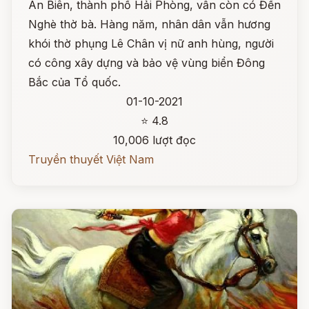
An Biên, thành phố Hải Phòng, vẫn còn có Đền
Nghè thờ bà. Hàng năm, nhân dân vẫn hương
khói thờ phụng Lê Chân vị nữ anh hùng, người
có công xây dựng và bảo vệ vùng biển Đông
Bắc của Tổ quốc.
01-10-2021
⭐ 4.8
10,006 lượt đọc
Truyền thuyết Việt Nam