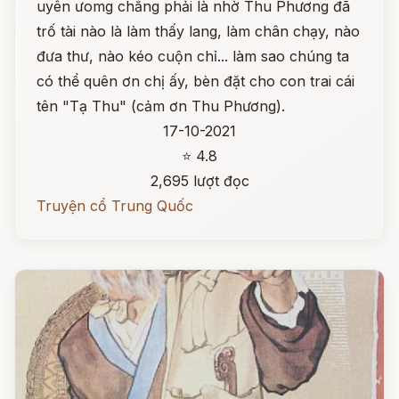
uyên ưomg chẳng phải là nhờ Thu Phương đã
trố tài nào là làm thấy lang, làm chân chạy, nào
đưa thư, nào kéo cuộn chỉ... làm sao chúng ta
có thể quên ơn chị ấy, bèn đặt cho con trai cái
tên "Tạ Thu" (cảm ơn Thu Phương).
17-10-2021
⭐ 4.8
2,695 lượt đọc
Truyện cổ Trung Quốc