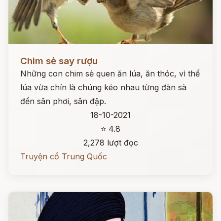
Đọc ngay
Chim sẻ say rượu
Những con chim sẻ quen ăn lúa, ăn thóc, vì thế
lúa vừa chín là chúng kéo nhau từng đàn sà
đến sân phơi, sân đập.
18-10-2021
⭐ 4.8
2,278 lượt đọc
Truyện cổ Trung Quốc