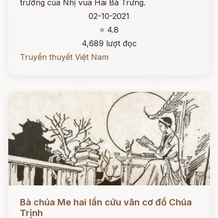
trướng của Nhị vua Hai Bà Trưng.
02-10-2021
⭐ 4.8
4,689 lượt đọc
Truyền thuyết Việt Nam
Đọc ngay
Bà chúa Me hai lần cứu vãn cơ đồ Chúa
Trịnh