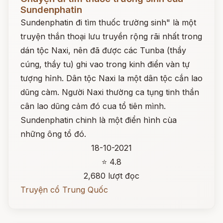
Sundenphatin
Sundenphatin đi tìm thuốc trường sinh" là một
truyện thắn thoại lưu truyền rộng rãi nhất trong
dán tộc Naxi, nên đã được các Tunba (thầy
cúng, thầy tu) ghi vao trong kinh điển vàn tự
tượng hỉnh. Dân tộc Naxi la một dân tộc cắn lao
dũng càm. Người Naxi thường ca tụng tinh thần
cân lao dũng cảm đó cua tổ tiên mình.
Sundenphatin chinh là một điển hình cùa
những ông tổ đó.
18-10-2021
⭐ 4.8
2,680 lượt đọc
Truyện cổ Trung Quốc