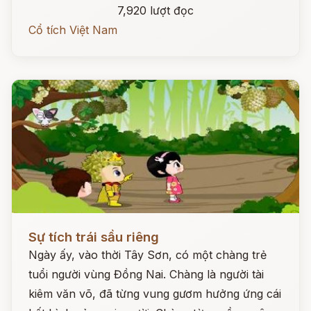
7,920 lượt đọc
Cổ tích Việt Nam
Đọc ngay
Sự tích trái sầu riêng
Ngày ấy, vào thời Tây Sơn, có một chàng trẻ
tuổi người vùng Đồng Nai. Chàng là người tài
kiêm văn võ, đã từng vung gươm hưởng ứng cái