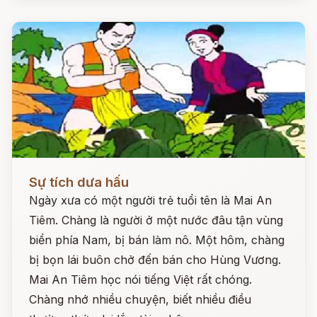
Đọc ngay
Sự tích dưa hấu
Ngày xưa có một người trẻ tuổi tên là Mai An
Tiêm. Chàng là người ở một nước đâu tận vùng
biển phía Nam, bị bán làm nô. Một hôm, chàng
bị bọn lái buôn chở đến bán cho Hùng Vương.
Mai An Tiêm học nói tiếng Việt rất chóng.
Chàng nhớ nhiều chuyện, biết nhiều điều