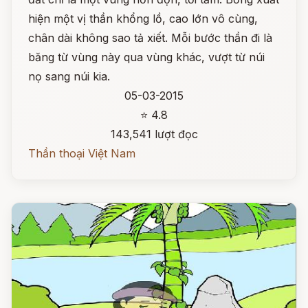
hiện một vị thần khổng lồ, cao lớn vô cùng,
chân dài không sao tả xiết. Mỗi bước thần đi là
băng từ vùng này qua vùng khác, vượt từ núi
nọ sang núi kia.
05-03-2015
⭐ 4.8
143,541 lượt đọc
Thần thoại Việt Nam