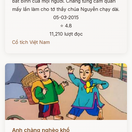
bất bình của mọi người. Chàng từng cầm quân
mấy lần làm cho tớ thầy chúa Nguyễn chạy dài.
05-03-2015
⭐ 4.8
11,210 lượt đọc
Cổ tích Việt Nam
Đọc ngay
Anh chàng nghèo khổ