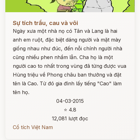
Đọc ngay
Sự tích trầu, cau và vôi
Ngày xưa một nhà nọ có Tân và Lang là hai
anh em ruột, đặc biệt dáng người và mặt mày
giống nhau như đúc, đến nỗi chính người nhà
cũng nhiều phen nhầm lẫn. Cha họ là một
người cao to nhất trong vùng đã từng được vua
Hùng triệu về Phong châu ban thưởng và đặt
tên là Cao. Từ đó gia đình lấy tiếng "Cao" làm
tên họ.
04-03-2015
⭐ 4.8
12,081 lượt đọc
Cổ tích Việt Nam