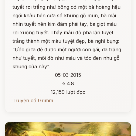
tuyết rơi trắng như bông có một bà hoàng hậu
ngồi khâu bên cửa sổ khung gỗ mun, bà mải
nhìn tuyết nên kim đâm phải tay, ba giọt máu
rơi xuống tuyết. Thấy máu đỏ pha lẫn tuyết
trắng thành một màu tuyệt đẹp, bà nghĩ bụng:
"Ước gì ta đẻ được một người con gái, da trắng
như tuyết, môi đỏ như máu và tóc đen như gỗ
khung cửa này".
05-03-2015
⭐ 4.8
12,159 lượt đọc
Truyện cổ Grimm