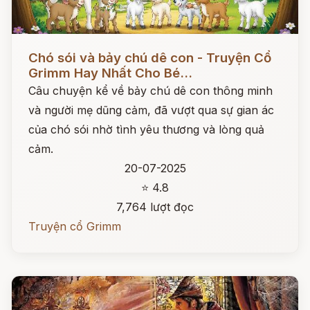
Đọc ngay
Chó sói và bảy chú dê con - Truyện Cổ
Grimm Hay Nhất Cho Bé...
Câu chuyện kể về bảy chú dê con thông minh
và người mẹ dũng cảm, đã vượt qua sự gian ác
của chó sói nhờ tình yêu thương và lòng quả
cảm.
20-07-2025
⭐ 4.8
7,764 lượt đọc
Truyện cổ Grimm