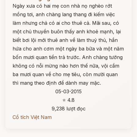
Ngày xưa có hai mẹ con nhà nọ nghèo rớt
mồng tơi, anh chàng lang thang đi kiếm việc
làm nhưng chả có ai cho thuê cả. Mãi sau, có
một chủ thuyền buôn thấy anh khoẻ mạnh, lại
biết bơi lội mới thuê anh về làm thuỷ thủ, hắn
hứa cho anh cơm một ngày ba bữa và một năm
bốn mươi quan tiền trả trước. Anh chàng tưởng
không có nỗi mừng nào hơn thế nữa, vội cầm
ba mươi quan về cho mẹ tiêu, còn mười quan
thì mang theo định để dành may mặc.
05-03-2015
⭐ 4.8
9,238 lượt đọc
Cổ tích Việt Nam