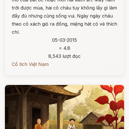
trời được mùa, hai cô cháu tuy không lấy gì làm
đầy đủ nhưng cũng sống vui. Ngày ngày cháu
theo cô xách giỏ ra đồng, miệng hát có vẻ thích
chí.
05-03-2015
⭐ 4.8
8,543 lượt đọc
Cổ tích Việt Nam