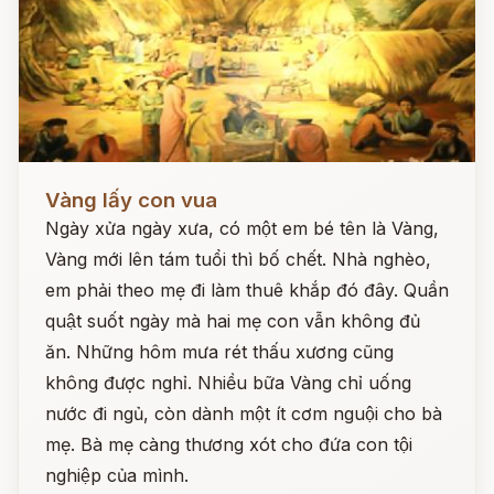
Đọc ngay
Vàng lấy con vua
Ngày xửa ngày xưa, có một em bé tên là Vàng,
Vàng mới lên tám tuổi thì bố chết. Nhà nghèo,
em phải theo mẹ đi làm thuê khắp đó đây. Quần
quật suốt ngày mà hai mẹ con vẫn không đủ
ăn. Những hôm mưa rét thấu xương cũng
không được nghỉ. Nhiều bữa Vàng chỉ uống
nước đi ngủ, còn dành một ít cơm nguội cho bà
mẹ. Bà mẹ càng thương xót cho đứa con tội
nghiệp của mình.