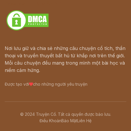
Download - Tải Miễn Phí
Nơi lưu giữ và chia sẻ những câu chuyện cổ tích, thần
thoại và truyền thuyết bất hủ từ khắp nơi trên thế giới.
Mỗi câu chuyện đều mang trong mình một bài học và
niềm cảm hứng.
Được tạo với
cho những người yêu truyện
© 2024 Truyện Cổ. Tất cả quyền được bảo lưu.
Điều Khoản
Bảo Mật
Liên Hệ