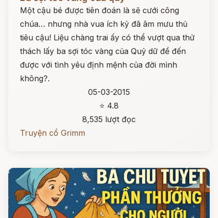
Một cậu bé được tiên đoán là sẽ cưới công
chúa… nhưng nhà vua ích kỷ đã âm mưu thủ
tiêu cậu! Liệu chàng trai ấy có thể vượt qua thử
thách lấy ba sợi tóc vàng của Quỷ dữ để đến
được với tình yêu định mệnh của đời mình
không?.
05-03-2015
⭐ 4.8
8,535 lượt đọc
Truyện cổ Grimm