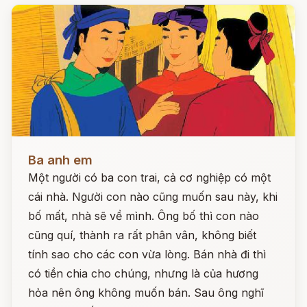
Đọc ngay
Ba anh em
Một người có ba con trai, cả cơ nghiệp có một
cái nhà. Người con nào cũng muốn sau này, khi
bố mất, nhà sẽ về mình. Ông bố thì con nào
cũng quí, thành ra rất phân vân, không biết
tính sao cho các con vừa lòng. Bán nhà đi thì
có tiền chia cho chúng, nhưng là của hương
hỏa nên ông không muốn bán. Sau ông nghĩ