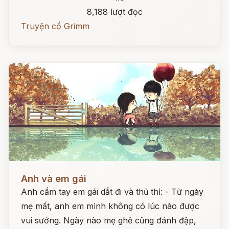
8,188 lượt đọc
Truyện cổ Grimm
Đọc ngay
Anh và em gái
Anh cầm tay em gái dắt đi và thủ thỉ: - Từ ngày
mẹ mất, anh em mình không có lúc nào được
vui sướng. Ngày nào mẹ ghẻ cũng đánh đập,