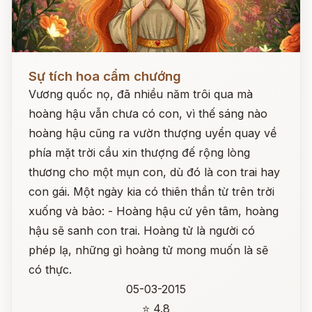
Đọc ngay
Sự tích hoa cẩm chướng
Vương quốc nọ, đã nhiều năm trôi qua mà
hoàng hậu vẫn chưa có con, vì thế sáng nào
hoàng hậu cũng ra vườn thượng uyển quay về
phía mặt trời cầu xin thượng đế rộng lòng
thương cho một mụn con, dù đó là con trai hay
con gái. Một ngày kia có thiên thần từ trên trời
xuống và bảo: - Hoàng hậu cứ yên tâm, hoàng
hậu sẽ sanh con trai. Hoàng tử là người có
phép lạ, những gì hoàng tử mong muốn là sẽ
có thực.
05-03-2015
⭐ 4.8