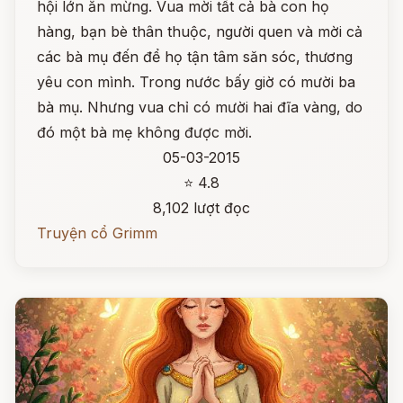
hội lớn ăn mừng. Vua mời tất cả bà con họ
hàng, bạn bè thân thuộc, người quen và mời cả
các bà mụ đến để họ tận tâm săn sóc, thương
yêu con mình. Trong nước bấy giờ có mười ba
bà mụ. Nhưng vua chỉ có mười hai đĩa vàng, do
đó một bà mẹ không được mời.
05-03-2015
⭐ 4.8
8,102 lượt đọc
Truyện cổ Grimm