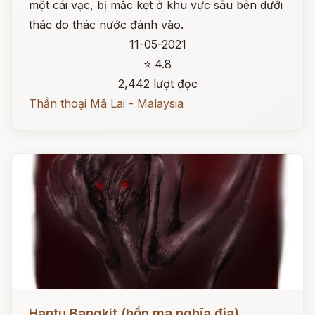
một cái vạc, bị mắc kẹt ở khu vực sâu bên dưới
thác do thác nước đánh vào.
11-05-2021
⭐ 4.8
2,442 lượt đọc
Thần thoại Mã Lai - Malaysia
Đọc ngay
Hantu Bangkit (hồn ma nghĩa địa)