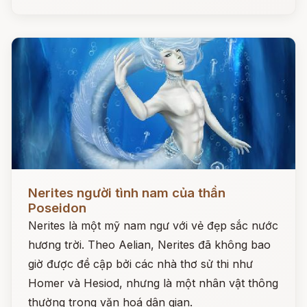
Đọc ngay
Nerites người tình nam của thần
Poseidon
Nerites là một mỹ nam ngư với vẻ đẹp sắc nước
hương trời. Theo Aelian, Nerites đã không bao
giờ được đề cập bởi các nhà thơ sử thi như
Homer và Hesiod, nhưng là một nhân vật thông
thường trong văn hoá dân gian.