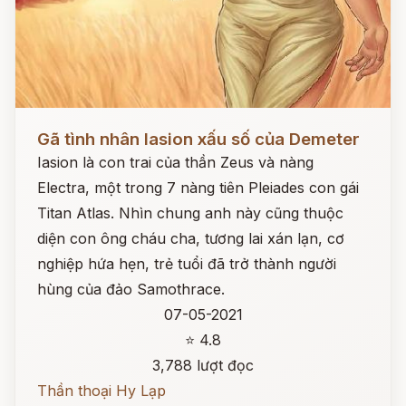
Đọc ngay
Gã tình nhân Iasion xấu số của Demeter
Iasion là con trai của thần Zeus và nàng
Electra, một trong 7 nàng tiên Pleiades con gái
Titan Atlas. Nhìn chung anh này cũng thuộc
diện con ông cháu cha, tương lai xán lạn, cơ
nghiệp hứa hẹn, trẻ tuổi đã trở thành người
hùng của đảo Samothrace.
07-05-2021
⭐ 4.8
3,788 lượt đọc
Thần thoại Hy Lạp