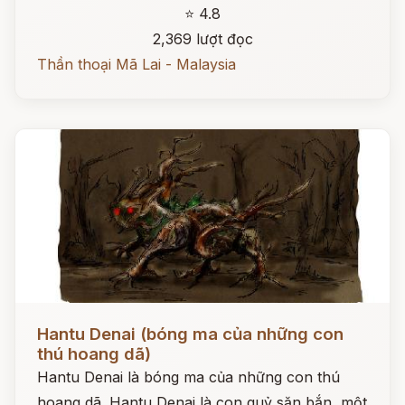
⭐ 4.8
2,369 lượt đọc
Thần thoại Mã Lai - Malaysia
Đọc ngay
Hantu Denai (bóng ma của những con
thú hoang dã)
Hantu Denai là bóng ma của những con thú
hoang dã. Hantu Denai là con quỷ săn bắn, một