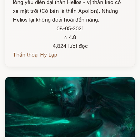
lòng yêu điên dại thần Helios - vị thần kéo cỗ
xe mặt trời (Có bản là thần Apollon). Nhưng
Helios lại không đoái hoài đến nàng.
08-05-2021
⭐ 4.8
4,824 lượt đọc
Thần thoại Hy Lạp