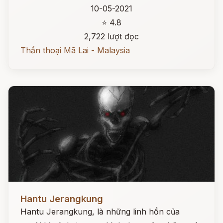
10-05-2021
⭐ 4.8
2,722 lượt đọc
Thần thoại Mã Lai - Malaysia
Đọc ngay
Hantu Jerangkung
Hantu Jerangkung, là những linh hồn của