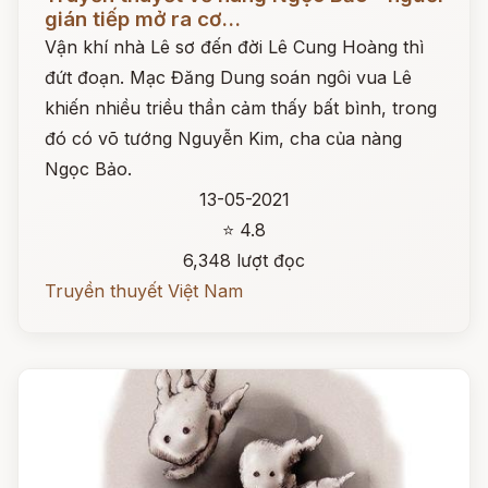
gián tiếp mở ra cơ...
Vận khí nhà Lê sơ đến đời Lê Cung Hoàng thì
đứt đoạn. Mạc Đăng Dung soán ngôi vua Lê
khiến nhiều triều thần cảm thấy bất bình, trong
đó có võ tướng Nguyễn Kim, cha của nàng
Ngọc Bảo.
13-05-2021
⭐ 4.8
6,348 lượt đọc
Truyền thuyết Việt Nam