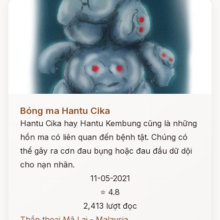
Đọc ngay
Bóng ma Hantu Cika
Hantu Cika hay Hantu Kembung cũng là những
hồn ma có liên quan đến bệnh tật. Chúng có
thể gây ra cơn đau bụng hoặc đau đầu dữ dội
cho nạn nhân.
11-05-2021
⭐ 4.8
2,413 lượt đọc
Thần thoại Mã Lai - Malaysia