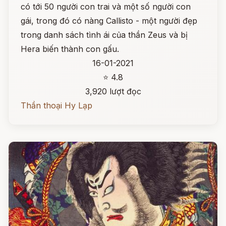
có tới 50 người con trai và một số người con
gái, trong đó có nàng Callisto - một người đẹp
trong danh sách tình ái của thần Zeus và bị
Hera biến thành con gấu.
16-01-2021
⭐ 4.8
3,920 lượt đọc
Thần thoại Hy Lạp