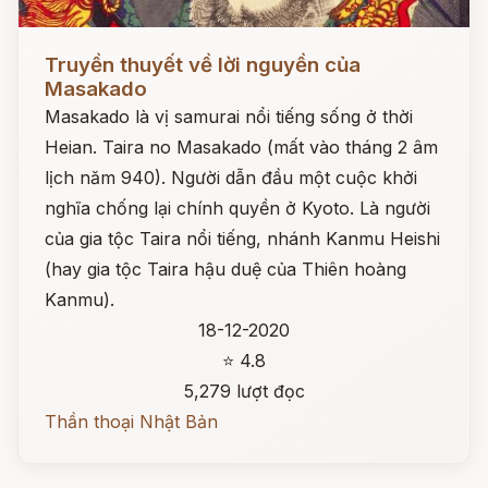
Đọc ngay
Truyền thuyết về lời nguyền của
Masakado
Masakado là vị samurai nổi tiếng sống ở thời
Heian. Taira no Masakado (mất vào tháng 2 âm
lịch năm 940). Người dẫn đầu một cuộc khởi
nghĩa chống lại chính quyền ở Kyoto. Là người
của gia tộc Taira nổi tiếng, nhánh Kanmu Heishi
(hay gia tộc Taira hậu duệ của Thiên hoàng
Kanmu).
18-12-2020
⭐ 4.8
5,279 lượt đọc
Thần thoại Nhật Bản