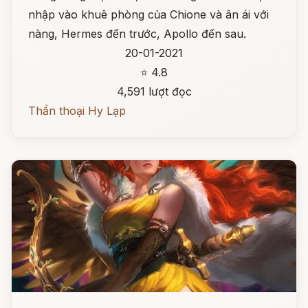
nhập vào khuê phòng của Chione và ân ái với
nàng, Hermes đến trước, Apollo đến sau.
20-01-2021
⭐ 4.8
4,591 lượt đọc
Thần thoại Hy Lạp
Đọc ngay