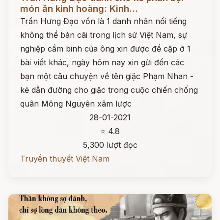
món ăn kinh hoàng: Kinh...
Trần Hưng Đạo vốn là 1 danh nhân nổi tiếng
không thể bàn cãi trong lịch sử Việt Nam, sự
nghiệp cầm binh của ông xin được đề cập ở 1
bài viết khác, ngày hôm nay xin gửi đến các
bạn một câu chuyện về tên giặc Phạm Nhan -
kẻ dẫn đường cho giặc trong cuộc chiến chống
quân Mông Nguyên xâm lược
28-01-2021
⭐ 4.8
5,300 lượt đọc
Truyền thuyết Việt Nam