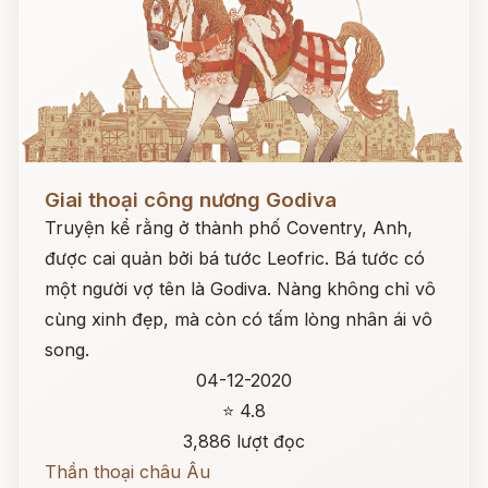
Đọc ngay
Giai thoại công nương Godiva
Truyện kể rằng ở thành phố Coventry, Anh,
được cai quản bởi bá tước Leofric. Bá tước có
một người vợ tên là Godiva. Nàng không chỉ vô
cùng xinh đẹp, mà còn có tấm lòng nhân ái vô
song.
04-12-2020
⭐ 4.8
3,886 lượt đọc
Thần thoại châu Âu