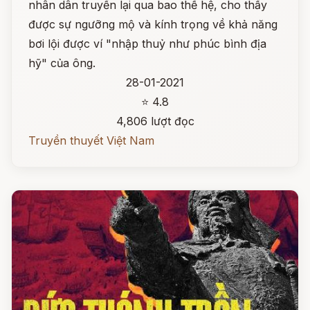
nhân dân truyền lại qua bao thế hệ, cho thấy
được sự ngưỡng mộ và kính trọng về khả năng
bơi lội được ví "nhập thuỷ như phúc bình địa
hỹ" của ông.
28-01-2021
⭐ 4.8
4,806 lượt đọc
Truyền thuyết Việt Nam