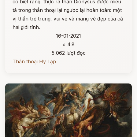
có biết rằng, thực ra thần Dionysus được miêu
tả trong thần thoại lại ngược lại hoàn toàn: một
vị thần trẻ trung, vui vẻ và mang vẻ đẹp của cả
hai giới tính.
16-01-2021
⭐ 4.8
5,062 lượt đọc
Thần thoại Hy Lạp