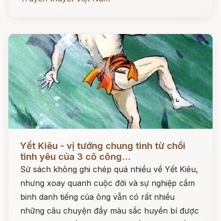
Đọc ngay
Yết Kiêu - vị tướng chung tình từ chối
tình yêu của 3 cô công...
Sử sách không ghi chép quá nhiều về Yết Kiêu,
nhưng xoay quanh cuộc đời và sự nghiệp cầm
binh danh tiếng của ông vẫn có rất nhiều
những câu chuyện đầy màu sắc huyền bí được