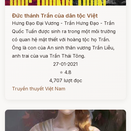
Đọc ngay
Đức thánh Trần của dân tộc Việt
Hưng Đạo Đại Vương - Trần Hưng Đạo - Trần
Quốc Tuấn được sinh ra trong một môi trường
có quan hệ mật thiết với hoàng tộc họ Trần.
Ông là con của An sinh thân vương Trần Liễu,
anh trai của vua Trần Thái Tông.
27-01-2021
⭐ 4.8
4,707 lượt đọc
Truyền thuyết Việt Nam