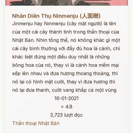
Đọc ngay
Nhân Diên Thụ Ninmenju (人面樹)
Jinmenju hay Ninmenju (cây mặt người) là tên
của một cái cây thành tinh trong thần thoại của
Nhật Bản. Nhìn tổng thể, nó không khác gì một
cái cây bình thường với đầy đủ hoa lá cành, chỉ
khác biệt đúng một điều duy nhất là những
bông hoa của nó, thay vì là cánh hoa mềm mại
xếp lên nhau và đưa hương thoang thoảng, thì
nó lại có hình mặt cười, thay vì đưa hương thì
nó lại đưa thanh, cười vang khắp cả một vùng
16-01-2021
⭐ 4.8
3,723 lượt đọc
Thần thoại Nhật Bản