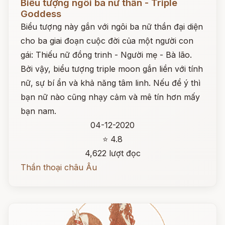
Biểu tượng ngôi ba nữ thần - Triple
Goddess
Biểu tượng này gắn với ngôi ba nữ thần đại diện
cho ba giai đoạn cuộc đời của một người con
gái: Thiếu nữ đồng trinh - Người mẹ - Bà lão.
Bởi vậy, biểu tượng triple moon gắn liền với tính
nữ, sự bí ẩn và khả năng tâm linh. Nếu để ý thì
bạn nữ nào cũng nhạy cảm và mê tín hơn mấy
bạn nam.
04-12-2020
⭐ 4.8
4,622 lượt đọc
Thần thoại châu Âu