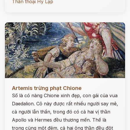
Thần thoại Hy Lạp
Đọc ngay
Artemis trừng phạt Chione
Số là có nàng Chione xinh đẹp, con gái của vua
Daedalion. Cô này được rất nhiều người say mê,
cả người lẫn thần, trong đó có cả hai vị thần
Apollo và Hermes đều thương mến. Thế là
trong cùng một đêm, cả hai ông thần đều đột