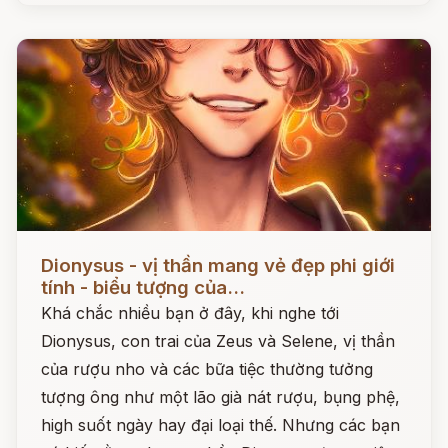
Đọc ngay
Dionysus - vị thần mang vẻ đẹp phi giới
tính - biểu tượng của...
Khá chắc nhiều bạn ở đây, khi nghe tới
Dionysus, con trai của Zeus và Selene, vị thần
của rượu nho và các bữa tiệc thường tưởng
tượng ông như một lão già nát rượu, bụng phệ,
high suốt ngày hay đại loại thế. Nhưng các bạn