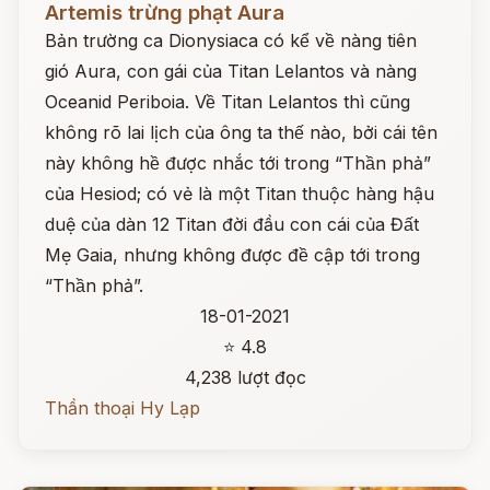
Artemis trừng phạt Aura
Bản trường ca Dionysiaca có kể về nàng tiên
gió Aura, con gái của Titan Lelantos và nàng
Oceanid Periboia. Về Titan Lelantos thì cũng
không rõ lai lịch của ông ta thế nào, bởi cái tên
này không hề được nhắc tới trong “Thần phả”
của Hesiod; có vẻ là một Titan thuộc hàng hậu
duệ của dàn 12 Titan đời đầu con cái của Đất
Mẹ Gaia, nhưng không được đề cập tới trong
“Thần phả”.
18-01-2021
⭐ 4.8
4,238 lượt đọc
Thần thoại Hy Lạp