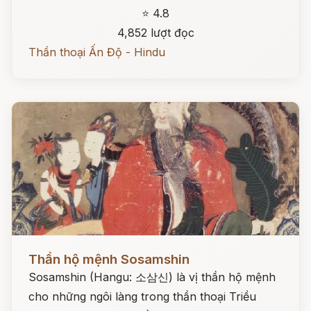
⭐ 4.8
4,852 lượt đọc
Thần thoại Ấn Độ - Hindu
Đọc ngay
Thần hộ mệnh Sosamshin
Sosamshin (Hangu: 소삼신) là vị thần hộ mệnh
cho những ngôi làng trong thần thoại Triều