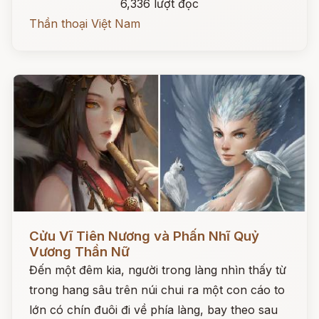
6,336 lượt đọc
Thần thoại Việt Nam
Đọc ngay
Cửu Vĩ Tiên Nương và Phấn Nhĩ Quỷ
Vương Thần Nữ
Đến một đêm kia, người trong làng nhìn thấy từ
trong hang sâu trên núi chui ra một con cáo to
lớn có chín đuôi đi về phía làng, bay theo sau