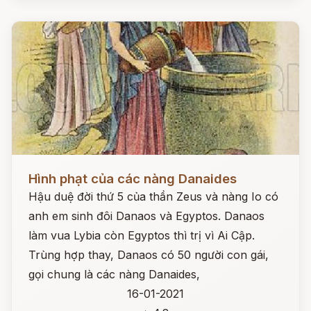
Đọc ngay
Hình phạt của các nàng Danaides
Hậu duệ đời thứ 5 của thần Zeus và nàng Io có
anh em sinh đôi Danaos và Egyptos. Danaos
làm vua Lybia còn Egyptos thì trị vì Ai Cập.
Trùng hợp thay, Danaos có 50 người con gái,
gọi chung là các nàng Danaides,
16-01-2021