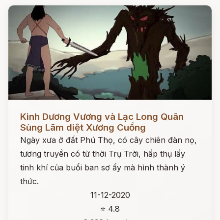
Đọc ngay
Kinh Dương Vương và Lạc Long Quân
Sùng Lãm diệt Xương Cuồng
Ngày xưa ở đất Phú Thọ, có cây chiên đàn nọ,
tương truyền có từ thời Trụ Trời, hấp thụ lấy
tinh khí của buổi ban sơ ấy mà hình thành ý
thức.
11-12-2020
⭐ 4.8