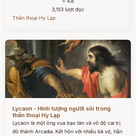
⭐ 4.8
3,153 lượt đọc
Thần thoại Hy Lạp
Đọc ngay
Lycaon - Hình tượng người sói trong
thần thoại Hy Lạp
Lycaon là một ông vua bạo tàn và vô độ cai trị
đô thành Arcadia. Kết hôn với nhiều bà vợ, hắn