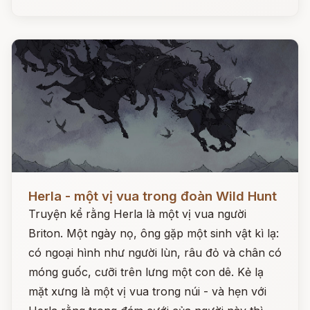
Đọc ngay
Herla - một vị vua trong đoàn Wild Hunt
Truyện kể rằng Herla là một vị vua người
Briton. Một ngày nọ, ông gặp một sinh vật kì lạ:
có ngoại hình như người lùn, râu đỏ và chân có
móng guốc, cưỡi trên lưng một con dê. Kẻ lạ
mặt xưng là một vị vua trong núi - và hẹn với