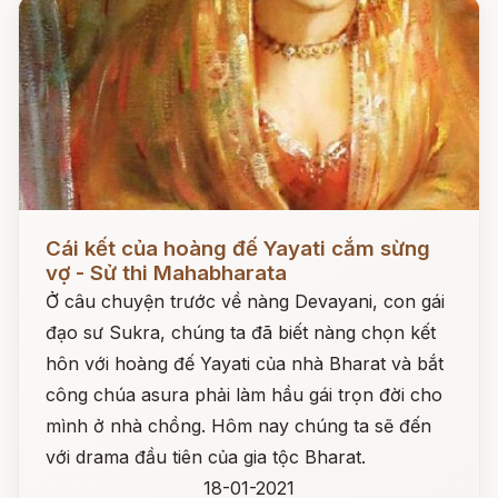
Đọc ngay
Cái kết của hoàng đế Yayati cắm sừng
vợ - Sử thi Mahabharata
Ở câu chuyện trước về nàng Devayani, con gái
đạo sư Sukra, chúng ta đã biết nàng chọn kết
hôn với hoàng đế Yayati của nhà Bharat và bắt
công chúa asura phải làm hầu gái trọn đời cho
mình ở nhà chồng. Hôm nay chúng ta sẽ đến
với drama đầu tiên của gia tộc Bharat.
18-01-2021