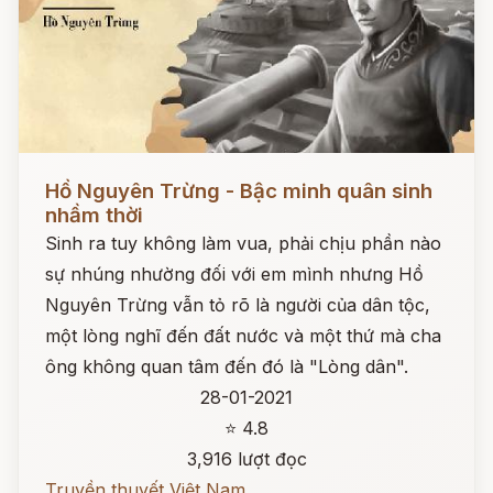
Đọc ngay
Hồ Nguyên Trừng - Bậc minh quân sinh
nhầm thời
Sinh ra tuy không làm vua, phải chịu phần nào
sự nhúng nhường đối với em mình nhưng Hồ
Nguyên Trừng vẫn tỏ rõ là người của dân tộc,
một lòng nghĩ đến đất nước và một thứ mà cha
ông không quan tâm đến đó là "Lòng dân".
28-01-2021
⭐ 4.8
3,916 lượt đọc
Truyền thuyết Việt Nam