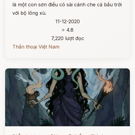
là một con sơn điểu có sải cánh che cả bầu trời
với bộ lông xù.
11-12-2020
⭐ 4.8
7,220 lượt đọc
Thần thoại Việt Nam
Đọc ngay