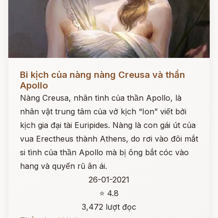
Đọc ngay
Bi kịch của nàng nàng Creusa và thần
Apollo
Nàng Creusa, nhân tình của thần Apollo, là
nhân vật trung tâm của vở kịch “Ion” viết bởi
kịch gia đại tài Euripides. Nàng là con gái út của
vua Erectheus thành Athens, do rơi vào đôi mắt
si tình của thần Apollo mà bị ông bắt cóc vào
hang và quyến rũ ân ái.
26-01-2021
⭐ 4.8
3,472 lượt đọc