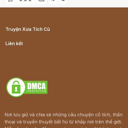
Truyện Xưa Tích Cũ
Cổ tích Việt Nam
Liên kết
Lịch vạn niên
Hà Nội cũ - Món ngon Hà Nội
Truyện kiếm hiệp - Ngôn tình
Download - Tải Miễn Phí
Nơi lưu giữ và chia sẻ những câu chuyện cổ tích, thần
thoại và truyền thuyết bất hủ từ khắp nơi trên thế giới.