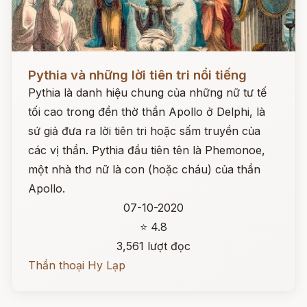
Đọc ngay
Pythia và những lời tiên tri nổi tiếng
Pythia là danh hiệu chung của những nữ tư tế
tối cao trong đền thờ thần Apollo ở Delphi, là
sứ giả đưa ra lời tiên tri hoặc sấm truyền của
các vị thần. Pythia đầu tiên tên là Phemonoe,
một nhà thơ nữ là con (hoặc cháu) của thần
Apollo.
07-10-2020
⭐ 4.8
3,561 lượt đọc
Thần thoại Hy Lạp