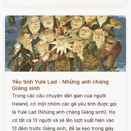
Đọc ngay
Yêu tinh Yule Lad - Những anh chàng
Giáng sinh
Trong các câu chuyện dân gian của người
Ireland, có một nhóm các gã yêu tinh được gọi
là Yule Lad (Những anh chàng Giáng sinh). Họ
có tất cả 13 người và sẽ lần lượt xuất hiện vào
13 đêm trước Giáng sinh, để lại kẹo trong giày