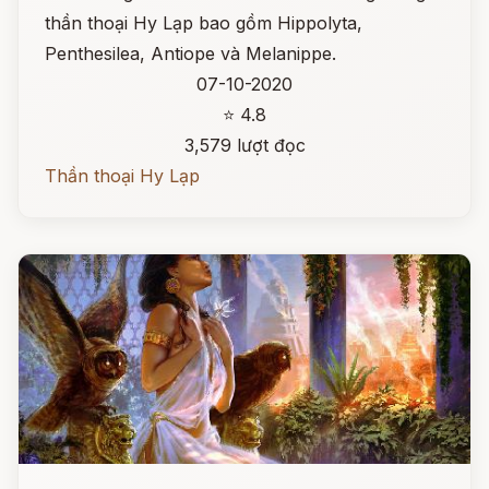
thần thoại Hy Lạp bao gồm Hippolyta,
Penthesilea, Antiope và Melanippe.
07-10-2020
⭐ 4.8
3,579 lượt đọc
Thần thoại Hy Lạp
Đọc ngay