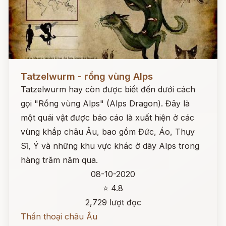
Đọc ngay
Tatzelwurm - rồng vùng Alps
Tatzelwurm hay còn được biết đến dưới cách
gọi "Rồng vùng Alps" (Alps Dragon). Đây là
một quái vật được báo cáo là xuất hiện ở các
vùng khắp châu Âu, bao gồm Đức, Áo, Thụy
Sĩ, Ý và những khu vực khác ở dãy Alps trong
hàng trăm năm qua.
08-10-2020
⭐ 4.8
2,729 lượt đọc
Thần thoại châu Âu