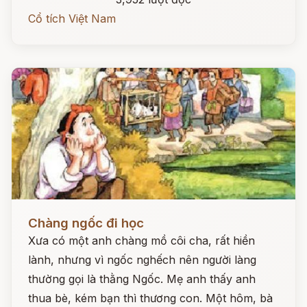
Cổ tích Việt Nam
Đọc ngay
Chàng ngốc đi học
Xưa có một anh chàng mồ côi cha, rất hiền
lành, nhưng vì ngốc nghếch nên người làng
thường gọi là thằng Ngốc. Mẹ anh thấy anh
thua bè, kém bạn thì thương con. Một hôm, bà