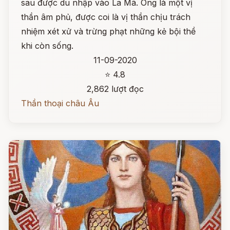
sau được du nhập vào La Mã. Ông là một vị
thần âm phủ, được coi là vị thần chịu trách
nhiệm xét xử và trừng phạt những kẻ bội thề
khi còn sống.
11-09-2020
⭐ 4.8
2,862 lượt đọc
Thần thoại châu Âu