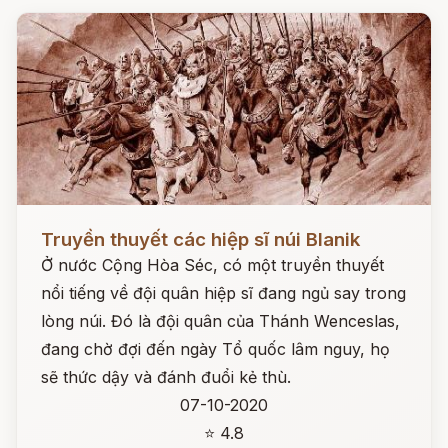
Đọc ngay
Truyền thuyết các hiệp sĩ núi Blanik
Ở nước Cộng Hòa Séc, có một truyền thuyết
nổi tiếng về đội quân hiệp sĩ đang ngủ say trong
lòng núi. Đó là đội quân của Thánh Wenceslas,
đang chờ đợi đến ngày Tổ quốc lâm nguy, họ
sẽ thức dậy và đánh đuổi kẻ thù.
07-10-2020
⭐ 4.8