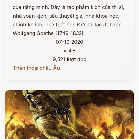
của riêng mình. Đây là tác phẩm kịch của thi sĩ,
nhà soạn kịch, tiểu thuyết gia, nhà khoa học,
chính khách, nhà triết học Đức lỗi lạc Johann
Wolfgang Goethe (1749-1832)
07-10-2020
⭐ 4.8
9,521 lượt đọc
Thần thoại châu Âu