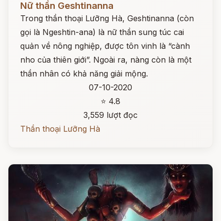
Nữ thần Geshtinanna
Trong thần thoại Lưỡng Hà, Geshtinanna (còn
gọi là Ngeshtin-ana) là nữ thần sung túc cai
quản về nông nghiệp, được tôn vinh là “cành
nho của thiên giới”. Ngoài ra, nàng còn là một
thần nhân có khả năng giải mộng.
07-10-2020
⭐ 4.8
3,559 lượt đọc
Thần thoại Lưỡng Hà