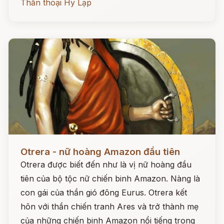
Thần thoại Hy Lạp
Đọc ngay
Otrera - nữ hoàng Amazon đầu tiên
Otrera được biết đến như là vị nữ hoàng đầu
tiên của bộ tộc nữ chiến binh Amazon. Nàng là
con gái của thần gió đông Eurus. Otrera kết
hôn với thần chiến tranh Ares và trở thành mẹ
của những chiến binh Amazon nổi tiếng trong