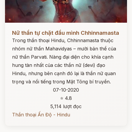
Đọc ngay
Nữ thần tự chặt đầu mình Chhinnamasta
Trong thần thoại Hindu, Chhinnamasta thuộc
nhóm nữ thần Mahavidyas – mười bản thể của
nữ thần Parvati. Nàng đại diện cho khía cạnh
hung tàn nhất của các thần nữ (devi) đạo
Hindu, nhưng bên cạnh đó lại là thần nữ quan
trọng và nổi tiếng trong Mật Tông bí truyền.
07-10-2020
⭐ 4.8
5,114 lượt đọc
Thần thoại Ấn Độ - Hindu