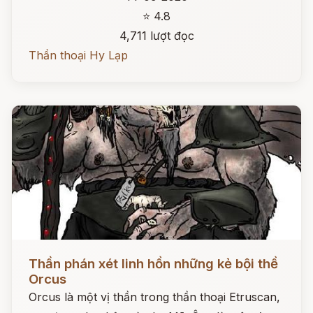
⭐ 4.8
4,711 lượt đọc
Thần thoại Hy Lạp
Đọc ngay
Thần phán xét linh hồn những kẻ bội thề
Orcus
Orcus là một vị thần trong thần thoại Etruscan,