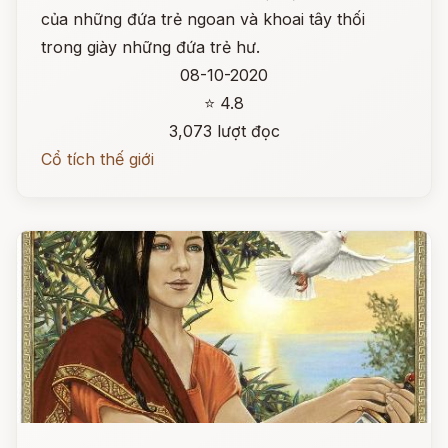
của những đứa trẻ ngoan và khoai tây thối
trong giày những đứa trẻ hư.
08-10-2020
⭐ 4.8
3,073 lượt đọc
Cổ tích thế giới
Đọc ngay