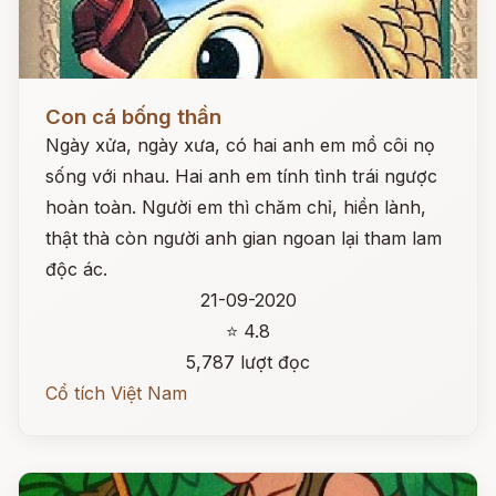
Đọc ngay
Con cá bống thần
Ngày xửa, ngày xưa, có hai anh em mồ côi nọ
sống với nhau. Hai anh em tính tình trái ngược
hoàn toàn. Người em thì chăm chỉ, hiền lành,
thật thà còn người anh gian ngoan lại tham lam
độc ác.
21-09-2020
⭐ 4.8
5,787 lượt đọc
Cổ tích Việt Nam