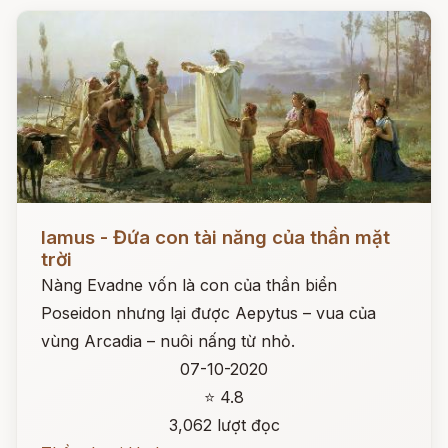
Đọc ngay
Iamus - Đứa con tài năng của thần mặt
trời
Nàng Evadne vốn là con của thần biển
Poseidon nhưng lại được Aepytus – vua của
vùng Arcadia – nuôi nấng từ nhỏ.
07-10-2020
⭐ 4.8
3,062 lượt đọc