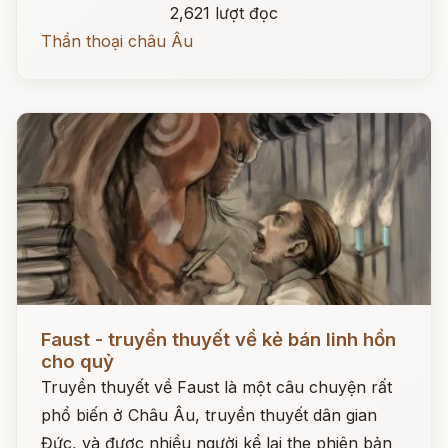
2,621 lượt đọc
Thần thoại châu Âu
Đọc ngay
Faust - truyền thuyết về kẻ bán linh hồn
cho quỷ
Truyền thuyết về Faust là một câu chuyện rất
phổ biến ở Châu Âu, truyền thuyết dân gian
Đức, và được nhiều người kể lại the phiên bản