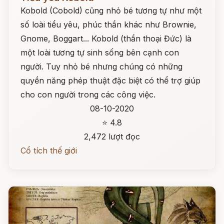
Kobold (Cobold) cũng nhỏ bé tương tự như một
số loài tiểu yêu, phúc thần khác như Brownie,
Gnome, Boggart... Kobold (thần thoại Đức) là
một loài tương tự sinh sống bên cạnh con
người. Tuy nhỏ bé nhưng chúng có những
quyền năng phép thuật đặc biệt có thể trợ giúp
cho con người trong các công việc.
08-10-2020
⭐ 4.8
2,472 lượt đọc
Cổ tích thế giới