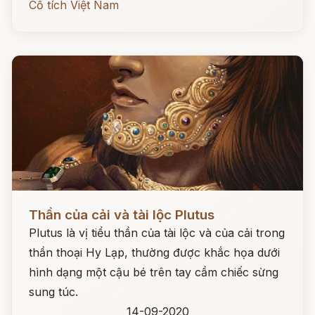
Cổ tích Việt Nam
Đọc ngay
Thần của cải và tài lộc Plutus
Plutus là vị tiểu thần của tài lộc và của cải trong
thần thoại Hy Lạp, thường được khắc họa dưới
hình dạng một cậu bé trên tay cầm chiếc sừng
sung túc.
14-09-2020