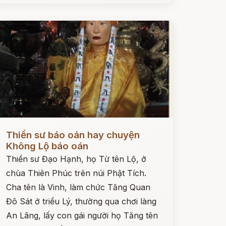
ọc ngay
Thiền sư báo oán hay chuyện
Không Lộ báo oán
Thiền sư Đạo Hạnh, họ Từ tên Lộ, ở
chùa Thiên Phúc trên núi Phật Tích.
Cha tên là Vinh, làm chức Tăng Quan
Đô Sát ở triều Lý, thường qua chơi làng
An Lãng, lấy con gái người họ Tăng tên