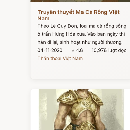
Đọc ngay
Truyền thuyết Ma Cà Rồng Việt
Nam
Theo Lê Quý Đôn, loài ma cà rồng sống
ở trấn Hưng Hóa xưa. Vào ban ngày thì
hắn đi lại, sinh hoạt như người thường.
04-11-2020
⭐ 4.8
10,978 lượt đọc
Thần thoại Việt Nam