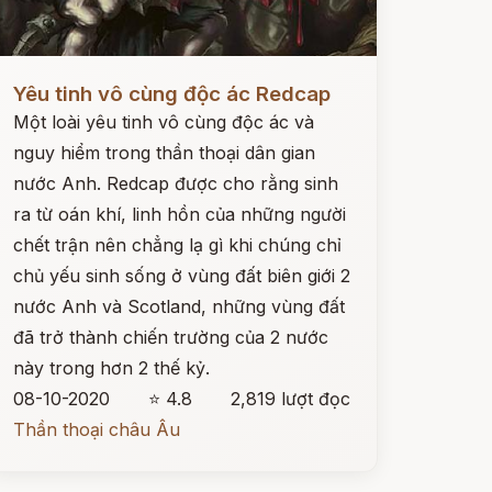
ọc ngay
Yêu tinh vô cùng độc ác Redcap
Một loài yêu tinh vô cùng độc ác và
nguy hiểm trong thần thoại dân gian
nước Anh. Redcap được cho rằng sinh
ra từ oán khí, linh hồn của những người
chết trận nên chẳng lạ gì khi chúng chỉ
chủ yếu sinh sống ở vùng đất biên giới 2
nước Anh và Scotland, những vùng đất
đã trở thành chiến trường của 2 nước
này trong hơn 2 thế kỷ.
08-10-2020
⭐ 4.8
2,819 lượt đọc
Thần thoại châu Âu