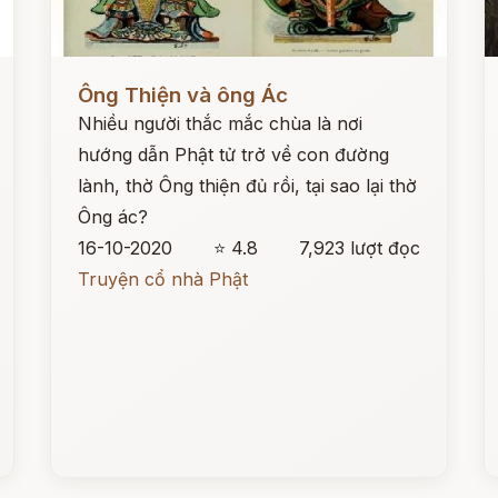
Đọc ngay
Đ
Ông Thiện và ông Ác
Nhiều người thắc mắc chùa là nơi
hướng dẫn Phật tử trở về con đường
lành, thờ Ông thiện đủ rồi, tại sao lại thờ
Ông ác?
16-10-2020
⭐ 4.8
7,923 lượt đọc
Truyện cổ nhà Phật