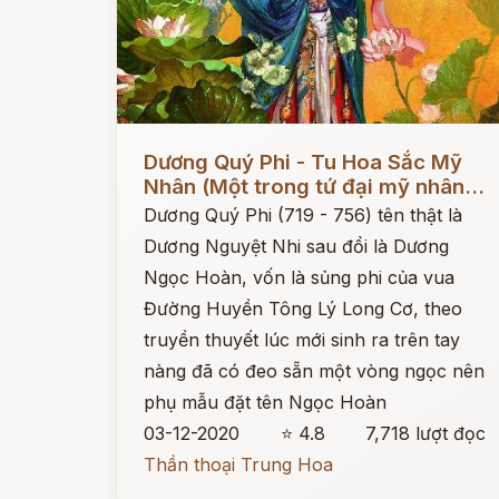
Đọc ngay
Dương Quý Phi - Tu Hoa Sắc Mỹ
Nhân (Một trong tứ đại mỹ nhân...
Dương Quý Phi (719 - 756) tên thật là
Dương Nguyệt Nhi sau đổi là Dương
Ngọc Hoàn, vốn là sủng phi của vua
Đường Huyền Tông Lý Long Cơ, theo
truyền thuyết lúc mới sinh ra trên tay
nàng đã có đeo sẵn một vòng ngọc nên
phụ mẫu đặt tên Ngọc Hoàn
03-12-2020
⭐ 4.8
7,718 lượt đọc
Thần thoại Trung Hoa