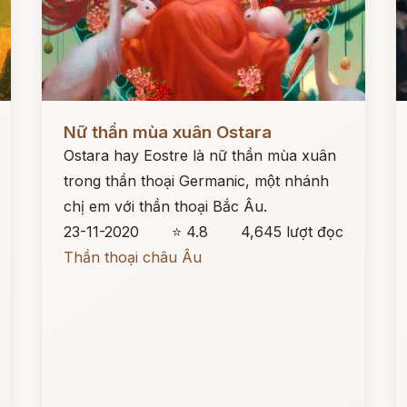
Đọc ngay
Đ
Nữ thần mùa xuân Ostara
Ostara hay Eostre là nữ thần mùa xuân
trong thần thoại Germanic, một nhánh
chị em với thần thoại Bắc Âu.
23-11-2020
⭐ 4.8
4,645 lượt đọc
Thần thoại châu Âu