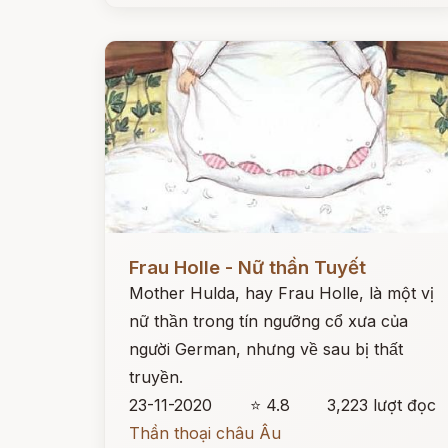
Đọc ngay
Frau Holle - Nữ thần Tuyết
Mother Hulda, hay Frau Holle, là một vị
nữ thần trong tín ngưỡng cổ xưa của
người German, nhưng về sau bị thất
truyền.
23-11-2020
⭐ 4.8
3,223 lượt đọc
Thần thoại châu Âu