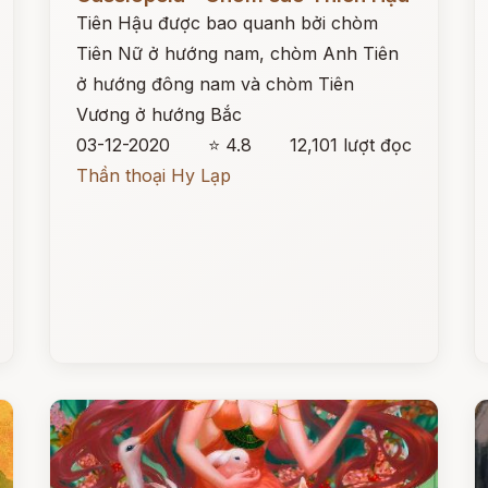
Tiên Hậu được bao quanh bởi chòm
Tiên Nữ ở hướng nam, chòm Anh Tiên
ở hướng đông nam và chòm Tiên
Vương ở hướng Bắc
03-12-2020
⭐ 4.8
12,101 lượt đọc
Thần thoại Hy Lạp