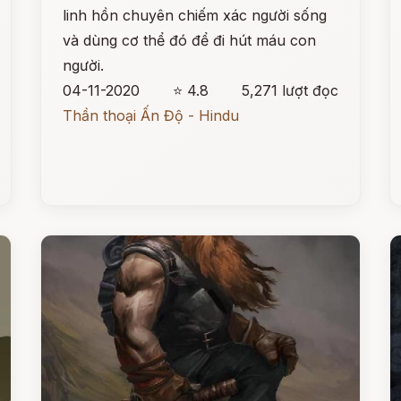
linh hồn chuyên chiếm xác người sống
và dùng cơ thể đó để đi hút máu con
người.
04-11-2020
⭐ 4.8
5,271 lượt đọc
Thần thoại Ấn Độ - Hindu