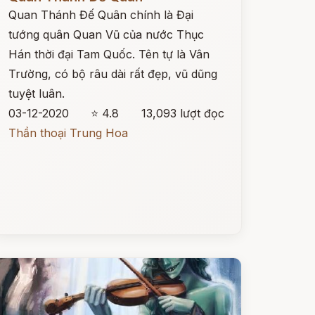
Quan Thánh Đế Quân chính là Đại
tướng quân Quan Vũ của nước Thục
Hán thời đại Tam Quốc. Tên tự là Vân
Trường, có bộ râu dài rất đẹp, vũ dũng
tuyệt luân.
03-12-2020
⭐ 4.8
13,093 lượt đọc
Thần thoại Trung Hoa