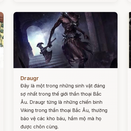
Đọc ngay
Đ
Draugr
Đây là một trong những sinh vật đáng
sợ nhất trong thế giới thần thoại Bắc
Âu. Draugr từng là những chiến binh
Viking trong thần thoại Bắc Âu, thường
bảo vệ các kho báu, hầm mộ mà họ
được chôn cùng.