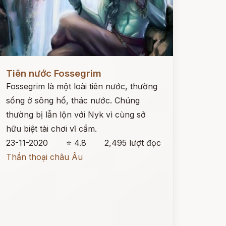
ọc ngay
Tiên nước Fossegrim
Fossegrim là một loài tiên nước, thường
sống ở sông hồ, thác nước. Chúng
thường bị lẫn lộn với Nyk vì cùng sở
hữu biệt tài chơi vĩ cầm.
23-11-2020
⭐ 4.8
2,495 lượt đọc
Thần thoại châu Âu