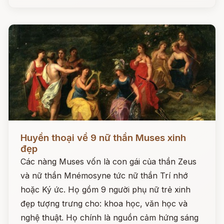
Đọc ngay
Huyền thoại về 9 nữ thần Muses xinh
đẹp
Các nàng Muses vốn là con gái của thần Zeus
và nữ thần Mnémosyne tức nữ thần Trí nhớ
hoặc Ký ức. Họ gồm 9 người phụ nữ trẻ xinh
đẹp tượng trưng cho: khoa học, văn học và
nghệ thuật. Họ chính là nguồn cảm hứng sáng