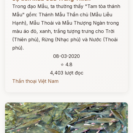
Trong đạo Mẫu, ta thường thấy "Tam tòa thánh
Mẫu" gồm: Thánh Mẫu Thần chủ (Mẫu Liễu
Hạnh), Mẫu Thoải và Mẫu Thượng Ngàn trong
màu áo đỏ, xanh, trắng tượng trưng cho Trời
(Thiên phủ), Rừng (Nhạc phủ) và Nước (Thoải
phủ).
08-03-2020
⭐ 4.8
4,403 lượt đọc
Thần thoại Việt Nam