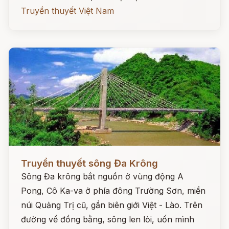
Truyền thuyết Việt Nam
Đọc ngay
Truyền thuyết sông Đa Krông
Sông Đa krông bắt nguồn ở vùng động A
Pong, Cô Ka-va ở phía đông Trường Sơn, miền
núi Quảng Trị cũ, gần biên giới Việt - Lào. Trên
đường về đồng bằng, sông len lỏi, uốn mình