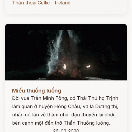
Thần thoại Celtic - Ireland
Đọc ngay
Miếu thuồng luồng
Đời vua Trần Minh Tông, có Thái Thú họ Trịnh
làm quan ở huyện Hồng Châu, vợ là Dương thị,
nhân có lần về thăm nhà, đậu thuyền lại chơi
bên cạnh một đền thờ Thần Thuồng luồng.
26-02-2020