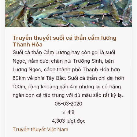
Đọc ngay
Truyền thuyết suối cá thần cẩm lương
Thanh Hóa
Suối cá thần Cẩm Lương hay còn gọi là suối
Ngọc, nằm dưới chân núi Trường Sinh, bản
Lương Ngoc, cách thành phố Thanh Hóa hơn
80km về phía Tây Bắc. Suối cá thần chỉ dài hơn
100m, rộng khoảng gần 4m nhưng lại có hàng
ngàn con cá tập trung với đủ màu sắc rất kỳ lạ.
08-03-2020
⭐ 4.8
4,303 lượt đọc
Truyền thuyết Việt Nam