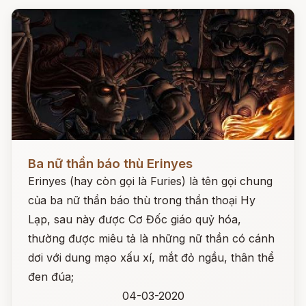
Đọc ngay
Ba nữ thần báo thù Erinyes
Erinyes (hay còn gọi là Furies) là tên gọi chung
của ba nữ thần báo thù trong thần thoại Hy
Lạp, sau này được Cơ Đốc giáo quỷ hóa,
thường được miêu tả là những nữ thần có cánh
dơi với dung mạo xấu xí, mắt đỏ ngầu, thân thể
đen đúa;
04-03-2020