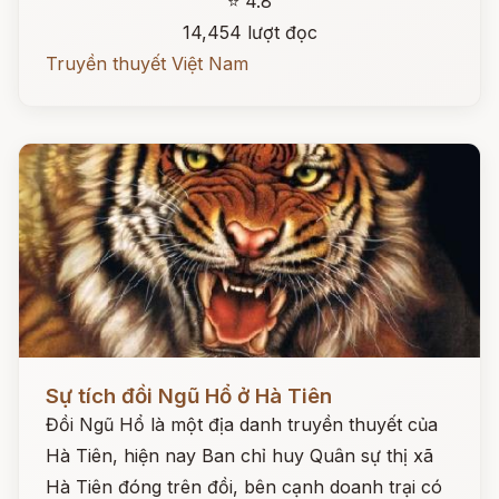
⭐ 4.8
14,454 lượt đọc
Truyền thuyết Việt Nam
Đọc ngay
Sự tích đồi Ngũ Hổ ở Hà Tiên
Đồi Ngũ Hổ là một địa danh truyền thuyết của
Hà Tiên, hiện nay Ban chỉ huy Quân sự thị xã
Hà Tiên đóng trên đồi, bên cạnh doanh trại có