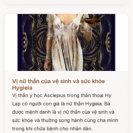
Đọc ngay
Vị nữ thần của vệ sinh và sức khỏe
Hygieia
Vị thần y học Asclepius trong thần thoại Hy
Lạp có người con giá là nữ thần Hygieia. Bà
được mệnh danh là vị nữ thần của vệ sinh và
sức khỏe và thường song hành cùng cha mình
trong khi chữa bệnh cho nhân dân.