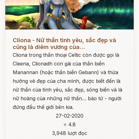
Đọc ngay
Cliona - Nữ thần tình yêu, sắc đẹp và
cũng là diêm vương của...
Cliona trong thần thoại Celtic còn được gọi là
Cleena, Clionadh con gái của thần biển
Manannan (hoặc thần biển Gebann) và thừa
hưởng vẻ đẹp của cha mình, được biết đến là
nữ thần của tình yêu, sắc đẹp, sóng biển và là
nữ hoàng của những nữ thần… báo tử - người
đứng đầu thế giới bên kia.
27-02-2020
⭐ 4.8
3,948 lượt đọc