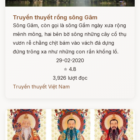
Đọc ngay
Truyền thuyết rồng sông Gâm
Sông Gâm, còn gọi là sông Gầm ngày xưa rộng
mênh mông, hai bên bờ sông những cây cổ thụ
vươn rễ chằng chịt bám vào vách đá dựng
đứng trông xa như những con rắn khổng lồ.
29-02-2020
⭐ 4.8
3,926 lượt đọc
Truyền thuyết Việt Nam