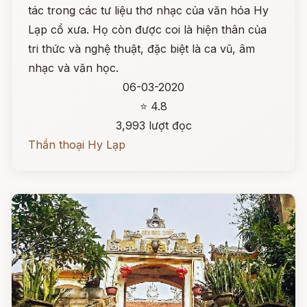
tác trong các tư liệu thơ nhạc của văn hóa Hy
Lạp cổ xưa. Họ còn được coi là hiện thân của
tri thức và nghệ thuật, đặc biệt là ca vũ, âm
nhạc và văn học.
06-03-2020
⭐ 4.8
3,993 lượt đọc
Thần thoại Hy Lạp