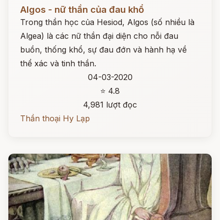
Đọc ngay
Algos - nữ thần của đau khổ
Trong thần học của Hesiod, Algos (số nhiều là
Algea) là các nữ thần đại diện cho nỗi đau
buồn, thống khổ, sự đau đớn và hành hạ về
thể xác và tinh thần.
04-03-2020
⭐ 4.8
4,981 lượt đọc
Thần thoại Hy Lạp