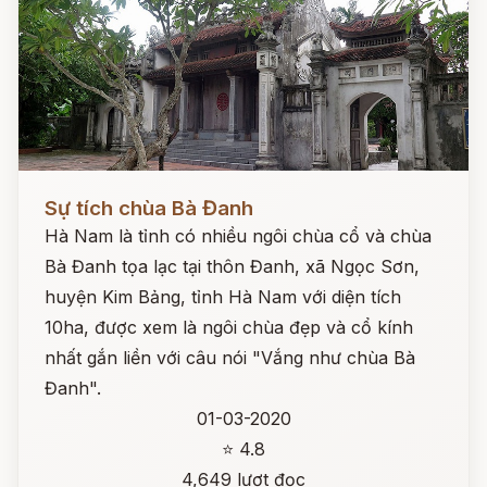
Đọc ngay
Sự tích chùa Bà Đanh
Hà Nam là tỉnh có nhiều ngôi chùa cổ và chùa
Bà Đanh tọa lạc tại thôn Đanh, xã Ngọc Sơn,
huyện Kim Bảng, tỉnh Hà Nam với diện tích
10ha, được xem là ngôi chùa đẹp và cổ kính
nhất gắn liền với câu nói "Vắng như chùa Bà
Đanh".
01-03-2020
⭐ 4.8
4,649 lượt đọc