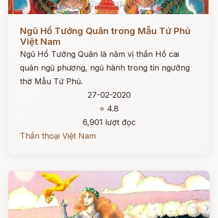
Đọc ngay
Ngũ Hổ Tướng Quân trong Mẫu Tứ Phủ
Việt Nam
Ngũ Hổ Tướng Quân là năm vị thần Hổ cai
quản ngũ phương, ngũ hành trong tín ngưỡng
thờ Mẫu Tứ Phủ.
27-02-2020
⭐ 4.8
6,901 lượt đọc
Thần thoại Việt Nam