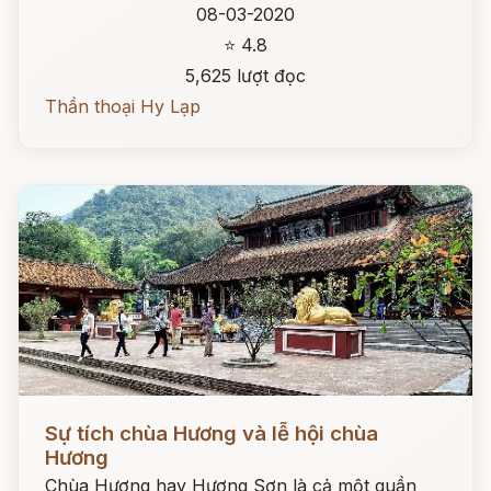
08-03-2020
⭐ 4.8
5,625 lượt đọc
Thần thoại Hy Lạp
Đọc ngay
Sự tích chùa Hương và lễ hội chùa
Hương
Chùa Hương hay Hương Sơn là cả một quần