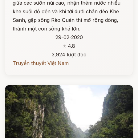
giữa các sườn núi cao, nhận thêm nước nhiều
khe suối đổ đến và khi tới dưới chân đèo Khe
Sanh, gặp sông Rào Quán thì mở rộng dòng,
thành một con sông khá lớn.
29-02-2020
⭐ 4.8
3,924 lượt đọc
Truyền thuyết Việt Nam