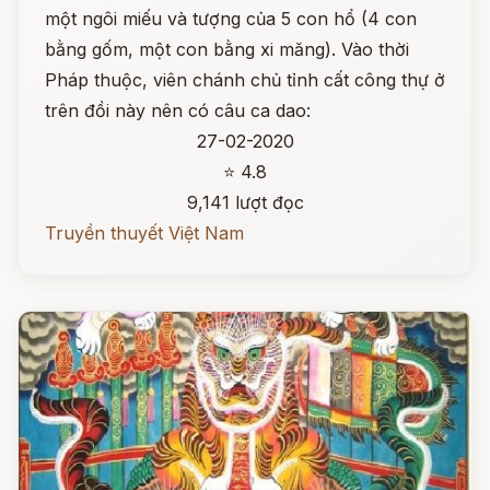
một ngôi miếu và tượng của 5 con hổ (4 con
bằng gốm, một con bằng xi măng). Vào thời
Pháp thuộc, viên chánh chủ tỉnh cất công thự ở
trên đồi này nên có câu ca dao:
27-02-2020
⭐ 4.8
9,141 lượt đọc
Truyền thuyết Việt Nam