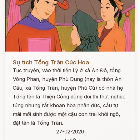
Đọc ngay
Sự tích Tống Trân Cúc Hoa
Tục truyền, vào thời tiền Lý ở xã An Đô, tổng
Võng Phan, huyện Phù Dung (nay là thôn An
Cầu, xã Tống Trân, huyện Phù Cừ) có nhà họ
Tống tên là Thiện Công dòng dõi thi thư, nghèo
túng nhưng rất khoan hòa nhân đức, cầu tự
mãi mới sinh được một cậu con trai khôi ngô,
đặt tên là Tống Trân.
27-02-2020