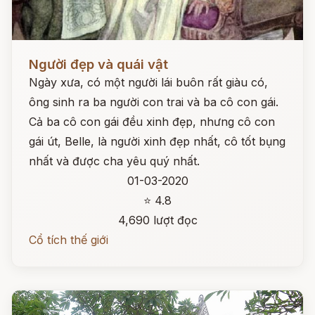
Đọc ngay
Người đẹp và quái vật
Ngày xưa, có một người lái buôn rất giàu có,
ông sinh ra ba người con trai và ba cô con gái.
Cả ba cô con gái đều xinh đẹp, nhưng cô con
gái út, Belle, là người xinh đẹp nhất, cô tốt bụng
nhất và được cha yêu quý nhất.
01-03-2020
⭐ 4.8
4,690 lượt đọc
Cổ tích thế giới