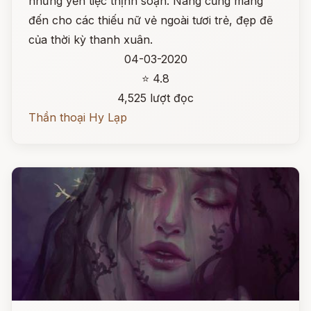
những yến tiệc thịnh soạn. Nàng cũng mang
đến cho các thiếu nữ vẻ ngoài tươi trẻ, đẹp đẽ
của thời kỳ thanh xuân.
04-03-2020
⭐ 4.8
4,525 lượt đọc
Thần thoại Hy Lạp