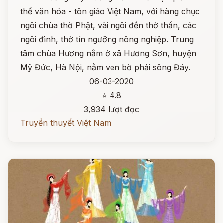
thể văn hóa - tôn giáo Việt Nam, với hàng chục
ngôi chùa thờ Phật, vài ngôi đền thờ thần, các
ngôi đình, thờ tín ngưỡng nông nghiệp. Trung
tâm chùa Hương nằm ở xã Hương Sơn, huyện
Mỹ Đức, Hà Nội, nằm ven bờ phải sông Đáy.
06-03-2020
⭐ 4.8
3,934 lượt đọc
Truyền thuyết Việt Nam