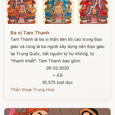
Đọc ngay
Ba vị Tam Thanh
Tam Thanh là ba vị thần tiên tối cao trong Đạo
giáo và cũng là ba người xây dựng nên Đạo giáo
tại Trung Quốc, bắt nguồn từ hư không, từ
"thanh khiết". Tam Thanh bao gồm:
28-02-2020
⭐ 4.8
30,575 lượt đọc
Thần thoại Trung Hoa