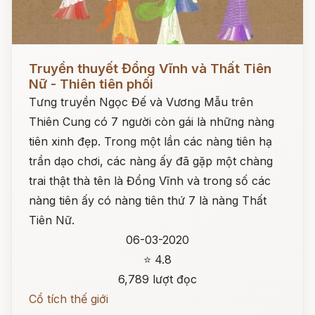
Đọc ngay
Truyền thuyết Đổng Vĩnh và Thất Tiên
Nữ - Thiên tiên phối
Tưng truyền Ngọc Đế và Vương Mẫu trên
Thiên Cung có 7 người còn gái là những nàng
tiên xinh đẹp. Trong một lần các nàng tiên hạ
trần dạo chơi, các nàng ấy đã gặp một chàng
trai thật thà tên là Đổng Vĩnh và trong số các
nàng tiên ấy có nàng tiên thứ 7 là nàng Thất
Tiên Nữ.
06-03-2020
⭐ 4.8
6,789 lượt đọc
Cổ tích thế giới