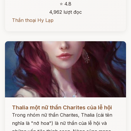
⭐ 4.8
4,962 lượt đọc
Thần thoại Hy Lạp
Đọc ngay
Thalia một nữ thần Charites của lễ hội
Trong nhóm nữ thần Charites, Thalia (cái tên
nghĩa là "nở hoa") là nữ thần của lễ hội và