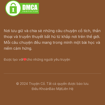
Nơi lưu giữ và chia sẻ những câu chuyện cổ tích, thần
thoại và truyền thuyết bất hủ từ khắp nơi trên thế giới.
Mỗi câu chuyện đều mang trong mình một bài học và
niềm cảm hứng.
Được tạo với
cho những người yêu truyện
© 2024 Truyện Cổ. Tất cả quyền được bảo lưu.
Điều Khoản
Bảo Mật
Liên Hệ