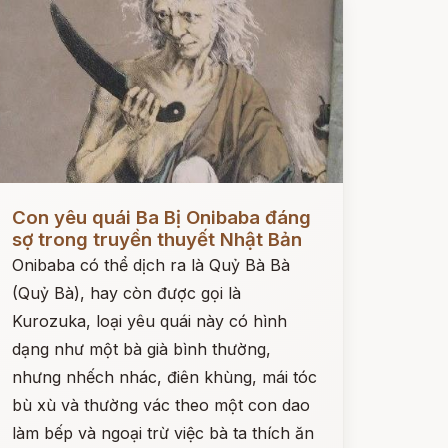
ọc ngay
Con yêu quái Ba Bị Onibaba đáng
sợ trong truyền thuyết Nhật Bản
Onibaba có thể dịch ra là Quỷ Bà Bà
(Quỷ Bà), hay còn được gọi là
Kurozuka, loại yêu quái này có hình
dạng như một bà già bình thường,
nhưng nhếch nhác, điên khùng, mái tóc
bù xù và thường vác theo một con dao
làm bếp và ngoại trừ việc bà ta thích ăn