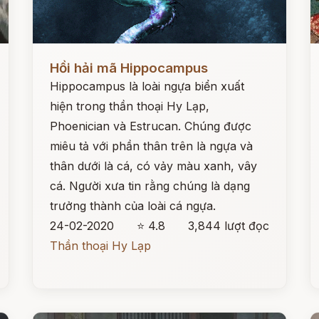
Đọc ngay
Đ
Hồi hải mã Hippocampus
Hippocampus là loài ngựa biển xuất
hiện trong thần thoại Hy Lạp,
Phoenician và Estrucan. Chúng được
miêu tả với phần thân trên là ngựa và
thân dưới là cá, có vảy màu xanh, vây
cá. Người xưa tin rằng chúng là dạng
trưởng thành của loài cá ngựa.
24-02-2020
⭐ 4.8
3,844 lượt đọc
Thần thoại Hy Lạp