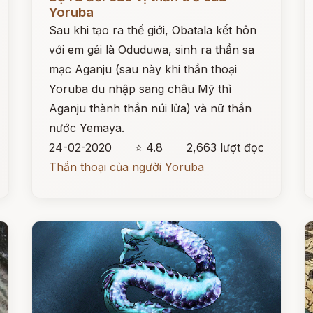
Yoruba
Sau khi tạo ra thế giới, Obatala kết hôn
với em gái là Oduduwa, sinh ra thần sa
mạc Aganju (sau này khi thần thoại
Yoruba du nhập sang châu Mỹ thì
Aganju thành thần núi lửa) và nữ thần
nước Yemaya.
24-02-2020
⭐ 4.8
2,663 lượt đọc
Thần thoại của người Yoruba