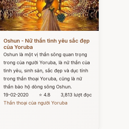
ọc ngay
Oshun - Nữ thần tình yêu sắc đẹp
của Yoruba
Oshun là một vị thần sông quan trọng
trong của người Yoruba, là nữ thần của
tình yêu, sinh sản, sắc đẹp và dục tính
trong thần thoại Yoruba, cũng là nữ
thần bảo hộ dòng sông Oshun.
19-02-2020
⭐ 4.8
3,813 lượt đọc
Thần thoại của người Yoruba