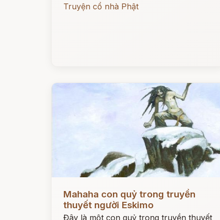
Truyện cổ nhà Phật
Đọc ngay
Mahaha con quỷ trong truyền
thuyết người Eskimo
Đây là một con quỷ trong truyền thuyết