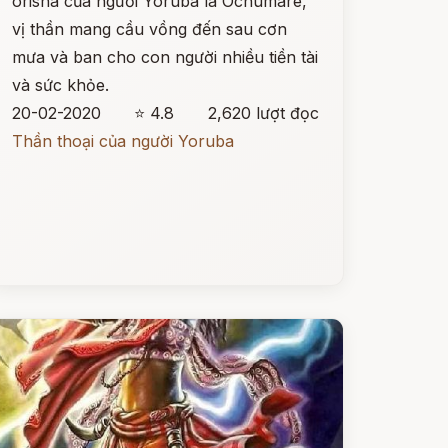
orisha của người Yoruba là Ochumare,
vị thần mang cầu vồng đến sau cơn
mưa và ban cho con người nhiều tiền tài
và sức khỏe.
20-02-2020
⭐ 4.8
2,620 lượt đọc
Thần thoại của người Yoruba