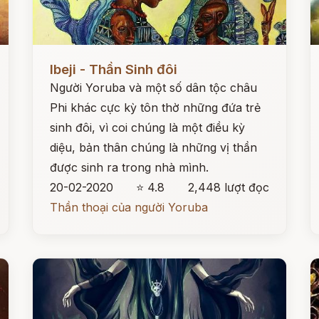
Đọc ngay
Đ
Ibeji - Thần Sinh đôi
Người Yoruba và một số dân tộc châu
Phi khác cực kỳ tôn thờ những đứa trẻ
sinh đôi, vì coi chúng là một điều kỳ
diệu, bản thân chúng là những vị thần
được sinh ra trong nhà mình.
20-02-2020
⭐ 4.8
2,448 lượt đọc
Thần thoại của người Yoruba