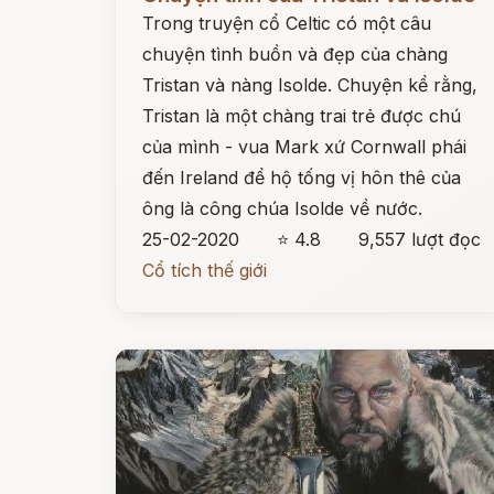
Trong truyện cổ Celtic có một câu
chuyện tình buồn và đẹp của chàng
Tristan và nàng Isolde. Chuyện kể rằng,
Tristan là một chàng trai trẻ được chú
của mình - vua Mark xứ Cornwall phái
đến Ireland để hộ tống vị hôn thê của
ông là công chúa Isolde về nước.
25-02-2020
⭐ 4.8
9,557 lượt đọc
Cổ tích thế giới