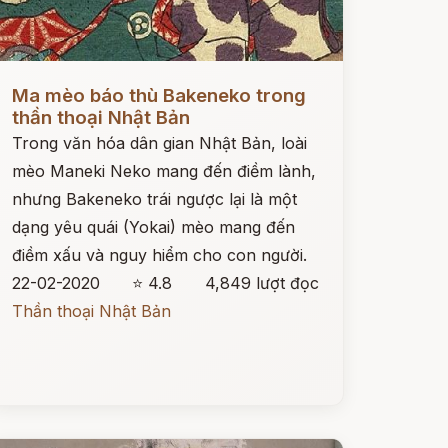
ọc ngay
Ma mèo báo thù Bakeneko trong
thần thoại Nhật Bản
Trong văn hóa dân gian Nhật Bản, loài
mèo Maneki Neko mang đến điềm lành,
nhưng Bakeneko trái ngược lại là một
dạng yêu quái (Yokai) mèo mang đến
điềm xấu và nguy hiểm cho con người.
22-02-2020
⭐ 4.8
4,849 lượt đọc
Thần thoại Nhật Bản