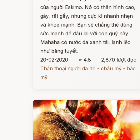
của người Eskimo. Nó có thân hình cao,
gầy, rất gầy, nhưng cực kì nhanh nhẹn
và khỏe mạnh. Bạn sẽ chẳng thể dùng
sức mạnh để đấu lại với con quỷ này.
Mahaha có nước da xanh tái, lạnh lẽo
như băng tuyết.
20-02-2020
⭐ 4.8
2,870 lượt đọc
Thần thoại người da đỏ - châu mỹ - bắc
mỹ