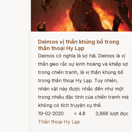
Đọc ngay
Deimos vị thần khủng bố trong
thần thoại Hy Lạp
Deimos có nghĩa là sợ hãi. Deimos là vị
thần gieo rắc sự kinh hoàng và khiếp sợ
trong chiến tranh, là vị thần khủng bố
trong thần thoại Hy Lạp. Tuy nhiên,
nhân vật này được nhắc đến như một
trong nhiều đặc tính của chiến tranh mà
không có tích truyện cụ thể.
19-02-2020
⭐ 4.8
3,866 lượt đọc
Thần thoại Hy Lạp