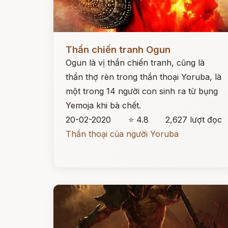
Đọc ngay
Thần chiến tranh Ogun
Ogun là vị thần chiến tranh, cũng là
thần thợ rèn trong thần thoại Yoruba, là
một trong 14 người con sinh ra từ bụng
Yemoja khi bà chết.
20-02-2020
⭐ 4.8
2,627 lượt đọc
Thần thoại của người Yoruba