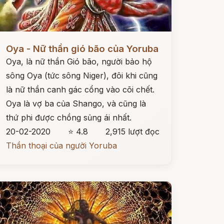
ọc ngay
Oya - Nữ thần gió bão của Yoruba
Oya, là nữ thần Gió bão, người bảo hộ
sông Oya (tức sông Niger), đôi khi cũng
là nữ thần canh gác cổng vào cõi chết.
Oya là vợ ba của Shango, và cũng là
thứ phi được chồng sủng ái nhất.
20-02-2020
⭐ 4.8
2,915 lượt đọc
Thần thoại của người Yoruba