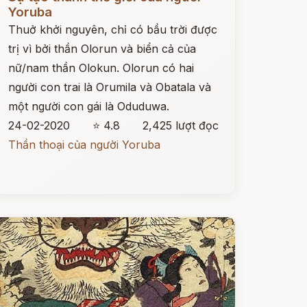
Yoruba
Thuở khởi nguyên, chỉ có bầu trời được
trị vì bởi thần Olorun và biển cả của
nữ/nam thần Olokun. Olorun có hai
người con trai là Orumila và Obatala và
một người con gái là Oduduwa.
24-02-2020
⭐ 4.8
2,425 lượt đọc
Thần thoại của người Yoruba