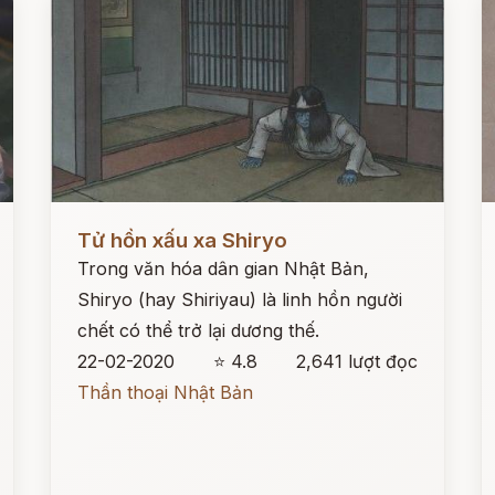
Đọc ngay
Đ
Tử hồn xấu xa Shiryo
Trong văn hóa dân gian Nhật Bản,
Shiryo (hay Shiriyau) là linh hồn người
chết có thể trở lại dương thế.
22-02-2020
⭐ 4.8
2,641 lượt đọc
Thần thoại Nhật Bản