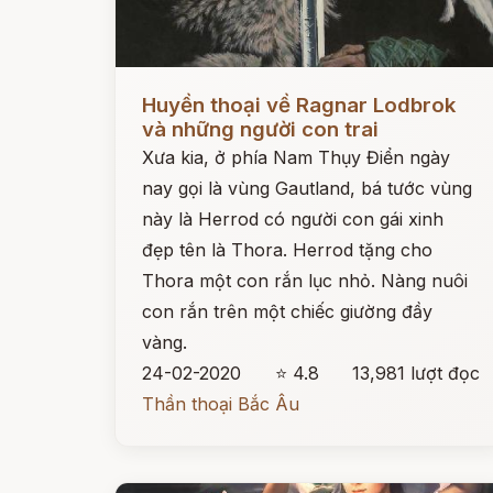
Đọc ngay
Huyền thoại về Ragnar Lodbrok
và những người con trai
Xưa kia, ở phía Nam Thụy Điển ngày
nay gọi là vùng Gautland, bá tước vùng
này là Herrod có người con gái xinh
đẹp tên là Thora. Herrod tặng cho
Thora một con rắn lục nhỏ. Nàng nuôi
con rắn trên một chiếc giường đầy
vàng.
24-02-2020
⭐ 4.8
13,981 lượt đọc
Thần thoại Bắc Âu