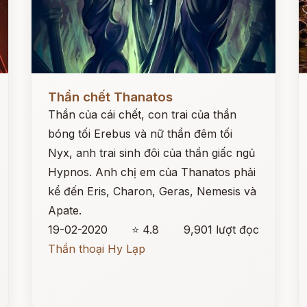
Đọc ngay
Đ
Thần chết Thanatos
Thần của cái chết, con trai của thần
bóng tối Erebus và nữ thần đêm tối
Nyx, anh trai sinh đôi của thần giấc ngủ
Hypnos. Anh chị em của Thanatos phải
kể đến Eris, Charon, Geras, Nemesis và
Apate.
19-02-2020
⭐ 4.8
9,901 lượt đọc
Thần thoại Hy Lạp