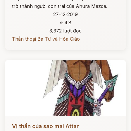
trở thành người con trai của Ahura Mazda.
27-12-2019
⭐ 4.8
3,372 lượt đọc
Thần thoại Ba Tư và Hỏa Giáo
Đọc ngay
Vị thần của sao mai Attar