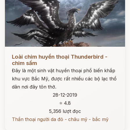
Đọc ngay
Loài chim huyền thoại Thunderbird -
chim sấm
Đây là một sinh vật huyền thoại phổ biến khắp
khu vực Bắc Mỹ, được rất nhiều các bộ lạc thổ
dân nơi đây tôn thờ.
28-12-2019
⭐ 4.8
5,356 lượt đọc
Thần thoại người da đỏ - châu mỹ - bắc mỹ