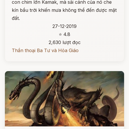
con chim lớn Kamak, mà sải cánh của nó che
kín bầu trời khiến mưa không thể đến được mặt
đất.
27-12-2019
⭐ 4.8
2,630 lượt đọc
Thần thoại Ba Tư và Hỏa Giáo