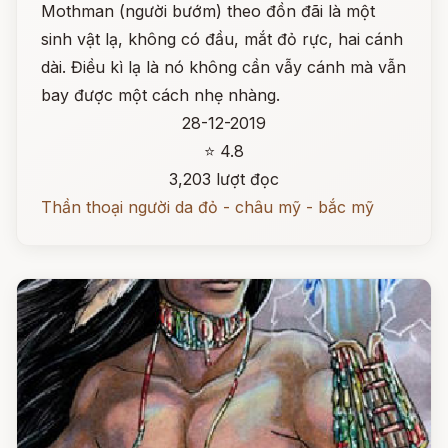
Mothman (người bướm) theo đồn đãi là một
sinh vật lạ, không có đầu, mắt đỏ rực, hai cánh
dài. Điều kì lạ là nó không cần vẫy cánh mà vẫn
bay được một cách nhẹ nhàng.
28-12-2019
⭐ 4.8
3,203 lượt đọc
Thần thoại người da đỏ - châu mỹ - bắc mỹ