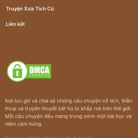
Truyện Xưa Tích Cũ
Cổ tích Việt Nam
Liên kết
Lịch vạn niên
Hà Nội cũ - Món ngon Hà Nội
Truyện kiếm hiệp - Ngôn tình
Download - Tải Miễn Phí
Nơi lưu giữ và chia sẻ những câu chuyện cổ tích, thần
thoại và truyền thuyết bất hủ từ khắp nơi trên thế giới.
Mỗi câu chuyện đều mang trong mình một bài học và
niềm cảm hứng.