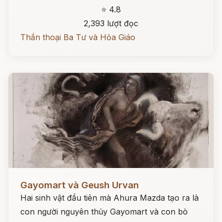
⭐ 4.8
2,393 lượt đọc
Thần thoại Ba Tư và Hỏa Giáo
Đọc ngay
Gayomart và Geush Urvan
Hai sinh vật đầu tiên mà Ahura Mazda tạo ra là
con người nguyên thủy Gayomart và con bò