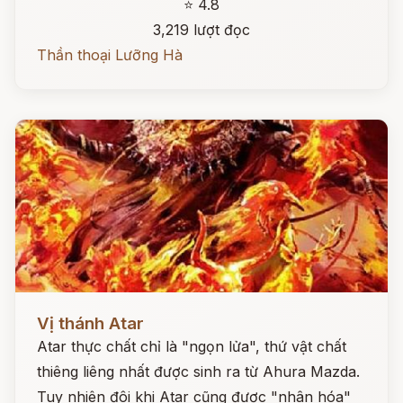
⭐ 4.8
3,219 lượt đọc
Thần thoại Lưỡng Hà
Đọc ngay
Vị thánh Atar
Atar thực chất chỉ là "ngọn lửa", thứ vật chất
thiêng liêng nhất được sinh ra từ Ahura Mazda.
Tuy nhiên đôi khi Atar cũng được "nhân hóa"