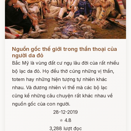
Đọc ngay
Nguồn gốc thế giới trong thần thoại của
người da đỏ
Bắc Mỹ là vùng đất cư ngụ lâu đời của rất nhiều
bộ lạc da đỏ. Họ đều thờ cúng những vị thần,
totem hay những hiện tượng tự nhiên khác
nhau. Và đương nhiên vì thế mà các bộ lạc
cũng kể những câu chuyện rất khác nhau về
nguồn gốc của con người.
28-12-2019
⭐ 4.8
3,288 lượt đọc