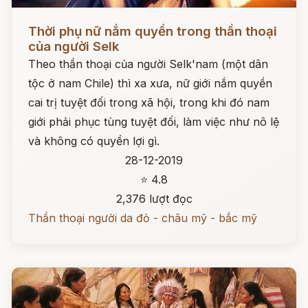
Đọc ngay
Thời phụ nữ nắm quyền trong thần thoại
của người Selk
Theo thần thoại của người Selk'nam (một dân
tộc ở nam Chile) thì xa xưa, nữ giới nắm quyền
cai trị tuyệt đối trong xã hội, trong khi đó nam
giới phải phục tùng tuyệt đối, làm việc như nô lệ
và không có quyền lợi gì.
28-12-2019
⭐ 4.8
2,376 lượt đọc
Thần thoại người da đỏ - châu mỹ - bắc mỹ