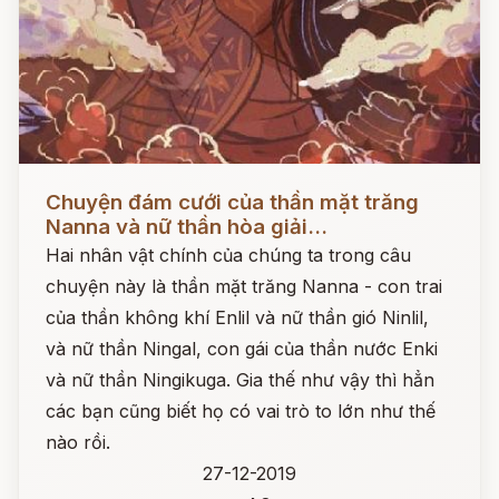
Đọc ngay
Chuyện đám cưới của thần mặt trăng
Nanna và nữ thần hòa giải...
Hai nhân vật chính của chúng ta trong câu
chuyện này là thần mặt trăng Nanna - con trai
của thần không khí Enlil và nữ thần gió Ninlil,
và nữ thần Ningal, con gái của thần nước Enki
và nữ thần Ningikuga. Gia thế như vậy thì hẳn
các bạn cũng biết họ có vai trò to lớn như thế
nào rồi.
27-12-2019