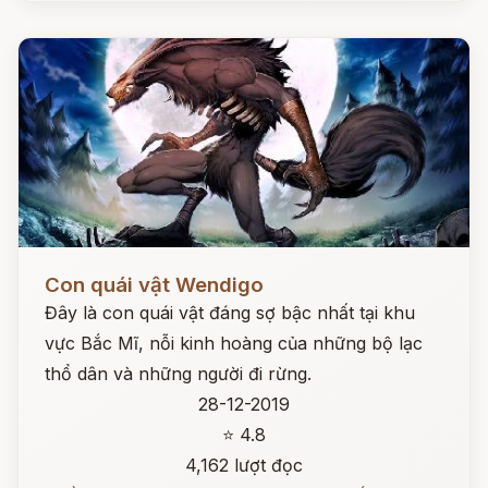
Đọc ngay
Con quái vật Wendigo
Đây là con quái vật đáng sợ bậc nhất tại khu
vực Bắc Mĩ, nỗi kinh hoàng của những bộ lạc
thổ dân và những người đi rừng.
28-12-2019
⭐ 4.8
4,162 lượt đọc