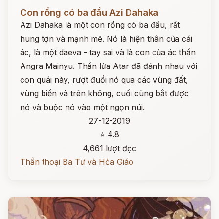
Đọc ngay
Con rồng có ba đầu Azi Dahaka
Azi Dahaka là một con rồng có ba đầu, rất
hung tợn và mạnh mẽ. Nó là hiện thân của cái
ác, là một daeva - tay sai và là con của ác thần
Angra Mainyu. Thần lửa Atar đã đánh nhau với
con quái này, rượt đuổi nó qua các vùng đất,
vùng biển và trên không, cuối cùng bắt được
nó và buộc nó vào một ngọn núi.
27-12-2019
⭐ 4.8
4,661 lượt đọc
Thần thoại Ba Tư và Hỏa Giáo