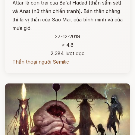
Attar là con trai của Ba`al Hadad (thần sấm sét)
và Anat (nữ thần chiến tranh). Bản thân chàng
thì là vị thần của Sao Mai, của bình minh và của
mưa gió.
27-12-2019
⭐ 4.8
2,384 lượt đọc
Thần thoại người Semitic