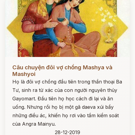
Đọc ngay
Câu chuyện đôi vợ chồng Mashya và
Mashyoi
Họ là đôi vợ chồng đầu tiên trong thần thoại Ba
Tư, sinh ra từ xác của con người nguyên thủy
Gayomart. Đầu tiên họ học cách đi lại và ăn
uống. Nhưng rồi họ bị một gã daeva xúi bẩy
những điều ác, khiến họ rơi vào tầm kiểm soát
của Angra Mainyu.
28-12-2019