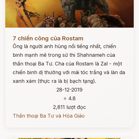
Đọc ngay
7 chiến công của Rostam
Ông là người anh hùng nổi tiếng nhất, chiến
binh mạnh mẽ trong sử thi Shahnameh của
thần thoại Ba Tư. Cha của Rostam là Zal - một
chiến binh dị thường với mái tóc trắng và làn da
xanh xám (thực ra là bị bạch tạng).
28-12-2019
⭐ 4.8
2,811 lượt đọc
Thần thoại Ba Tư và Hỏa Giáo