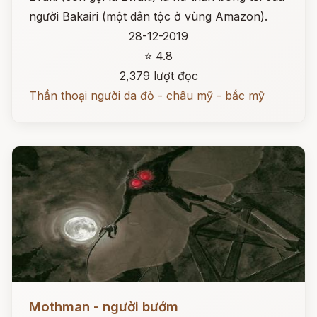
người Bakairi (một dân tộc ở vùng Amazon).
28-12-2019
⭐ 4.8
2,379 lượt đọc
Thần thoại người da đỏ - châu mỹ - bắc mỹ
Đọc ngay
Mothman - người bướm