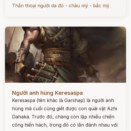
Thần thoại người da đỏ - châu mỹ - bắc mỹ
Đọc ngay
Người anh hùng Keresaspa
Keresaspa (tên khác là Garshap) là người anh
hùng mà cuối cùng giết được con quái vật Azhi
Dahaka. Trước đó, chàng còn lập nhiều chiến
công hiển hách, trong đó có lần đánh nhau với