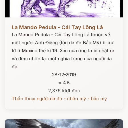
Đọc ngay
La Mando Pedula - Cái Tay Lông Lá
La Mando Pedula - Cái Tay Lông Lá thuộc về
một người Anh Điêng (tộc da đỏ Bắc Mỹ) bị xử
tử ở Mexico thế kỉ 19. Xác của ông ta bị chặt ra
và đem chôn tại một nghĩa trang của người da
đỏ.
28-12-2019
⭐ 4.8
2,376 lượt đọc
Thần thoại người da đỏ - châu mỹ - bắc mỹ