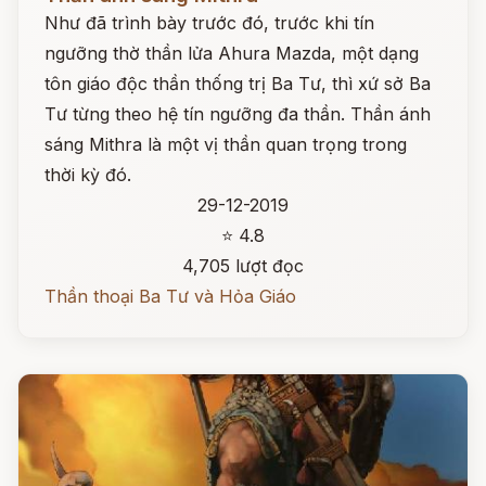
Như đã trình bày trước đó, trước khi tín
ngưỡng thờ thần lửa Ahura Mazda, một dạng
tôn giáo độc thần thống trị Ba Tư, thì xứ sở Ba
Tư từng theo hệ tín ngưỡng đa thần. Thần ánh
sáng Mithra là một vị thần quan trọng trong
thời kỳ đó.
29-12-2019
⭐ 4.8
4,705 lượt đọc
Thần thoại Ba Tư và Hỏa Giáo