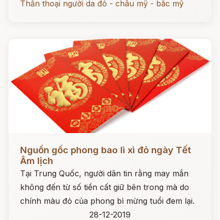
Thần thoại người da đỏ - châu mỹ - bắc mỹ
Đọc ngay
Nguồn gốc phong bao lì xì đỏ ngày Tết
Âm lịch
Tại Trung Quốc, người dân tin rằng may mắn
không đến từ số tiền cất giữ bên trong mà do
chính màu đỏ của phong bì mừng tuổi đem lại.
28-12-2019