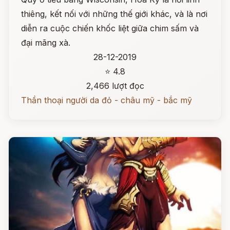
thiêng, kết nối với những thế giới khác, và là nơi
diễn ra cuộc chiến khốc liệt giữa chim sấm và
đại mãng xà.
28-12-2019
⭐ 4.8
2,466 lượt đọc
Thần thoại người da đỏ - châu mỹ - bắc mỹ