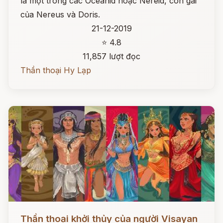
là một trong các Oceanid hoặc Nereid, con gái
của Nereus và Doris.
21-12-2019
⭐ 4.8
11,857 lượt đọc
Thần thoại Hy Lạp
Đọc ngay
Thần thoại khởi thủy của người Visayan