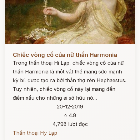
Đọc ngay
Chiếc vòng cổ của nữ thần Harmonia
Trong thần thoại Hi Lạp, chiếc vòng cổ của nữ
thần Harmonia là một vật thể mang sức mạnh
kỳ bí, được tạo ra bởi thần thợ rèn Hephaestus.
Tuy nhiên, chiếc vòng cổ này lại mang đến
điềm xấu cho những ai sở hữu nó...
20-12-2019
⭐ 4.8
4,798 lượt đọc
Thần thoại Hy Lạp