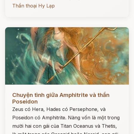
Thần thoại Hy Lạp
Đọc ngay
Chuyện tình giữa Amphitrite và thần
Poseidon
Zeus có Hera, Hades có Persephone, và
Poseidon có Amphitrite. Nàng vốn là một trong
mười hai con gái của Titan Oceanus và Thetis,