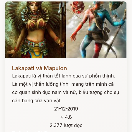
Đọc ngay
Lakapati và Mapulon
Lakapati là vị thần tốt lành của sự phồn thịnh.
Là một vị thần lưỡng tính, mang trên mình cả
cơ quan sinh dục nam và nữ, biểu tượng cho sự
cân bằng của vạn vật.
21-12-2019
⭐ 4.8
2,377 lượt đọc