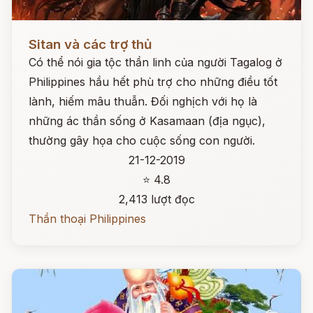
Đọc ngay
Sitan và các trợ thủ
Có thể nói gia tộc thần linh của người Tagalog ở
Philippines hầu hết phù trợ cho những điều tốt
lành, hiếm mâu thuẫn. Đối nghịch với họ là
những ác thần sống ở Kasamaan (địa ngục),
thường gây họa cho cuộc sống con người.
21-12-2019
⭐ 4.8
2,413 lượt đọc
Thần thoại Philippines