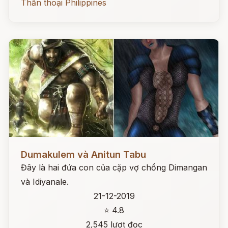
Thần thoại Philippines
Đọc ngay
Dumakulem và Anitun Tabu
Đây là hai đứa con của cặp vợ chồng Dimangan
và Idiyanale.
21-12-2019
⭐ 4.8
2,545 lượt đọc