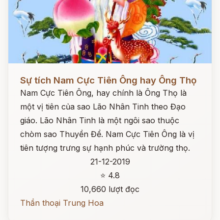
Đọc ngay
Sự tích Nam Cực Tiên Ông hay Ông Thọ
Nam Cực Tiên Ông, hay chính là Ông Thọ là
một vị tiên của sao Lão Nhân Tinh theo Đạo
giáo. Lão Nhân Tinh là một ngôi sao thuộc
chòm sao Thuyền Để. Nam Cực Tiên Ông là vị
tiên tượng trưng sự hạnh phúc và trường thọ.
21-12-2019
⭐ 4.8
10,660 lượt đọc
Thần thoại Trung Hoa