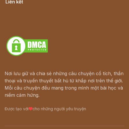
Liên kết
Lịch vạn niên
Hà Nội cũ - Món ngon Hà Nội
Truyện kiếm hiệp - Ngôn tình
Download - Tải Miễn Phí
Nơi lưu giữ và chia sẻ những câu chuyện cổ tích, thần
thoại và truyền thuyết bất hủ từ khắp nơi trên thế giới.
Mỗi câu chuyện đều mang trong mình một bài học và
niềm cảm hứng.
Được tạo với
cho những người yêu truyện