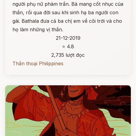
người phụ nữ phàm trần. Bà mang cốt nhục của
thần, rồi qua đời sau khi sinh hạ ba người con
gái. Bathala đưa cả ba chị em về cõi trời và cho
họ làm những vị thần.
21-12-2019
⭐ 4.8
2,735 lượt đọc
Thần thoại Philippines