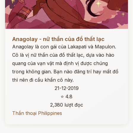
Đọc ngay
Anagolay - nữ thần của đồ thất lạc
Anagolay là con gái của Lakapati và Mapulon.
Cô là vị nữ thần của đồ thất lạc, dựa vào hào
quang của vạn vật mà định vị được chúng
trong không gian. Bạn nào đãng trí hay mất đồ
thì nên đi cầu khẩn cô này.
21-12-2019
⭐ 4.8
2,380 lượt đọc
Thần thoại Philippines