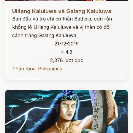
Đọc ngay
Ulilang Kaluluwa và Galang Kaluluwa
Ban đầu vũ trụ chỉ có thần Bathala, con rắn
khổng lồ Ulilang Kaluluwa và vị thần có đôi
cánh trắng Galang Kaluluwa.
21-12-2019
⭐ 4.8
2,378 lượt đọc
Thần thoại Philippines