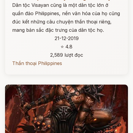
Dân tộc Visayan cũng là một dân tộc lớn ở
quần đảo Philippines, nền văn hóa của họ cũng
đúc kết những câu chuyện thần thoại riêng,
mang bản sắc đặc trưng của dân tộc họ.
21-12-2019
⭐ 4.8
2,589 lượt đọc
Thần thoại Philippines