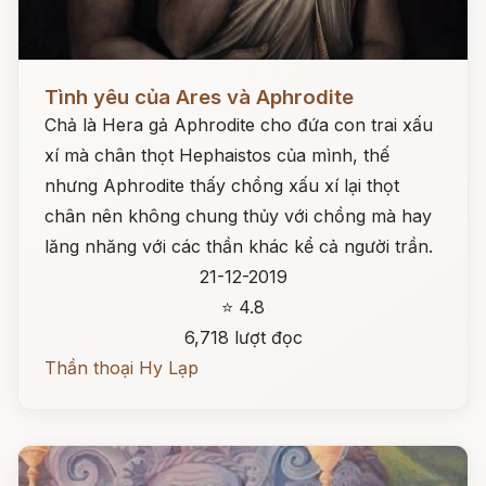
Đọc ngay
Tình yêu của Ares và Aphrodite
Chả là Hera gả Aphrodite cho đứa con trai xấu
xí mà chân thọt Hephaistos của mình, thế
nhưng Aphrodite thấy chồng xấu xí lại thọt
chân nên không chung thủy với chồng mà hay
lăng nhăng với các thần khác kể cả người trần.
21-12-2019
⭐ 4.8
6,718 lượt đọc
Thần thoại Hy Lạp