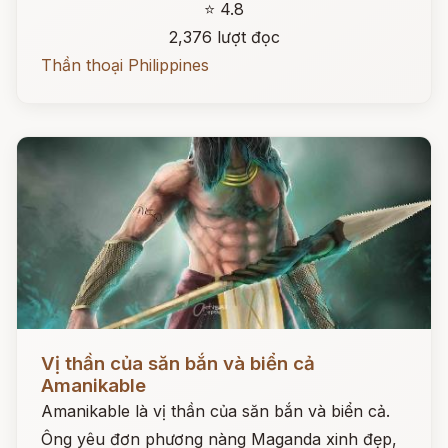
⭐ 4.8
2,376 lượt đọc
Thần thoại Philippines
Đọc ngay
Vị thần của săn bắn và biển cả
Amanikable
Amanikable là vị thần của săn bắn và biển cả.
Ông yêu đơn phương nàng Maganda xinh đẹp,