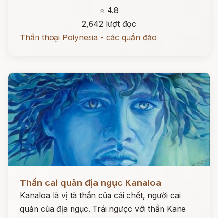
⭐ 4.8
2,642 lượt đọc
Thần thoại Polynesia - các quần đảo
Đọc ngay
Thần cai quản địa ngục Kanaloa
Kanaloa là vị tà thần của cái chết, người cai
quản của địa ngục. Trái ngược với thần Kane