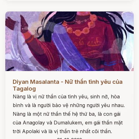
Đọc ngay
Diyan Masalanta - Nữ thần tình yêu của
Tagalog
Nàng là vị nữ thần của tình yêu, sinh nở, hòa
bình và là người bảo vệ những người yêu nhau.
Nàng là một nữ thần thế hệ thứ ba, là con gái
của Anagolay và Dumalukem, em gái thần mặt
trời Apolaki và là vị thần trẻ nhất cõi thần.