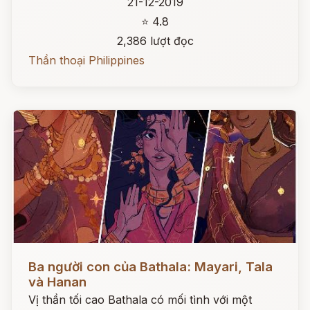
21-12-2019
⭐ 4.8
2,386 lượt đọc
Thần thoại Philippines
Đọc ngay
Ba người con của Bathala: Mayari, Tala
và Hanan
Vị thần tối cao Bathala có mối tình với một