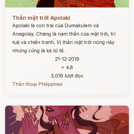
Đọc ngay
Thần mặt trời Apolaki
Apolaki là con trai của Dumakulem và
Anagolay. Chàng là nam thần của mặt trời, trí
tuệ và chiến tranh. Vị thần mặt trời nóng nảy
nhưng cũng là kẻ tử tế.
21-12-2019
⭐ 4.8
3,016 lượt đọc
Thần thoại Philippines