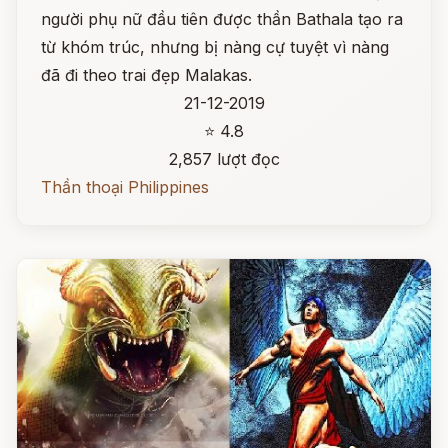
người phụ nữ đầu tiên được thần Bathala tạo ra
từ khóm trúc, nhưng bị nàng cự tuyệt vì nàng
đã đi theo trai đẹp Malakas.
21-12-2019
⭐ 4.8
2,857 lượt đọc
Thần thoại Philippines