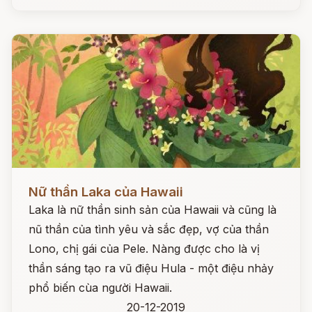
Đọc ngay
Nữ thần Laka của Hawaii
Laka là nữ thần sinh sản của Hawaii và cũng là
nũ thần của tình yêu và sắc đẹp, vợ của thần
Lono, chị gái của Pele. Nàng được cho là vị
thần sáng tạo ra vũ điệu Hula - một điệu nhảy
phổ biến cùa người Hawaii.
20-12-2019