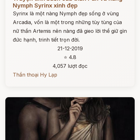
Nymph Syrinx xinh đẹp
Syrinx là một nàng Nymph đẹp sống ở vùng
Arcadia, vốn là một trong những tùy tùng của
nữ thần Artemis nên nàng đã gieo lời thề giữ gìn
đức hạnh, trinh tiết trọn đời.
21-12-2019
⭐ 4.8
4,057 lượt đọc
Thần thoại Hy Lạp