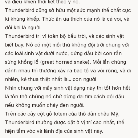
và điều khiển thời tiết theo ý nó.
Thunderbird cũng sở hữu một sức mạnh thể chất cực
kì khủng khiếp. Thức ăn ưa thích của nó là cá voi, và
đôi khi là người
Thunderbird trị vì toàn bộ bầu trời, và các sinh vật
biết bay. Nó có một mối thù không đội trời chung với
các loài sinh vật dưới nước, đứng đầu bởi con rắn
sừng khổng lồ (great horned snake). Mỗi lần chúng
dánh nhau thì thường xảy ra bão tố và vòi rồng, và dĩ
nhiên, kẻ thua thiệt nhất là... con người
Nhìn chung với mấy sinh vật dạng này thì tốt hơn hết
là tôn thờ chúng nó chứ đừng dại tìm cách đối đầu
nếu không muốn cháy đen người.
Trên các cây cột gỗ totem của thổ dân châu Mỹ,
Thunderbird thường được đặt ở vị trí cao nhất, thể
hiện tầm vóc và lãnh địa của sinh vật này.