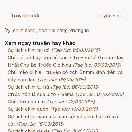
← Truyện trước
Truyện sau →
🏷
chim sấm
,
con đại bàng khổng lồ
Xem ngay truyện hay khác
Sự tích chim hít cô
(Tạo lúc: 05/03/2015)
Chó sói và bảy chú dê con - Truyện Cổ Grimm Hay
Nhất Cho Bé Trước Giờ Ngủ
(Tạo lúc: 05/03/2015)
Chú mèo đi hia - truyện cổ tích Grimm kinh điển và
đầy hấp dẫn
(Tạo lúc: 06/03/2015)
Sự tích chim tu hú
(Tạo lúc: 06/03/2015)
Chiếc nón lá của Jizo - Sama
(Tạo lúc: 07/03/2015)
Con chim họa mi
(Tạo lúc: 12/03/2015)
Sự tích chim quốc
(Tạo lúc: 16/03/2015)
Sự tích chim năm trâu sáu cột và chim bắt cô trói
cột
(Tạo lúc: 16/03/2015)
Sự tích chim đa đa
(Tạo lúc: 16/03/2015)