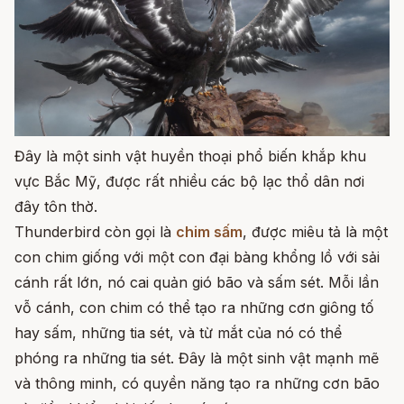
Đây là một sinh vật huyền thoại phổ biến khắp khu
vực Bắc Mỹ, được rất nhiều các bộ lạc thổ dân nơi
đây tôn thờ.
Thunderbird còn gọi là
chim sấm
, được miêu tả là một
con chim giống với một con đại bàng khổng lồ với sải
cánh rất lớn, nó cai quản gió bão và sấm sét. Mỗi lần
vỗ cánh, con chim có thể tạo ra những cơn giông tố
hay sấm, những tia sét, và từ mắt của nó có thể
phóng ra những tia sét. Đây là một sinh vật mạnh mẽ
và thông minh, có quyền năng tạo ra những cơn bão