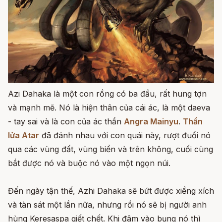
Azi Dahaka là một con rồng có ba đầu, rất hung tợn
và mạnh mẽ. Nó là hiện thân của cái ác, là một daeva
- tay sai và là con của ác thần
Angra Mainyu
.
Thần
lửa Atar
đã đánh nhau với con quái này, rượt đuổi nó
qua các vùng đất, vùng biển và trên không, cuối cùng
bắt được nó và buộc nó vào một ngọn núi.
Đến ngày tận thế, Azhi Dahaka sẽ bứt được xiềng xích
và tàn sát một lần nữa, nhưng rồi nó sẽ bị người anh
hùng Keresaspa giết chết. Khi đâm vào bụng nó thì