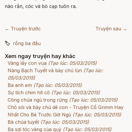
nào rắn, cóc và bò cạp tuôn ra.
← Truyện trước
Truyện sau →
🏷
rồng ba đầu
Xem ngay truyện hay khác
Vàng lấy con vua
(Tạo lúc: 05/03/2015)
Nàng Bạch Tuyết và bảy chú lùn
(Tạo lúc:
05/03/2015)
Ba anh em
(Tạo lúc: 05/03/2015)
Sự tích chim hít cô
(Tạo lúc: 05/03/2015)
Công chúa ngủ trong rừng
(Tạo lúc: 05/03/2015)
Chó sói và bảy chú dê con - Truyện Cổ Grimm Hay
Nhất Cho Bé Trước Giờ Ngủ
(Tạo lúc: 05/03/2015)
Bà chúa tuyết
(Tạo lúc: 05/03/2015)
Ba sợi tóc vàng của quỷ
(Tạo lúc: 05/03/2015)