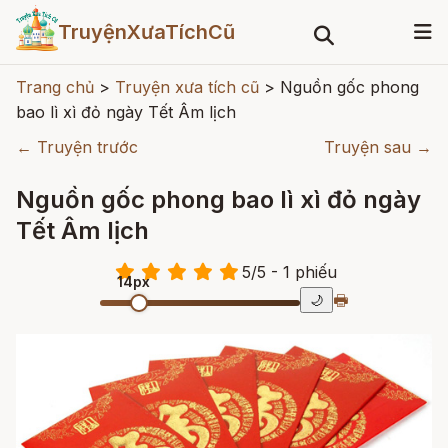
TruyệnXưaTíchCũ
Trang chủ
>
Truyện xưa tích cũ
>
Nguồn gốc phong
bao lì xì đỏ ngày Tết Âm lịch
← Truyện trước
Truyện sau →
Nguồn gốc phong bao lì xì đỏ ngày
Tết Âm lịch
5
/
5
- 1
phiếu
14px
🖶
🌙