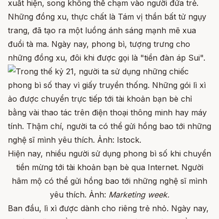
xuất hiện, song không thể chạm vào người đứa trẻ.
Những đồng xu, thực chất là Tám vị thần bất tử ngụy
trang, đã tạo ra một luồng ánh sáng mạnh mẽ xua
đuổi tà ma. Ngày nay, phong bì, tượng trưng cho
những đồng xu, đôi khi được gọi là "tiền đàn áp Sui".
Hiện nay, nhiều người sử dụng phong bì số khi chuyển
tiền mừng tới tài khoản bạn bè qua Internet. Người
hâm mộ có thể gửi hồng bao tới những nghệ sĩ mình
yêu thích. Ảnh:
Marketing week.
Ban đầu, lì xì được dành cho riêng trẻ nhỏ. Ngày nay,