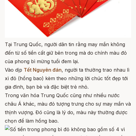
Tại Trung Quốc, người dân tin rằng may mắn không
đến từ số tiền cất giữ bên trong mà do chính màu đỏ
của phong bì mừng tuổi đem lại.
Vào dịp
Tết Nguyên đán
, người ta thường trao nhau lì
xì đỏ (hồng bao) kèm theo những lời chúc tốt đẹp tới
gia đình, bạn bè và đặc biệt trẻ nhỏ.
Trong văn hóa Trung Quốc cũng như nhiều nước
châu Á khác, màu đỏ tượng trưng cho sự may mắn và
thịnh vượng. Đó cũng là lý do, màu này thường được
chọn để làm hồng bao.