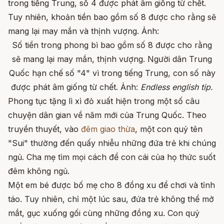
Số tiền trong phong bì bao gồm số 8 được cho rằng
sẽ mang lại may mắn, thịnh vượng. Người dân Trung
Quốc hạn chế số "4" vì trong tiếng Trung, con số này
được phát âm giống từ chết. Ảnh:
Endless english tip.
Phong tục tặng lì xì đỏ xuất hiện trong một số câu
chuyện dân gian về năm mới của Trung Quốc. Theo
truyền thuyết, vào
đêm giao thừa
, một con quỷ tên
"Sui" thường đến quấy nhiễu những đứa trẻ khi chúng
ngủ. Cha mẹ tìm mọi cách để con cái của họ thức suốt
đêm không ngủ.
Một em bé được bố mẹ cho 8 đồng xu để chơi và tỉnh
táo. Tuy nhiên, chỉ một lúc sau, đứa trẻ không thể mở
mắt, gục xuống gối cùng những đồng xu. Con quỷ