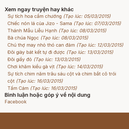
Xem ngay truyện hay khác
Sự tích hoa cẩm chướng
(Tạo lúc: 05/03/2015)
Chiếc nón lá của Jizo - Sama
(Tạo lúc: 07/03/2015)
Thánh Mẫu Liễu Hạnh
(Tạo lúc: 08/03/2015)
Bà chúa Ngọc
(Tạo lúc: 08/03/2015)
Chú thợ may nhỏ thó can đảm
(Tạo lúc: 12/03/2015)
Đôi giày bát kết tự đi được
(Tạo lúc: 13/03/2015)
Đôi giầy đỏ
(Tạo lúc: 13/03/2015)
Chơi khăm kiểu gà vịt
(Tạo lúc: 14/03/2015)
Sự tích chim năm trâu sáu cột và chim bắt cô trói
cột
(Tạo lúc: 16/03/2015)
Tấm Cám
(Tạo lúc: 16/03/2015)
Bình luận hoặc góp ý về nội dung
Facebook