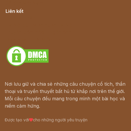
Cổ tích Việt Nam
Liên kết
Lịch vạn niên
Hà Nội cũ - Món ngon Hà Nội
Truyện kiếm hiệp - Ngôn tình
Download - Tải Miễn Phí
Nơi lưu giữ và chia sẻ những câu chuyện cổ tích, thần
thoại và truyền thuyết bất hủ từ khắp nơi trên thế giới.
Mỗi câu chuyện đều mang trong mình một bài học và
niềm cảm hứng.
Được tạo với
cho những người yêu truyện