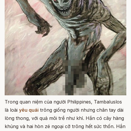
Trong quan niệm của người Philippines, Tambaluslos
là loài
yêu quái
trông giống người nhưng chân tay dài
lòng thong, với quả môi trề như khỉ. Hắn có cây hàng
khủng và hai hòn zé ngoại cỡ trông hết sức thốn. Hắn