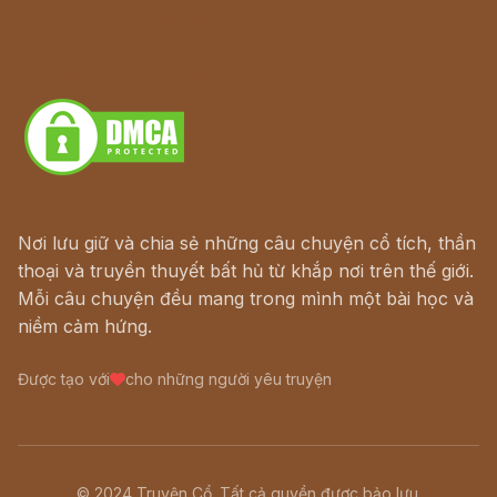
Hà Nội cũ - Món ngon Hà Nội
Truyện kiếm hiệp - Ngôn tình
Download - Tải Miễn Phí
Nơi lưu giữ và chia sẻ những câu chuyện cổ tích, thần
thoại và truyền thuyết bất hủ từ khắp nơi trên thế giới.
Mỗi câu chuyện đều mang trong mình một bài học và
niềm cảm hứng.
Được tạo với
cho những người yêu truyện
© 2024 Truyện Cổ. Tất cả quyền được bảo lưu.