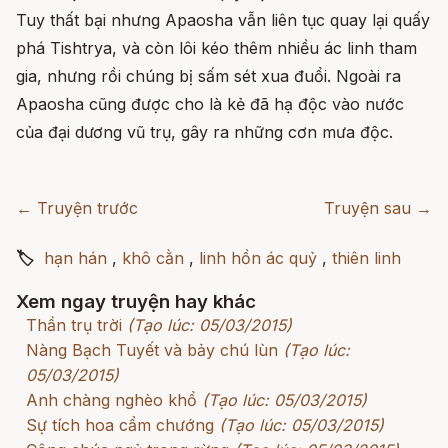
Tuy thất bại nhưng Apaosha vẫn liên tục quay lại quấy
phá Tishtrya, và còn lôi kéo thêm nhiều ác linh tham
gia, nhưng rồi chúng bị sấm sét xua đuổi. Ngoài ra
Apaosha cũng được cho là kẻ đã hạ độc vào nước
của đại dương vũ trụ, gây ra những cơn mưa độc.
← Truyện trước
Truyện sau →
🏷
hạn hán
,
khô cằn
,
linh hồn ác quỷ
,
thiên linh
Xem ngay truyện hay khác
Thần trụ trời
(Tạo lúc: 05/03/2015)
Nàng Bạch Tuyết và bảy chú lùn
(Tạo lúc:
05/03/2015)
Anh chàng nghèo khổ
(Tạo lúc: 05/03/2015)
Sự tích hoa cẩm chướng
(Tạo lúc: 05/03/2015)