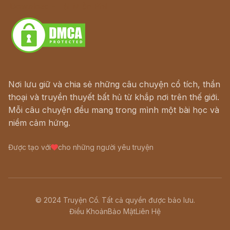
Download - Tải Miễn Phí
Nơi lưu giữ và chia sẻ những câu chuyện cổ tích, thần
thoại và truyền thuyết bất hủ từ khắp nơi trên thế giới.
Mỗi câu chuyện đều mang trong mình một bài học và
niềm cảm hứng.
Được tạo với
cho những người yêu truyện
© 2024 Truyện Cổ. Tất cả quyền được bảo lưu.
Điều Khoản
Bảo Mật
Liên Hệ