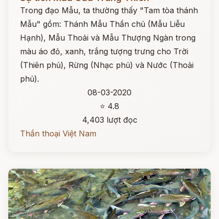
Trong đạo Mẫu, ta thường thấy "Tam tòa thánh
Mẫu" gồm: Thánh Mẫu Thần chủ (Mẫu Liễu
Hạnh), Mẫu Thoải và Mẫu Thượng Ngàn trong
màu áo đỏ, xanh, trắng tượng trưng cho Trời
(Thiên phủ), Rừng (Nhạc phủ) và Nước (Thoải
phủ).
08-03-2020
⭐ 4.8
4,403 lượt đọc
Thần thoại Việt Nam