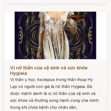
Đọc ngay
Vị nữ thần của vệ sinh và sức khỏe
Hygieia
Vị thần y học Asclepius trong thần thoại Hy
Lạp có người con giá là nữ thần Hygieia. Bà
được mệnh danh là vị nữ thần của vệ sinh và
sức khỏe và thường song hành cùng cha mình
trong khi chữa bệnh cho nhân dân.