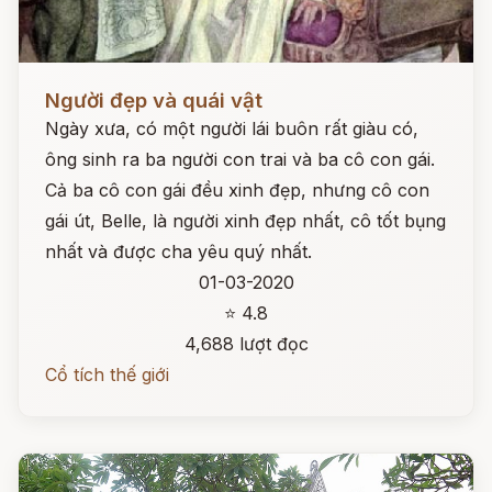
Đọc ngay
Người đẹp và quái vật
Ngày xưa, có một người lái buôn rất giàu có,
ông sinh ra ba người con trai và ba cô con gái.
Cả ba cô con gái đều xinh đẹp, nhưng cô con
gái út, Belle, là người xinh đẹp nhất, cô tốt bụng
nhất và được cha yêu quý nhất.
01-03-2020
⭐ 4.8
4,688 lượt đọc
Cổ tích thế giới