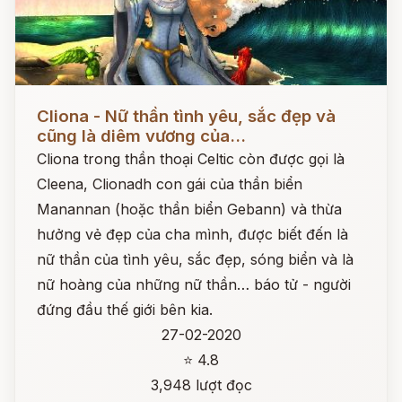
Đọc ngay
Cliona - Nữ thần tình yêu, sắc đẹp và
cũng là diêm vương của...
Cliona trong thần thoại Celtic còn được gọi là
Cleena, Clionadh con gái của thần biển
Manannan (hoặc thần biển Gebann) và thừa
hưởng vẻ đẹp của cha mình, được biết đến là
nữ thần của tình yêu, sắc đẹp, sóng biển và là
nữ hoàng của những nữ thần… báo tử - người
đứng đầu thế giới bên kia.
27-02-2020
⭐ 4.8
3,948 lượt đọc