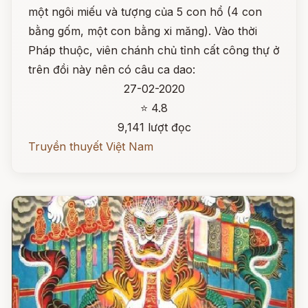
một ngôi miếu và tượng của 5 con hổ (4 con
bằng gốm, một con bằng xi măng). Vào thời
Pháp thuộc, viên chánh chủ tỉnh cất công thự ở
trên đồi này nên có câu ca dao:
27-02-2020
⭐ 4.8
9,141 lượt đọc
Truyền thuyết Việt Nam