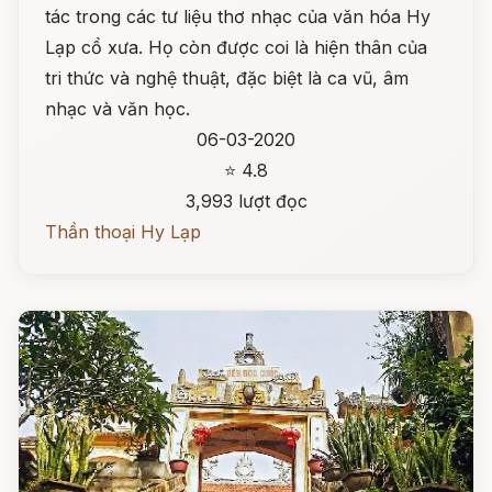
tác trong các tư liệu thơ nhạc của văn hóa Hy
Lạp cổ xưa. Họ còn được coi là hiện thân của
tri thức và nghệ thuật, đặc biệt là ca vũ, âm
nhạc và văn học.
06-03-2020
⭐ 4.8
3,993 lượt đọc
Thần thoại Hy Lạp