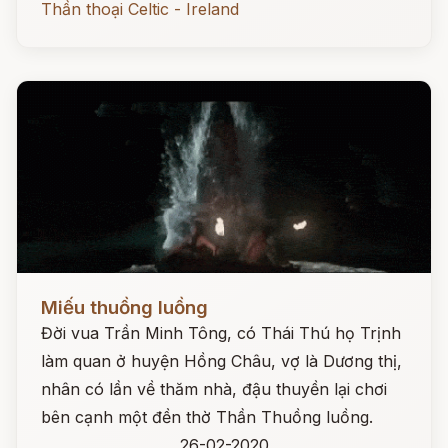
Thần thoại Celtic - Ireland
Đọc ngay
Miếu thuồng luồng
Đời vua Trần Minh Tông, có Thái Thú họ Trịnh
làm quan ở huyện Hồng Châu, vợ là Dương thị,
nhân có lần về thăm nhà, đậu thuyền lại chơi
bên cạnh một đền thờ Thần Thuồng luồng.
26-02-2020