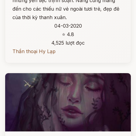
những yến tiệc thịnh soạn. Nàng cũng mang
đến cho các thiếu nữ vẻ ngoài tươi trẻ, đẹp đẽ
của thời kỳ thanh xuân.
04-03-2020
⭐ 4.8
4,525 lượt đọc
Thần thoại Hy Lạp