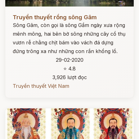
Đọc ngay
Truyền thuyết rồng sông Gâm
Sông Gâm, còn gọi là sông Gầm ngày xưa rộng
mênh mông, hai bên bờ sông những cây cổ thụ
vươn rễ chằng chịt bám vào vách đá dựng
đứng trông xa như những con rắn khổng lồ.
29-02-2020
⭐ 4.8
3,926 lượt đọc
Truyền thuyết Việt Nam