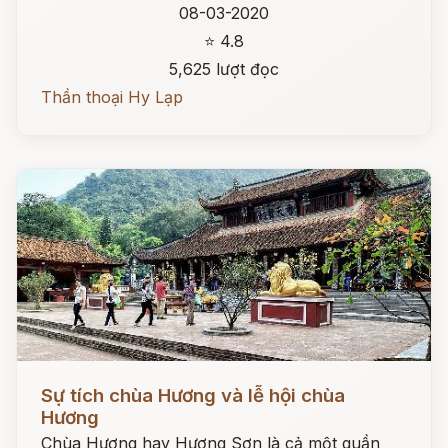
08-03-2020
⭐ 4.8
5,625 lượt đọc
Thần thoại Hy Lạp
Đọc ngay
Sự tích chùa Hương và lễ hội chùa
Hương
Chùa Hương hay Hương Sơn là cả một quần