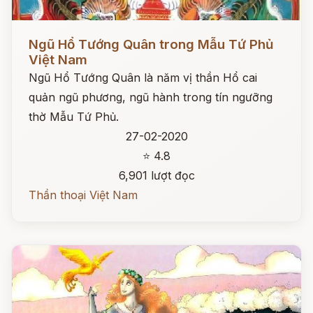
Đọc ngay
Ngũ Hổ Tướng Quân trong Mẫu Tứ Phủ
Việt Nam
Ngũ Hổ Tướng Quân là năm vị thần Hổ cai
quản ngũ phương, ngũ hành trong tín ngưỡng
thờ Mẫu Tứ Phủ.
27-02-2020
⭐ 4.8
6,901 lượt đọc
Thần thoại Việt Nam