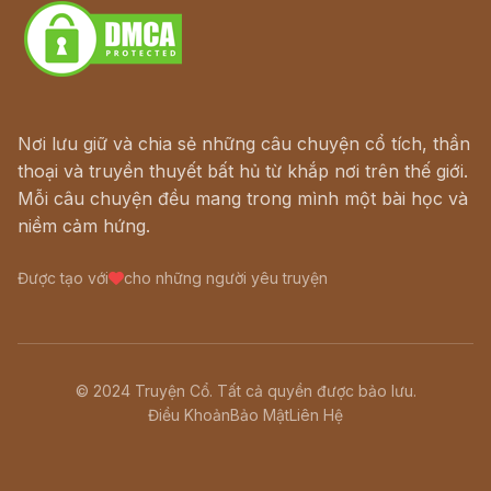
Nơi lưu giữ và chia sẻ những câu chuyện cổ tích, thần
thoại và truyền thuyết bất hủ từ khắp nơi trên thế giới.
Mỗi câu chuyện đều mang trong mình một bài học và
niềm cảm hứng.
Được tạo với
cho những người yêu truyện
© 2024 Truyện Cổ. Tất cả quyền được bảo lưu.
Điều Khoản
Bảo Mật
Liên Hệ