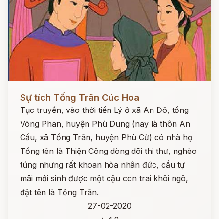
Đọc ngay
Sự tích Tống Trân Cúc Hoa
Tục truyền, vào thời tiền Lý ở xã An Đô, tổng
Võng Phan, huyện Phù Dung (nay là thôn An
Cầu, xã Tống Trân, huyện Phù Cừ) có nhà họ
Tống tên là Thiện Công dòng dõi thi thư, nghèo
túng nhưng rất khoan hòa nhân đức, cầu tự
mãi mới sinh được một cậu con trai khôi ngô,
đặt tên là Tống Trân.
27-02-2020