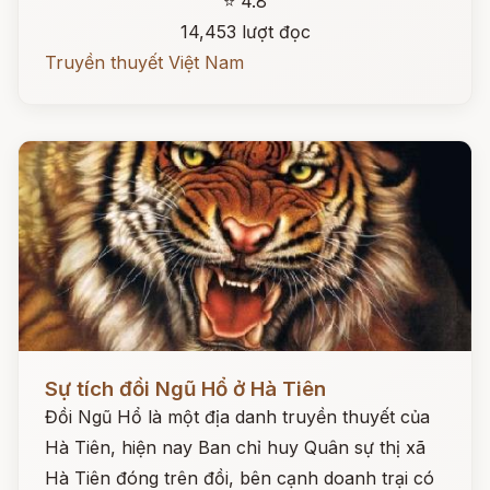
⭐ 4.8
14,453 lượt đọc
Truyền thuyết Việt Nam
Đọc ngay
Sự tích đồi Ngũ Hổ ở Hà Tiên
Đồi Ngũ Hổ là một địa danh truyền thuyết của
Hà Tiên, hiện nay Ban chỉ huy Quân sự thị xã
Hà Tiên đóng trên đồi, bên cạnh doanh trại có