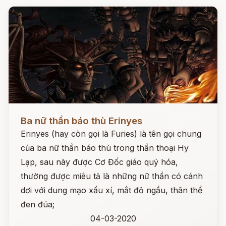
Đọc ngay
Ba nữ thần báo thù Erinyes
Erinyes (hay còn gọi là Furies) là tên gọi chung
của ba nữ thần báo thù trong thần thoại Hy
Lạp, sau này được Cơ Đốc giáo quỷ hóa,
thường được miêu tả là những nữ thần có cánh
dơi với dung mạo xấu xí, mắt đỏ ngầu, thân thể
đen đúa;
04-03-2020