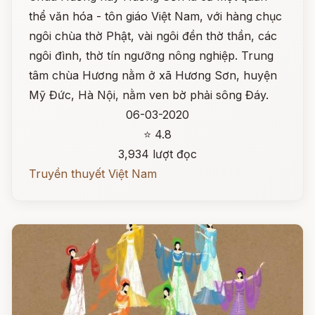
thể văn hóa - tôn giáo Việt Nam, với hàng chục
ngôi chùa thờ Phật, vài ngôi đền thờ thần, các
ngôi đình, thờ tín ngưỡng nông nghiệp. Trung
tâm chùa Hương nằm ở xã Hương Sơn, huyện
Mỹ Đức, Hà Nội, nằm ven bờ phải sông Đáy.
06-03-2020
⭐ 4.8
3,934 lượt đọc
Truyền thuyết Việt Nam