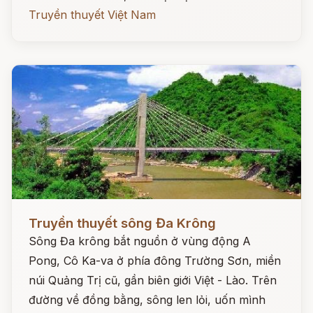
Truyền thuyết Việt Nam
Đọc ngay
Truyền thuyết sông Đa Krông
Sông Đa krông bắt nguồn ở vùng động A
Pong, Cô Ka-va ở phía đông Trường Sơn, miền
núi Quảng Trị cũ, gần biên giới Việt - Lào. Trên
đường về đồng bằng, sông len lỏi, uốn mình