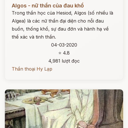
Đọc ngay
Algos - nữ thần của đau khổ
Trong thần học của Hesiod, Algos (số nhiều là
Algea) là các nữ thần đại diện cho nỗi đau
buồn, thống khổ, sự đau đớn và hành hạ về
thể xác và tinh thần.
04-03-2020
⭐ 4.8
4,981 lượt đọc
Thần thoại Hy Lạp