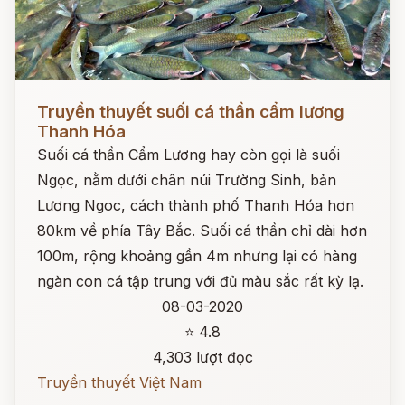
Đọc ngay
Truyền thuyết suối cá thần cẩm lương
Thanh Hóa
Suối cá thần Cẩm Lương hay còn gọi là suối
Ngọc, nằm dưới chân núi Trường Sinh, bản
Lương Ngoc, cách thành phố Thanh Hóa hơn
80km về phía Tây Bắc. Suối cá thần chỉ dài hơn
100m, rộng khoảng gần 4m nhưng lại có hàng
ngàn con cá tập trung với đủ màu sắc rất kỳ lạ.
08-03-2020
⭐ 4.8
4,303 lượt đọc
Truyền thuyết Việt Nam