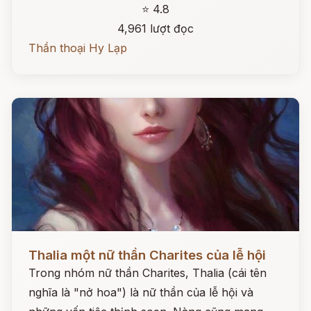
⭐ 4.8
4,961 lượt đọc
Thần thoại Hy Lạp
Đọc ngay
Thalia một nữ thần Charites của lễ hội
Trong nhóm nữ thần Charites, Thalia (cái tên
nghĩa là "nở hoa") là nữ thần của lễ hội và