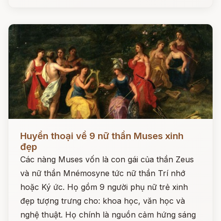
Đọc ngay
Huyền thoại về 9 nữ thần Muses xinh
đẹp
Các nàng Muses vốn là con gái của thần Zeus
và nữ thần Mnémosyne tức nữ thần Trí nhớ
hoặc Ký ức. Họ gồm 9 người phụ nữ trẻ xinh
đẹp tượng trưng cho: khoa học, văn học và
nghệ thuật. Họ chính là nguồn cảm hứng sáng