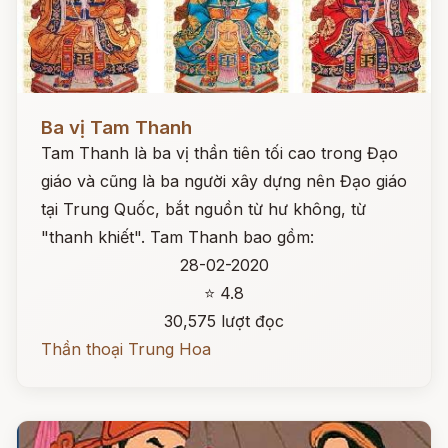
Đọc ngay
Ba vị Tam Thanh
Tam Thanh là ba vị thần tiên tối cao trong Đạo
giáo và cũng là ba người xây dựng nên Đạo giáo
tại Trung Quốc, bắt nguồn từ hư không, từ
"thanh khiết". Tam Thanh bao gồm:
28-02-2020
⭐ 4.8
30,575 lượt đọc
Thần thoại Trung Hoa