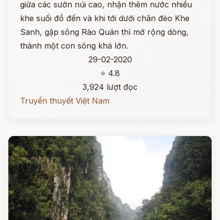
giữa các sườn núi cao, nhận thêm nước nhiều
khe suối đổ đến và khi tới dưới chân đèo Khe
Sanh, gặp sông Rào Quán thì mở rộng dòng,
thành một con sông khá lớn.
29-02-2020
⭐ 4.8
3,924 lượt đọc
Truyền thuyết Việt Nam