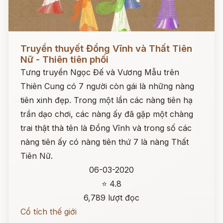
Đọc ngay
Truyền thuyết Đổng Vĩnh và Thất Tiên
Nữ - Thiên tiên phối
Tưng truyền Ngọc Đế và Vương Mẫu trên
Thiên Cung có 7 người còn gái là những nàng
tiên xinh đẹp. Trong một lần các nàng tiên hạ
trần dạo chơi, các nàng ấy đã gặp một chàng
trai thật thà tên là Đổng Vĩnh và trong số các
nàng tiên ấy có nàng tiên thứ 7 là nàng Thất
Tiên Nữ.
06-03-2020
⭐ 4.8
6,789 lượt đọc
Cổ tích thế giới