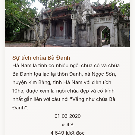
Đọc ngay
Sự tích chùa Bà Đanh
Hà Nam là tỉnh có nhiều ngôi chùa cổ và chùa
Bà Đanh tọa lạc tại thôn Đanh, xã Ngọc Sơn,
huyện Kim Bảng, tỉnh Hà Nam với diện tích
10ha, được xem là ngôi chùa đẹp và cổ kính
nhất gắn liền với câu nói "Vắng như chùa Bà
Đanh".
01-03-2020
⭐ 4.8
4,649 lượt đọc