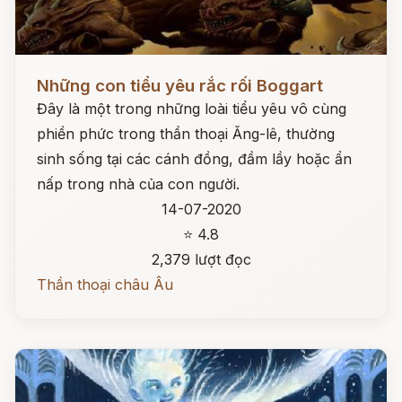
Đọc ngay
Những con tiểu yêu rắc rối Boggart
Đây là một trong những loài tiểu yêu vô cùng
phiền phức trong thần thoại Ăng-lê, thường
sinh sống tại các cánh đồng, đầm lầy hoặc ẩn
nấp trong nhà của con người.
14-07-2020
⭐ 4.8
2,379 lượt đọc
Thần thoại châu Âu