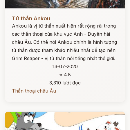
Đọc ngay
Tử thần Ankou
Ankou là vị tử thần xuất hiện rất rộng rãi trong
các thần thoại của khu vực Anh - Duyên hải
châu Âu. Có thể nói Ankou chính là hình tượng
tử thần được tham khảo nhiều nhất để tạo nên
Grim Reaper - vị tử thần nổi tiếng nhất thế giới.
13-07-2020
⭐ 4.8
3,310 lượt đọc
Thần thoại châu Âu