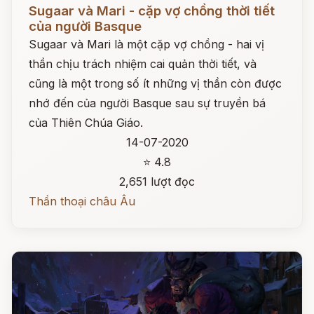
Đọc ngay
Sugaar và Mari - cặp vợ chồng thời tiết
của người Basque
Sugaar và Mari là một cặp vợ chồng - hai vị
thần chịu trách nhiệm cai quản thời tiết, và
cũng là một trong số ít những vị thần còn được
nhớ đến của người Basque sau sự truyền bá
của Thiên Chúa Giáo.
14-07-2020
⭐ 4.8
2,651 lượt đọc
Thần thoại châu Âu