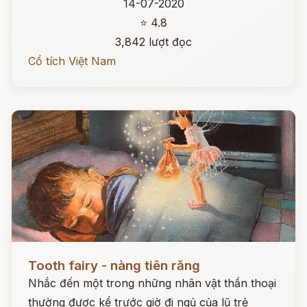
14-07-2020
⭐ 4.8
3,842 lượt đọc
Cổ tích Việt Nam
Đọc ngay
Tooth fairy - nàng tiên răng
Nhắc đến một trong những nhân vật thần thoại
thường được kể trước giờ đi ngủ của lũ trẻ