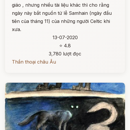
giáo , nhưng nhiều tài liệu khác thì cho rằng
ngày này bắt nguồn từ lễ Samhain (ngày đầu
tiên của tháng 11) của những người Celtic khi
xưa.
13-07-2020
⭐ 4.8
3,780 lượt đọc
Thần thoại châu Âu