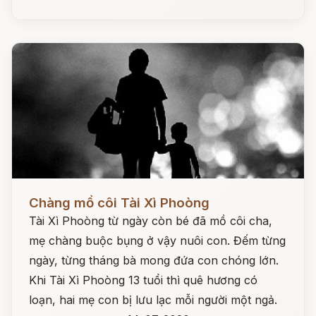
Đọc ngay
Chàng mồ côi Tài Xì Phoòng
Tài Xì Phoòng từ ngày còn bé đã mồ côi cha,
mẹ chàng buộc bụng ở vậy nuôi con. Đếm từng
ngày, từng tháng bà mong đứa con chóng lớn.
Khi Tài Xì Phoòng 13 tuổi thì quê hương có
loạn, hai mẹ con bị lưu lạc mỗi người một ngả.