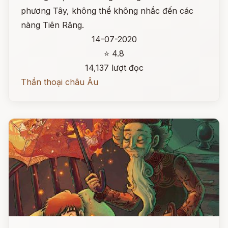
phương Tây, không thể không nhắc đến các
nàng Tiên Răng.
14-07-2020
⭐ 4.8
14,137 lượt đọc
Thần thoại châu Âu
Đọc ngay