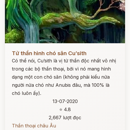
Đọc ngay
Tử thần hình chó săn Cu’sith
Có thể nói, Cu’sith là vị tử thần độc nhất vô nhị
trong các bộ thần thoại, bởi vì nó mang hình
dạng một con chó săn (không phải kiểu nửa
người nửa chó như Anubis đâu, mà 100% là
chó luôn ấy).
13-07-2020
⭐ 4.8
2,667 lượt đọc
Thần thoại châu Âu