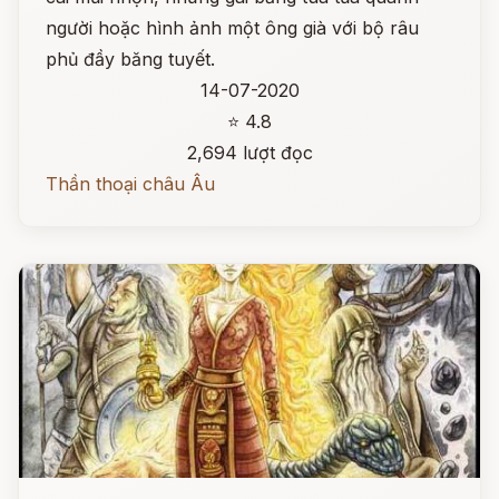
người hoặc hình ảnh một ông già với bộ râu
phủ đầy băng tuyết.
14-07-2020
⭐ 4.8
2,694 lượt đọc
Thần thoại châu Âu