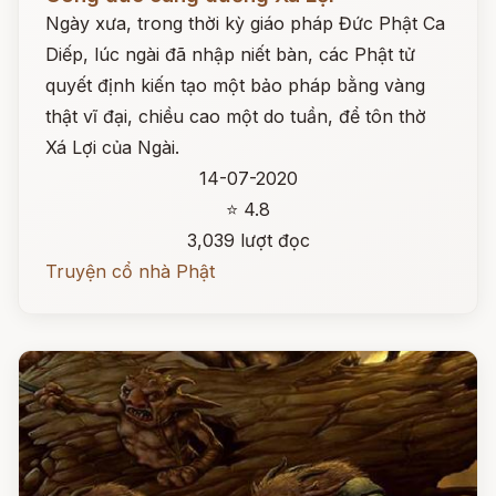
Ngày xưa, trong thời kỳ giáo pháp Đức Phật Ca
Diếp, lúc ngài đã nhập niết bàn, các Phật tử
quyết định kiến tạo một bảo pháp bằng vàng
thật vĩ đại, chiều cao một do tuần, để tôn thờ
Xá Lợi của Ngài.
14-07-2020
⭐ 4.8
3,039 lượt đọc
Truyện cổ nhà Phật