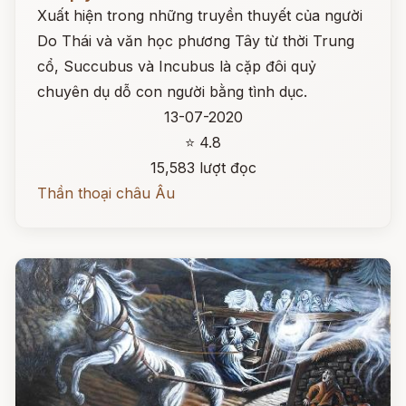
Xuất hiện trong những truyền thuyết của người
Do Thái và văn học phương Tây từ thời Trung
cổ, Succubus và Incubus là cặp đôi quỷ
chuyên dụ dỗ con người bằng tình dục.
13-07-2020
⭐ 4.8
15,583 lượt đọc
Thần thoại châu Âu