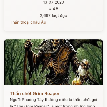
13-07-2020
⭐ 4.8
2,667 lượt đọc
Thần thoại châu Âu
Đọc ngay
Thần chết Grim Reaper
Người Phương Tây thường miêu tả thần chết gọi
là "The Grim Reaper" là một trong những hình