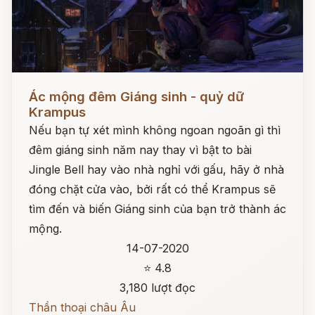
Đọc ngay
Ác mộng đêm Giáng sinh - quỷ dữ
Krampus
Nếu bạn tự xét mình không ngoan ngoãn gì thì
đêm giáng sinh năm nay thay vì bật to bài
Jingle Bell hay vào nhà nghỉ với gấu, hãy ở nhà
đóng chặt cửa vào, bởi rất có thể Krampus sẽ
tìm đến và biến Giáng sinh của bạn trở thành ác
mộng.
14-07-2020
⭐ 4.8
3,180 lượt đọc
Thần thoại châu Âu