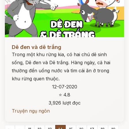
Đọc ngay
Dê đen và dê trắng
Trong một khu rừng kia, có hai chú dê sinh
sống, Dê đen và Dê trắng. Hàng ngày, cả hai
thường đến uống nước và tìm cái ăn ở trong
khu rừng quen thuộc.
12-07-2020
⭐ 4.8
3,926 lượt đọc
Truyện ngụ ngôn