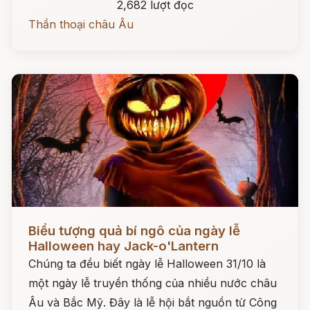
2,682 lượt đọc
Thần thoại châu Âu
Đọc ngay
Biểu tượng quả bí ngô của ngày lễ
Halloween hay Jack-o'Lantern
Chúng ta đều biết ngày lễ Halloween 31/10 là
một ngày lễ truyền thống của nhiều nước châu
Âu và Bắc Mỹ. Đây là lễ hội bắt nguồn từ Công