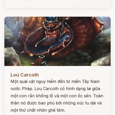
Đọc ngay
Lou Carcolh
Một quái vật nguy hiểm đến từ miền Tây Nam
nước Pháp. Lou Carcolh có hình dạng lai giữa
một con rắn khổng lồ và một con ốc sên. Toàn
thân nó được bao phủ bởi những xúc tu dài và
một thứ chất nhờn ghê tởm.