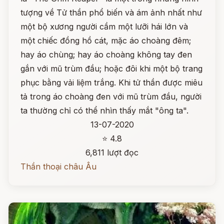
tượng về Tử thần phổ biến và ám ảnh nhất như
một bộ xương người cầm một lưỡi hái lớn và
một chiếc đồng hồ cát, mặc áo choàng đêm;
hay áo chùng; hay áo choàng không tay đen
gắn với mũ trùm đầu; hoặc đôi khi một bộ trang
phục bằng vải liệm trắng. Khi tử thần được miêu
tả trong áo choàng đen với mũ trùm đầu, người
ta thường chỉ có thể nhìn thấy mắt "ông ta".
13-07-2020
⭐ 4.8
6,811 lượt đọc
Thần thoại châu Âu