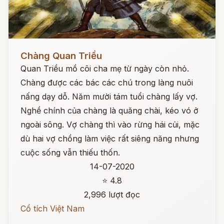
Đọc ngay
Chàng Quan Triều
Quan Triều mồ côi cha mẹ từ ngày còn nhỏ.
Chàng được các bác các chú trong làng nuôi
nấng dạy dỗ. Năm mười tám tuổi chàng lấy vợ.
Nghề chính của chàng là quăng chài, kéo vó ở
ngoài sông. Vợ chàng thì vào rừng hái củi, mặc
dù hai vợ chồng làm việc rất siêng năng nhưng
cuộc sống vẫn thiếu thốn.
14-07-2020
⭐ 4.8
2,996 lượt đọc
Cổ tích Việt Nam