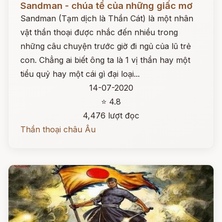
Sandman - chúa tể của những giấc mơ
Sandman (Tạm dịch là Thần Cát) là một nhân
vật thần thoại được nhắc đến nhiều trong
những câu chuyện trước giờ đi ngủ của lũ trẻ
con. Chẳng ai biết ông ta là 1 vị thần hay một
tiểu quỷ hay một cái gì đại loại...
14-07-2020
⭐ 4.8
4,476 lượt đọc
Thần thoại châu Âu