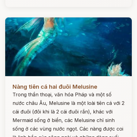
Đọc ngay
Nàng tiên cá hai đuôi Melusine
Trong thần thoại, văn hóa Pháp và một số
nước châu Âu, Melusine là một loài tiên cá với 2
cái đuôi (đôi khi là 2 cái đuôi rắn), khác với
Mermaid sống ở biển, các Melusine chỉ sinh
sống ở các vùng nước ngọt. Các nàng được coi