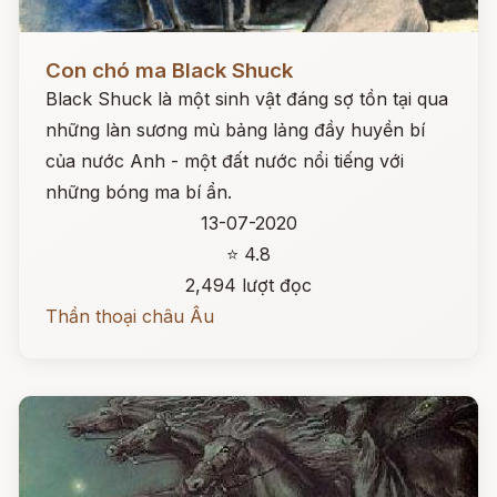
Đọc ngay
Con chó ma Black Shuck
Black Shuck là một sinh vật đáng sợ tồn tại qua
những làn sương mù bảng lảng đầy huyền bí
của nước Anh - một đất nước nổi tiếng với
những bóng ma bí ẩn.
13-07-2020
⭐ 4.8
2,494 lượt đọc
Thần thoại châu Âu