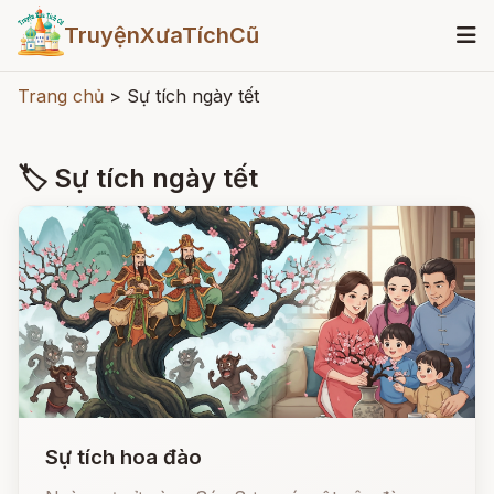
TruyệnXưaTíchCũ
Trang chủ
>
Sự tích ngày tết
🏷 Sự tích ngày tết
Sự tích hoa đào