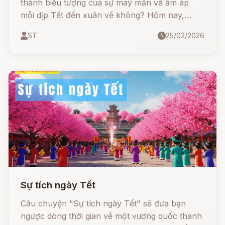
thành biểu tượng của sự may mắn và ấm áp
mỗi dịp Tết đến xuân về không? Hôm nay,
chúng ta cùng ngược dòng thời gian về một
ST
25/02/2026
làng quê xưa để gặp gỡ Quất Giỏi nhé!
Sự tích ngày Tết
Câu chuyện "Sự tích ngày Tết" sẽ đưa bạn
ngược dòng thời gian về một vương quốc thanh