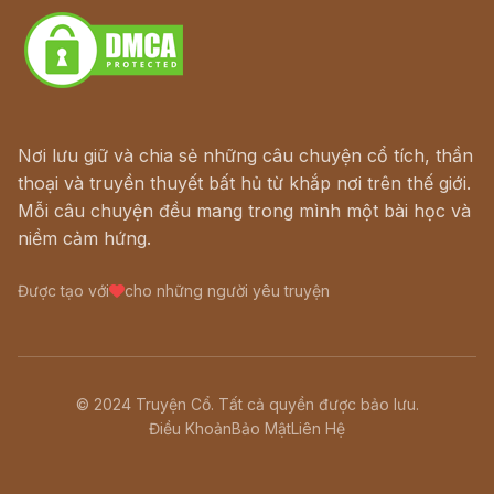
Nơi lưu giữ và chia sẻ những câu chuyện cổ tích, thần
thoại và truyền thuyết bất hủ từ khắp nơi trên thế giới.
Mỗi câu chuyện đều mang trong mình một bài học và
niềm cảm hứng.
Được tạo với
cho những người yêu truyện
© 2024 Truyện Cổ. Tất cả quyền được bảo lưu.
Điều Khoản
Bảo Mật
Liên Hệ