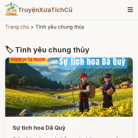
TruyệnXưaTíchCũ
Trang chủ
>
Tình yêu chung thủy
🏷 Tình yêu chung thủy
Sự tích hoa Dã Quỳ