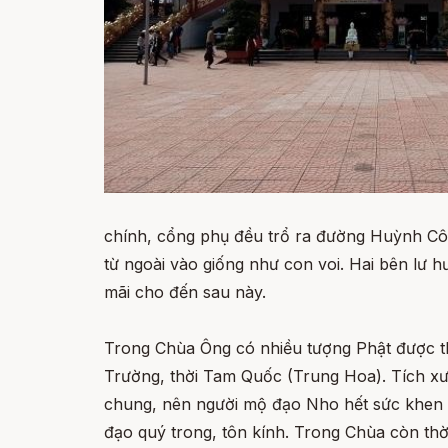
chính, cổng phụ đều trổ ra đường Huỳnh Côn
từ ngoài vào giống như con voi. Hai bên lư 
mãi cho đến sau này.
Trong Chùa Ông có nhiều tượng Phật được thờ
Trường, thời Tam Quốc (Trung Hoa). Tích xưa
chung, nên người mộ đạo Nho hết sức khen n
đạo quý trong, tôn kính. Trong Chùa còn thờ