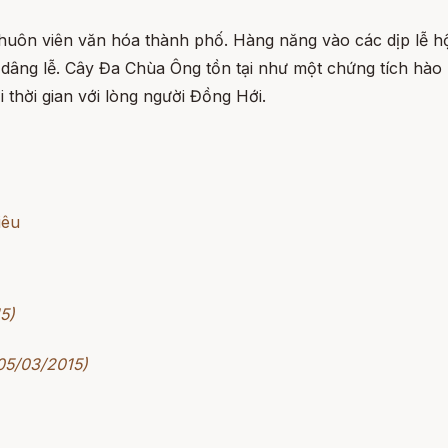
uôn viên văn hóa thành phố. Hàng năng vào các dịp lễ h
dâng lễ. Cây Đa Chùa Ông tồn tại như một chứng tích hào 
i thời gian với lòng người Đồng Hới.
iêu
5)
 05/03/2015)