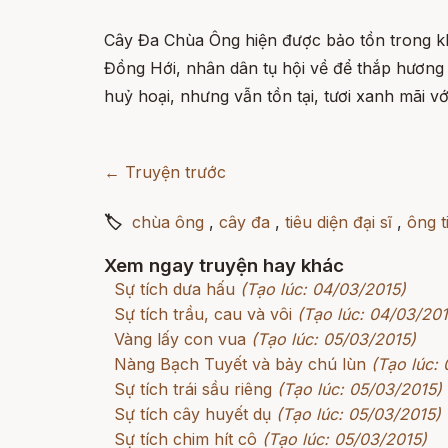
Cây Đa Chùa Ông hiện được bảo tồn trong kh
Đồng Hới, nhân dân tụ hội về để thắp hương 
huỷ hoại, nhưng vẫn tồn tại, tươi xanh mãi vớ
← Truyện trước
🏷
chùa ông
,
cây đa
,
tiêu diện đại sĩ
,
ông t
Xem ngay truyện hay khác
Sự tích dưa hấu
(Tạo lúc: 04/03/2015)
Sự tích trầu, cau và vôi
(Tạo lúc: 04/03/201
Vàng lấy con vua
(Tạo lúc: 05/03/2015)
Nàng Bạch Tuyết và bảy chú lùn
(Tạo lúc:
Sự tích trái sầu riêng
(Tạo lúc: 05/03/2015)
Sự tích cây huyết dụ
(Tạo lúc: 05/03/2015)
Sự tích chim hít cô
(Tạo lúc: 05/03/2015)