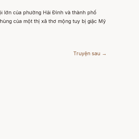
ội lớn của phường Hải Đình và thành phố
hùng của một thị xã thơ mộng tuy bị giặc Mỹ
Truyện sau →