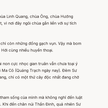
 chùa Linh Quang, chùa Ông, chùa Hướng
vì nơi đây ngôi chùa gắn liền với sự tích
ều, chỉ còn những đống gạch vụn. Vậy mà bom
 Hới cùng nhiều huyền thoại.
i non cực nhọc gian truân vẫn chưa toại ý
núi Ma Cô (Quảng Trạch ngày nay). Đêm Sư
ang, chỉ có một thứ cây độc nhất đang chờ
 tham sống của mình mà không nghĩ đến luật
g. Khi đến chân núi Thần Đinh, quả nhiên Sư