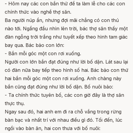
- Hôm nay các con bắn thử để ta làm lễ cho các con
chính thức vào nghề thợ săn.
Ba người núp ẩn, nhưng đợi mãi chẳng có con thú
nào tới. Ngẩng đầu nhìn lên trời, bác thợ săn thấy một
đàn ngỗng trời trắng như tuyết xếp theo hình tam giác
bay qua. Bác bảo con lớn:
- Bắn mỗi góc một con rơi xuống.
Người con lớn bắn đạt đúng như lời bố dặn. Lát sau lại
có đàn nữa bay tiếp theo hình số hai. Bác bảo con thứ
hai bắn mỗi góc một con rơi xuống. Anh chàng này
bắn cũng đạt đúng như lời bố dặn. Bố nuôi bảo:
- Ta chính thức tuyên bố, các con giờ đây là thợ săn
thực thụ.
Ngay sau đó, hai anh em đi ra chỗ vắng trong rừng
bàn bạc và nhất trí với nhau điều gì đó. Tối đến, lúc
ngồi vào bàn ăn, hai con thưa với bố nuôi: