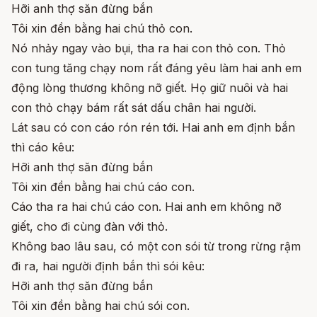
Hỡi anh thợ săn đừng bắn
Tôi xin đền bằng hai chú thỏ con.
Nó nhảy ngay vào bụi, tha ra hai con thỏ con. Thỏ
con tung tăng chạy nom rất đáng yêu làm hai anh em
động lòng thương không nỡ giết. Họ giữ nuôi và hai
con thỏ chạy bám rất sát dấu chân hai người.
Lát sau có con cáo rón rén tới. Hai anh em định bắn
thì cáo kêu:
Hỡi anh thợ săn đừng bắn
Tôi xin đền bằng hai chú cáo con.
Cáo tha ra hai chú cáo con. Hai anh em không nỡ
giết, cho đi cùng đàn với thỏ.
Không bao lâu sau, có một con sói từ trong rừng rậm
đi ra, hai người định bắn thì sói kêu:
Hỡi anh thợ săn đừng bắn
Tôi xin đền bằng hai chú sói con.