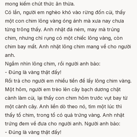
mong kiếm chút thức ăn thừa.
Có lần, người em nghèo khó vào rừng đốn củi, thấy
một con chim lông vàng óng ánh mà xưa nay chưa
từng trông thấy. Anh nhặt đá ném, may mà trúng
chim, nhưng chỉ rụng có một chiếc lông vàng, còn
chim bay mất. Anh nhặt lông chim mang về cho người
anh.
Ngắm nhìn lông chim, rồi người anh bảo:
- Đúng là vàng thật đấy!
Rồi trả cho người em nhiều tiền để lấy lông chim vàng.
Một hôm, người em trèo lên cây bạch dương chặt
cành làm củi, lại thấy con chim hôm trước vụt bay từ
một cành cây. Anh liền dò theo nó, tìm một lúc thì
thấy tổ chim, trong tổ có quả trứng vàng. Anh nhặt
trứng đem về đưa cho người anh. Người anh bảo:
- Đúng là vàng thật đấy!