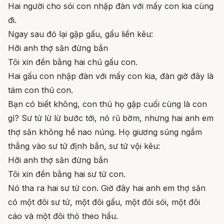
Hai người cho sói con nhập đàn với mấy con kia cùng
đi.
Ngay sau đó lại gặp gấu, gấu liền kêu:
Hỡi anh thợ săn đừng bắn
Tôi xin đền bằng hai chú gấu con.
Hai gấu con nhập đàn với mấy con kia, đàn giờ đây là
tám con thú con.
Bạn có biết không, con thú họ gặp cuối cùng là con
gì? Sư tử lừ lừ bước tới, nó rũ bờm, nhưng hai anh em
thợ săn không hề nao núng. Họ giương súng ngắm
thẳng vào sư tử định bắn, sư tử vội kêu:
Hỡi anh thợ săn đừng bắn
Tôi xin đền bằng hai sư tử con.
Nó tha ra hai sư tử con. Giờ đây hai anh em thợ săn
có một đôi sư tử, một đôi gấu, một đôi sói, một đôi
cáo và một đôi thỏ theo hầu.