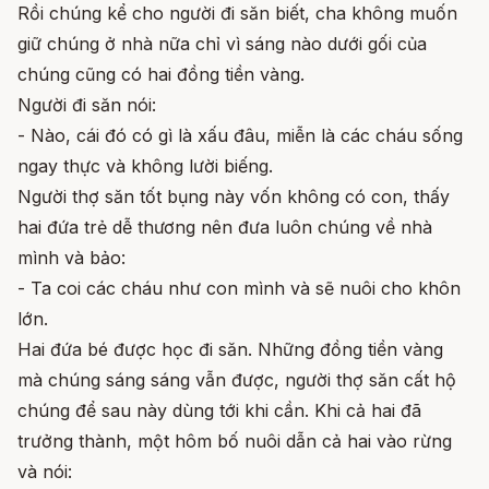
Rồi chúng kể cho người đi săn biết, cha không muốn
giữ chúng ở nhà nữa chỉ vì sáng nào dưới gối của
chúng cũng có hai đồng tiền vàng.
Người đi săn nói:
- Nào, cái đó có gì là xấu đâu, miễn là các cháu sống
ngay thực và không lười biếng.
Người thợ săn tốt bụng này vốn không có con, thấy
hai đứa trẻ dễ thương nên đưa luôn chúng về nhà
mình và bảo:
- Ta coi các cháu như con mình và sẽ nuôi cho khôn
lớn.
Hai đứa bé được học đi săn. Những đồng tiền vàng
mà chúng sáng sáng vẫn được, người thợ săn cất hộ
chúng để sau này dùng tới khi cần. Khi cả hai đã
trưởng thành, một hôm bố nuôi dẫn cả hai vào rừng
và nói: