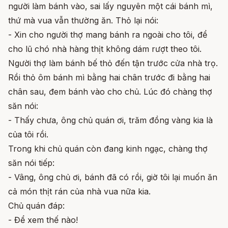
người làm bánh vào, sai lấy nguyên một cái bánh mì,
thứ mà vua vẫn thường ăn. Thỏ lại nói:
- Xin cho người thợ mang bánh ra ngoài cho tôi, để
cho lũ chó nhà hàng thịt không dám rượt theo tôi.
Người thợ làm bánh bế thỏ đến tận trước cửa nhà trọ.
Rồi thỏ ôm bánh mì bằng hai chân trước đi bằng hai
chân sau, đem bánh vào cho chủ. Lúc đó chàng thợ
săn nói:
- Thấy chưa, ông chủ quán ơi, trăm đồng vàng kia là
của tôi rồi.
Trong khi chủ quán còn đang kinh ngạc, chàng thợ
săn nói tiếp:
- Vâng, ông chủ ơi, bánh đã có rồi, giờ tôi lại muốn ăn
cả món thịt rán của nhà vua nữa kia.
Chủ quán đáp:
- Để xem thế nào!