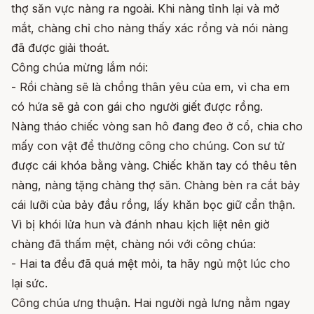
thợ săn vực nàng ra ngoài. Khi nàng tỉnh lại và mở
mắt, chàng chỉ cho nàng thấy xác rồng và nói nàng
đã được giải thoát.
Công chúa mừng lắm nói:
- Rồi chàng sẽ là chồng thân yêu của em, vì cha em
có hứa sẽ gả con gái cho người giết được rồng.
Nàng tháo chiếc vòng san hô đang đeo ở cổ, chia cho
mấy con vật để thưởng công cho chúng. Con sư tử
được cái khóa bằng vàng. Chiếc khăn tay có thêu tên
nàng, nàng tặng chàng thợ săn. Chàng bèn ra cắt bảy
cái lưỡi của bảy đầu rồng, lấy khăn bọc giữ cẩn thận.
Vì bị khói lửa hun và đánh nhau kịch liệt nên giờ
chàng đã thấm mệt, chàng nói với công chúa:
- Hai ta đều đã quá mệt mỏi, ta hãy ngủ một lúc cho
lại sức.
Công chúa ưng thuận. Hai người ngả lưng nằm ngay