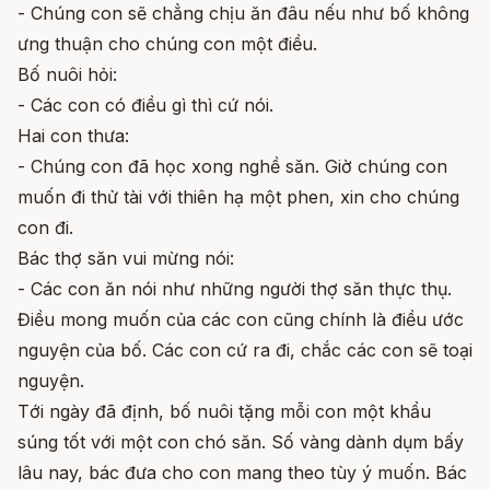
- Chúng con sẽ chẳng chịu ăn đâu nếu như bố không
ưng thuận cho chúng con một điều.
Bố nuôi hỏi:
- Các con có điều gì thì cứ nói.
Hai con thưa:
- Chúng con đã học xong nghề săn. Giờ chúng con
muốn đi thử tài với thiên hạ một phen, xin cho chúng
con đi.
Bác thợ săn vui mừng nói:
- Các con ăn nói như những người thợ săn thực thụ.
Điều mong muốn của các con cũng chính là điều ước
nguyện của bố. Các con cứ ra đi, chắc các con sẽ toại
nguyện.
Tới ngày đã định, bố nuôi tặng mỗi con một khẩu
súng tốt với một con chó săn. Số vàng dành dụm bấy
lâu nay, bác đưa cho con mang theo tùy ý muốn. Bác