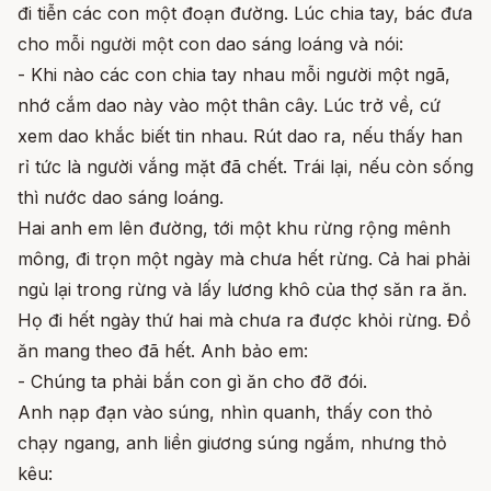
đi tiễn các con một đoạn đường. Lúc chia tay, bác đưa
cho mỗi người một con dao sáng loáng và nói:
- Khi nào các con chia tay nhau mỗi người một ngã,
nhớ cắm dao này vào một thân cây. Lúc trở về, cứ
xem dao khắc biết tin nhau. Rút dao ra, nếu thấy han
rỉ tức là người vắng mặt đã chết. Trái lại, nếu còn sống
thì nước dao sáng loáng.
Hai anh em lên đường, tới một khu rừng rộng mênh
mông, đi trọn một ngày mà chưa hết rừng. Cả hai phải
ngủ lại trong rừng và lấy lương khô của thợ săn ra ăn.
Họ đi hết ngày thứ hai mà chưa ra được khỏi rừng. Đồ
ăn mang theo đã hết. Anh bảo em:
- Chúng ta phải bắn con gì ăn cho đỡ đói.
Anh nạp đạn vào súng, nhìn quanh, thấy con thỏ
chạy ngang, anh liền giương súng ngắm, nhưng thỏ
kêu: