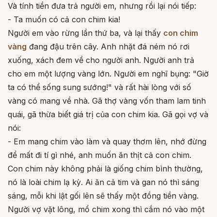
Và tính tiền đưa trả người em, nhưng rồi lại nói tiếp:
- Ta muốn có cả con chim kia!
Người em vào rừng lần thứ ba, và lại thấy
con chim
vàng
đang đậu trên cây. Anh nhặt đá ném nó rơi
xuống, xách đem về cho người anh. Người anh trả
cho em một lượng vàng lớn. Người em nghĩ bụng: "Giờ
ta có thể sống sung sướng!" và rất hài lòng với số
vàng có mang về nhà. Gã thợ vàng vốn tham lam tinh
quái, gã thừa biết giá trị của con chim kia. Gã gọi vợ và
nói:
- Em mang chim vào làm và quay thơm lên, nhớ đừng
để mất đi tí gì nhé, anh muốn ăn thịt cả con chim.
Con chim này không phải là giống chim bình thường,
nó là loài chim lạ kỳ. Ai ăn cả tim và gan nó thì sáng
sáng, mỗi khi lật gối lên sẽ thấy một đồng tiền vàng.
Người vợ vặt lông, mổ chim xong thì cắm nó vào một