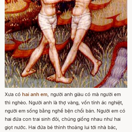
Xưa có
hai anh em
, người anh giàu có mà người em
thì nghèo. Người anh là thợ vàng, vốn tính ác nghiệt,
người em sống bằng nghề bện chổi bán. Người em có
hai đứa con trai sinh đôi, chúng giống nhau như hai
giọt nước. Hai đứa bé thỉnh thoảng lui tới nhà bác,