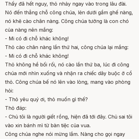
Thấy đã hết nguy, thỏ nhảy ngay vào trong lâu đài.
Nó đến thẳng chỗ công chúa, lẻn dưới gầm ghế nàng,
nó khẽ cào chân nàng. Công chúa tưởng là con chó
của nàng nên mắng:
- Mi có đi chỗ khác không!
Thỏ cào chân nàng lần thứ hai, công chúa lại mắng:
- Mi có đi chỗ khác không!
Thỏ không hề bối rối, nó cào lần thứ ba, lúc đi công
chúa mới nhìn xuống và nhận ra chiếc dây buộc ở cổ
thỏ. Công chúa bế nó lên vào lòng, mang vào phòng
hỏi:
- Thỏ yêu quý ơi, thỏ muốn gì thế?
Thỏ đáp:
- Chủ tôi là người giết rồng, hiện đã tới đây. Chủ sai tôi
vào xin bánh mì từ bàn tiệc của vua.
Công chúa nghe nói mừng lắm. Nàng cho gọi ngay