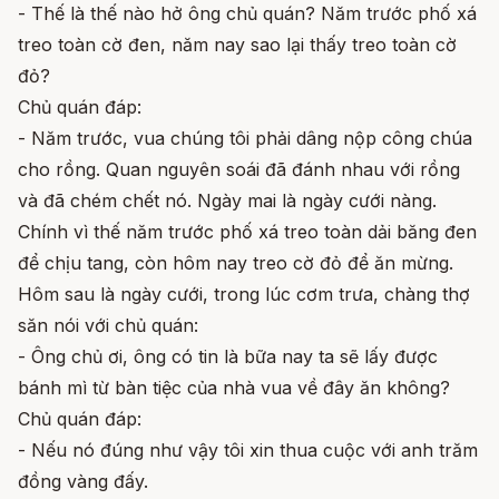
- Thế là thế nào hở ông chủ quán? Năm trước phố xá
treo toàn cờ đen, năm nay sao lại thấy treo toàn cờ
đỏ?
Chủ quán đáp:
- Năm trước, vua chúng tôi phải dâng nộp công chúa
cho rồng. Quan nguyên soái đã đánh nhau với rồng
và đã chém chết nó. Ngày mai là ngày cưới nàng.
Chính vì thế năm trước phố xá treo toàn dải băng đen
để chịu tang, còn hôm nay treo cờ đỏ để ăn mừng.
Hôm sau là ngày cưới, trong lúc cơm trưa, chàng thợ
săn nói với chủ quán:
- Ông chủ ơi, ông có tin là bữa nay ta sẽ lấy được
bánh mì từ bàn tiệc của nhà vua về đây ăn không?
Chủ quán đáp:
- Nếu nó đúng như vậy tôi xin thua cuộc với anh trăm
đồng vàng đấy.