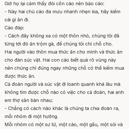
Giờ họ lại cảm thấy đói cồn cào nên bảo cáo:
- Này hai chú cáo đa mưu nhanh nhẹn kia, hãy kiếm
cái gì ăn đi.
Cáo đáp:
- Cách đây không xa có một thôn nhỏ, chúng tôi đã
từng tới đó ăn trộm gà, để chúng tôi chỉ chỗ cho.
Hai người vào thôn mua thức ăn cho mình và thức ăn
cho đàn súc vật. Hai con cáo biết quá rõ vùng này
nên chúng chỉ đúng ngay những chỗ có thể kiếm mua
được thức ăn.
Cả đoàn người và súc vật đi loanh quanh khá lâu mà
không tìm được chỗ nào có việc cho cả đoàn, hai anh
em thợ săn bàn nhau:
- Chẳng có cách nào khác là chúng ta chia đoàn ra,
mỗi nhóm đi một hướng.
Mỗi nhóm có một sư tử, một cáo, một gấu, một sói và