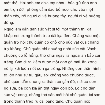
một thỏ. Hai anh em chia tay nhau, hứa giữ tình anh
em trọn đời, phóng cắm dao bố nuôi cho vào một
thân cây, rồi người đi về hướng tây, người đi về hướng
đông.
Người em dẫn đàn súc vật đi tới một thành thị kia,
khắp nơi trong thành treo dải lụa đen. Chàng vào một
quán trọ hỏi chủ quán có chỗ cho súc vật của chàng
trọ không. Chủ quán chỉ chuồng nhốt súc vật. Vách
chuồng có lỗ hổng, thỏ chui ngay ra ngoài ăn bắp cải
trắng. Cáo đi ra kiếm được một con gà mái, ăn xong,
nó lại xơi luôn nốt con gà trống. Những con thân hình
to lớn như sư tử, gấu, sói không vào chuồng được,
chủ quán dẫn chúng ra thảm cỏ gần đó, nơi có con
bò sữa, ba con kia ăn thịt ngay con bò. Lo cho đàn
súc vật xong, chàng thợ săn mới hỏi chủ quán, tại sao
trong thành treo rũ dải băng tang. Chủ quán nói: