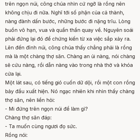
trên ngọn núi, công chúa nhìn cứ ngỡ là rồng nên
không chịu đi nữa. Nghĩ tới số phận của cả thành,
nàng đành dấn bước, những bước đi nặng trĩu. Lòng
buồn vô hạn, vua và quần thần quay về. Nguyên soái
phải đứng lại đó để chứng kiến từ xa việc sắp xảy ra.
Lên đến đỉnh núi, công chúa thấy chẳng phải là rồng
mà là một chàng thợ săn. Chàng an ủi nàng, nói chàng
sẽ cứu nàng, rồi dẫn nàng vào trong nhà thờ và khóa
cửa lại.
Một lát sau, có tiếng gió cuốn dữ dội, rồi một con rồng
bảy đầu xuất hiện. Nó ngạc nhiên khi nhìn thấy chàng
thợ săn, nên liền hỏi:
- Mi đứng trên ngọn núi để làm gì?
Chàng thợ săn đáp:
- Ta muốn cùng ngươi đọ sức.
Rồng nói: