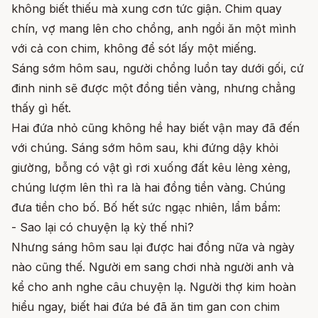
không biết thiếu mà xung cơn tức giận. Chim quay
chín, vợ mang lên cho chồng, anh ngồi ăn một mình
với cả con chim, không để sót lấy một miếng.
Sáng sớm hôm sau, người chồng luồn tay dưới gối, cứ
đinh ninh sẽ được một đồng tiền vàng, nhưng chẳng
thấy gì hết.
Hai đứa nhỏ cũng không hề hay biết vận may đã đến
với chúng. Sáng sớm hôm sau, khi đứng dậy khỏi
giường, bỗng có vật gì rơi xuống đất kêu lẻng xẻng,
chúng lượm lên thì ra là hai đồng tiền vàng. Chúng
đưa tiền cho bố. Bố hết sức ngạc nhiên, lẩm bẩm:
- Sao lại có chuyện lạ kỳ thế nhỉ?
Nhưng sáng hôm sau lại được hai đồng nữa và ngày
nào cũng thế. Người em sang chơi nhà người anh và
kể cho anh nghe câu chuyện lạ. Người thợ kim hoàn
hiểu ngay, biết hai đứa bé đã ăn tim gan con chim