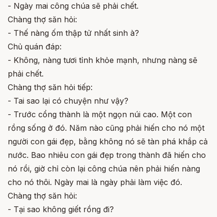
- Ngày mai công chúa sẽ phải chết.
Chàng thợ săn hỏi:
- Thế nàng ốm thập tử nhất sinh à?
Chủ quán đáp:
- Không, nàng tươi tỉnh khỏe mạnh, nhưng nàng sẽ
phải chết.
Chàng thợ săn hỏi tiếp:
- Tai sao lại có chuyện như vậy?
- Trước cổng thành là một ngọn núi cao. Một con
rồng sống ở đó. Năm nào cũng phải hiến cho nó một
người con gái đẹp, bằng không nó sẽ tàn phá khắp cả
nước. Bao nhiêu con gái đẹp trong thành đã hiến cho
nó rồi, giờ chỉ còn lại công chúa nên phải hiến nàng
cho nó thôi. Ngày mai là ngày phải làm việc đó.
Chàng thợ săn hỏi:
- Tại sao không giết rồng đi?