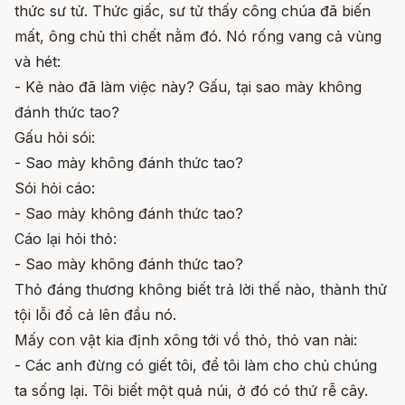
thức sư tử. Thức giấc, sư tử thấy công chúa đã biến
mất, ông chủ thì chết nằm đó. Nó rống vang cả vùng
và hét:
- Kẻ nào đã làm việc này? Gấu, tại sao mày không
đánh thức tao?
Gấu hỏi sói:
- Sao mày không đánh thức tao?
Sói hỏi cáo:
- Sao mày không đánh thức tao?
Cáo lại hỏi thỏ:
- Sao mày không đánh thức tao?
Thỏ đáng thương không biết trả lời thế nào, thành thử
tội lỗi đổ cả lên đầu nó.
Mấy con vật kia định xông tới vồ thỏ, thỏ van nài:
- Các anh đừng có giết tôi, để tôi làm cho chủ chúng
ta sống lại. Tôi biết một quả núi, ở đó có thứ rễ cây.