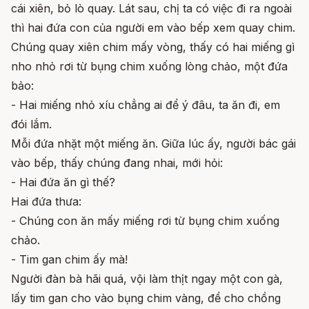
cái xiên, bỏ lò quay. Lát sau, chị ta có việc đi ra ngoài
thì hai đứa con của người em vào bếp xem quay chim.
Chúng quay xiên chim mấy vòng, thấy có hai miếng gì
nho nhỏ rơi từ bụng chim xuống lòng chảo, một đứa
bảo:
- Hai miếng nhỏ xíu chẳng ai để ý đâu, ta ăn đi, em
đói lắm.
Mỗi đứa nhặt một miếng ăn. Giữa lúc ấy, người bác gái
vào bếp, thấy chúng đang nhai, mới hỏi:
- Hai đứa ăn gì thế?
Hai đứa thưa:
- Chúng con ăn mấy miếng rơi từ bụng chim xuống
chảo.
- Tim gan chim ấy mà!
Người đàn bà hãi quá, vội làm thịt ngay một con gà,
lấy tim gan cho vào bụng chim vàng, để cho chồng