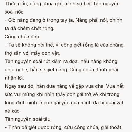
Thức giấc, công chúa giật mình sợ hãi. Tên nguyên
soái nói:
- Giờ nàng đang ở trong tay ta. Nàng phải nói, chính
ta đã chém chết rồng.
Công chúa đáp:
- Ta sẽ không nói thế, vì công giết rồng là của chàng
thợ săn với mấy con vật.
Tên nguyên soái rút kiếm ra dọa, nếu nàng không
chịu nghe, hắn sẽ giết nàng. Công chúa đành phải
nhận lời.
Ngay sau đó, hắn đưa nàng về gặp vua cha. Vua hết
sức vui mừng khi nhìn thấy con gái trở về khi trong
lòng đinh ninh là con gái yêu của mình đã bị quái vật
xé xác.
Tên nguyên soái tâu:
- Thần đã giết được rồng, cứu công chúa, giải thoát