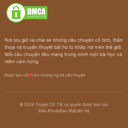
Nơi lưu giữ và chia sẻ những câu chuyện cổ tích, thần
thoại và truyền thuyết bất hủ từ khắp nơi trên thế giới.
Mỗi câu chuyện đều mang trong mình một bài học và
niềm cảm hứng.
Được tạo với
cho những người yêu truyện
© 2024 Truyện Cổ. Tất cả quyền được bảo lưu.
Điều Khoản
Bảo Mật
Liên Hệ