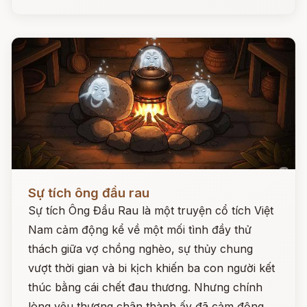
Đọc ngay
Sự tích ông đầu rau
Sự tích Ông Đầu Rau là một truyện cổ tích Việt
Nam cảm động kể về một mối tình đầy thử
thách giữa vợ chồng nghèo, sự thủy chung
vượt thời gian và bi kịch khiến ba con người kết
thúc bằng cái chết đau thương. Nhưng chính
lòng yêu thương chân thành ấy đã cảm động