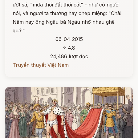
ướt sá, "mưa thối đất thối cát" - như có người
nói, và người ta thường hay chép miệng: "Chà!
Năm nay ông Ngâu bà Ngâu nhớ nhau ghê
quá!".
06-04-2015
⭐ 4.8
24,486 lượt đọc
Truyền thuyết Việt Nam