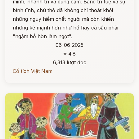
minh, nhanh trí và dũng cảm. Bằng trí tuệ và sự
bình tĩnh, chú thỏ đã không chỉ thoát khỏi
những nguy hiểm chết người mà còn khiến
những kẻ mạnh hơn như hổ hay cá sấu phải
"ngậm bồ hòn làm ngọt".
06-06-2025
⭐ 4.8
6,313 lượt đọc
Cổ tích Việt Nam