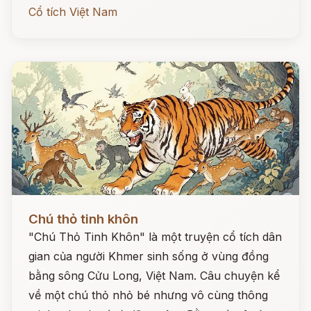
Cổ tích Việt Nam
Đọc ngay
Chú thỏ tinh khôn
"Chú Thỏ Tinh Khôn" là một truyện cổ tích dân
gian của người Khmer sinh sống ở vùng đồng
bằng sông Cửu Long, Việt Nam. Câu chuyện kể
về một chú thỏ nhỏ bé nhưng vô cùng thông