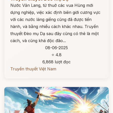
Nước Văn Lang, từ thuở các vua Hùng mới
dựng nghiệp, việc xác định biên giới cương vực
với các nước láng giềng cũng đã được tiến
hành, và bằng nhiều cách khác nhau. Truyền
thuyết Đèo mụ Dạ sau đây cũng có thê là một
cách, và cũng khá độc đão...
08-06-2025
⭐ 4.8
6,868 lượt đọc
Truyền thuyết Việt Nam