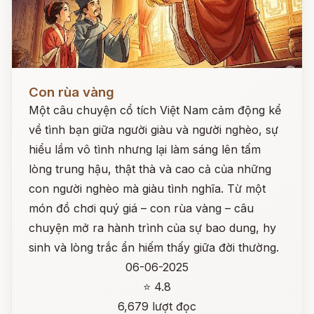
Đọc ngay
Con rùa vàng
Một câu chuyện cổ tích Việt Nam cảm động kể
về tình bạn giữa người giàu và người nghèo, sự
hiểu lầm vô tình nhưng lại làm sáng lên tấm
lòng trung hậu, thật thà và cao cả của những
con người nghèo mà giàu tình nghĩa. Từ một
món đồ chơi quý giá – con rùa vàng – câu
chuyện mở ra hành trình của sự bao dung, hy
sinh và lòng trắc ẩn hiếm thấy giữa đời thường.
06-06-2025
⭐ 4.8
6,679 lượt đọc