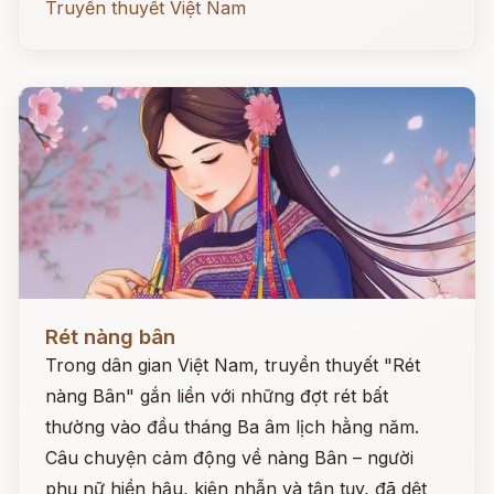
Truyền thuyết Việt Nam
Đọc ngay
Rét nàng bân
Trong dân gian Việt Nam, truyền thuyết "Rét
nàng Bân" gắn liền với những đợt rét bất
thường vào đầu tháng Ba âm lịch hằng năm.
Câu chuyện cảm động về nàng Bân – người
phụ nữ hiền hậu, kiên nhẫn và tận tụy, đã dệt