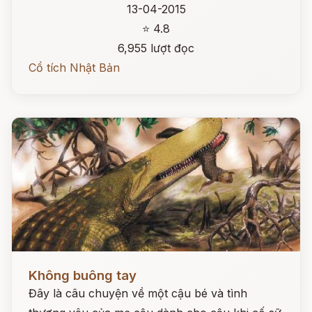
13-04-2015
⭐ 4.8
6,955 lượt đọc
Cổ tích Nhật Bản
Đọc ngay
Không buông tay
Đây là câu chuyện về một cậu bé và tình