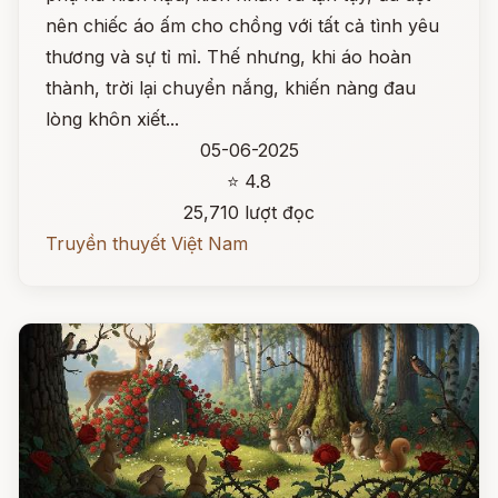
nên chiếc áo ấm cho chồng với tất cả tình yêu
thương và sự tỉ mỉ. Thế nhưng, khi áo hoàn
thành, trời lại chuyển nắng, khiến nàng đau
lòng khôn xiết...
05-06-2025
⭐ 4.8
25,710 lượt đọc
Truyền thuyết Việt Nam