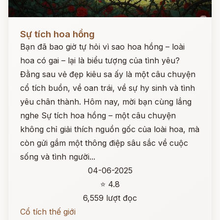
Đọc ngay
Sự tích hoa hồng
Bạn đã bao giờ tự hỏi vì sao hoa hồng – loài
hoa có gai – lại là biểu tượng của tình yêu?
Đằng sau vẻ đẹp kiêu sa ấy là một câu chuyện
cổ tích buồn, về oan trái, về sự hy sinh và tình
yêu chân thành. Hôm nay, mời bạn cùng lắng
nghe Sự tích hoa hồng – một câu chuyện
không chỉ giải thích nguồn gốc của loài hoa, mà
còn gửi gắm một thông điệp sâu sắc về cuộc
sống và tình người...
04-06-2025
⭐ 4.8
6,559 lượt đọc
Cổ tích thế giới