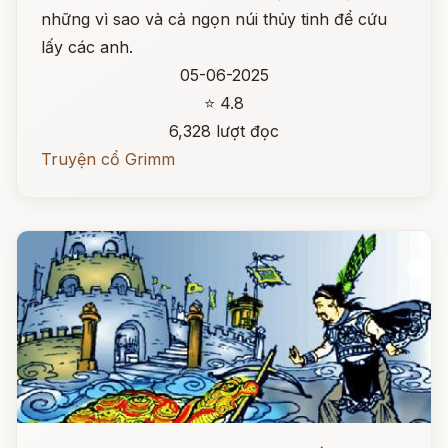
những vì sao và cả ngọn núi thủy tinh để cứu
lấy các anh.
05-06-2025
⭐ 4.8
6,328 lượt đọc
Truyện cổ Grimm
Đọc ngay