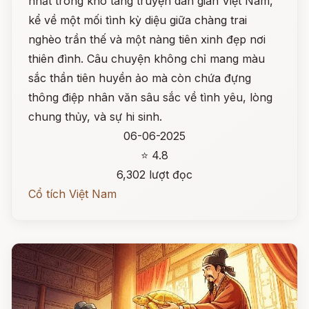
nhất trong kho tàng truyện dân gian Việt Nam,
kể về một mối tình kỳ diệu giữa chàng trai
nghèo trần thế và một nàng tiên xinh đẹp nơi
thiên đình. Câu chuyện không chỉ mang màu
sắc thần tiên huyền ảo mà còn chứa đựng
thông điệp nhân văn sâu sắc về tình yêu, lòng
chung thủy, và sự hi sinh.
06-06-2025
⭐ 4.8
6,302 lượt đọc
Cổ tích Việt Nam