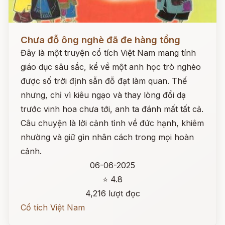
Đọc ngay
Chưa đỗ ông nghè đã đe hàng tổng
Đây là một truyện cổ tích Việt Nam mang tính
giáo dục sâu sắc, kể về một anh học trò nghèo
được số trời định sẵn đỗ đạt làm quan. Thế
nhưng, chỉ vì kiêu ngạo và thay lòng đổi dạ
trước vinh hoa chưa tới, anh ta đánh mất tất cả.
Câu chuyện là lời cảnh tỉnh về đức hạnh, khiêm
nhường và giữ gìn nhân cách trong mọi hoàn
cảnh.
06-06-2025
⭐ 4.8
4,216 lượt đọc
Cổ tích Việt Nam