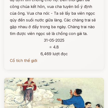
công chúa kết hôn, vua cha tuyên bố ý định
của ông. Vua cha nói: - Ta sẽ lấy ba viên ngọc
qúy đến suối nước giữa làng. Các chàng trai sẽ
gặp nhau ở đấy trong ba ngày. Chàng trai nào
tìm được viên ngọc sẽ là chồng con gái ta.
31-05-2025
⭐ 4.8
6,469 lượt đọc
Cổ tích thế giới