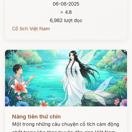
06-06-2025
⭐ 4.8
6,982 lượt đọc
Cổ tích Việt Nam
Đọc ngay
Nàng tiên thứ chín
Một trong những câu chuyện cổ tích cảm động