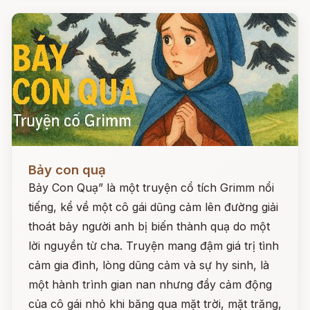
Đọc ngay
Bảy con quạ
Bảy Con Quạ” là một truyện cổ tích Grimm nổi
tiếng, kể về một cô gái dũng cảm lên đường giải
thoát bảy người anh bị biến thành quạ do một
lời nguyền từ cha. Truyện mang đậm giá trị tình
cảm gia đình, lòng dũng cảm và sự hy sinh, là
một hành trình gian nan nhưng đầy cảm động
của cô gái nhỏ khi băng qua mặt trời, mặt trăng,