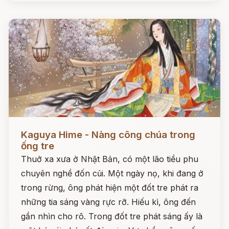
Đọc ngay
Kaguya Hime - Nàng công chúa trong
ống tre
Thuở xa xưa ở Nhật Bản, có một lão tiều phu
chuyên nghề đốn củi. Một ngày nọ, khi đang ở
trong rừng, ông phát hiện một đốt tre phát ra
những tia sáng vàng rực rỡ. Hiếu kì, ông đến
gần nhìn cho rõ. Trong đốt tre phát sáng ấy là