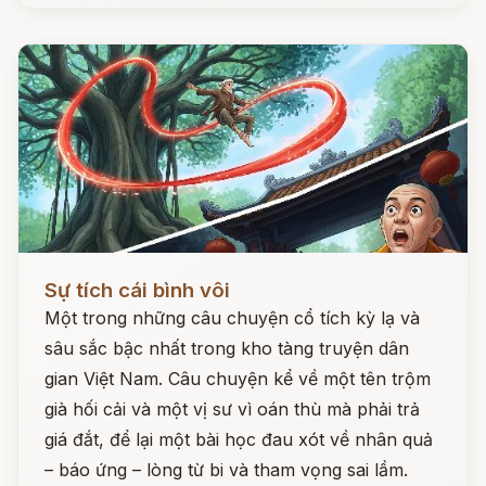
Đọc ngay
Sự tích cái bình vôi
Một trong những câu chuyện cổ tích kỳ lạ và
sâu sắc bậc nhất trong kho tàng truyện dân
gian Việt Nam. Câu chuyện kể về một tên trộm
già hối cải và một vị sư vì oán thù mà phải trả
giá đắt, để lại một bài học đau xót về nhân quả
– báo ứng – lòng từ bi và tham vọng sai lầm.