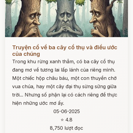
Đọc ngay
Truyện cổ về ba cây cổ thụ và điều ước
của chúng
Trong khu rừng xanh thẳm, có ba cây cổ thụ
đang mơ về tương lai lấp lánh của riêng mình.
Một chiếc hộp châu báu, một con thuyền chở
vua chúa, hay một cây đại thụ sừng sững giữa
trời... Nhưng số phận lại có cách riêng để thực
hiện những ước mơ ấy.
05-06-2025
⭐ 4.8
8,750 lượt đọc