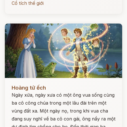
Cổ tích thế giới
Đọc ngay
Hoàng tử ếch
Ngày xửa, ngày xưa có một ông vua sống cùng
ba cô công chúa trong một lâu đài trên một
vùng đất xa. Một ngày nọ, trong khi vua cha
đang suy nghĩ về ba cô con gái, ông nẩy ra một
dự định tìm chồng cho họ. Đến thời gian ba