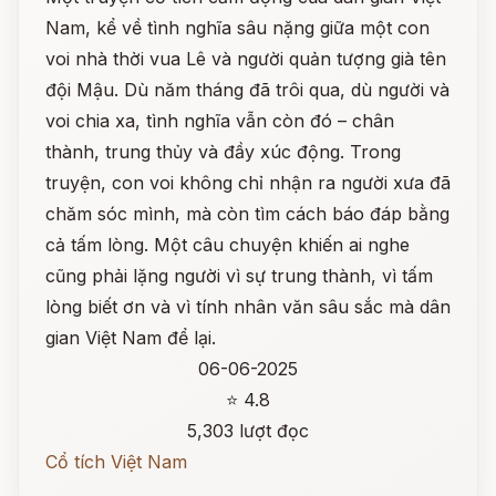
Nam, kể về tình nghĩa sâu nặng giữa một con
voi nhà thời vua Lê và người quản tượng già tên
đội Mậu. Dù năm tháng đã trôi qua, dù người và
voi chia xa, tình nghĩa vẫn còn đó – chân
thành, trung thủy và đầy xúc động. Trong
truyện, con voi không chỉ nhận ra người xưa đã
chăm sóc mình, mà còn tìm cách báo đáp bằng
cả tấm lòng. Một câu chuyện khiến ai nghe
cũng phải lặng người vì sự trung thành, vì tấm
lòng biết ơn và vì tính nhân văn sâu sắc mà dân
gian Việt Nam để lại.
06-06-2025
⭐ 4.8
5,303 lượt đọc
Cổ tích Việt Nam