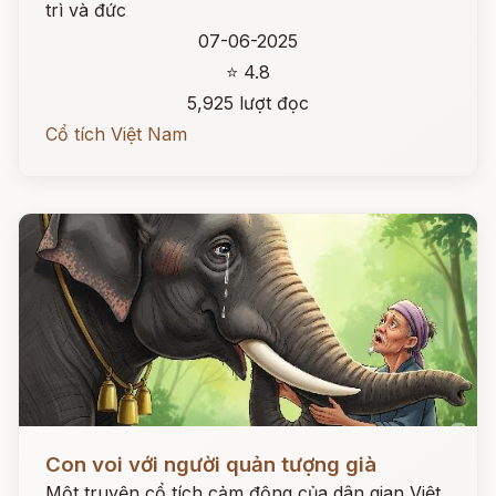
trì và đức
07-06-2025
⭐ 4.8
5,925 lượt đọc
Cổ tích Việt Nam
Đọc ngay
Con voi với người quản tượng già
Một truyện cổ tích cảm động của dân gian Việt