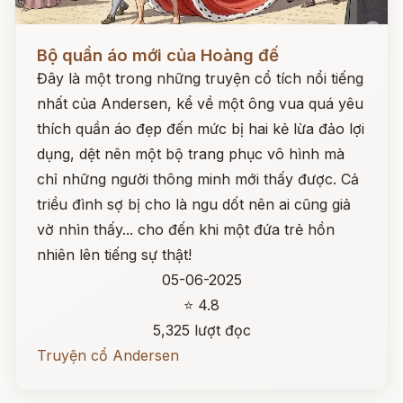
Đọc ngay
Bộ quần áo mới của Hoàng đế
Đây là một trong những truyện cổ tích nổi tiếng
nhất của Andersen, kể về một ông vua quá yêu
thích quần áo đẹp đến mức bị hai kẻ lừa đảo lợi
dụng, dệt nên một bộ trang phục vô hình mà
chỉ những người thông minh mới thấy được. Cả
triều đình sợ bị cho là ngu dốt nên ai cũng giả
vờ nhìn thấy... cho đến khi một đứa trẻ hồn
nhiên lên tiếng sự thật!
05-06-2025
⭐ 4.8
5,325 lượt đọc
Truyện cổ Andersen