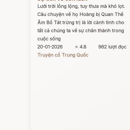
Lưới trời lồng lộng, tuy thưa mà khó lọt.
Câu chuyện về họ Hoàng bị Quan Thế
Âm Bồ Tát trừng trị là lời cảnh tỉnh cho
tất cả chúng ta về sự chân thành trong
cuộc sống
20-01-2026
⭐ 4.8
962 lượt đọc
Truyện cổ Trung Quốc