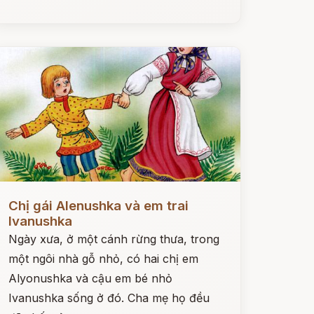
ọc ngay
Chị gái Alenushka và em trai
Ivanushka
Ngày xưa, ở một cánh rừng thưa, trong
một ngôi nhà gỗ nhỏ, có hai chị em
Alyonushka và cậu em bé nhỏ
Ivanushka sống ở đó. Cha mẹ họ đều