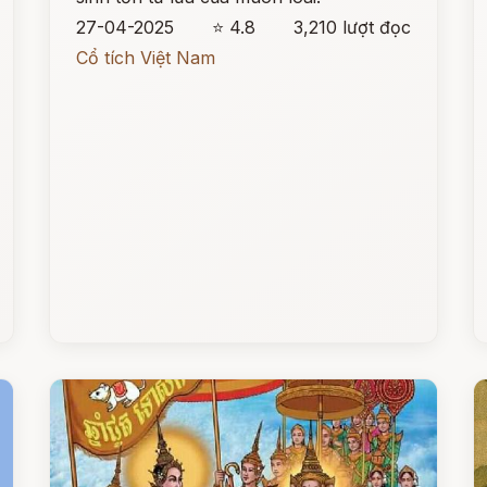
27-04-2025
⭐ 4.8
3,210 lượt đọc
Cổ tích Việt Nam