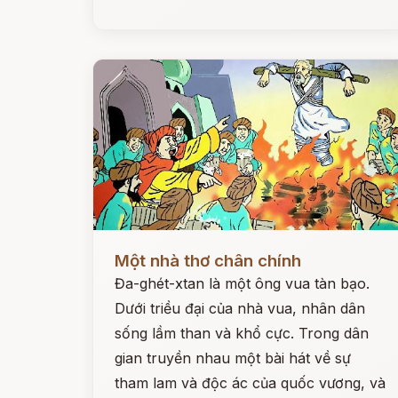
Đọc ngay
Một nhà thơ chân chính
Đa-ghét-xtan là một ông vua tàn bạo.
Dưới triều đại của nhà vua, nhân dân
sống lầm than và khổ cực. Trong dân
gian truyền nhau một bài hát về sự
tham lam và độc ác của quốc vương, và