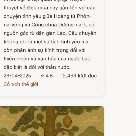
thuyết về điệu múa này gắn liền với câu
chuyện tình yêu giữa Hoàng tử Phôn-
na-vông và Công chúa Dương-na-li, có
nguồn gốc từ dân gian Lào. Câu chuyện
không chỉ là một sự tích tình yêu mà
còn phản ánh sự kính trọng đối với
thiên nhiên và văn hóa của người Lào,
đặc biệt là đối với thần nước.
26-04-2025
⭐ 4.8
2,493 lượt đọc
Cổ tích thế giới