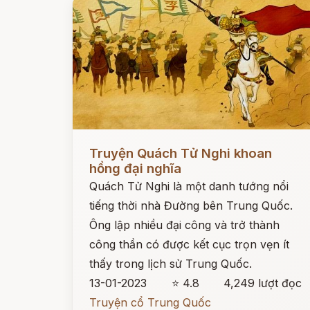
Đọc ngay
Truyện Quách Tử Nghi khoan
hồng đại nghĩa
Quách Tử Nghi là một danh tướng nổi
tiếng thời nhà Đường bên Trung Quốc.
Ông lập nhiều đại công và trở thành
công thần có được kết cục trọn vẹn ít
thấy trong lịch sử Trung Quốc.
13-01-2023
⭐ 4.8
4,249 lượt đọc
Truyện cổ Trung Quốc