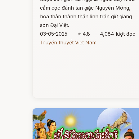
cắm cọc đánh tan giặc Nguyên Mông,
hóa thân thành thần linh trấn giữ giang
sơn Đại Việt.
03-05-2025
⭐ 4.8
4,084 lượt đọc
Truyền thuyết Việt Nam