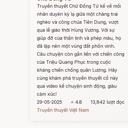
Truyền thuyết Chử Đồng Tử kể về mối
nhân duyên kỳ lạ giữa một chàng trai
nghèo và công chúa Tiên Dung, vượt
qua lễ giáo thời Hùng Vương. Với sự
giúp đỡ của thần linh và phép màu, họ
đã lập nên một vùng đất phồn vinh.
Câu chuyện còn gắn liền với chiến công
của Triệu Quang Phục trong cuộc
kháng chiến chống quân Lương. Hãy
cùng khám phá truyền thuyết cổ này
qua video kể chuyện sinh động, giàu
cảm xúc!
29-05-2025
⭐ 4.8
13,842 lượt đọc
Truyền thuyết Việt Nam