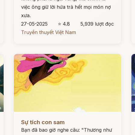
việc ông giữ lời hứa trả hết mọi món nợ
xưa.
27-05-2025
⭐ 4.8
5,939 lượt đọc
Truyền thuyết Việt Nam
Đọc ngay
Đ
Sự tích con sam
Bạn đã bao giờ nghe câu: "Thương như