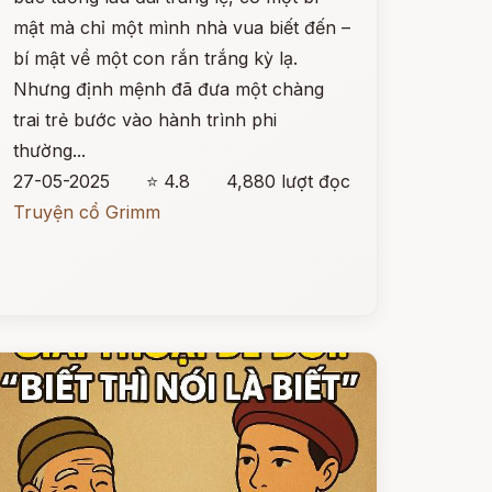
mật mà chỉ một mình nhà vua biết đến –
bí mật về một con rắn trắng kỳ lạ.
Nhưng định mệnh đã đưa một chàng
trai trẻ bước vào hành trình phi
thường...
27-05-2025
⭐ 4.8
4,880 lượt đọc
Truyện cổ Grimm