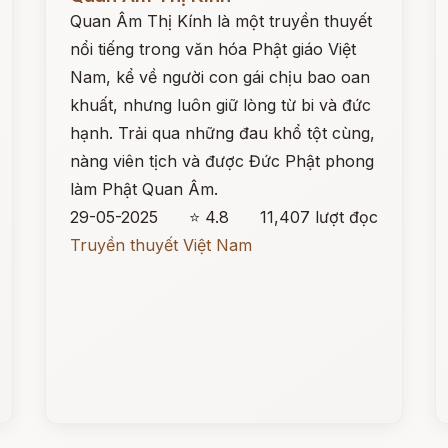
Quan Âm Thị Kính là một truyền thuyết
nổi tiếng trong văn hóa Phật giáo Việt
Nam, kể về người con gái chịu bao oan
khuất, nhưng luôn giữ lòng từ bi và đức
hạnh. Trải qua những đau khổ tột cùng,
nàng viên tịch và được Đức Phật phong
làm Phật Quan Âm.
29-05-2025
⭐ 4.8
11,407 lượt đọc
Truyền thuyết Việt Nam