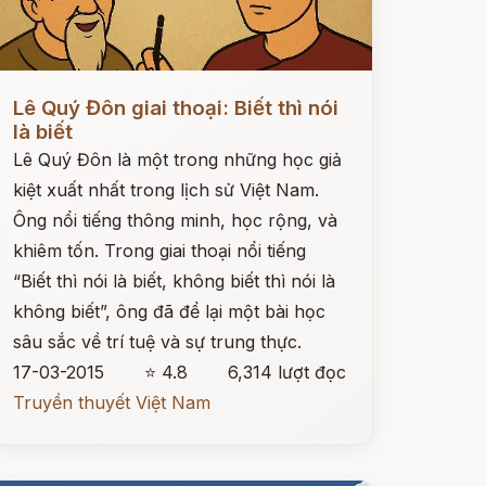
ọc ngay
Lê Quý Đôn giai thoại: Biết thì nói
là biết
Lê Quý Đôn là một trong những học giả
kiệt xuất nhất trong lịch sử Việt Nam.
Ông nổi tiếng thông minh, học rộng, và
khiêm tốn. Trong giai thoại nổi tiếng
“Biết thì nói là biết, không biết thì nói là
không biết”, ông đã để lại một bài học
sâu sắc về trí tuệ và sự trung thực.
17-03-2015
⭐ 4.8
6,314 lượt đọc
Truyền thuyết Việt Nam