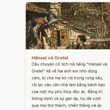
Đọc ngay
Hãnsel và Gretel
Câu chuyện cổ tích nổi tiếng "Hänsel và
Gretel" kể về hai anh em nhỏ dũng
cảm, bị cha mẹ bỏ rơi trong rừng sâu,
rồi lạc vào căn nhà làm bằng bánh kẹo
của một mụ phù thủy độc ác. Bằng trí
thông minh và sự gan dạ, họ đã vượt
qua mọi thử thách, chiến thắng cái ác