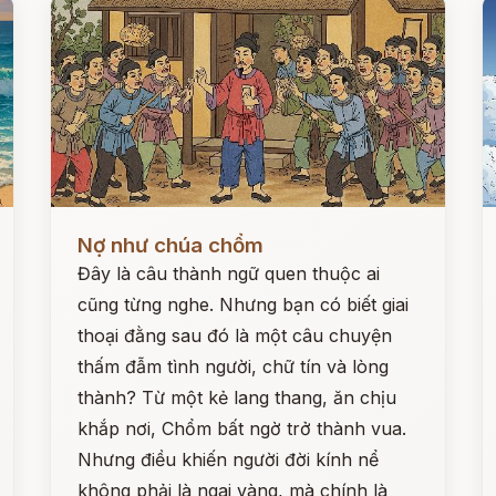
Đọc ngay
Đ
Nợ như chúa chổm
Đây là câu thành ngữ quen thuộc ai
cũng từng nghe. Nhưng bạn có biết giai
thoại đằng sau đó là một câu chuyện
thấm đẫm tình người, chữ tín và lòng
thành? Từ một kẻ lang thang, ăn chịu
khắp nơi, Chổm bất ngờ trở thành vua.
Nhưng điều khiến người đời kính nể
không phải là ngai vàng, mà chính là