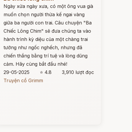
Ngày xửa ngày xưa, có một ông vua già
muốn chọn người thừa kế ngai vàng
giữa ba người con trai. Câu chuyện "Ba
Chiếc Lông Chim" sẽ đưa chúng ta vào
hành trình kỳ diệu của một chàng trai
tưởng như ngốc nghếch, nhưng đã
chiến thắng bằng trí tuệ và lòng dũng
cảm. Hãy cùng bắt đầu nhé!
29-05-2025
⭐ 4.8
3,910 lượt đọc
Truyện cổ Grimm