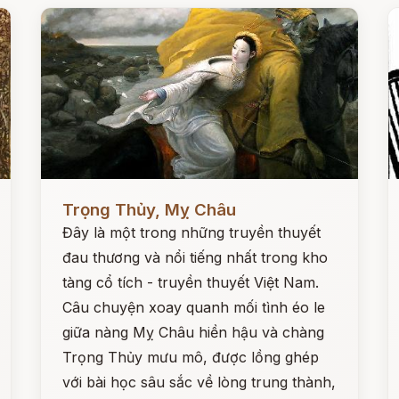
Đọc ngay
Đ
Trọng Thủy, Mỵ Châu
Đây là một trong những truyền thuyết
đau thương và nổi tiếng nhất trong kho
tàng cổ tích - truyền thuyết Việt Nam.
Câu chuyện xoay quanh mối tình éo le
giữa nàng Mỵ Châu hiền hậu và chàng
Trọng Thủy mưu mô, được lồng ghép
với bài học sâu sắc về lòng trung thành,