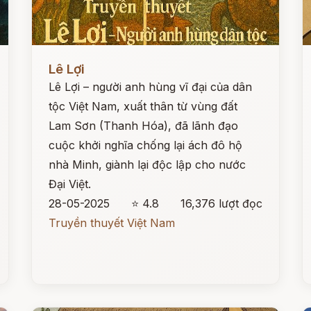
Đọc ngay
Đ
Lê Lợi
Lê Lợi – người anh hùng vĩ đại của dân
tộc Việt Nam, xuất thân từ vùng đất
Lam Sơn (Thanh Hóa), đã lãnh đạo
cuộc khởi nghĩa chống lại ách đô hộ
nhà Minh, giành lại độc lập cho nước
Đại Việt.
28-05-2025
⭐ 4.8
16,376 lượt đọc
Truyền thuyết Việt Nam