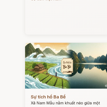
Đọc ngay
Sự tích hồ Ba Bể
Xã Nam Mẫu nằm khuất nẻo giữa một