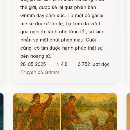
thế giới, được kể lại qua phiên bản
Grimm đầy cảm xúc. Từ một cô gái bị
mẹ kế đối xử tàn tệ, Lọ Lem đã vượt
qua nghịch cảnh nhờ lòng tốt, sự kiên
nhẫn và một chút phép màu. Cuối
cùng, cô tìm được hạnh phúc thật sự
bên hoàng tử.
28-05-2025
⭐ 4.8
6,752 lượt đọc
Truyện cổ Grimm