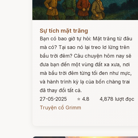
Đọc ngay
Sự tích mặt trăng
Bạn có bao giờ tự hỏi: Mặt trăng từ đâu
mà có? Tại sao nó lại treo lơ lửng trên
bầu trời đêm? Câu chuyện hôm nay sẽ
đưa bạn đến một vùng đất xa xưa, nơi
mà bầu trời đêm từng tối đen như mực,
và hành trình kỳ lạ của bốn chàng trai
đã thay đổi tất cả.
27-05-2025
⭐ 4.8
4,878 lượt đọc
Truyện cổ Grimm