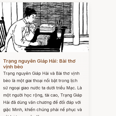
ọc ngay
Trạng nguyên Giáp Hải: Bài thơ
vịnh bèo
Trạng nguyên Giáp Hải và Bài thơ vịnh
bèo là một giai thoại nổi bật trong lịch
sử ngoại giao nước ta dưới triều Mạc. Là
một người học rộng, tài cao, Trạng Giáp
Hải đã dùng văn chương để đối đáp với
giặc Minh, khiến chúng phải nể phục và