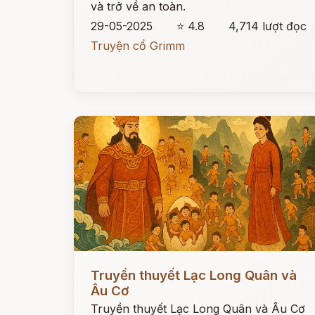
và trở về an toàn.
29-05-2025
⭐ 4.8
4,714 lượt đọc
Truyện cổ Grimm
Đọc ngay
Truyền thuyết Lạc Long Quân và
Âu Cơ
Truyền thuyết Lạc Long Quân và Âu Cơ