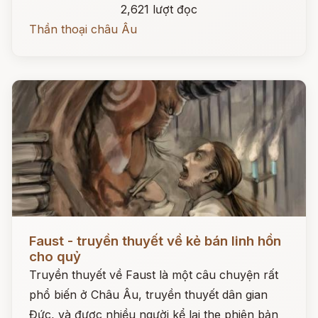
2,621 lượt đọc
Thần thoại châu Âu
Đọc ngay
Faust - truyền thuyết về kẻ bán linh hồn
cho quỷ
Truyền thuyết về Faust là một câu chuyện rất
phổ biến ở Châu Âu, truyền thuyết dân gian
Đức, và được nhiều người kể lại the phiên bản