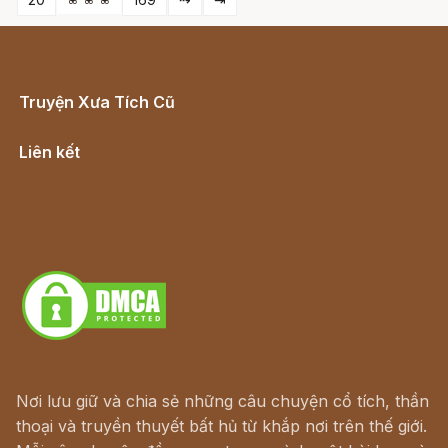
Truyện Xưa Tích Cũ
Cổ tích Việt Nam
Liên kết
Lịch vạn niên
Hà Nội cũ - Món ngon Hà Nội
Truyện kiếm hiệp - Ngôn tình
Download - Tải Miễn Phí
Nơi lưu giữ và chia sẻ những câu chuyện cổ tích, thần
thoại và truyền thuyết bất hủ từ khắp nơi trên thế giới.