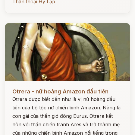
Thần thoại Hy Lạp
Đọc ngay
Otrera - nữ hoàng Amazon đầu tiên
Otrera được biết đến như là vị nữ hoàng đầu
tiên của bộ tộc nữ chiến binh Amazon. Nàng là
con gái của thần gió đông Eurus. Otrera kết
hôn với thần chiến tranh Ares và trở thành mẹ
của những chiến binh Amazon nổi tiếng trong