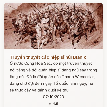
Đọc ngay
Truyền thuyết các hiệp sĩ núi Blanik
Ở nước Cộng Hòa Séc, có một truyền thuyết
nổi tiếng về đội quân hiệp sĩ đang ngủ say trong
lòng núi. Đó là đội quân của Thánh Wenceslas,
đang chờ đợi đến ngày Tổ quốc lâm nguy, họ
sẽ thức dậy và đánh đuổi kẻ thù.
07-10-2020
⭐ 4.8