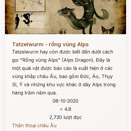
Đọc ngay
Tatzelwurm - rồng vùng Alps
Tatzelwurm hay còn được biết đến dưới cách
gọi "Rồng vùng Alps" (Alps Dragon). Đây là
một quái vật được báo cáo là xuất hiện ở các
vùng khắp châu Âu, bao gồm Đức, Áo, Thụy
Sĩ, Ý và những khu vực khác ở dãy Alps trong
hàng trăm năm qua.
08-10-2020
⭐ 4.8
2,730 lượt đọc
Thần thoại châu Âu