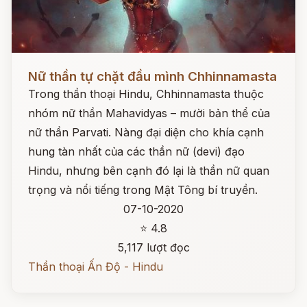
Đọc ngay
Nữ thần tự chặt đầu mình Chhinnamasta
Trong thần thoại Hindu, Chhinnamasta thuộc
nhóm nữ thần Mahavidyas – mười bản thể của
nữ thần Parvati. Nàng đại diện cho khía cạnh
hung tàn nhất của các thần nữ (devi) đạo
Hindu, nhưng bên cạnh đó lại là thần nữ quan
trọng và nổi tiếng trong Mật Tông bí truyền.
07-10-2020
⭐ 4.8
5,117 lượt đọc
Thần thoại Ấn Độ - Hindu