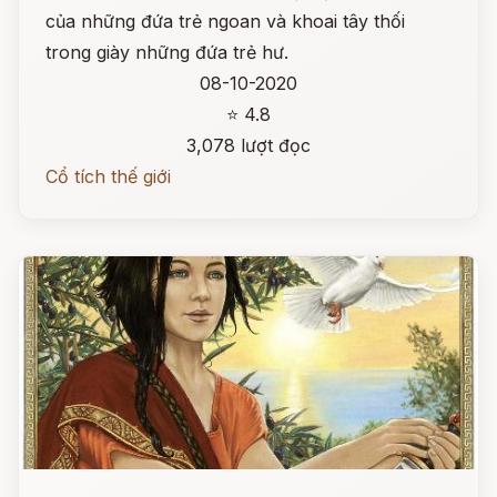
của những đứa trẻ ngoan và khoai tây thối
trong giày những đứa trẻ hư.
08-10-2020
⭐ 4.8
3,078 lượt đọc
Cổ tích thế giới
Đọc ngay