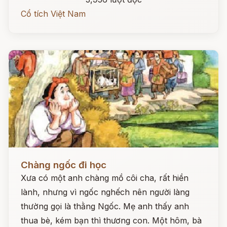
Cổ tích Việt Nam
Đọc ngay
Chàng ngốc đi học
Xưa có một anh chàng mồ côi cha, rất hiền
lành, nhưng vì ngốc nghếch nên người làng
thường gọi là thằng Ngốc. Mẹ anh thấy anh
thua bè, kém bạn thì thương con. Một hôm, bà