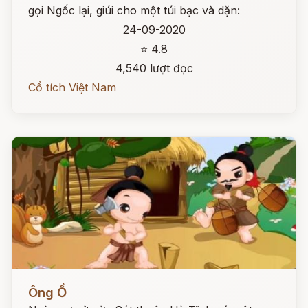
gọi Ngốc lại, giúi cho một túi bạc và dặn:
24-09-2020
⭐ 4.8
4,540 lượt đọc
Cổ tích Việt Nam
Đọc ngay
Ông Ồ