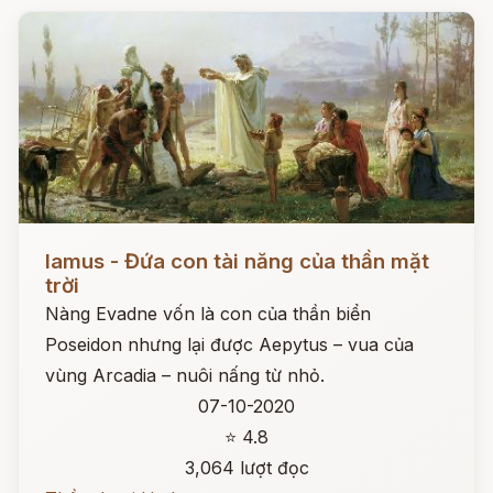
Đọc ngay
Iamus - Đứa con tài năng của thần mặt
trời
Nàng Evadne vốn là con của thần biển
Poseidon nhưng lại được Aepytus – vua của
vùng Arcadia – nuôi nấng từ nhỏ.
07-10-2020
⭐ 4.8
3,064 lượt đọc