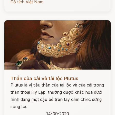
Cổ tích Việt Nam
Đọc ngay
Thần của cải và tài lộc Plutus
Plutus là vị tiểu thần của tài lộc và của cải trong
thần thoại Hy Lạp, thường được khắc họa dưới
hình dạng một cậu bé trên tay cầm chiếc sừng
sung túc.
14-09-2020