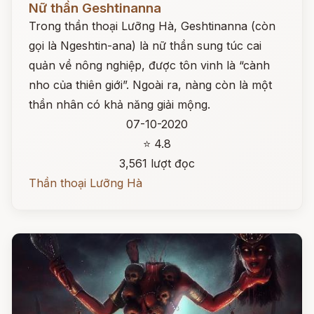
Nữ thần Geshtinanna
Trong thần thoại Lưỡng Hà, Geshtinanna (còn
gọi là Ngeshtin-ana) là nữ thần sung túc cai
quản về nông nghiệp, được tôn vinh là “cành
nho của thiên giới”. Ngoài ra, nàng còn là một
thần nhân có khả năng giải mộng.
07-10-2020
⭐ 4.8
3,561 lượt đọc
Thần thoại Lưỡng Hà