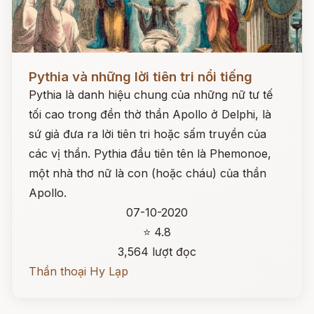
Đọc ngay
Pythia và những lời tiên tri nổi tiếng
Pythia là danh hiệu chung của những nữ tư tế
tối cao trong đền thờ thần Apollo ở Delphi, là
sứ giả đưa ra lời tiên tri hoặc sấm truyền của
các vị thần. Pythia đầu tiên tên là Phemonoe,
một nhà thơ nữ là con (hoặc cháu) của thần
Apollo.
07-10-2020
⭐ 4.8
3,564 lượt đọc
Thần thoại Hy Lạp