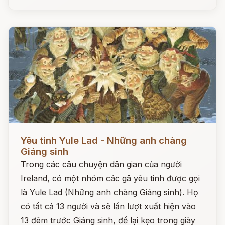
Đọc ngay
Yêu tinh Yule Lad - Những anh chàng
Giáng sinh
Trong các câu chuyện dân gian của người
Ireland, có một nhóm các gã yêu tinh được gọi
là Yule Lad (Những anh chàng Giáng sinh). Họ
có tất cả 13 người và sẽ lần lượt xuất hiện vào
13 đêm trước Giáng sinh, để lại kẹo trong giày