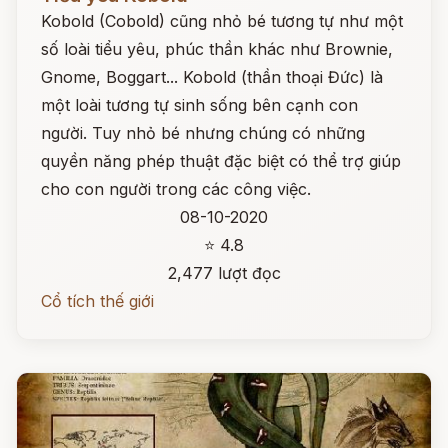
Kobold (Cobold) cũng nhỏ bé tương tự như một
số loài tiểu yêu, phúc thần khác như Brownie,
Gnome, Boggart... Kobold (thần thoại Đức) là
một loài tương tự sinh sống bên cạnh con
người. Tuy nhỏ bé nhưng chúng có những
quyền năng phép thuật đặc biệt có thể trợ giúp
cho con người trong các công việc.
08-10-2020
⭐ 4.8
2,477 lượt đọc
Cổ tích thế giới