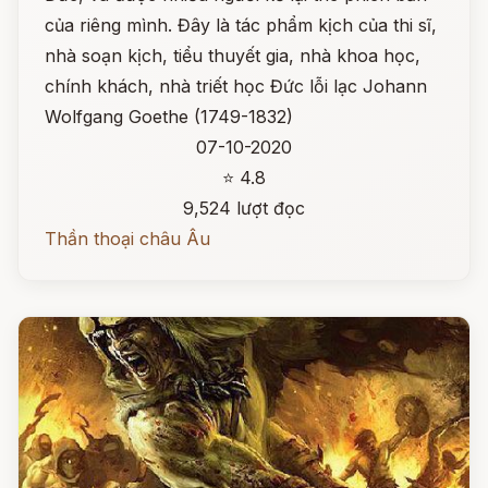
của riêng mình. Đây là tác phẩm kịch của thi sĩ,
nhà soạn kịch, tiểu thuyết gia, nhà khoa học,
chính khách, nhà triết học Đức lỗi lạc Johann
Wolfgang Goethe (1749-1832)
07-10-2020
⭐ 4.8
9,524 lượt đọc
Thần thoại châu Âu