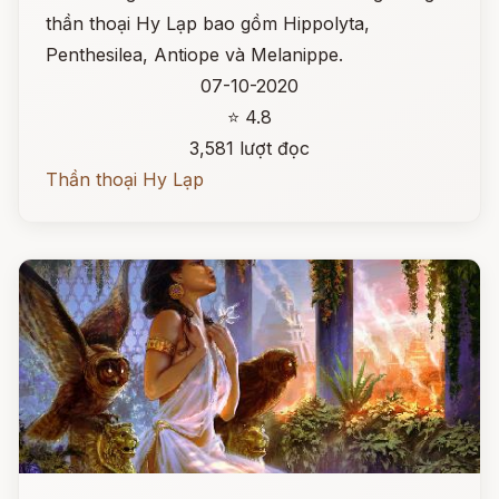
thần thoại Hy Lạp bao gồm Hippolyta,
Penthesilea, Antiope và Melanippe.
07-10-2020
⭐ 4.8
3,581 lượt đọc
Thần thoại Hy Lạp
Đọc ngay