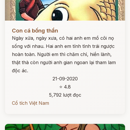
Đọc ngay
Con cá bống thần
Ngày xửa, ngày xưa, có hai anh em mồ côi nọ
sống với nhau. Hai anh em tính tình trái ngược
hoàn toàn. Người em thì chăm chỉ, hiền lành,
thật thà còn người anh gian ngoan lại tham lam
độc ác.
21-09-2020
⭐ 4.8
5,792 lượt đọc
Cổ tích Việt Nam