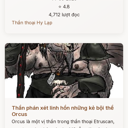
⭐ 4.8
4,712 lượt đọc
Thần thoại Hy Lạp
Đọc ngay
Thần phán xét linh hồn những kẻ bội thề
Orcus
Orcus là một vị thần trong thần thoại Etruscan,