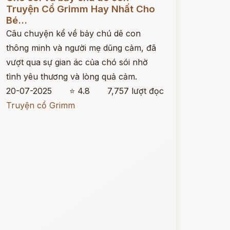
Truyện Cổ Grimm Hay Nhất Cho
Bé...
Câu chuyện kể về bảy chú dê con
thông minh và người mẹ dũng cảm, đã
vượt qua sự gian ác của chó sói nhờ
tình yêu thương và lòng quả cảm.
20-07-2025
⭐ 4.8
7,757 lượt đọc
Truyện cổ Grimm