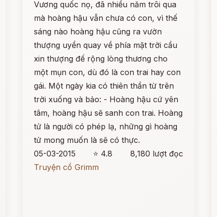
Vương quốc nọ, đã nhiều năm trôi qua
mà hoàng hậu vẫn chưa có con, vì thế
sáng nào hoàng hậu cũng ra vườn
thượng uyển quay về phía mặt trời cầu
xin thượng đế rộng lòng thương cho
một mụn con, dù đó là con trai hay con
gái. Một ngày kia có thiên thần từ trên
trời xuống và bảo: - Hoàng hậu cứ yên
tâm, hoàng hậu sẽ sanh con trai. Hoàng
tử là người có phép lạ, những gì hoàng
tử mong muốn là sẽ có thực.
05-03-2015
⭐ 4.8
8,180 lượt đọc
Truyện cổ Grimm