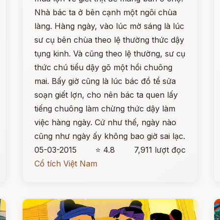
Nhà bác ta ở bên cạnh một ngôi chùa
làng. Hàng ngày, vào lúc mờ sáng là lúc
sư cụ bên chùa theo lệ thường thức dậy
tụng kinh. Và cũng theo lệ thường, sư cụ
thức chú tiểu dậy gõ một hồi chuông
mai. Bấy giờ cũng là lúc bác đồ tể sửa
soạn giết lợn, cho nên bác ta quen lấy
tiếng chuông làm chừng thức dậy làm
việc hàng ngày. Cứ như thế, ngày nào
cũng như ngày ấy không bao giờ sai lạc.
05-03-2015
⭐ 4.8
7,911 lượt đọc
Cổ tích Việt Nam