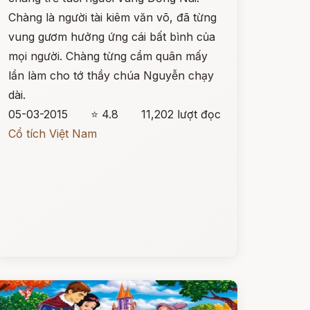
Chàng là người tài kiêm văn võ, đã từng
vung gươm hưởng ứng cái bất bình của
mọi người. Chàng từng cầm quân mấy
lần làm cho tớ thầy chúa Nguyễn chạy
dài.
05-03-2015
⭐ 4.8
11,202 lượt đọc
Cổ tích Việt Nam