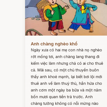
Đọc ngay
Anh chàng nghèo khổ
Ngày xưa có hai mẹ con nhà nọ nghèo
rớt mồng tơi, anh chàng lang thang đi
kiếm việc làm nhưng chả có ai cho thuê
cả. Mãi sau, có một chủ thuyền buôn
thấy anh khoẻ mạnh, lại biết bơi lội mới
thuê anh về làm thuỷ thủ, hắn hứa cho
anh cơm một ngày ba bữa và một năm
bốn mươi quan tiền trả trước. Anh
chàng tưởng không có nỗi mừng nào