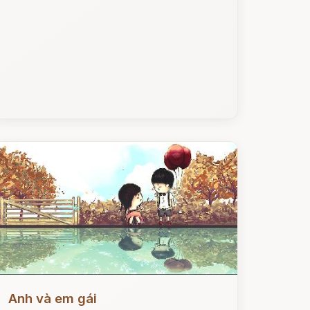
ọc ngay
Anh và em gái