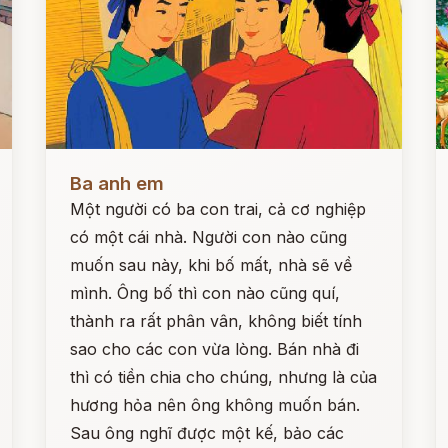
Đọc ngay
Đ
Ba anh em
Một người có ba con trai, cả cơ nghiệp
có một cái nhà. Người con nào cũng
muốn sau này, khi bố mất, nhà sẽ về
mình. Ông bố thì con nào cũng quí,
thành ra rất phân vân, không biết tính
sao cho các con vừa lòng. Bán nhà đi
thì có tiền chia cho chúng, nhưng là của
hương hỏa nên ông không muốn bán.
Sau ông nghĩ được một kế, bảo các