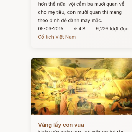
hơn thế nữa, vội cầm ba mươi quan về
cho mẹ tiêu, còn mười quan thì mang
theo định để dành may mặc.
05-03-2015
⭐ 4.8
9,226 lượt đọc
Cổ tích Việt Nam
Đọc ngay
Vàng lấy con vua