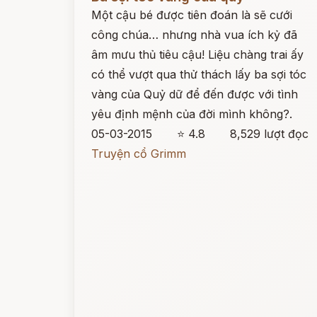
Một cậu bé được tiên đoán là sẽ cưới
công chúa… nhưng nhà vua ích kỷ đã
âm mưu thủ tiêu cậu! Liệu chàng trai ấy
có thể vượt qua thử thách lấy ba sợi tóc
vàng của Quỷ dữ để đến được với tình
yêu định mệnh của đời mình không?.
05-03-2015
⭐ 4.8
8,529 lượt đọc
Truyện cổ Grimm