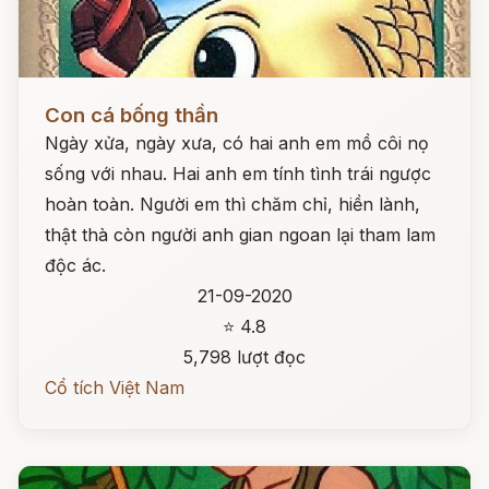
Đọc ngay
Con cá bống thần
Ngày xửa, ngày xưa, có hai anh em mồ côi nọ
sống với nhau. Hai anh em tính tình trái ngược
hoàn toàn. Người em thì chăm chỉ, hiền lành,
thật thà còn người anh gian ngoan lại tham lam
độc ác.
21-09-2020
⭐ 4.8
5,798 lượt đọc
Cổ tích Việt Nam