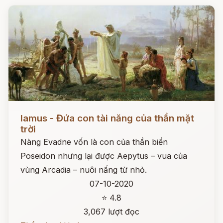
Đọc ngay
Iamus - Đứa con tài năng của thần mặt
trời
Nàng Evadne vốn là con của thần biển
Poseidon nhưng lại được Aepytus – vua của
vùng Arcadia – nuôi nấng từ nhỏ.
07-10-2020
⭐ 4.8
3,067 lượt đọc