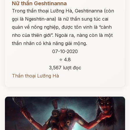
Nữ thần Geshtinanna
Trong thần thoại Lưỡng Hà, Geshtinanna (còn
gọi là Ngeshtin-ana) là nữ thần sung túc cai
quản về nông nghiệp, được tôn vinh là “cành
nho của thiên giới”. Ngoài ra, nàng còn là một
thần nhân có khả năng giải mộng.
07-10-2020
⭐ 4.8
3,567 lượt đọc
Thần thoại Lưỡng Hà