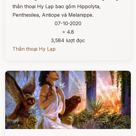
thần thoại Hy Lạp bao gồm Hippolyta,
Penthesilea, Antiope và Melanippe.
07-10-2020
⭐ 4.8
3,584 lượt đọc
Thần thoại Hy Lạp
Đọc ngay