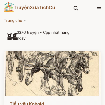
TruyệnXưaTíchCũ
Trang chủ
>
3376 truyện
•
Cập nhật hàng
🏰
ngày
Đọc ngay
Tiểu yêu Kobold