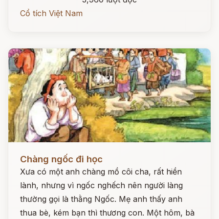
Cổ tích Việt Nam
Đọc ngay
Chàng ngốc đi học
Xưa có một anh chàng mồ côi cha, rất hiền
lành, nhưng vì ngốc nghếch nên người làng
thường gọi là thằng Ngốc. Mẹ anh thấy anh
thua bè, kém bạn thì thương con. Một hôm, bà