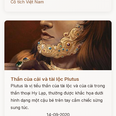
Cổ tích Việt Nam
Đọc ngay
Thần của cải và tài lộc Plutus
Plutus là vị tiểu thần của tài lộc và của cải trong
thần thoại Hy Lạp, thường được khắc họa dưới
hình dạng một cậu bé trên tay cầm chiếc sừng
sung túc.
14-09-2020