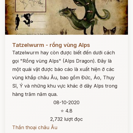
Đọc ngay
Tatzelwurm - rồng vùng Alps
Tatzelwurm hay còn được biết đến dưới cách
gọi "Rồng vùng Alps" (Alps Dragon). Đây là
một quái vật được báo cáo là xuất hiện ở các
vùng khắp châu Âu, bao gồm Đức, Áo, Thụy
Sĩ, Ý và những khu vực khác ở dãy Alps trong
hàng trăm năm qua.
08-10-2020
⭐ 4.8
2,732 lượt đọc
Thần thoại châu Âu