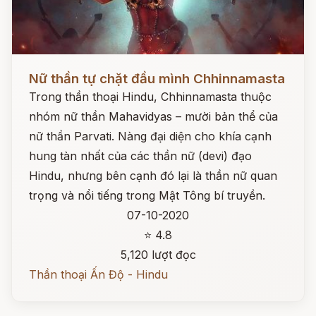
Đọc ngay
Nữ thần tự chặt đầu mình Chhinnamasta
Trong thần thoại Hindu, Chhinnamasta thuộc
nhóm nữ thần Mahavidyas – mười bản thể của
nữ thần Parvati. Nàng đại diện cho khía cạnh
hung tàn nhất của các thần nữ (devi) đạo
Hindu, nhưng bên cạnh đó lại là thần nữ quan
trọng và nổi tiếng trong Mật Tông bí truyền.
07-10-2020
⭐ 4.8
5,120 lượt đọc
Thần thoại Ấn Độ - Hindu