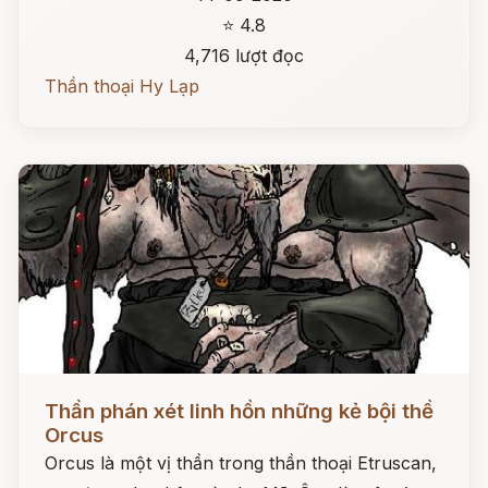
⭐ 4.8
4,716 lượt đọc
Thần thoại Hy Lạp
Đọc ngay
Thần phán xét linh hồn những kẻ bội thề
Orcus
Orcus là một vị thần trong thần thoại Etruscan,