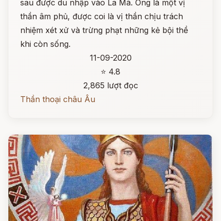
sau được du nhập vào La Mã. Ông là một vị
thần âm phủ, được coi là vị thần chịu trách
nhiệm xét xử và trừng phạt những kẻ bội thề
khi còn sống.
11-09-2020
⭐ 4.8
2,865 lượt đọc
Thần thoại châu Âu