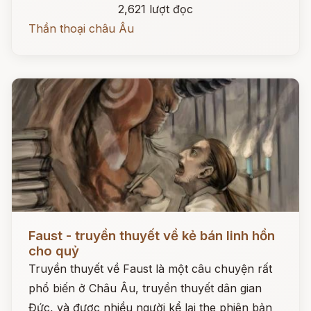
2,621 lượt đọc
Thần thoại châu Âu
Đọc ngay
Faust - truyền thuyết về kẻ bán linh hồn
cho quỷ
Truyền thuyết về Faust là một câu chuyện rất
phổ biến ở Châu Âu, truyền thuyết dân gian
Đức, và được nhiều người kể lại the phiên bản