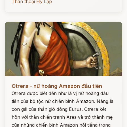
Thần thoại Hy Lạp
Đọc ngay
Otrera - nữ hoàng Amazon đầu tiên
Otrera được biết đến như là vị nữ hoàng đầu
tiên của bộ tộc nữ chiến binh Amazon. Nàng là
con gái của thần gió đông Eurus. Otrera kết
hôn với thần chiến tranh Ares và trở thành mẹ
của những chiến binh Amazon nổi tiếng trong