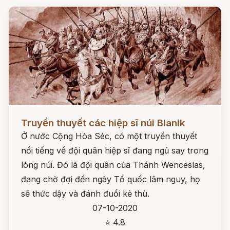
Đọc ngay
Truyền thuyết các hiệp sĩ núi Blanik
Ở nước Cộng Hòa Séc, có một truyền thuyết
nổi tiếng về đội quân hiệp sĩ đang ngủ say trong
lòng núi. Đó là đội quân của Thánh Wenceslas,
đang chờ đợi đến ngày Tổ quốc lâm nguy, họ
sẽ thức dậy và đánh đuổi kẻ thù.
07-10-2020
⭐ 4.8