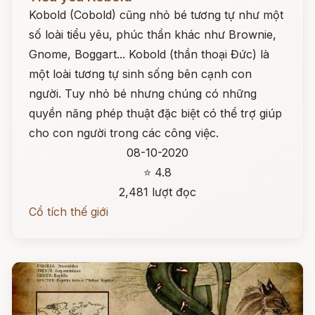
Kobold (Cobold) cũng nhỏ bé tương tự như một
số loài tiểu yêu, phúc thần khác như Brownie,
Gnome, Boggart... Kobold (thần thoại Đức) là
một loài tương tự sinh sống bên cạnh con
người. Tuy nhỏ bé nhưng chúng có những
quyền năng phép thuật đặc biệt có thể trợ giúp
cho con người trong các công việc.
08-10-2020
⭐ 4.8
2,481 lượt đọc
Cổ tích thế giới