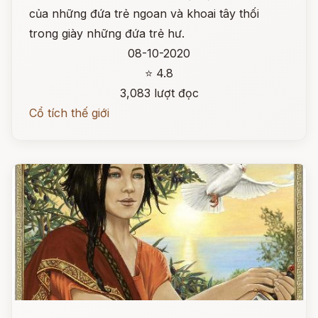
của những đứa trẻ ngoan và khoai tây thối
trong giày những đứa trẻ hư.
08-10-2020
⭐ 4.8
3,083 lượt đọc
Cổ tích thế giới
Đọc ngay