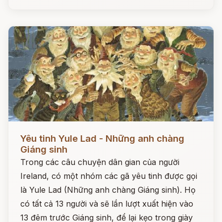
Đọc ngay
Yêu tinh Yule Lad - Những anh chàng
Giáng sinh
Trong các câu chuyện dân gian của người
Ireland, có một nhóm các gã yêu tinh được gọi
là Yule Lad (Những anh chàng Giáng sinh). Họ
có tất cả 13 người và sẽ lần lượt xuất hiện vào
13 đêm trước Giáng sinh, để lại kẹo trong giày