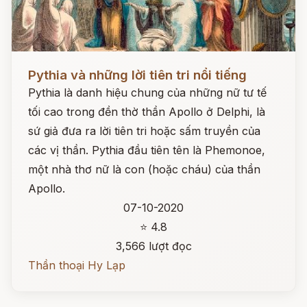
Đọc ngay
Pythia và những lời tiên tri nổi tiếng
Pythia là danh hiệu chung của những nữ tư tế
tối cao trong đền thờ thần Apollo ở Delphi, là
sứ giả đưa ra lời tiên tri hoặc sấm truyền của
các vị thần. Pythia đầu tiên tên là Phemonoe,
một nhà thơ nữ là con (hoặc cháu) của thần
Apollo.
07-10-2020
⭐ 4.8
3,566 lượt đọc
Thần thoại Hy Lạp