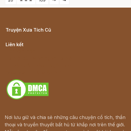
Truyện Xưa Tích Cũ
Cổ tích Việt Nam
Liên kết
Lịch vạn niên
Hà Nội cũ - Món ngon Hà Nội
Truyện kiếm hiệp - Ngôn tình
Download - Tải Miễn Phí
Nơi lưu giữ và chia sẻ những câu chuyện cổ tích, thần
thoại và truyền thuyết bất hủ từ khắp nơi trên thế giới.