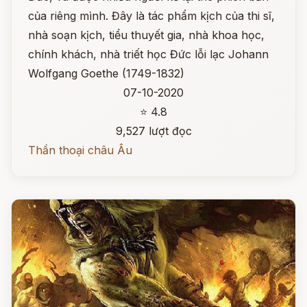
của riêng mình. Đây là tác phẩm kịch của thi sĩ,
nhà soạn kịch, tiểu thuyết gia, nhà khoa học,
chính khách, nhà triết học Đức lỗi lạc Johann
Wolfgang Goethe (1749-1832)
07-10-2020
⭐ 4.8
9,527 lượt đọc
Thần thoại châu Âu