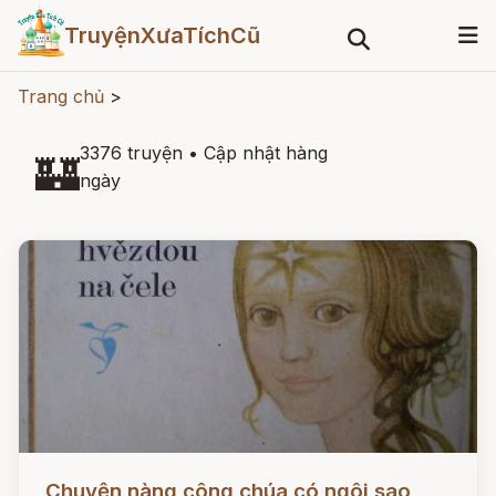
TruyệnXưaTíchCũ
Trang chủ
>
3376 truyện
•
Cập nhật hàng
🏰
ngày
Đọc ngay
Chuyện nàng công chúa có ngôi sao