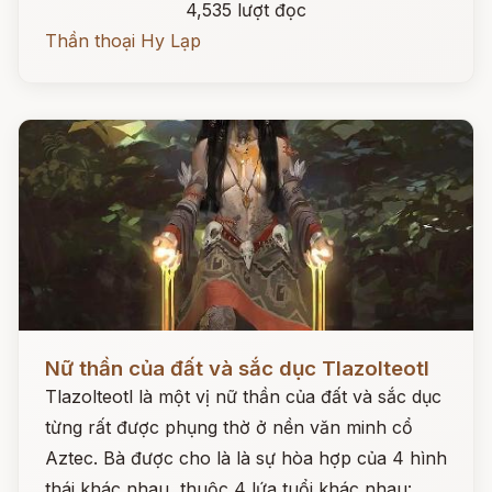
4,535 lượt đọc
Thần thoại Hy Lạp
Đọc ngay
Nữ thần của đất và sắc dục Tlazolteotl
Tlazolteotl là một vị nữ thần của đất và sắc dục
từng rất được phụng thờ ở nền văn minh cổ
Aztec. Bà được cho là là sự hòa hợp của 4 hình
thái khác nhau, thuộc 4 lứa tuổi khác nhau: