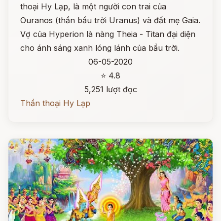
thoại Hy Lạp, là một người con trai của
Ouranos (thần bầu trời Uranus) và đất mẹ Gaia.
Vợ của Hyperion là nàng Theia - Titan đại diện
cho ánh sáng xanh lóng lánh của bầu trời.
06-05-2020
⭐ 4.8
5,251 lượt đọc
Thần thoại Hy Lạp