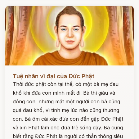
Đọc ngay
Tuệ nhãn vĩ đại của Đức Phật
Thời đức phật còn tại thế, có một bà mẹ đau
khổ khi đứa con mình mất đi. Bà thì giàu và
đông con, nhưng mất một người con bà cũng
quá đau khổ, vì tình mẹ lúc nào cũng thương
con. Bà ôm cái xác đứa con đến gặp Đức Phật
và xin Phật làm cho đứa trẻ sống dậy. Bà cũng
biết rằng Đức Phật là người có thần thông siêu