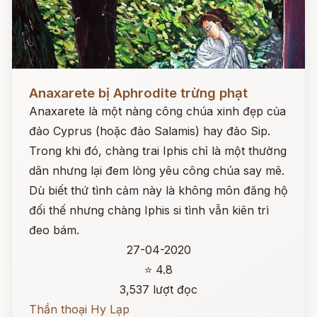
Đọc ngay
Anaxarete bị Aphrodite trừng phạt
Anaxarete là một nàng công chúa xinh đẹp của
đảo Cyprus (hoặc đảo Salamis) hay đảo Sip.
Trong khi đó, chàng trai Iphis chỉ là một thường
dân nhưng lại đem lòng yêu công chúa say mê.
Dù biết thứ tình cảm này là không môn đăng hộ
đối thế nhưng chàng Iphis si tình vẫn kiên trì
đeo bám.
27-04-2020
⭐ 4.8
3,537 lượt đọc
Thần thoại Hy Lạp