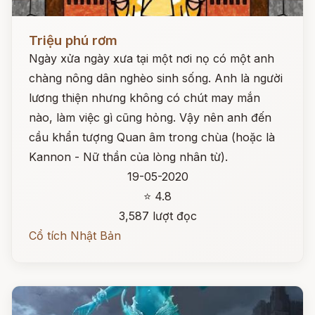
Đọc ngay
Triệu phú rơm
Ngày xửa ngày xưa tại một nơi nọ có một anh
chàng nông dân nghèo sinh sống. Anh là người
lương thiện nhưng không có chút may mắn
nào, làm việc gì cũng hỏng. Vậy nên anh đến
cầu khẩn tượng Quan âm trong chùa (hoặc là
Kannon - Nữ thần của lòng nhân từ).
19-05-2020
⭐ 4.8
3,587 lượt đọc
Cổ tích Nhật Bản