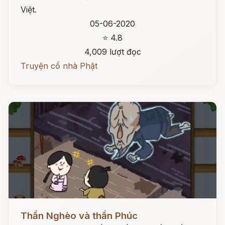
Việt.
05-06-2020
⭐ 4.8
4,009 lượt đọc
Truyện cổ nhà Phật
Đọc ngay
Thần Nghèo và thần Phúc