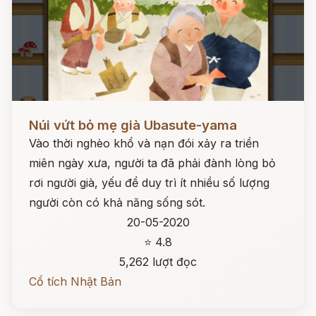
Đọc ngay
Núi vứt bỏ mẹ già Ubasute-yama
Vào thời nghèo khổ và nạn đói xảy ra triền
miên ngày xưa, người ta đã phải đành lòng bỏ
rơi người già, yếu để duy trì ít nhiều số lượng
người còn có khả năng sống sót.
20-05-2020
⭐ 4.8
5,262 lượt đọc
Cổ tích Nhật Bản