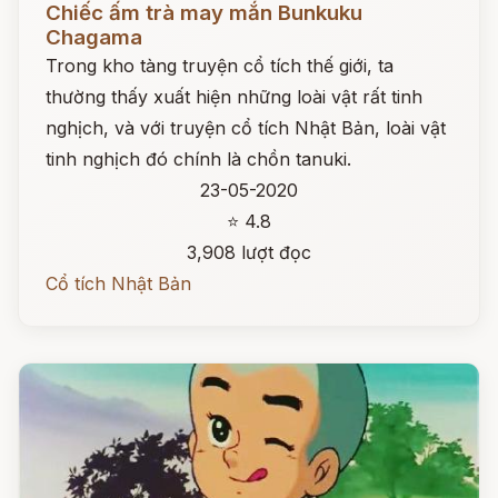
Chiếc ấm trà may mắn Bunkuku
Chagama
Trong kho tàng truyện cổ tích thế giới, ta
thường thấy xuất hiện những loài vật rất tinh
nghịch, và với truyện cổ tích Nhật Bản, loài vật
tinh nghịch đó chính là chồn tanuki.
23-05-2020
⭐ 4.8
3,908 lượt đọc
Cổ tích Nhật Bản