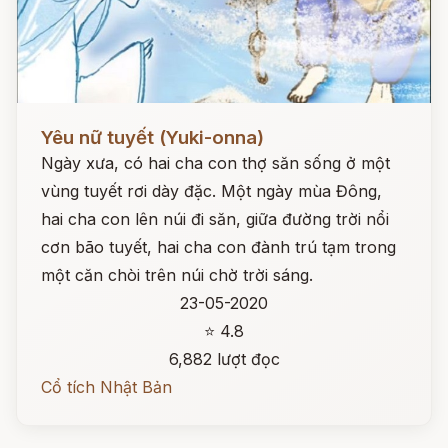
Đọc ngay
Yêu nữ tuyết (Yuki-onna)
Ngày xưa, có hai cha con thợ săn sống ở một
vùng tuyết rơi dày đặc. Một ngày mùa Đông,
hai cha con lên núi đi săn, giữa đường trời nổi
cơn bão tuyết, hai cha con đành trú tạm trong
một căn chòi trên núi chờ trời sáng.
23-05-2020
⭐ 4.8
6,882 lượt đọc
Cổ tích Nhật Bản