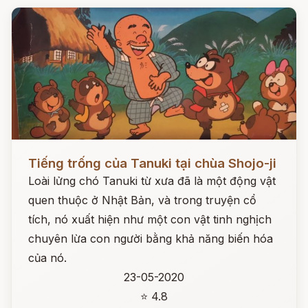
Đọc ngay
Tiếng trống của Tanuki tại chùa Shojo-ji
Loài lửng chó Tanuki từ xưa đã là một động vật
quen thuộc ở Nhật Bản, và trong truyện cổ
tích, nó xuất hiện như một con vật tinh nghịch
chuyên lừa con người bằng khả năng biến hóa
của nó.
23-05-2020
⭐ 4.8