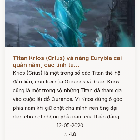
Đọc ngay
Titan Krios (Crius) và nàng Eurybia cai
quản năm, các tinh tú...
Krios (Crius) là một trong số các Titan thế hệ
đầu tiên, con trai của Ouranos và Gaia. Krios
cũng là một trong số những Titan đã tham gia
vào cuộc lật đổ Ouranos. Vì Krios đứng ở góc
phía nam khi giữ chặt cha mình nên ông đại
diện cho cột chống phía nam của thiên đàng.
13-05-2020
⭐ 4.8