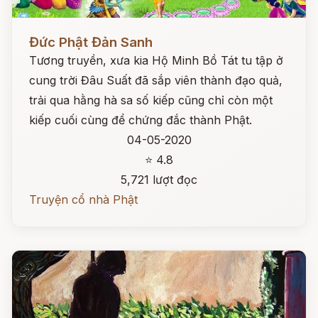
Đọc ngay
Đức Phật Đản Sanh
Tương truyền, xưa kia Hộ Minh Bồ Tát tu tập ở
cung trời Đâu Suất đã sắp viên thành đạo quả,
trải qua hằng hà sa số kiếp cũng chỉ còn một
kiếp cuối cùng để chứng đắc thành Phật.
04-05-2020
⭐ 4.8
5,721 lượt đọc
Truyện cổ nhà Phật