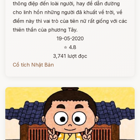
thông điệp đến loài người, hay để dẫn đường
cho linh hồn những người đã khuất về trời, về
điểm này thì vai trò của tiên nữ rất giống với các
thiên thần của phương Tây.
19-05-2020
⭐ 4.8
3,741 lượt đọc
Cổ tích Nhật Bản