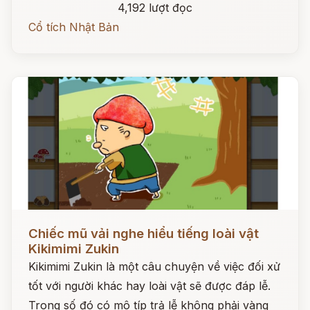
4,192 lượt đọc
Cổ tích Nhật Bản
Đọc ngay
Chiếc mũ vải nghe hiểu tiếng loài vật
Kikimimi Zukin
Kikimimi Zukin là một câu chuyện về việc đối xử
tốt với người khác hay loài vật sẽ được đáp lễ.
Trong số đó có mô típ trả lễ không phải vàng