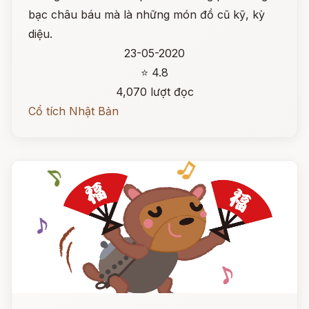
bạc châu báu mà là những món đồ cũ kỹ, kỳ
diệu.
23-05-2020
⭐ 4.8
4,070 lượt đọc
Cổ tích Nhật Bản
Đọc ngay