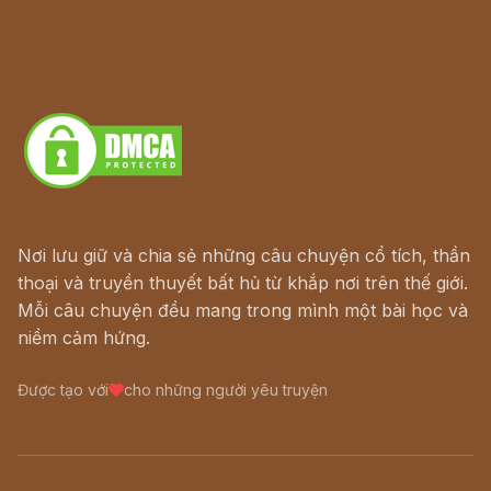
Lịch vạn niên
Hà Nội cũ - Món ngon Hà Nội
Truyện kiếm hiệp - Ngôn tình
Download - Tải Miễn Phí
Nơi lưu giữ và chia sẻ những câu chuyện cổ tích, thần
thoại và truyền thuyết bất hủ từ khắp nơi trên thế giới.
Mỗi câu chuyện đều mang trong mình một bài học và
niềm cảm hứng.
Được tạo với
cho những người yêu truyện