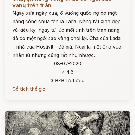
vàng trên trán
Ngày xửa ngày xưa, ở vương quốc nọ có một
nàng công chúa tên là Lada. Nàng rất xinh đẹp
và kiêu kỳ, ngay từ lúc mới sinh trên trán nàng
đã có một ngôi sao vàng chói lọi. Cha của Lada
- nhà vua Hostivít - đã già, Ngài là một ông vua
nhân từ nhưng cũng rất nhu nhược.
08-07-2020
⭐ 4.8
3,979 lượt đọc
Cổ tích thế giới