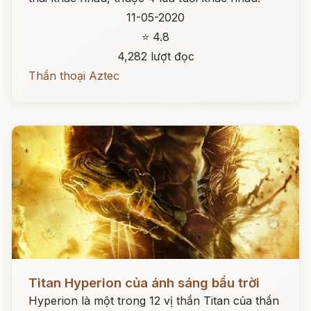
11-05-2020
⭐ 4.8
4,282 lượt đọc
Thần thoại Aztec
Đọc ngay
Titan Hyperion của ánh sáng bầu trời
Hyperion là một trong 12 vị thần Titan của thần