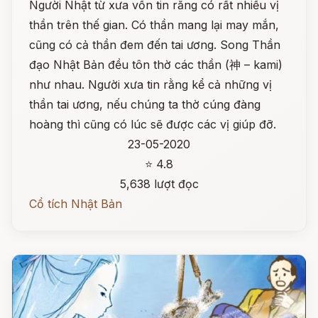
Người Nhật từ xưa vốn tin rằng có rất nhiều vị
thần trên thế gian. Có thần mang lại may mắn,
cũng có cả thần đem đến tai ương. Song Thần
đạo Nhật Bản đều tôn thờ các thần (神 – kami)
như nhau. Người xưa tin rằng kể cả những vị
thần tai ương, nếu chúng ta thờ cúng đàng
hoàng thì cũng có lúc sẽ được các vị giúp đỡ.
23-05-2020
⭐ 4.8
5,638 lượt đọc
Cổ tích Nhật Bản